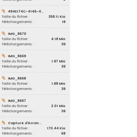
494E174C-4146-4...
Taille du fichier :
358.11 Kio
Téléchargements :
18
IMG_8670
Taille du fichier :
4.18 Mio
Téléchargements :
39
IMG_8669
Taille du fichier :
1.97 Mio
Téléchargements :
39
IMG_8668
Taille du fichier :
1.88 Mio
Téléchargements :
39
IMG_8667
Taille du fichier :
2.01 Mio
Téléchargements :
39
Capture d’écran...
Taille du fichier :
170.44 Kio
Téléchargements :
68