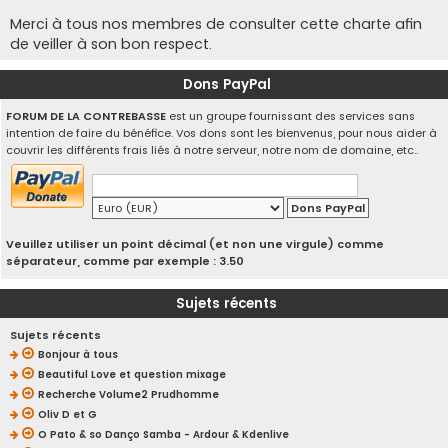
Merci à tous nos membres de consulter cette charte afin
de veiller à son bon respect.
Dons PayPal
FORUM DE LA CONTREBASSE
est un groupe fournissant des services sans
intention de faire du bénéfice. Vos dons sont les bienvenus, pour nous aider à
couvrir les différents frais liés à notre serveur, notre nom de domaine, etc..
Veuillez utiliser un point décimal (et non une virgule) comme
séparateur, comme par exemple : 3.50
Sujets récents
Sujets récents
Bonjour à tous
Beautiful Love et question mixage
Recherche Volume2 Prudhomme
Oliv D et G
O Pato & so Danço Samba - Ardour & Kdenlive