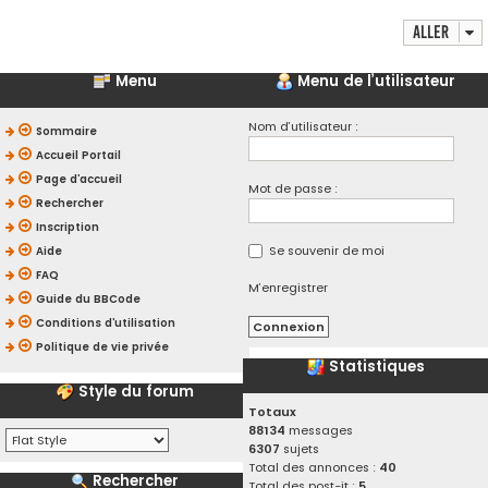
Aller
Menu
Menu de l’utilisateur
Nom d’utilisateur :
Sommaire
Accueil Portail
Page d’accueil
Mot de passe :
Rechercher
Inscription
Se souvenir de moi
Aide
FAQ
M’enregistrer
Guide du BBCode
Conditions d’utilisation
Politique de vie privée
Statistiques
Style du forum
Totaux
88134
messages
6307
sujets
Total des annonces :
40
Rechercher
Total des post-it :
5