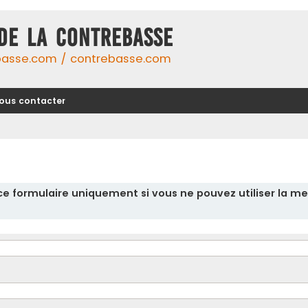
DE LA CONTREBASSE
basse.com / contrebasse.com
ous contacter
r ce formulaire uniquement si vous ne pouvez utiliser la me