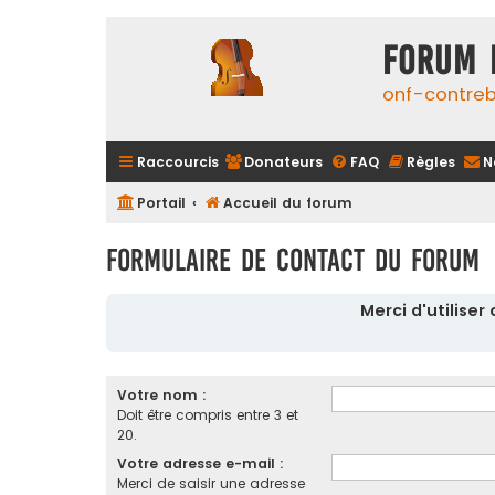
FORUM 
onf-contre
Raccourcis
Donateurs
FAQ
Règles
N
Portail
Accueil du forum
Formulaire de contact du forum
Merci d'utilise
Votre nom :
Doit être compris entre 3 et
20.
Votre adresse e-mail :
Merci de saisir une adresse