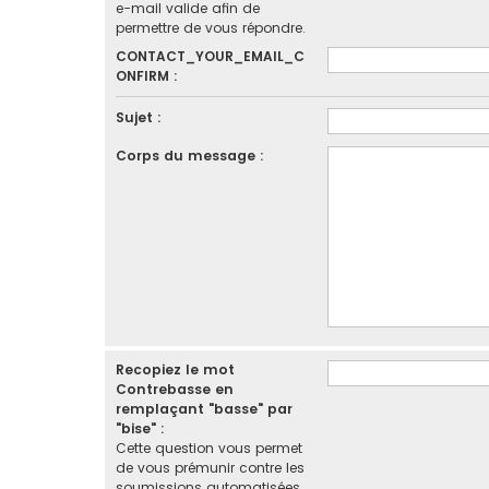
e-mail valide afin de
permettre de vous répondre.
CONTACT_YOUR_EMAIL_C
ONFIRM :
Sujet :
Corps du message :
Recopiez le mot
Contrebasse en
remplaçant "basse" par
"bise" :
Cette question vous permet
de vous prémunir contre les
soumissions automatisées