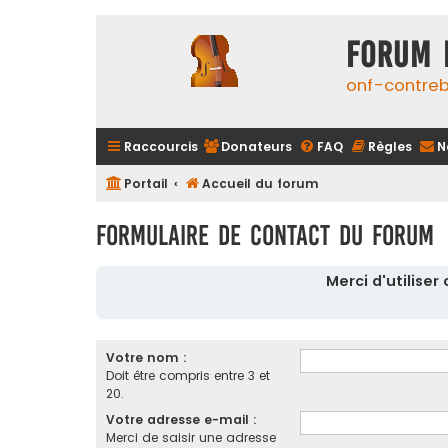
FORUM 
onf-contre
Raccourcis
Donateurs
FAQ
Règles
N
Portail
Accueil du forum
Formulaire de contact du forum
Merci d'utilise
Votre nom :
Doit être compris entre 3 et
20.
Votre adresse e-mail :
Merci de saisir une adresse