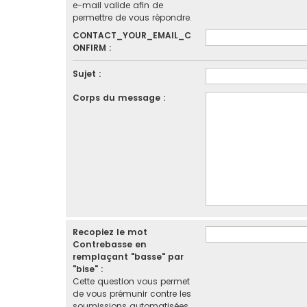
e-mail valide afin de
permettre de vous répondre.
CONTACT_YOUR_EMAIL_C
ONFIRM :
Sujet :
Corps du message :
Recopiez le mot
Contrebasse en
remplaçant "basse" par
"bise" :
Cette question vous permet
de vous prémunir contre les
soumissions automatisées