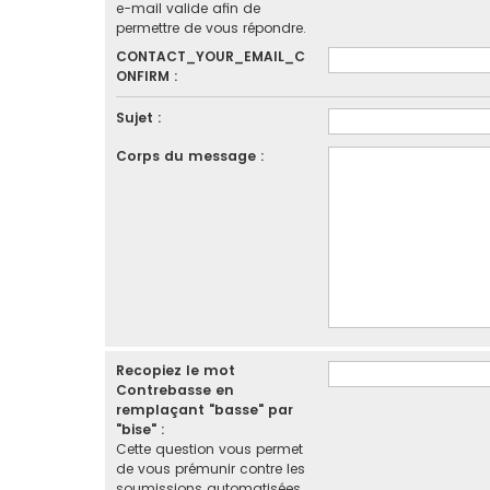
e-mail valide afin de
permettre de vous répondre.
CONTACT_YOUR_EMAIL_C
ONFIRM :
Sujet :
Corps du message :
Recopiez le mot
Contrebasse en
remplaçant "basse" par
"bise" :
Cette question vous permet
de vous prémunir contre les
soumissions automatisées