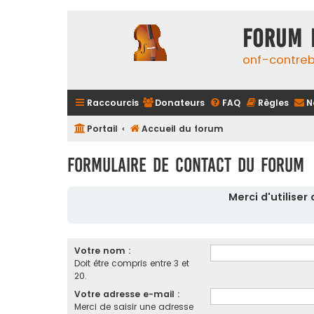
FORUM 
onf-contre
Raccourcis
Donateurs
FAQ
Règles
N
Portail
Accueil du forum
Formulaire de contact du forum
Merci d'utilise
Votre nom :
Doit être compris entre 3 et
20.
Votre adresse e-mail :
Merci de saisir une adresse