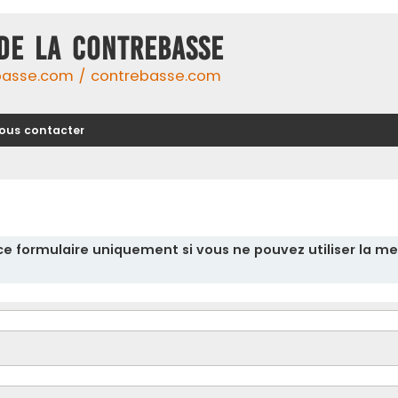
DE LA CONTREBASSE
basse.com / contrebasse.com
ous contacter
r ce formulaire uniquement si vous ne pouvez utiliser la me