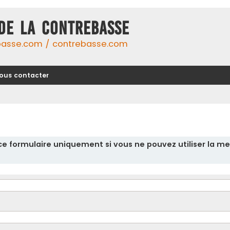
DE LA CONTREBASSE
basse.com / contrebasse.com
ous contacter
r ce formulaire uniquement si vous ne pouvez utiliser la me