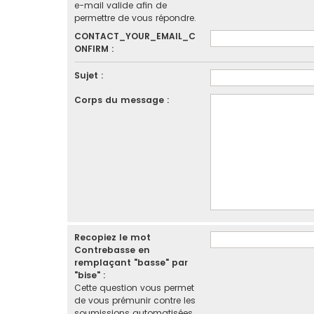
e-mail valide afin de
permettre de vous répondre.
CONTACT_YOUR_EMAIL_C
ONFIRM :
Sujet :
Corps du message :
Recopiez le mot
Contrebasse en
remplaçant "basse" par
"bise" :
Cette question vous permet
de vous prémunir contre les
soumissions automatisées