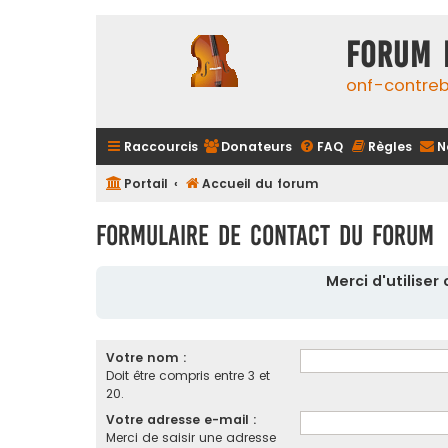
FORUM 
onf-contre
Raccourcis
Donateurs
FAQ
Règles
N
Portail
Accueil du forum
Formulaire de contact du forum
Merci d'utilise
Votre nom :
Doit être compris entre 3 et
20.
Votre adresse e-mail :
Merci de saisir une adresse