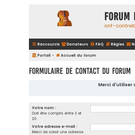
FORUM 
onf-contre
Raccourcis
Donateurs
FAQ
Règles
N
Portail
Accueil du forum
Formulaire de contact du forum
Merci d'utilise
Votre nom :
Doit être compris entre 3 et
20.
Votre adresse e-mail :
Merci de saisir une adresse