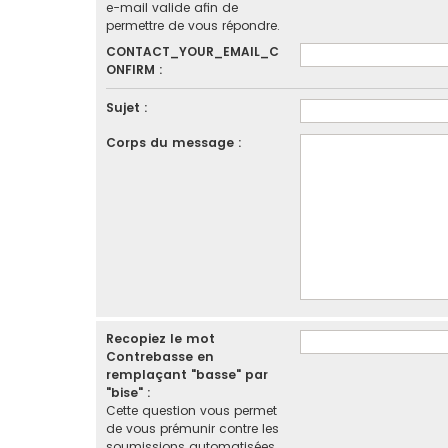
e-mail valide afin de
permettre de vous répondre.
CONTACT_YOUR_EMAIL_C
ONFIRM :
Sujet :
Corps du message :
Recopiez le mot
Contrebasse en
remplaçant "basse" par
"bise" :
Cette question vous permet
de vous prémunir contre les
soumissions automatisées