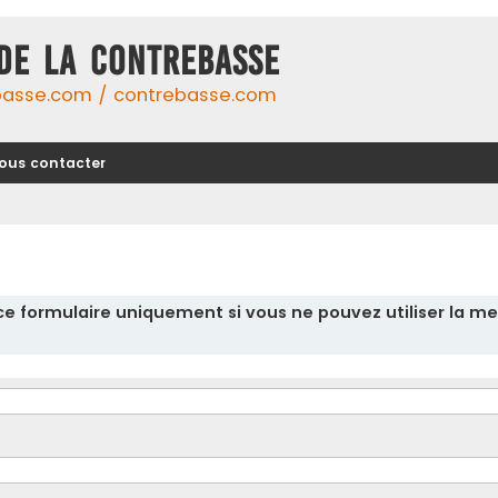
DE LA CONTREBASSE
basse.com / contrebasse.com
ous contacter
r ce formulaire uniquement si vous ne pouvez utiliser la me