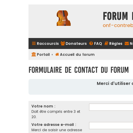
FORUM 
onf-contre
Raccourcis
Donateurs
FAQ
Règles
N
Portail
Accueil du forum
Formulaire de contact du forum
Merci d'utilise
Votre nom :
Doit être compris entre 3 et
20.
Votre adresse e-mail :
Merci de saisir une adresse