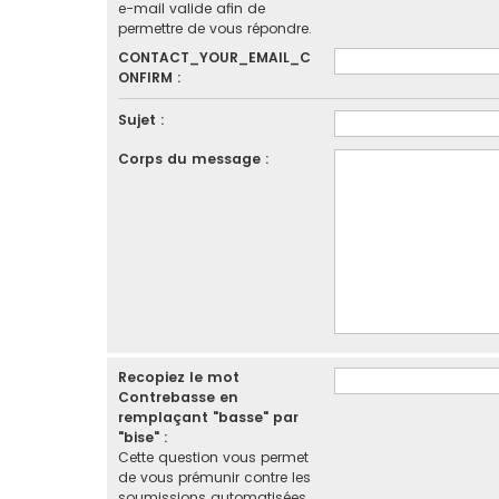
e-mail valide afin de
permettre de vous répondre.
CONTACT_YOUR_EMAIL_C
ONFIRM :
Sujet :
Corps du message :
Recopiez le mot
Contrebasse en
remplaçant "basse" par
"bise" :
Cette question vous permet
de vous prémunir contre les
soumissions automatisées