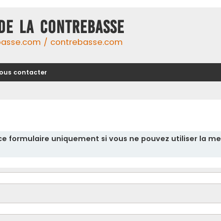
DE LA CONTREBASSE
basse.com / contrebasse.com
ous contacter
r ce formulaire uniquement si vous ne pouvez utiliser la me