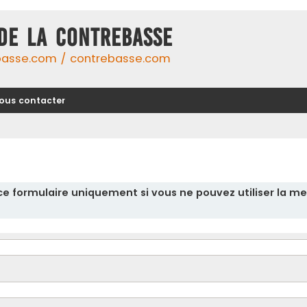
DE LA CONTREBASSE
basse.com / contrebasse.com
ous contacter
r ce formulaire uniquement si vous ne pouvez utiliser la me