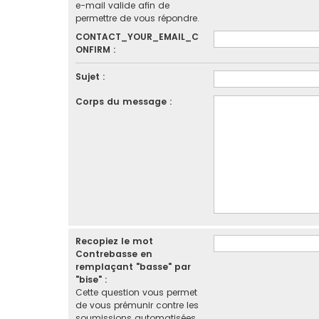
e-mail valide afin de
permettre de vous répondre.
CONTACT_YOUR_EMAIL_C
ONFIRM :
Sujet :
Corps du message :
Recopiez le mot
Contrebasse en
remplaçant "basse" par
"bise" :
Cette question vous permet
de vous prémunir contre les
soumissions automatisées