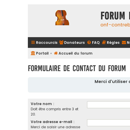
FORUM 
onf-contre
Raccourcis
Donateurs
FAQ
Règles
N
Portail
Accueil du forum
Formulaire de contact du forum
Merci d'utilise
Votre nom :
Doit être compris entre 3 et
20.
Votre adresse e-mail :
Merci de saisir une adresse