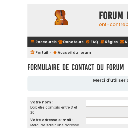
FORUM 
onf-contre
Raccourcis
Donateurs
FAQ
Règles
N
Portail
Accueil du forum
Formulaire de contact du forum
Merci d'utilise
Votre nom :
Doit être compris entre 3 et
20.
Votre adresse e-mail :
Merci de saisir une adresse