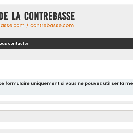
DE LA CONTREBASSE
basse.com / contrebasse.com
ous contacter
r ce formulaire uniquement si vous ne pouvez utiliser la me