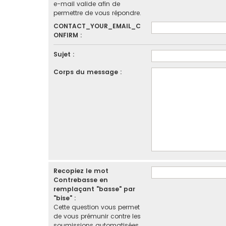
e-mail valide afin de
permettre de vous répondre.
CONTACT_YOUR_EMAIL_C
ONFIRM :
Sujet :
Corps du message :
Recopiez le mot
Contrebasse en
remplaçant "basse" par
"bise" :
Cette question vous permet
de vous prémunir contre les
soumissions automatisées