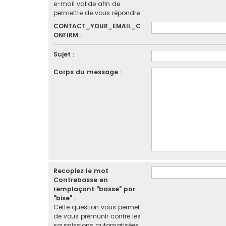
e-mail valide afin de
permettre de vous répondre.
CONTACT_YOUR_EMAIL_C
ONFIRM :
Sujet :
Corps du message :
Recopiez le mot
Contrebasse en
remplaçant "basse" par
"bise" :
Cette question vous permet
de vous prémunir contre les
soumissions automatisées