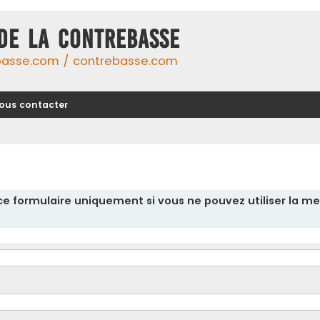
DE LA CONTREBASSE
basse.com / contrebasse.com
ous contacter
r ce formulaire uniquement si vous ne pouvez utiliser la me