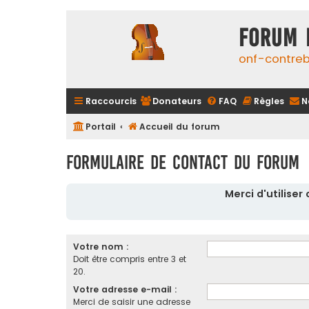
FORUM 
onf-contre
Raccourcis
Donateurs
FAQ
Règles
N
Portail
Accueil du forum
Formulaire de contact du forum
Merci d'utilise
Votre nom :
Doit être compris entre 3 et
20.
Votre adresse e-mail :
Merci de saisir une adresse