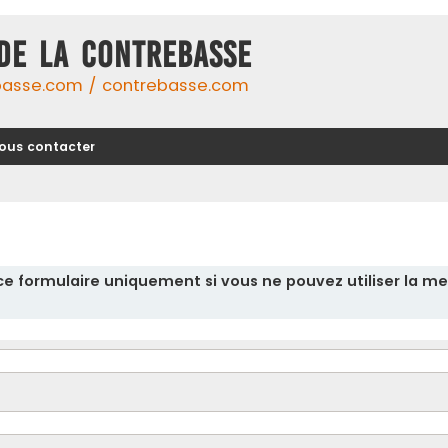
DE LA CONTREBASSE
basse.com / contrebasse.com
ous contacter
r ce formulaire uniquement si vous ne pouvez utiliser la me