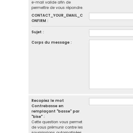
e-mail valide afin de
permettre de vous répondre.
CONTACT_YOUR_EMAIL_C
ONFIRM :
Sujet :
Corps du message :
Recopiez le mot
Contrebasse en
remplaçant "basse" par
"bise" :
Cette question vous permet
de vous prémunir contre les
soumissions automatisées