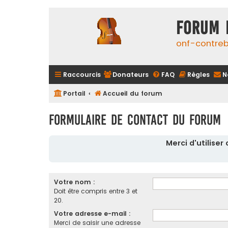
FORUM 
onf-contre
Raccourcis
Donateurs
FAQ
Règles
N
Portail
Accueil du forum
Formulaire de contact du forum
Merci d'utilise
Votre nom :
Doit être compris entre 3 et
20.
Votre adresse e-mail :
Merci de saisir une adresse