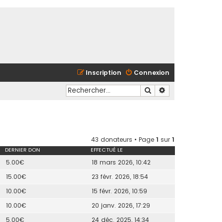
Inscription
Connexion
Rechercher
Recherche avancé
43 donateurs • Page
1
sur
1
DERNIER DON
EFFECTUÉ LE
5.00€
18 mars 2026, 10:42
15.00€
23 févr. 2026, 18:54
10.00€
15 févr. 2026, 10:59
10.00€
20 janv. 2026, 17:29
5.00€
24 déc. 2025, 14:34