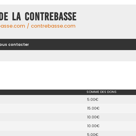
DE LA CONTREBASSE
basse.com / contrebasse.com
ous contacter
SOMME DES DONS
5.00€
15.00€
10.00€
10.00€
5.00€