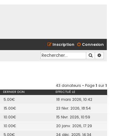
Inscription
Connexion
Rechercher
Recherche avancé
43 donateurs • Page
1
sur
1
DERNIER DON
EFFECTUÉ LE
5.00€
18 mars 2026, 10:42
15.00€
23 févr. 2026, 18:54
10.00€
15 févr. 2026, 10:59
10.00€
20 janv. 2026, 17:29
5.00€
24 déc. 2025, 14:34