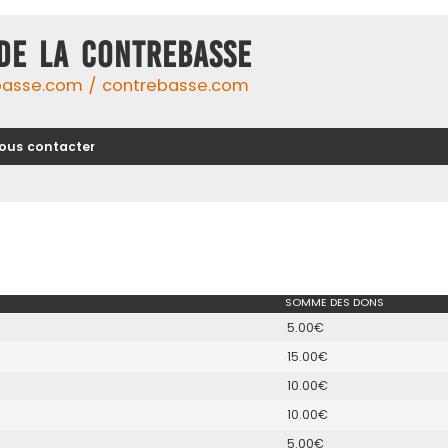
DE LA CONTREBASSE
basse.com / contrebasse.com
ous contacter
SOMME DES DONS
5.00€
15.00€
10.00€
10.00€
5.00€