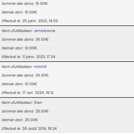
Somme des dons
15.00€
Dernier don
15.00€
Effectué le
25 janv. 2022, 14:03
Nom d’utilisateur
arnobacle
Somme des dons
35.00€
Dernier don
10.00€
Effectué le
11 janv. 2023, 17:24
Nom d’utilisateur
michif
Somme des dons
30.00€
Dernier don
10.00€
Effectué le
17 avr. 2024, 19:12
Nom d’utilisateur
Dan
Somme des dons
25.00€
Dernier don
25.00€
Effectué le
28 août 2019, 18:24