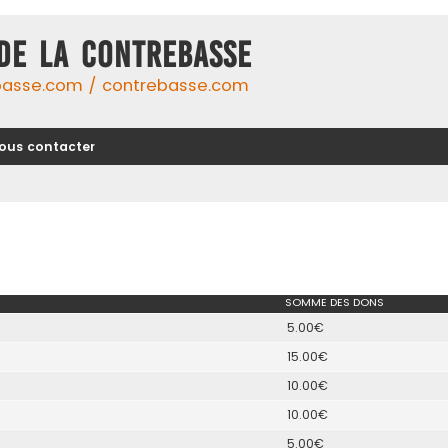
DE LA CONTREBASSE
basse.com / contrebasse.com
ous contacter
SOMME DES DONS
5.00€
15.00€
10.00€
10.00€
5.00€