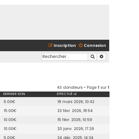
Inscription
Connexion
Rechercher
Recherche avancé
43 donateurs • Page
1
sur
1
DERNIER DON
EFFECTUÉ LE
5.00€
18 mars 2026, 10:42
15.00€
23 févr. 2026, 18:54
10.00€
15 févr. 2026, 10:59
10.00€
20 janv. 2026, 17:29
5.00€
24 déc. 2025, 14:34