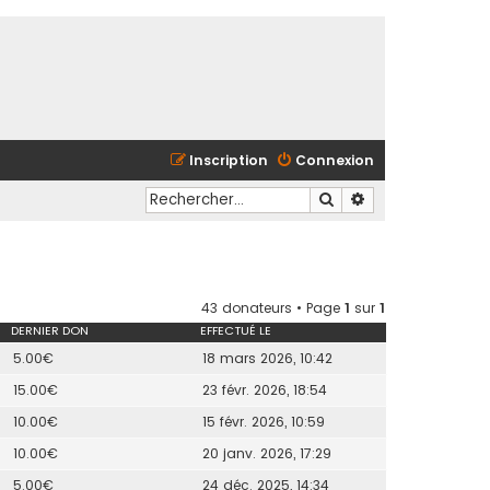
Inscription
Connexion
Rechercher
Recherche avancé
43 donateurs • Page
1
sur
1
DERNIER DON
EFFECTUÉ LE
5.00€
18 mars 2026, 10:42
15.00€
23 févr. 2026, 18:54
10.00€
15 févr. 2026, 10:59
10.00€
20 janv. 2026, 17:29
5.00€
24 déc. 2025, 14:34