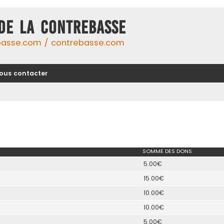
DE LA CONTREBASSE
basse.com / contrebasse.com
ous contacter
SOMME DES DONS
5.00€
15.00€
10.00€
10.00€
5.00€