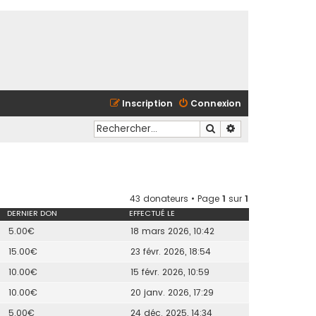
Inscription
Connexion
Rechercher
Recherche avancé
43 donateurs • Page
1
sur
1
DERNIER DON
EFFECTUÉ LE
5.00€
18 mars 2026, 10:42
15.00€
23 févr. 2026, 18:54
10.00€
15 févr. 2026, 10:59
10.00€
20 janv. 2026, 17:29
5.00€
24 déc. 2025, 14:34