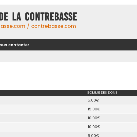
DE LA CONTREBASSE
basse.com / contrebasse.com
ous contacter
SOMME DES DONS
5.00€
15.00€
10.00€
10.00€
5.00€