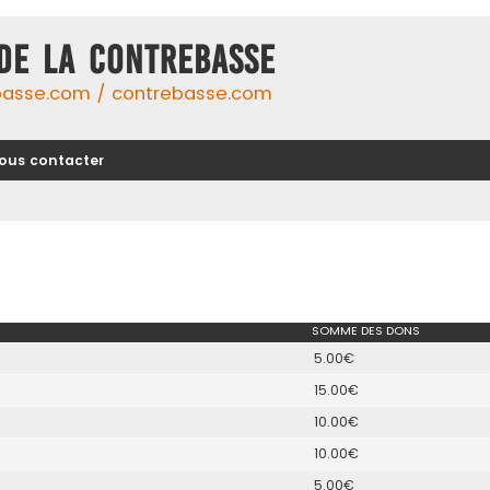
DE LA CONTREBASSE
basse.com / contrebasse.com
ous contacter
SOMME DES DONS
5.00€
15.00€
10.00€
10.00€
5.00€