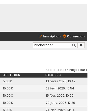
Inscription
Connexion
Rechercher
Recherche avancé
43 donateurs • Page
1
sur
1
DERNIER DON
EFFECTUÉ LE
5.00€
18 mars 2026, 10:42
15.00€
23 févr. 2026, 18:54
10.00€
15 févr. 2026, 10:59
10.00€
20 janv. 2026, 17:29
5.00€
24 déc. 2025, 14:34