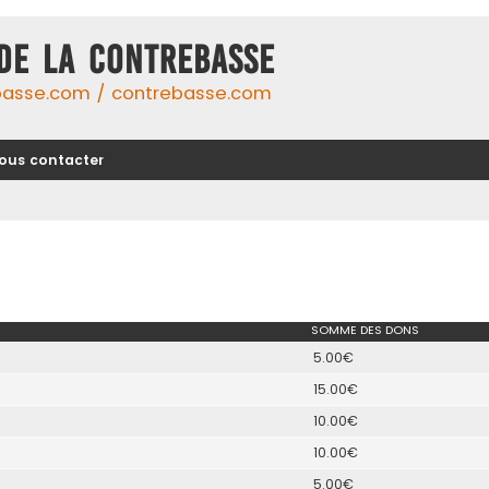
DE LA CONTREBASSE
basse.com / contrebasse.com
ous contacter
SOMME DES DONS
5.00€
15.00€
10.00€
10.00€
5.00€