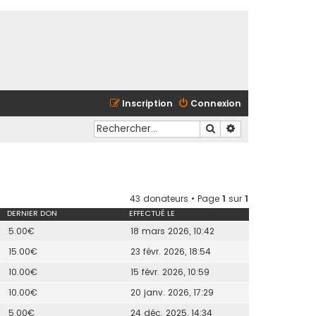
Inscription
Connexion
Rechercher
Recherche avancé
43 donateurs • Page
1
sur
1
DERNIER DON
EFFECTUÉ LE
5.00€
18 mars 2026, 10:42
15.00€
23 févr. 2026, 18:54
10.00€
15 févr. 2026, 10:59
10.00€
20 janv. 2026, 17:29
5.00€
24 déc. 2025, 14:34