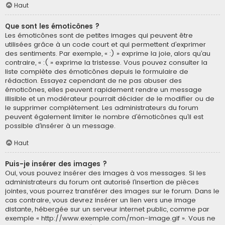
Haut
Que sont les émoticônes ?
Les émoticônes sont de petites images qui peuvent être
utilisées grâce à un code court et qui permettent d’exprimer
des sentiments. Par exemple, « :) » exprime la joie, alors qu’au
contraire, « :( » exprime la tristesse. Vous pouvez consulter la
liste complète des émoticônes depuis le formulaire de
rédaction. Essayez cependant de ne pas abuser des
émoticônes, elles peuvent rapidement rendre un message
illisible et un modérateur pourrait décider de le modifier ou de
le supprimer complètement. Les administrateurs du forum
peuvent également limiter le nombre d’émoticônes qu’il est
possible d’insérer à un message.
Haut
Puis-je insérer des images ?
Oui, vous pouvez insérer des images à vos messages. Si les
administrateurs du forum ont autorisé l’insertion de pièces
jointes, vous pourrez transférer des images sur le forum. Dans le
cas contraire, vous devrez insérer un lien vers une image
distante, hébergée sur un serveur internet public, comme par
exemple « http://www.exemple.com/mon-image.gif ». Vous ne