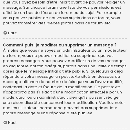
que vous ayez besoin d’être inscrit avant de pouvoir rédiger un
message. Sur chaque forum, une liste de vos permissions est
affichée en bas de l’écran du forum ou du sujet. Par exemple :
vous pouvez publier de nouveaux sujets dans ce forum, vous
pouvez transférer des pièces jointes dans ce forum, etc.
Haut
Comment puis-je modifier ou supprimer un message ?
À moins que vous ne soyez un administrateur ou un modérateur
du forum, vous ne pouvez modifier ou supprimer que vos
propres messages. Vous pouvez modifier un de vos messages
en cliquant le bouton adéquat, parfois dans une limite de temps
après que le message initial ait été publié. Si quelqu’un a déjà
répondu à votre message, un petit texte situé en dessous du
message affichera le nombre de fois que vous l’avez modifié,
contenant la date et l’heure de la modification. Ce petit texte
n’apparaîtra pas s’il s’agit d’une modification effectuée par un
modérateur ou un administrateur, bien qu’ils puissent rédiger
une raison discrète concernant leur modification. Veuillez noter
que les utilisateurs normaux ne peuvent pas supprimer leur
propre message si une réponse a été publiée.
Haut