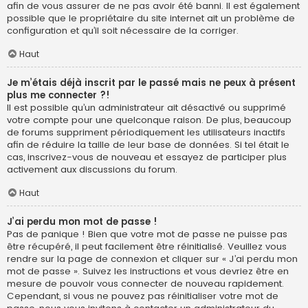
afin de vous assurer de ne pas avoir été banni. Il est également
possible que le propriétaire du site internet ait un problème de
configuration et qu’il soit nécessaire de la corriger.
Haut
Je m’étais déjà inscrit par le passé mais ne peux à présent
plus me connecter ?!
Il est possible qu’un administrateur ait désactivé ou supprimé
votre compte pour une quelconque raison. De plus, beaucoup
de forums suppriment périodiquement les utilisateurs inactifs
afin de réduire la taille de leur base de données. Si tel était le
cas, inscrivez-vous de nouveau et essayez de participer plus
activement aux discussions du forum.
Haut
J’ai perdu mon mot de passe !
Pas de panique ! Bien que votre mot de passe ne puisse pas
être récupéré, il peut facilement être réinitialisé. Veuillez vous
rendre sur la page de connexion et cliquer sur « J’ai perdu mon
mot de passe ». Suivez les instructions et vous devriez être en
mesure de pouvoir vous connecter de nouveau rapidement.
Cependant, si vous ne pouvez pas réinitialiser votre mot de