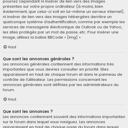
pourrez cependant ni insérer de lien vers des images
présentes sur votre propre ordinateur (à moins, bien
évidemment, que celui-ci soit en lui-même un serveur internet),
ni insérer de lien vers des images hébergées derrière un
quelconque système d’authentification, comme par exemple les
services de messagerie électronique de Outlook ou de Yahoo,
les sites protégés par un mot de passe, etc. Pour insérer une
image, utilisez la balise BBCode « [img] ».
Haut
Que sont les annonces générales ?
Les annonces générales contiennent des informations très
importantes que vous devriez consulter en priorité. Elles
apparaissent en haut de chaque forum et dans le panneau de
contrôle de l’utilisateur. Les permissions concernant les
annonces générales sont définies par les administrateurs du
forum.
Haut
Que sont les annonces ?
Les annonces contiennent souvent des informations importantes
sur le forum dans lequel vous naviguez. Les annonces
apparaissent en haut de chaque page du forum dans lequel