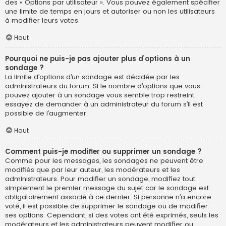
des « Options par utilisateur ». Vous pouvez également spécifier
une limite de temps en jours et autoriser ou non les utilisateurs
à modifier leurs votes.
Haut
Pourquoi ne puis-je pas ajouter plus d’options à un
sondage ?
La limite d’options d’un sondage est décidée par les
administrateurs du forum. Si le nombre d’options que vous
pouvez ajouter à un sondage vous semble trop restreint,
essayez de demander à un administrateur du forum s’il est
possible de l’augmenter.
Haut
Comment puis-je modifier ou supprimer un sondage ?
Comme pour les messages, les sondages ne peuvent être
modifiés que par leur auteur, les modérateurs et les
administrateurs. Pour modifier un sondage, modifiez tout
simplement le premier message du sujet car le sondage est
obligatoirement associé à ce dernier. Si personne n’a encore
voté, il est possible de supprimer le sondage ou de modifier
ses options. Cependant, si des votes ont été exprimés, seuls les
modérateurs et les administrateurs peuvent modifier ou