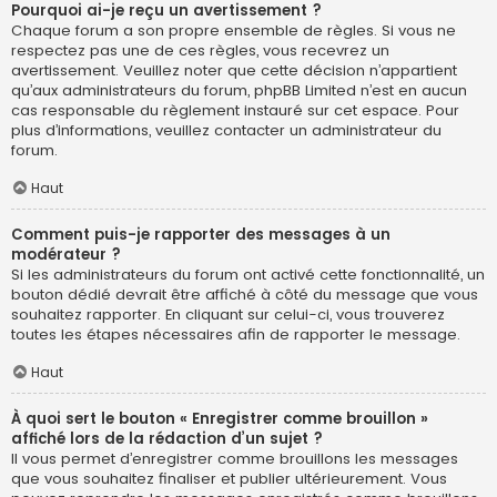
Pourquoi ai-je reçu un avertissement ?
Chaque forum a son propre ensemble de règles. Si vous ne
respectez pas une de ces règles, vous recevrez un
avertissement. Veuillez noter que cette décision n’appartient
qu’aux administrateurs du forum, phpBB Limited n’est en aucun
cas responsable du règlement instauré sur cet espace. Pour
plus d’informations, veuillez contacter un administrateur du
forum.
Haut
Comment puis-je rapporter des messages à un
modérateur ?
Si les administrateurs du forum ont activé cette fonctionnalité, un
bouton dédié devrait être affiché à côté du message que vous
souhaitez rapporter. En cliquant sur celui-ci, vous trouverez
toutes les étapes nécessaires afin de rapporter le message.
Haut
À quoi sert le bouton « Enregistrer comme brouillon »
affiché lors de la rédaction d’un sujet ?
Il vous permet d’enregistrer comme brouillons les messages
que vous souhaitez finaliser et publier ultérieurement. Vous