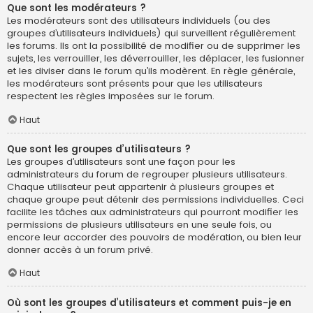
Que sont les modérateurs ?
Les modérateurs sont des utilisateurs individuels (ou des
groupes d’utilisateurs individuels) qui surveillent régulièrement
les forums. Ils ont la possibilité de modifier ou de supprimer les
sujets, les verrouiller, les déverrouiller, les déplacer, les fusionner
et les diviser dans le forum qu’ils modèrent. En règle générale,
les modérateurs sont présents pour que les utilisateurs
respectent les règles imposées sur le forum.
Haut
Que sont les groupes d’utilisateurs ?
Les groupes d’utilisateurs sont une façon pour les
administrateurs du forum de regrouper plusieurs utilisateurs.
Chaque utilisateur peut appartenir à plusieurs groupes et
chaque groupe peut détenir des permissions individuelles. Ceci
facilite les tâches aux administrateurs qui pourront modifier les
permissions de plusieurs utilisateurs en une seule fois, ou
encore leur accorder des pouvoirs de modération, ou bien leur
donner accès à un forum privé.
Haut
Où sont les groupes d’utilisateurs et comment puis-je en