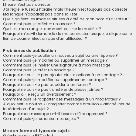
L’heure n’est pas correcte !
J’ai réglé le fuseau horaire mais l’heure n’est toujours pas correcte !
Ma langue n’apparaît pas dans la liste !
Que signifient les images situées à côté de mon nom d’utilisateur ?
Comment puis-je afficher un avatar ?
Quel est mon rang et comment puis-je le modifier ?
Pourquoi m’est-il demandé de me connecter lorsque je clique sur le
lien de courrier électronique d’un utilisateur ?
Problèmes de publication
Comment puis-je publier un nouveau sujet ou une réponse ?
Comment puis-je modifier ou supprimer un message ?
Comment puis-je insérer une signature à mon message ?
Comment puis-je créer un sondage ?
Pourquoi ne puis-je pas ajouter plus d’options à un sondage ?
Comment puis-je modifier ou supprimer un sondage ?
Pourquoi ne puis-je pas accéder à un forum ?
Pourquoi ne puis-je pas transférer de pièces jointes ?
Pourquoi ai-je reçu un avertissement ?
Comment puis-je rapporter des messages à un modérateur ?
À quoi sert le bouton « Enregistrer comme brouillon » affiché lors de
la rédaction d’un sujet ?
Pourquoi mon message a-t-il besoin d’être approuvé ?
Comment puis-je remonter mes sujets ?
Mise en forme et types de sujets
Qu’est-ce que le BBCode ?