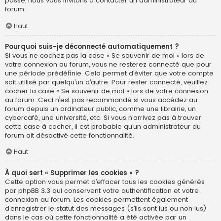
passe, nous vous invitons à contacter un administrateur du
forum.
Haut
Pourquoi suis-je déconnecté automatiquement ?
Si vous ne cochez pas la case « Se souvenir de moi » lors de
votre connexion au forum, vous ne resterez connecté que pour
une période prédéfinie. Cela permet d’éviter que votre compte
soit utilisé par quelqu’un d’autre. Pour rester connecté, veuillez
cocher la case « Se souvenir de moi » lors de votre connexion
au forum. Ceci n’est pas recommandé si vous accédez au
forum depuis un ordinateur public, comme une librairie, un
cybercafé, une université, etc. Si vous n’arrivez pas à trouver
cette case à cocher, il est probable qu’un administrateur du
forum ait désactivé cette fonctionnalité.
Haut
À quoi sert « Supprimer les cookies » ?
Cette option vous permet d’effacer tous les cookies générés
par phpBB 3.3 qui conservent votre authentification et votre
connexion au forum. Les cookies permettent également
d’enregistrer le statut des messages (s’ils sont lus ou non lus)
dans le cas où cette fonctionnalité a été activée par un