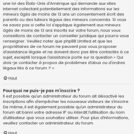
une loi des États-Unis d’Amérique qui demande aux sites
internet collectant potentiellement des informations sur les
mineurs âgés de moins de 13 ans un consentement écrit des
parents ou des tuteurs légaux des mineurs concernés. Si vous
ne savez pas si cette loi s’applique également aux mineurs
âgés de moins de 13 ans inscrits sur votre forum, nous vous
conseillons de contacter un conseiller juridique qui pourra vous
renseigner. Veuillez noter que phpBB Limited et que les
propriétaires de ce forum ne peuvent pas vous proposer
d’assistance légale et ne doivent donc pas être contactés à ce
sujet, excepté lorsque l’assistance porte sur la question « Qui
dois-je contacter à propos de problèmes d’abus ou d’ordres
légaux liés à ce forum ? ».
Haut
Pourquoi ne puis-je pas m’inscrire ?
Il est possible qu’un administrateur du forum ait désactivé les
inscriptions afin d’empêcher les nouveaux visiteurs de s’inscrire.
De même, il est également possible qu’un administrateur du
forum ait banni votre adresse IP ou interdit l’utilisation du nom
d’utilisateur que vous souhaitez utiliser. Pour plus d’informations,
veuillez contacter un administrateur du forum.
Haut