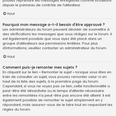
pouvez reprendre les messages enregistrés comme brouillons
depuis le panneau de contrôle de l’utilisateur.
Haut
Pourquoi mon message a-t-il besoin d’être approuvé ?
Les administrateurs du forum peuvent décider de soumettre à
des vérifications les messages que vous rédigez sur le forum. Il
est également possible que vous ayez été placé dans un
groupe d’utilisateurs aux permissions limitées. Pour plus
d’informations, veuillez contacter un administrateur du forum.
Haut
Comment puis-je remonter mes sujets ?
En cliquant sur le lien « Remonter le sujet » lorsque vous êtes en
train de consulter un sujet, vous pouvez remonter celui-ci en
haut de la liste des sujets, à la première page du forum.
Cependant, si vous ne voyez pas ce lien, cette fonctionnalité a
peut-être été désactivée ou le temps d’attente nécessaire
entre les remontées n’a peut-être pas encore été atteint. Il est
également possible de remonter le sujet simplement en y
répondant, mais assurez-vous de le faire tout en respectant les
règles du forum.