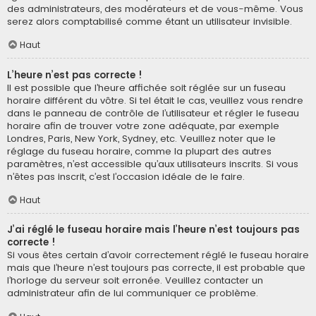
des administrateurs, des modérateurs et de vous-même. Vous
serez alors comptabilisé comme étant un utilisateur invisible.
Haut
L’heure n’est pas correcte !
Il est possible que l’heure affichée soit réglée sur un fuseau
horaire différent du vôtre. Si tel était le cas, veuillez vous rendre
dans le panneau de contrôle de l’utilisateur et régler le fuseau
horaire afin de trouver votre zone adéquate, par exemple
Londres, Paris, New York, Sydney, etc. Veuillez noter que le
réglage du fuseau horaire, comme la plupart des autres
paramètres, n’est accessible qu’aux utilisateurs inscrits. Si vous
n’êtes pas inscrit, c’est l’occasion idéale de le faire.
Haut
J’ai réglé le fuseau horaire mais l’heure n’est toujours pas
correcte !
Si vous êtes certain d’avoir correctement réglé le fuseau horaire
mais que l’heure n’est toujours pas correcte, il est probable que
l’horloge du serveur soit erronée. Veuillez contacter un
administrateur afin de lui communiquer ce problème.