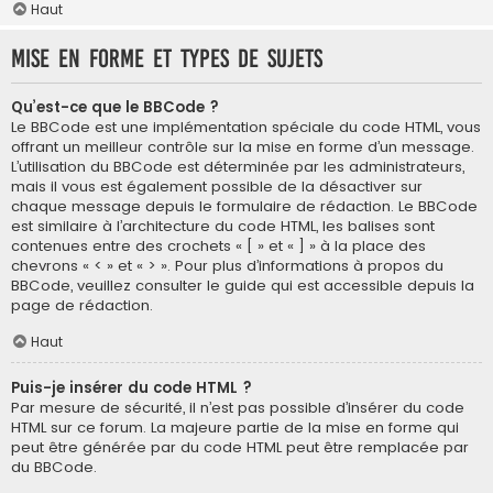
Haut
Mise en forme et types de sujets
Qu’est-ce que le BBCode ?
Le BBCode est une implémentation spéciale du code HTML, vous
offrant un meilleur contrôle sur la mise en forme d’un message.
L’utilisation du BBCode est déterminée par les administrateurs,
mais il vous est également possible de la désactiver sur
chaque message depuis le formulaire de rédaction. Le BBCode
est similaire à l’architecture du code HTML, les balises sont
contenues entre des crochets « [ » et « ] » à la place des
chevrons « < » et « > ». Pour plus d’informations à propos du
BBCode, veuillez consulter le guide qui est accessible depuis la
page de rédaction.
Haut
Puis-je insérer du code HTML ?
Par mesure de sécurité, il n’est pas possible d’insérer du code
HTML sur ce forum. La majeure partie de la mise en forme qui
peut être générée par du code HTML peut être remplacée par
du BBCode.