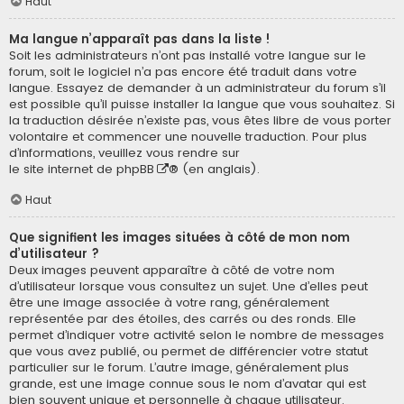
Haut
Ma langue n’apparaît pas dans la liste !
Soit les administrateurs n’ont pas installé votre langue sur le
forum, soit le logiciel n’a pas encore été traduit dans votre
langue. Essayez de demander à un administrateur du forum s’il
est possible qu’il puisse installer la langue que vous souhaitez. Si
la traduction désirée n’existe pas, vous êtes libre de vous porter
volontaire et commencer une nouvelle traduction. Pour plus
d’informations, veuillez vous rendre sur
le site internet de phpBB
® (en anglais).
Haut
Que signifient les images situées à côté de mon nom
d’utilisateur ?
Deux images peuvent apparaître à côté de votre nom
d’utilisateur lorsque vous consultez un sujet. Une d’elles peut
être une image associée à votre rang, généralement
représentée par des étoiles, des carrés ou des ronds. Elle
permet d’indiquer votre activité selon le nombre de messages
que vous avez publié, ou permet de différencier votre statut
particulier sur le forum. L’autre image, généralement plus
grande, est une image connue sous le nom d’avatar qui est
bien souvent unique et personnelle à chaque utilisateur.