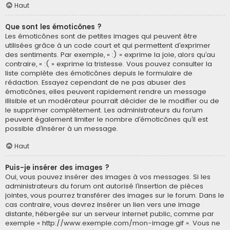
Haut
Que sont les émoticônes ?
Les émoticônes sont de petites images qui peuvent être
utilisées grâce à un code court et qui permettent d’exprimer
des sentiments. Par exemple, « :) » exprime la joie, alors qu’au
contraire, « :( » exprime la tristesse. Vous pouvez consulter la
liste complète des émoticônes depuis le formulaire de
rédaction. Essayez cependant de ne pas abuser des
émoticônes, elles peuvent rapidement rendre un message
illisible et un modérateur pourrait décider de le modifier ou de
le supprimer complètement. Les administrateurs du forum
peuvent également limiter le nombre d’émoticônes qu’il est
possible d’insérer à un message.
Haut
Puis-je insérer des images ?
Oui, vous pouvez insérer des images à vos messages. Si les
administrateurs du forum ont autorisé l’insertion de pièces
jointes, vous pourrez transférer des images sur le forum. Dans le
cas contraire, vous devrez insérer un lien vers une image
distante, hébergée sur un serveur internet public, comme par
exemple « http://www.exemple.com/mon-image.gif ». Vous ne