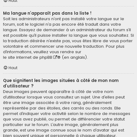
Haut
Ma langue n’apparaît pas dans la liste !
Soit les administrateurs n’ont pas installé votre langue sur le
forum, soit le logiciel n’a pas encore été traduit dans votre
langue. Essayez de demander à un administrateur du forum s’il
est possible qu’il puisse installer la langue que vous souhaitez. Si
la traduction désirée n’existe pas, vous êtes libre de vous porter
volontaire et commencer une nouvelle traduction. Pour plus
d’informations, veuillez vous rendre sur
le site internet de phpBB
® (en anglais).
Haut
Que signifient les images situées à côté de mon nom
d’utilisateur ?
Deux images peuvent apparaître à côté de votre nom
d’utilisateur lorsque vous consultez un sujet. Une d’elles peut
être une image associée à votre rang, généralement
représentée par des étoiles, des carrés ou des ronds. Elle
permet d’indiquer votre activité selon le nombre de messages
que vous avez publié, ou permet de différencier votre statut
particulier sur le forum. L’autre image, généralement plus
grande, est une image connue sous le nom d’avatar qui est
bien souvent unique et personnelle à chaque utilisateur.