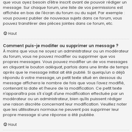
que vous ayez besoin d’être inscrit avant de pouvoir rédiger un
message. Sur chaque forum, une liste de vos permissions est
affichée en bas de l’écran du forum ou du sujet. Par exemple :
vous pouvez publier de nouveaux sujets dans ce forum, vous
pouvez transférer des pièces jointes dans ce forum, etc.
Haut
Comment puis-je modifier ou supprimer un message ?
À moins que vous ne soyez un administrateur ou un modérateur
du forum, vous ne pouvez modifier ou supprimer que vos
propres messages. Vous pouvez modifier un de vos messages
en cliquant le bouton adéquat, parfois dans une limite de temps
après que le message initial ait été publié. Si quelqu’un a déjà
répondu à votre message, un petit texte situé en dessous du
message affichera le nombre de fois que vous l’avez modifié,
contenant la date et l’heure de la modification. Ce petit texte
n’apparaîtra pas s’il s’agit d’une modification effectuée par un
modérateur ou un administrateur, bien qu’ils puissent rédiger
une raison discrète concernant leur modification. Veuillez noter
que les utilisateurs normaux ne peuvent pas supprimer leur
propre message si une réponse a été publiée.
Haut