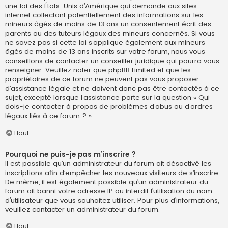
une loi des États-Unis d’Amérique qui demande aux sites
internet collectant potentiellement des informations sur les
mineurs âgés de moins de 13 ans un consentement écrit des
parents ou des tuteurs légaux des mineurs concernés. Si vous
ne savez pas si cette loi s’applique également aux mineurs
âgés de moins de 13 ans inscrits sur votre forum, nous vous
conseillons de contacter un conseiller juridique qui pourra vous
renseigner. Veuillez noter que phpBB Limited et que les
propriétaires de ce forum ne peuvent pas vous proposer
d’assistance légale et ne doivent donc pas être contactés à ce
sujet, excepté lorsque l’assistance porte sur la question « Qui
dois-je contacter à propos de problèmes d’abus ou d’ordres
légaux liés à ce forum ? ».
Haut
Pourquoi ne puis-je pas m’inscrire ?
Il est possible qu’un administrateur du forum ait désactivé les
inscriptions afin d’empêcher les nouveaux visiteurs de s’inscrire.
De même, il est également possible qu’un administrateur du
forum ait banni votre adresse IP ou interdit l’utilisation du nom
d’utilisateur que vous souhaitez utiliser. Pour plus d’informations,
veuillez contacter un administrateur du forum.
Haut