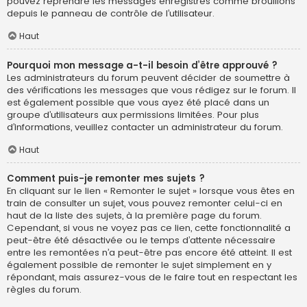
pouvez reprendre les messages enregistrés comme brouillons
depuis le panneau de contrôle de l’utilisateur.
Haut
Pourquoi mon message a-t-il besoin d’être approuvé ?
Les administrateurs du forum peuvent décider de soumettre à
des vérifications les messages que vous rédigez sur le forum. Il
est également possible que vous ayez été placé dans un
groupe d’utilisateurs aux permissions limitées. Pour plus
d’informations, veuillez contacter un administrateur du forum.
Haut
Comment puis-je remonter mes sujets ?
En cliquant sur le lien « Remonter le sujet » lorsque vous êtes en
train de consulter un sujet, vous pouvez remonter celui-ci en
haut de la liste des sujets, à la première page du forum.
Cependant, si vous ne voyez pas ce lien, cette fonctionnalité a
peut-être été désactivée ou le temps d’attente nécessaire
entre les remontées n’a peut-être pas encore été atteint. Il est
également possible de remonter le sujet simplement en y
répondant, mais assurez-vous de le faire tout en respectant les
règles du forum.