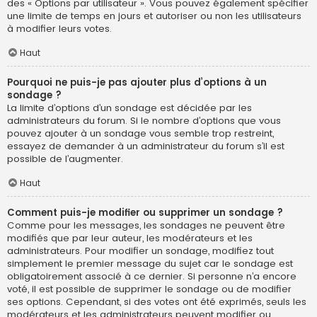
des « Options par utilisateur ». Vous pouvez également spécifier
une limite de temps en jours et autoriser ou non les utilisateurs
à modifier leurs votes.
Haut
Pourquoi ne puis-je pas ajouter plus d’options à un
sondage ?
La limite d’options d’un sondage est décidée par les
administrateurs du forum. Si le nombre d’options que vous
pouvez ajouter à un sondage vous semble trop restreint,
essayez de demander à un administrateur du forum s’il est
possible de l’augmenter.
Haut
Comment puis-je modifier ou supprimer un sondage ?
Comme pour les messages, les sondages ne peuvent être
modifiés que par leur auteur, les modérateurs et les
administrateurs. Pour modifier un sondage, modifiez tout
simplement le premier message du sujet car le sondage est
obligatoirement associé à ce dernier. Si personne n’a encore
voté, il est possible de supprimer le sondage ou de modifier
ses options. Cependant, si des votes ont été exprimés, seuls les
modérateurs et les administrateurs peuvent modifier ou