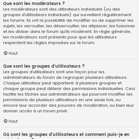
Que sont les modérateurs ?
Les modérateurs sont des utilisateurs individuels (ou des
groupes d’utilisateurs individuels) qui surveillent régulièrement
les forums. Ils ont la possibilité de modifier ou de supprimer les
sujets, les verrouiller, les déverrouiller, les déplacer, les fusionner
et les diviser dans le forum qu’ils modèrent. En règle générale,
les modérateurs sont présents pour que les utilisateurs
respectent les règles imposées sur le forum.
Haut
Que sont les groupes d’utilisateurs ?
Les groupes d’utilisateurs sont une façon pour les
administrateurs du forum de regrouper plusieurs utilisateurs.
Chaque utilisateur peut appartenir à plusieurs groupes et
chaque groupe peut détenir des permissions individuelles. Ceci
facilite les tâches aux administrateurs qui pourront modifier les
permissions de plusieurs utilisateurs en une seule fois, ou
encore leur accorder des pouvoirs de modération, ou bien leur
donner accès à un forum privé.
Haut
Où sont les groupes d’utilisateurs et comment puis-je en