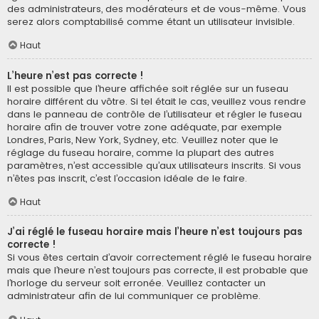
des administrateurs, des modérateurs et de vous-même. Vous
serez alors comptabilisé comme étant un utilisateur invisible.
Haut
L’heure n’est pas correcte !
Il est possible que l’heure affichée soit réglée sur un fuseau
horaire différent du vôtre. Si tel était le cas, veuillez vous rendre
dans le panneau de contrôle de l’utilisateur et régler le fuseau
horaire afin de trouver votre zone adéquate, par exemple
Londres, Paris, New York, Sydney, etc. Veuillez noter que le
réglage du fuseau horaire, comme la plupart des autres
paramètres, n’est accessible qu’aux utilisateurs inscrits. Si vous
n’êtes pas inscrit, c’est l’occasion idéale de le faire.
Haut
J’ai réglé le fuseau horaire mais l’heure n’est toujours pas
correcte !
Si vous êtes certain d’avoir correctement réglé le fuseau horaire
mais que l’heure n’est toujours pas correcte, il est probable que
l’horloge du serveur soit erronée. Veuillez contacter un
administrateur afin de lui communiquer ce problème.