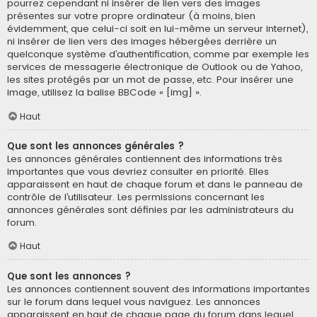
pourrez cependant ni insérer de lien vers des images
présentes sur votre propre ordinateur (à moins, bien
évidemment, que celui-ci soit en lui-même un serveur internet),
ni insérer de lien vers des images hébergées derrière un
quelconque système d’authentification, comme par exemple les
services de messagerie électronique de Outlook ou de Yahoo,
les sites protégés par un mot de passe, etc. Pour insérer une
image, utilisez la balise BBCode « [img] ».
Haut
Que sont les annonces générales ?
Les annonces générales contiennent des informations très
importantes que vous devriez consulter en priorité. Elles
apparaissent en haut de chaque forum et dans le panneau de
contrôle de l’utilisateur. Les permissions concernant les
annonces générales sont définies par les administrateurs du
forum.
Haut
Que sont les annonces ?
Les annonces contiennent souvent des informations importantes
sur le forum dans lequel vous naviguez. Les annonces
apparaissent en haut de chaque page du forum dans lequel