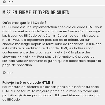
Haut
Mise en forme et types de sujets
Qu’est-ce que le BBCode ?
Le BBCode est une implémentation spéciale du code HTML, vous
offrant un meilleur contrôle sur la mise en forme d’un message.
L’utilisation du BBCode est déterminée par les administrateurs,
mais il vous est également possible de la désactiver sur
chaque message depuis le formulaire de rédaction. Le BBCode
est similaire à l’architecture du code HTML, les balises sont
contenues entre des crochets « [ » et « ] » à la place des
chevrons « < » et « > ». Pour plus d’informations à propos du
BBCode, veuillez consulter le guide qui est accessible depuis la
page de rédaction.
Haut
Puis-je insérer du code HTML ?
Par mesure de sécurité, il n’est pas possible d’insérer du code
HTML sur ce forum. La majeure partie de la mise en forme qui
peut être générée par du code HTML peut être remplacée par
du BBCode.