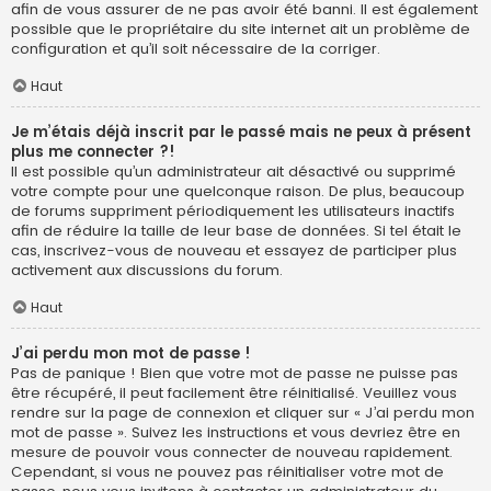
afin de vous assurer de ne pas avoir été banni. Il est également
possible que le propriétaire du site internet ait un problème de
configuration et qu’il soit nécessaire de la corriger.
Haut
Je m’étais déjà inscrit par le passé mais ne peux à présent
plus me connecter ?!
Il est possible qu’un administrateur ait désactivé ou supprimé
votre compte pour une quelconque raison. De plus, beaucoup
de forums suppriment périodiquement les utilisateurs inactifs
afin de réduire la taille de leur base de données. Si tel était le
cas, inscrivez-vous de nouveau et essayez de participer plus
activement aux discussions du forum.
Haut
J’ai perdu mon mot de passe !
Pas de panique ! Bien que votre mot de passe ne puisse pas
être récupéré, il peut facilement être réinitialisé. Veuillez vous
rendre sur la page de connexion et cliquer sur « J’ai perdu mon
mot de passe ». Suivez les instructions et vous devriez être en
mesure de pouvoir vous connecter de nouveau rapidement.
Cependant, si vous ne pouvez pas réinitialiser votre mot de