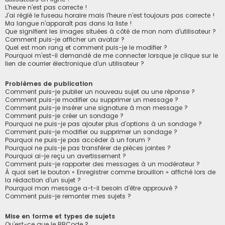
L’heure n’est pas correcte !
J’ai réglé le fuseau horaire mais l’heure n’est toujours pas correcte !
Ma langue n’apparaît pas dans la liste !
Que signifient les images situées à côté de mon nom d’utilisateur ?
Comment puis-je afficher un avatar ?
Quel est mon rang et comment puis-je le modifier ?
Pourquoi m’est-il demandé de me connecter lorsque je clique sur le
lien de courrier électronique d’un utilisateur ?
Problèmes de publication
Comment puis-je publier un nouveau sujet ou une réponse ?
Comment puis-je modifier ou supprimer un message ?
Comment puis-je insérer une signature à mon message ?
Comment puis-je créer un sondage ?
Pourquoi ne puis-je pas ajouter plus d’options à un sondage ?
Comment puis-je modifier ou supprimer un sondage ?
Pourquoi ne puis-je pas accéder à un forum ?
Pourquoi ne puis-je pas transférer de pièces jointes ?
Pourquoi ai-je reçu un avertissement ?
Comment puis-je rapporter des messages à un modérateur ?
À quoi sert le bouton « Enregistrer comme brouillon » affiché lors de
la rédaction d’un sujet ?
Pourquoi mon message a-t-il besoin d’être approuvé ?
Comment puis-je remonter mes sujets ?
Mise en forme et types de sujets
Qu’est-ce que le BBCode ?