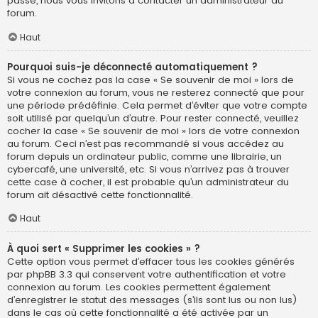
passe, nous vous invitons à contacter un administrateur du
forum.
Haut
Pourquoi suis-je déconnecté automatiquement ?
Si vous ne cochez pas la case « Se souvenir de moi » lors de
votre connexion au forum, vous ne resterez connecté que pour
une période prédéfinie. Cela permet d’éviter que votre compte
soit utilisé par quelqu’un d’autre. Pour rester connecté, veuillez
cocher la case « Se souvenir de moi » lors de votre connexion
au forum. Ceci n’est pas recommandé si vous accédez au
forum depuis un ordinateur public, comme une librairie, un
cybercafé, une université, etc. Si vous n’arrivez pas à trouver
cette case à cocher, il est probable qu’un administrateur du
forum ait désactivé cette fonctionnalité.
Haut
À quoi sert « Supprimer les cookies » ?
Cette option vous permet d’effacer tous les cookies générés
par phpBB 3.3 qui conservent votre authentification et votre
connexion au forum. Les cookies permettent également
d’enregistrer le statut des messages (s’ils sont lus ou non lus)
dans le cas où cette fonctionnalité a été activée par un