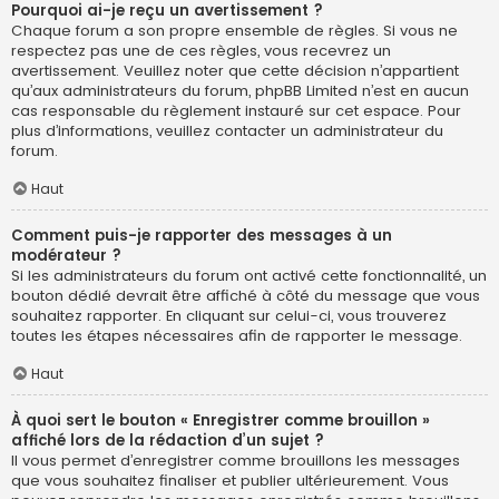
Pourquoi ai-je reçu un avertissement ?
Chaque forum a son propre ensemble de règles. Si vous ne
respectez pas une de ces règles, vous recevrez un
avertissement. Veuillez noter que cette décision n’appartient
qu’aux administrateurs du forum, phpBB Limited n’est en aucun
cas responsable du règlement instauré sur cet espace. Pour
plus d’informations, veuillez contacter un administrateur du
forum.
Haut
Comment puis-je rapporter des messages à un
modérateur ?
Si les administrateurs du forum ont activé cette fonctionnalité, un
bouton dédié devrait être affiché à côté du message que vous
souhaitez rapporter. En cliquant sur celui-ci, vous trouverez
toutes les étapes nécessaires afin de rapporter le message.
Haut
À quoi sert le bouton « Enregistrer comme brouillon »
affiché lors de la rédaction d’un sujet ?
Il vous permet d’enregistrer comme brouillons les messages
que vous souhaitez finaliser et publier ultérieurement. Vous