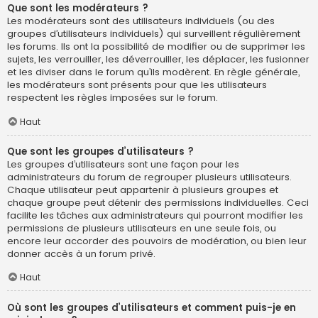
Que sont les modérateurs ?
Les modérateurs sont des utilisateurs individuels (ou des
groupes d’utilisateurs individuels) qui surveillent régulièrement
les forums. Ils ont la possibilité de modifier ou de supprimer les
sujets, les verrouiller, les déverrouiller, les déplacer, les fusionner
et les diviser dans le forum qu’ils modèrent. En règle générale,
les modérateurs sont présents pour que les utilisateurs
respectent les règles imposées sur le forum.
Haut
Que sont les groupes d’utilisateurs ?
Les groupes d’utilisateurs sont une façon pour les
administrateurs du forum de regrouper plusieurs utilisateurs.
Chaque utilisateur peut appartenir à plusieurs groupes et
chaque groupe peut détenir des permissions individuelles. Ceci
facilite les tâches aux administrateurs qui pourront modifier les
permissions de plusieurs utilisateurs en une seule fois, ou
encore leur accorder des pouvoirs de modération, ou bien leur
donner accès à un forum privé.
Haut
Où sont les groupes d’utilisateurs et comment puis-je en