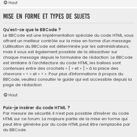
Haut
Mise en forme et types de sujets
Qu’est-ce que le BBCode ?
Le BBCode est une implémentation spéciale du code HTML, vous
offrant un meilleur contrôle sur la mise en forme d’un message.
L’utilisation du BBCode est déterminée par les administrateurs,
mais il vous est également possible de la désactiver sur
chaque message depuis le formulaire de rédaction. Le BBCode
est similaire à l’architecture du code HTML, les balises sont
contenues entre des crochets « [ » et « ] » à la place des
chevrons « < » et « > ». Pour plus d’informations à propos du
BBCode, veuillez consulter le guide qui est accessible depuis la
page de rédaction.
Haut
Puis-je insérer du code HTML ?
Par mesure de sécurité, il n’est pas possible d’insérer du code
HTML sur ce forum. La majeure partie de la mise en forme qui
peut être générée par du code HTML peut être remplacée par
du BBCode.