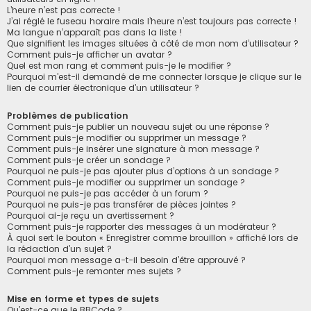
L’heure n’est pas correcte !
J’ai réglé le fuseau horaire mais l’heure n’est toujours pas correcte !
Ma langue n’apparaît pas dans la liste !
Que signifient les images situées à côté de mon nom d’utilisateur ?
Comment puis-je afficher un avatar ?
Quel est mon rang et comment puis-je le modifier ?
Pourquoi m’est-il demandé de me connecter lorsque je clique sur le
lien de courrier électronique d’un utilisateur ?
Problèmes de publication
Comment puis-je publier un nouveau sujet ou une réponse ?
Comment puis-je modifier ou supprimer un message ?
Comment puis-je insérer une signature à mon message ?
Comment puis-je créer un sondage ?
Pourquoi ne puis-je pas ajouter plus d’options à un sondage ?
Comment puis-je modifier ou supprimer un sondage ?
Pourquoi ne puis-je pas accéder à un forum ?
Pourquoi ne puis-je pas transférer de pièces jointes ?
Pourquoi ai-je reçu un avertissement ?
Comment puis-je rapporter des messages à un modérateur ?
À quoi sert le bouton « Enregistrer comme brouillon » affiché lors de
la rédaction d’un sujet ?
Pourquoi mon message a-t-il besoin d’être approuvé ?
Comment puis-je remonter mes sujets ?
Mise en forme et types de sujets
Qu’est-ce que le BBCode ?