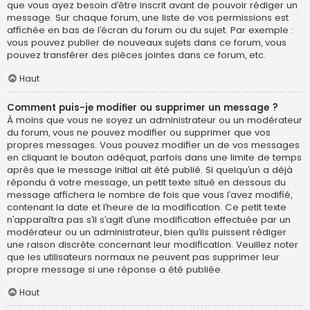
que vous ayez besoin d’être inscrit avant de pouvoir rédiger un
message. Sur chaque forum, une liste de vos permissions est
affichée en bas de l’écran du forum ou du sujet. Par exemple :
vous pouvez publier de nouveaux sujets dans ce forum, vous
pouvez transférer des pièces jointes dans ce forum, etc.
Haut
Comment puis-je modifier ou supprimer un message ?
À moins que vous ne soyez un administrateur ou un modérateur
du forum, vous ne pouvez modifier ou supprimer que vos
propres messages. Vous pouvez modifier un de vos messages
en cliquant le bouton adéquat, parfois dans une limite de temps
après que le message initial ait été publié. Si quelqu’un a déjà
répondu à votre message, un petit texte situé en dessous du
message affichera le nombre de fois que vous l’avez modifié,
contenant la date et l’heure de la modification. Ce petit texte
n’apparaîtra pas s’il s’agit d’une modification effectuée par un
modérateur ou un administrateur, bien qu’ils puissent rédiger
une raison discrète concernant leur modification. Veuillez noter
que les utilisateurs normaux ne peuvent pas supprimer leur
propre message si une réponse a été publiée.
Haut