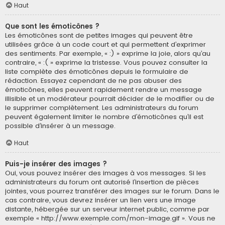
Haut
Que sont les émoticônes ?
Les émoticônes sont de petites images qui peuvent être
utilisées grâce à un code court et qui permettent d’exprimer
des sentiments. Par exemple, « :) » exprime la joie, alors qu’au
contraire, « :( » exprime la tristesse. Vous pouvez consulter la
liste complète des émoticônes depuis le formulaire de
rédaction. Essayez cependant de ne pas abuser des
émoticônes, elles peuvent rapidement rendre un message
illisible et un modérateur pourrait décider de le modifier ou de
le supprimer complètement. Les administrateurs du forum
peuvent également limiter le nombre d’émoticônes qu’il est
possible d’insérer à un message.
Haut
Puis-je insérer des images ?
Oui, vous pouvez insérer des images à vos messages. Si les
administrateurs du forum ont autorisé l’insertion de pièces
jointes, vous pourrez transférer des images sur le forum. Dans le
cas contraire, vous devrez insérer un lien vers une image
distante, hébergée sur un serveur internet public, comme par
exemple « http://www.exemple.com/mon-image.gif ». Vous ne