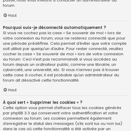
passe, nous vous invitons à contacter un administrateur du
forum.
Haut
Pourquoi suis-je déconnecté automatiquement ?
Si vous ne cochez pas la case « Se souvenir de moi » lors de
votre connexion au forum, vous ne resterez connecté que pour
une période prédéfinie. Cela permet d’éviter que votre compte
soit utilisé par quelqu’un d’autre. Pour rester connecté, veuillez
cocher la case « Se souvenir de moi » lors de votre connexion
au forum. Ceci n’est pas recommandé si vous accédez au
forum depuis un ordinateur public, comme une librairie, un
cybercafé, une université, etc. Si vous n’arrivez pas à trouver
cette case à cocher, il est probable qu’un administrateur du
forum ait désactivé cette fonctionnalité.
Haut
À quoi sert « Supprimer les cookies » ?
Cette option vous permet d’effacer tous les cookies générés
par phpBB 3.3 qui conservent votre authentification et votre
connexion au forum. Les cookies permettent également
d’enregistrer le statut des messages (s’ils sont lus ou non lus)
dans le cas où cette fonctionnalité a été activée par un