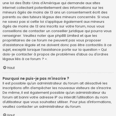
une loi des États-Unis d’Amérique qui demande aux sites
internet collectant potentiellement des informations sur les
mineurs âgés de moins de 13 ans un consentement écrit des
parents ou des tuteurs légaux des mineurs concernés. Si vous
ne savez pas si cette loi s’applique également aux mineurs
âgés de moins de 13 ans inscrits sur votre forum, nous vous
conseillons de contacter un conseiller juridique qui pourra vous
renseigner. Veuillez noter que phpBB Limited et que les
propriétaires de ce forum ne peuvent pas vous proposer
d’assistance légale et ne doivent donc pas être contactés à ce
sujet, excepté lorsque l’assistance porte sur la question « Qui
dois-je contacter à propos de problèmes d’abus ou d’ordres
légaux liés à ce forum ? ».
Haut
Pourquoi ne puis-je pas m’inscrire ?
Il est possible qu’un administrateur du forum ait désactivé les
inscriptions afin d’empêcher les nouveaux visiteurs de s’inscrire.
De même, il est également possible qu’un administrateur du
forum ait banni votre adresse IP ou interdit l’utilisation du nom
d’utilisateur que vous souhaitez utiliser. Pour plus d’informations,
veuillez contacter un administrateur du forum.
Haut