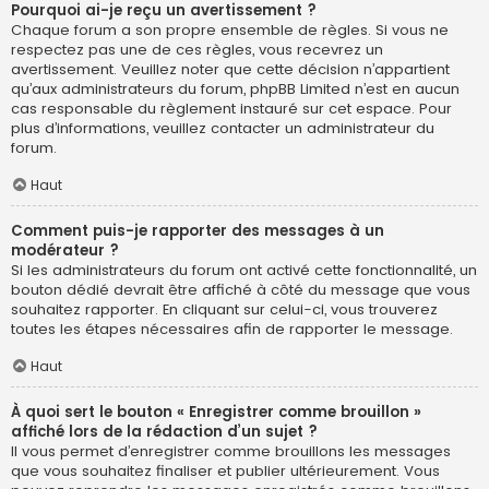
Pourquoi ai-je reçu un avertissement ?
Chaque forum a son propre ensemble de règles. Si vous ne
respectez pas une de ces règles, vous recevrez un
avertissement. Veuillez noter que cette décision n’appartient
qu’aux administrateurs du forum, phpBB Limited n’est en aucun
cas responsable du règlement instauré sur cet espace. Pour
plus d’informations, veuillez contacter un administrateur du
forum.
Haut
Comment puis-je rapporter des messages à un
modérateur ?
Si les administrateurs du forum ont activé cette fonctionnalité, un
bouton dédié devrait être affiché à côté du message que vous
souhaitez rapporter. En cliquant sur celui-ci, vous trouverez
toutes les étapes nécessaires afin de rapporter le message.
Haut
À quoi sert le bouton « Enregistrer comme brouillon »
affiché lors de la rédaction d’un sujet ?
Il vous permet d’enregistrer comme brouillons les messages
que vous souhaitez finaliser et publier ultérieurement. Vous