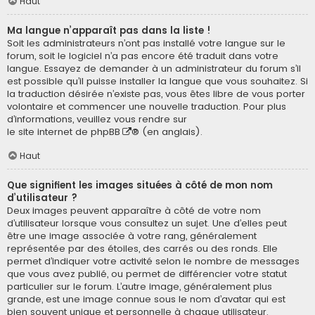
Haut
Ma langue n’apparaît pas dans la liste !
Soit les administrateurs n’ont pas installé votre langue sur le
forum, soit le logiciel n’a pas encore été traduit dans votre
langue. Essayez de demander à un administrateur du forum s’il
est possible qu’il puisse installer la langue que vous souhaitez. Si
la traduction désirée n’existe pas, vous êtes libre de vous porter
volontaire et commencer une nouvelle traduction. Pour plus
d’informations, veuillez vous rendre sur
le site internet de phpBB
® (en anglais).
Haut
Que signifient les images situées à côté de mon nom
d’utilisateur ?
Deux images peuvent apparaître à côté de votre nom
d’utilisateur lorsque vous consultez un sujet. Une d’elles peut
être une image associée à votre rang, généralement
représentée par des étoiles, des carrés ou des ronds. Elle
permet d’indiquer votre activité selon le nombre de messages
que vous avez publié, ou permet de différencier votre statut
particulier sur le forum. L’autre image, généralement plus
grande, est une image connue sous le nom d’avatar qui est
bien souvent unique et personnelle à chaque utilisateur.