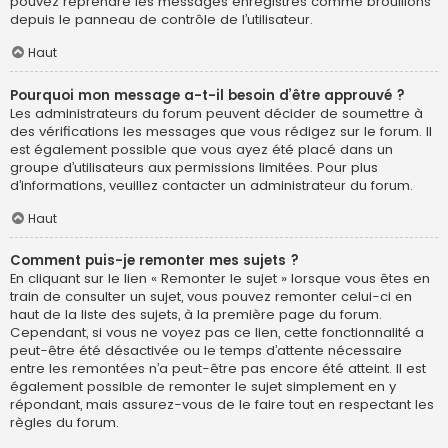
pouvez reprendre les messages enregistrés comme brouillons
depuis le panneau de contrôle de l’utilisateur.
Haut
Pourquoi mon message a-t-il besoin d’être approuvé ?
Les administrateurs du forum peuvent décider de soumettre à
des vérifications les messages que vous rédigez sur le forum. Il
est également possible que vous ayez été placé dans un
groupe d’utilisateurs aux permissions limitées. Pour plus
d’informations, veuillez contacter un administrateur du forum.
Haut
Comment puis-je remonter mes sujets ?
En cliquant sur le lien « Remonter le sujet » lorsque vous êtes en
train de consulter un sujet, vous pouvez remonter celui-ci en
haut de la liste des sujets, à la première page du forum.
Cependant, si vous ne voyez pas ce lien, cette fonctionnalité a
peut-être été désactivée ou le temps d’attente nécessaire
entre les remontées n’a peut-être pas encore été atteint. Il est
également possible de remonter le sujet simplement en y
répondant, mais assurez-vous de le faire tout en respectant les
règles du forum.