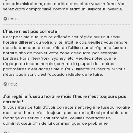
des administrateurs, des modérateurs et de vous-même. Vous
serez alors comptabilisé comme étant un utilisateur invisible.
Haut
L’heure n’est pas correcte !
Il est possible que l’heure affichée soit réglée sur un fuseau
horaire différent du vôtre. Si tel était le cas, veuillez vous rendre
dans le panneau de contrôle de l’utilisateur et régler le fuseau
horaire afin de trouver votre zone adéquate, par exemple
Londres, Paris, New York, Sydney, etc. Veuillez noter que le
réglage du fuseau horaire, comme la plupart des autres
paramètres, n’est accessible qu’aux utilisateurs inscrits. Si vous
n’êtes pas inscrit, c’est l’occasion idéale de le faire.
Haut
J’ai réglé le fuseau horaire mais l’heure n’est toujours pas
correcte !
Si vous êtes certain d’avoir correctement réglé le fuseau horaire
mais que l’heure n’est toujours pas correcte, il est probable que
l’horloge du serveur soit erronée. Veuillez contacter un
administrateur afin de lui communiquer ce problème.