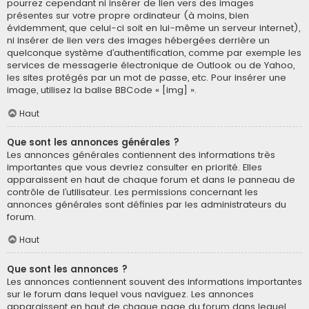
pourrez cependant ni insérer de lien vers des images
présentes sur votre propre ordinateur (à moins, bien
évidemment, que celui-ci soit en lui-même un serveur internet),
ni insérer de lien vers des images hébergées derrière un
quelconque système d’authentification, comme par exemple les
services de messagerie électronique de Outlook ou de Yahoo,
les sites protégés par un mot de passe, etc. Pour insérer une
image, utilisez la balise BBCode « [img] ».
Haut
Que sont les annonces générales ?
Les annonces générales contiennent des informations très
importantes que vous devriez consulter en priorité. Elles
apparaissent en haut de chaque forum et dans le panneau de
contrôle de l’utilisateur. Les permissions concernant les
annonces générales sont définies par les administrateurs du
forum.
Haut
Que sont les annonces ?
Les annonces contiennent souvent des informations importantes
sur le forum dans lequel vous naviguez. Les annonces
apparaissent en haut de chaque page du forum dans lequel