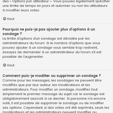
des « Options par utilisateur ». Vous pouvez également spécifier
une limite de temps en jours et autoriser ou non les utilisateurs
à modifier leurs votes.
Haut
Pourquoi ne puis-je pas ajouter plus d’options à un
sondage ?
La limite d’options d’un sondage est décidée par les
administrateurs du forum. Si le nombre d’options que vous
pouvez ajouter à un sondage vous semble trop restreint,
essayez de demander à un administrateur du forum s’il est
possible de l’augmenter.
Haut
Comment puis-je modifier ou supprimer un sondage ?
Comme pour les messages, les sondages ne peuvent être
modifiés que par leur auteur, les modérateurs et les
administrateurs. Pour modifier un sondage, modifiez tout
simplement le premier message du sujet car le sondage est
obligatoirement associé à ce dernier. Si personne n’a encore
voté, il est possible de supprimer le sondage ou de modifier
ses options. Cependant, si des votes ont été exprimés, seuls les
modérateurs et les administrateurs peuvent modifier ou