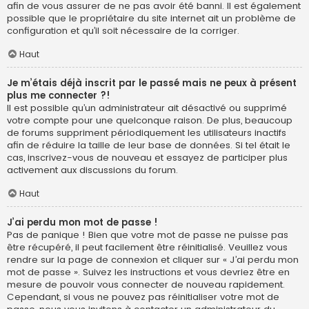
afin de vous assurer de ne pas avoir été banni. Il est également
possible que le propriétaire du site internet ait un problème de
configuration et qu’il soit nécessaire de la corriger.
Haut
Je m’étais déjà inscrit par le passé mais ne peux à présent
plus me connecter ?!
Il est possible qu’un administrateur ait désactivé ou supprimé
votre compte pour une quelconque raison. De plus, beaucoup
de forums suppriment périodiquement les utilisateurs inactifs
afin de réduire la taille de leur base de données. Si tel était le
cas, inscrivez-vous de nouveau et essayez de participer plus
activement aux discussions du forum.
Haut
J’ai perdu mon mot de passe !
Pas de panique ! Bien que votre mot de passe ne puisse pas
être récupéré, il peut facilement être réinitialisé. Veuillez vous
rendre sur la page de connexion et cliquer sur « J’ai perdu mon
mot de passe ». Suivez les instructions et vous devriez être en
mesure de pouvoir vous connecter de nouveau rapidement.
Cependant, si vous ne pouvez pas réinitialiser votre mot de