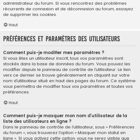
administrateur du forum. Si vous rencontrez des problèmes
récurrents de connexion et de déconnexion au forum, essayez
de supprimer les cookies.
Haut
Préférences et paramètres des utilisateurs
Comment puis-je modifier mes paramètres ?
Si vous êtes un utilisateur inscrit, tous vos paramètres sont
stockés dans la base de données du forum. Vous pouvez les
modifier depuis le panneau de contrôle de l’utilisateur. Le lien
vers ce dernier se trouve généralement en cliquant sur votre
nom d’utilisateur situé en haut des pages du forum. Ce système
vous permettra de modifier tous vos paramètres et toutes vos
préférences.
Haut
Comment puis-je masquer mon nom d’utilisateur de la
liste des utilisateurs en ligne ?
Dans le panneau de contrôle de l’utilisateur, sous « Préférences
du forum », vous trouverez l’option « Masquer mon statut en
ligne ». Si vous activez cette option, vous ne serez visible que