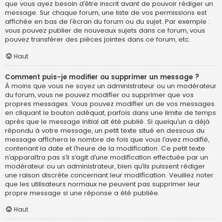
que vous ayez besoin d’être inscrit avant de pouvoir rédiger un
message. Sur chaque forum, une liste de vos permissions est
affichée en bas de l’écran du forum ou du sujet. Par exemple :
vous pouvez publier de nouveaux sujets dans ce forum, vous
pouvez transférer des pièces jointes dans ce forum, etc.
Haut
Comment puis-je modifier ou supprimer un message ?
À moins que vous ne soyez un administrateur ou un modérateur
du forum, vous ne pouvez modifier ou supprimer que vos
propres messages. Vous pouvez modifier un de vos messages
en cliquant le bouton adéquat, parfois dans une limite de temps
après que le message initial ait été publié. Si quelqu’un a déjà
répondu à votre message, un petit texte situé en dessous du
message affichera le nombre de fois que vous l’avez modifié,
contenant la date et l’heure de la modification. Ce petit texte
n’apparaîtra pas s’il s’agit d’une modification effectuée par un
modérateur ou un administrateur, bien qu’ils puissent rédiger
une raison discrète concernant leur modification. Veuillez noter
que les utilisateurs normaux ne peuvent pas supprimer leur
propre message si une réponse a été publiée.
Haut