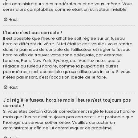
des administrateurs, des modérateurs et de vous-même. Vous
serez alors comptabilisé comme étant un utilisateur invisible.
Haut
L’heure n’est pas correcte !
Il est possible que l’heure affichée soit réglée sur un fuseau
horaire différent du vôtre. Si tel était le cas, veuillez vous rendre
dans le panneau de contrôle de l’utilisateur et régler le fuseau
horaire afin de trouver votre zone adéquate, par exemple
Londres, Paris, New York, Sydney, etc. Veuillez noter que le
réglage du fuseau horaire, comme la plupart des autres
paramètres, n’est accessible qu’aux utilisateurs inscrits. Si vous
n’êtes pas inscrit, c’est l’occasion idéale de le faire.
Haut
J’ai réglé le fuseau horaire mais l’heure n’est toujours pas
correcte !
Si vous êtes certain d’avoir correctement réglé le fuseau horaire
mais que l’heure n’est toujours pas correcte, il est probable que
l’horloge du serveur soit erronée. Veuillez contacter un
administrateur afin de lui communiquer ce problème.