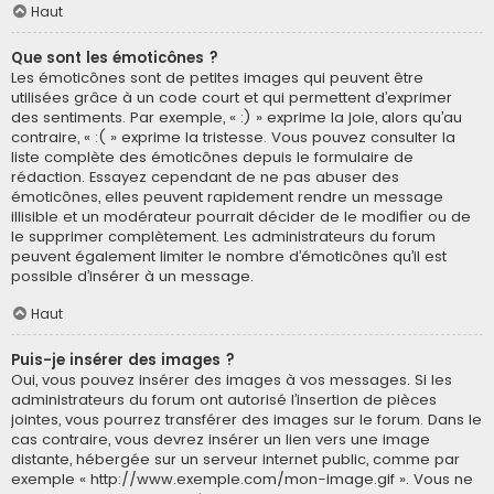
Haut
Que sont les émoticônes ?
Les émoticônes sont de petites images qui peuvent être
utilisées grâce à un code court et qui permettent d’exprimer
des sentiments. Par exemple, « :) » exprime la joie, alors qu’au
contraire, « :( » exprime la tristesse. Vous pouvez consulter la
liste complète des émoticônes depuis le formulaire de
rédaction. Essayez cependant de ne pas abuser des
émoticônes, elles peuvent rapidement rendre un message
illisible et un modérateur pourrait décider de le modifier ou de
le supprimer complètement. Les administrateurs du forum
peuvent également limiter le nombre d’émoticônes qu’il est
possible d’insérer à un message.
Haut
Puis-je insérer des images ?
Oui, vous pouvez insérer des images à vos messages. Si les
administrateurs du forum ont autorisé l’insertion de pièces
jointes, vous pourrez transférer des images sur le forum. Dans le
cas contraire, vous devrez insérer un lien vers une image
distante, hébergée sur un serveur internet public, comme par
exemple « http://www.exemple.com/mon-image.gif ». Vous ne