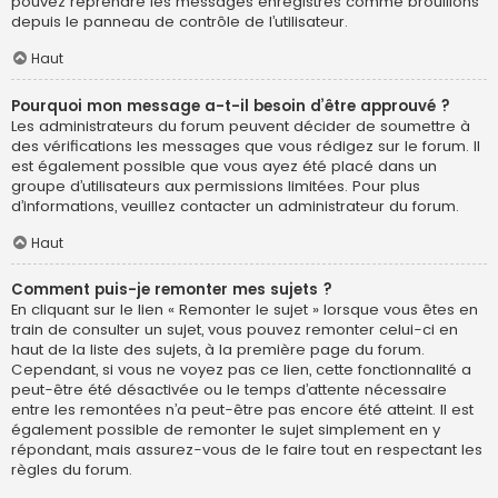
pouvez reprendre les messages enregistrés comme brouillons
depuis le panneau de contrôle de l’utilisateur.
Haut
Pourquoi mon message a-t-il besoin d’être approuvé ?
Les administrateurs du forum peuvent décider de soumettre à
des vérifications les messages que vous rédigez sur le forum. Il
est également possible que vous ayez été placé dans un
groupe d’utilisateurs aux permissions limitées. Pour plus
d’informations, veuillez contacter un administrateur du forum.
Haut
Comment puis-je remonter mes sujets ?
En cliquant sur le lien « Remonter le sujet » lorsque vous êtes en
train de consulter un sujet, vous pouvez remonter celui-ci en
haut de la liste des sujets, à la première page du forum.
Cependant, si vous ne voyez pas ce lien, cette fonctionnalité a
peut-être été désactivée ou le temps d’attente nécessaire
entre les remontées n’a peut-être pas encore été atteint. Il est
également possible de remonter le sujet simplement en y
répondant, mais assurez-vous de le faire tout en respectant les
règles du forum.