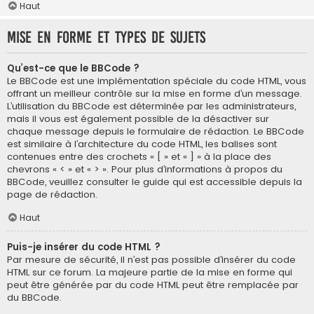
Haut
Mise en forme et types de sujets
Qu’est-ce que le BBCode ?
Le BBCode est une implémentation spéciale du code HTML, vous
offrant un meilleur contrôle sur la mise en forme d’un message.
L’utilisation du BBCode est déterminée par les administrateurs,
mais il vous est également possible de la désactiver sur
chaque message depuis le formulaire de rédaction. Le BBCode
est similaire à l’architecture du code HTML, les balises sont
contenues entre des crochets « [ » et « ] » à la place des
chevrons « < » et « > ». Pour plus d’informations à propos du
BBCode, veuillez consulter le guide qui est accessible depuis la
page de rédaction.
Haut
Puis-je insérer du code HTML ?
Par mesure de sécurité, il n’est pas possible d’insérer du code
HTML sur ce forum. La majeure partie de la mise en forme qui
peut être générée par du code HTML peut être remplacée par
du BBCode.