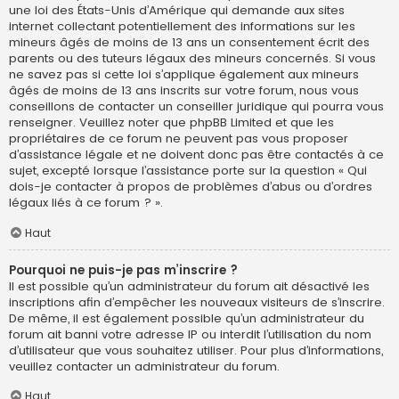
une loi des États-Unis d’Amérique qui demande aux sites
internet collectant potentiellement des informations sur les
mineurs âgés de moins de 13 ans un consentement écrit des
parents ou des tuteurs légaux des mineurs concernés. Si vous
ne savez pas si cette loi s’applique également aux mineurs
âgés de moins de 13 ans inscrits sur votre forum, nous vous
conseillons de contacter un conseiller juridique qui pourra vous
renseigner. Veuillez noter que phpBB Limited et que les
propriétaires de ce forum ne peuvent pas vous proposer
d’assistance légale et ne doivent donc pas être contactés à ce
sujet, excepté lorsque l’assistance porte sur la question « Qui
dois-je contacter à propos de problèmes d’abus ou d’ordres
légaux liés à ce forum ? ».
Haut
Pourquoi ne puis-je pas m’inscrire ?
Il est possible qu’un administrateur du forum ait désactivé les
inscriptions afin d’empêcher les nouveaux visiteurs de s’inscrire.
De même, il est également possible qu’un administrateur du
forum ait banni votre adresse IP ou interdit l’utilisation du nom
d’utilisateur que vous souhaitez utiliser. Pour plus d’informations,
veuillez contacter un administrateur du forum.
Haut