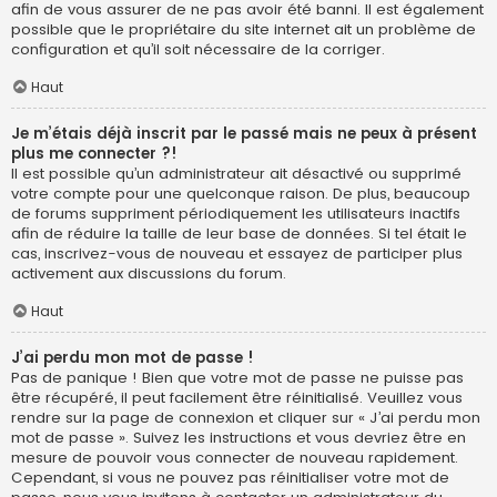
afin de vous assurer de ne pas avoir été banni. Il est également
possible que le propriétaire du site internet ait un problème de
configuration et qu’il soit nécessaire de la corriger.
Haut
Je m’étais déjà inscrit par le passé mais ne peux à présent
plus me connecter ?!
Il est possible qu’un administrateur ait désactivé ou supprimé
votre compte pour une quelconque raison. De plus, beaucoup
de forums suppriment périodiquement les utilisateurs inactifs
afin de réduire la taille de leur base de données. Si tel était le
cas, inscrivez-vous de nouveau et essayez de participer plus
activement aux discussions du forum.
Haut
J’ai perdu mon mot de passe !
Pas de panique ! Bien que votre mot de passe ne puisse pas
être récupéré, il peut facilement être réinitialisé. Veuillez vous
rendre sur la page de connexion et cliquer sur « J’ai perdu mon
mot de passe ». Suivez les instructions et vous devriez être en
mesure de pouvoir vous connecter de nouveau rapidement.
Cependant, si vous ne pouvez pas réinitialiser votre mot de