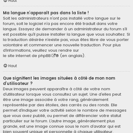
Haut
Ma langue n’apparaît pas dans la liste !
Soit les administrateurs n’ont pas installé votre langue sur le
forum, soit le logiciel n’a pas encore été traduit dans votre
langue. Essayez de demander à un administrateur du forum s’il
est possible qu’il puisse installer la langue que vous souhaitez. Si
la traduction désirée n’existe pas, vous êtes libre de vous porter
volontaire et commencer une nouvelle traduction. Pour plus
d’informations, veuillez vous rendre sur
le site internet de phpBB
® (en anglais).
Haut
Que signifient les images situées à côté de mon nom
d’utilisateur ?
Deux images peuvent apparaître à côté de votre nom
d’utilisateur lorsque vous consultez un sujet. Une d’elles peut
être une image associée à votre rang, généralement
représentée par des étoiles, des carrés ou des ronds. Elle
permet d’indiquer votre activité selon le nombre de messages
que vous avez publié, ou permet de différencier votre statut
particulier sur le forum. L’autre image, généralement plus
grande, est une image connue sous le nom d’avatar qui est
bien souvent unique et personnelle à chaque utilisateur.