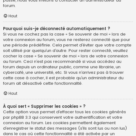
passe, nous vous invitons à contacter un administrateur du
forum.
Haut
Pourquoi suis-je déconnecté automatiquement ?
Si vous ne cochez pas la case « Se souvenir de moi » lors de
votre connexion au forum, vous ne resterez connecté que pour
une période prédéfinie. Cela permet d’éviter que votre compte
soit utilisé par quelqu’un d’autre. Pour rester connecté, veuillez
cocher la case « Se souvenir de moi » lors de votre connexion
au forum. Ceci n’est pas recommandé si vous accédez au
forum depuis un ordinateur public, comme une librairie, un
cybercafé, une université, etc. Si vous n’arrivez pas à trouver
cette case à cocher, il est probable qu’un administrateur du
forum ait désactivé cette fonctionnalité.
Haut
À quoi sert « Supprimer les cookies » ?
Cette option vous permet d’effacer tous les cookies générés
par phpBB 3.3 qui conservent votre authentification et votre
connexion au forum. Les cookies permettent également
d’enregistrer le statut des messages (s’ils sont lus ou non lus)
dans le cas où cette fonctionnalité a été activée par un