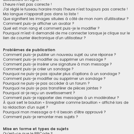
L’heure n’est pas correcte !
J’ai réglé le fuseau horaire mais l’heure n’est toujours pas correcte !
Ma langue n’apparaît pas dans la liste !
Que signifient les images situées à côté de mon nom d’utilisateur ?
Comment puis-je afficher un avatar ?
Quel est mon rang et comment puis-je le modifier ?
Pourquoi m’est-il demandé de me connecter lorsque je clique sur le
lien de courrier électronique d’un utilisateur ?
Problèmes de publication
Comment puis-je publier un nouveau sujet ou une réponse ?
Comment puis-je modifier ou supprimer un message ?
Comment puis-je insérer une signature à mon message ?
Comment puis-je créer un sondage ?
Pourquoi ne puis-je pas ajouter plus d’options à un sondage ?
Comment puis-je modifier ou supprimer un sondage ?
Pourquoi ne puis-je pas accéder à un forum ?
Pourquoi ne puis-je pas transférer de pièces jointes ?
Pourquoi ai-je reçu un avertissement ?
Comment puis-je rapporter des messages à un modérateur ?
À quoi sert le bouton « Enregistrer comme brouillon » affiché lors de
la rédaction d’un sujet ?
Pourquoi mon message a-t-il besoin d’être approuvé ?
Comment puis-je remonter mes sujets ?
Mise en forme et types de sujets
Qu’est-ce que le BBCode ?