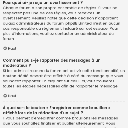
Pourquoi ai-je reçu un avertissement ?
Chaque forum a son propre ensemble de règles. Si vous ne
respectez pas une de ces règles, vous recevrez un
avertissement. Veuillez noter que cette décision n’appartient
qu’aux administrateurs du forum, phpBB Limited n’est en aucun
cas responsable du règlement instauré sur cet espace. Pour
plus d’informations, veuillez contacter un administrateur du
forum.
Haut
Comment puis-je rapporter des messages à un
modérateur ?
Si les administrateurs du forum ont activé cette fonctionnalité, un
bouton dédié devrait être affiché à côté du message que vous
souhaitez rapporter. En cliquant sur celui-ci, vous trouverez
toutes les étapes nécessaires afin de rapporter le message.
Haut
À quoi sert le bouton « Enregistrer comme brouillon »
affiché lors de la rédaction d’un sujet ?
Il vous permet d’enregistrer comme brouillons les messages
que vous souhaitez finaliser et publier ultérieurement. Vous