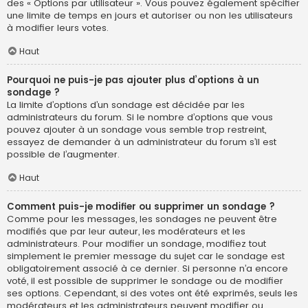
des « Options par utilisateur ». Vous pouvez également spécifier
une limite de temps en jours et autoriser ou non les utilisateurs
à modifier leurs votes.
Haut
Pourquoi ne puis-je pas ajouter plus d’options à un
sondage ?
La limite d’options d’un sondage est décidée par les
administrateurs du forum. Si le nombre d’options que vous
pouvez ajouter à un sondage vous semble trop restreint,
essayez de demander à un administrateur du forum s’il est
possible de l’augmenter.
Haut
Comment puis-je modifier ou supprimer un sondage ?
Comme pour les messages, les sondages ne peuvent être
modifiés que par leur auteur, les modérateurs et les
administrateurs. Pour modifier un sondage, modifiez tout
simplement le premier message du sujet car le sondage est
obligatoirement associé à ce dernier. Si personne n’a encore
voté, il est possible de supprimer le sondage ou de modifier
ses options. Cependant, si des votes ont été exprimés, seuls les
modérateurs et les administrateurs peuvent modifier ou