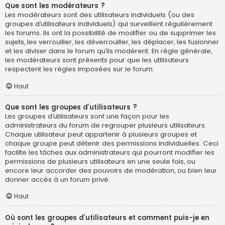
Que sont les modérateurs ?
Les modérateurs sont des utilisateurs individuels (ou des
groupes d’utilisateurs individuels) qui surveillent régulièrement
les forums. Ils ont la possibilité de modifier ou de supprimer les
sujets, les verrouiller, les déverrouiller, les déplacer, les fusionner
et les diviser dans le forum qu’ils modèrent. En règle générale,
les modérateurs sont présents pour que les utilisateurs
respectent les règles imposées sur le forum.
Haut
Que sont les groupes d’utilisateurs ?
Les groupes d’utilisateurs sont une façon pour les
administrateurs du forum de regrouper plusieurs utilisateurs.
Chaque utilisateur peut appartenir à plusieurs groupes et
chaque groupe peut détenir des permissions individuelles. Ceci
facilite les tâches aux administrateurs qui pourront modifier les
permissions de plusieurs utilisateurs en une seule fois, ou
encore leur accorder des pouvoirs de modération, ou bien leur
donner accès à un forum privé.
Haut
Où sont les groupes d’utilisateurs et comment puis-je en