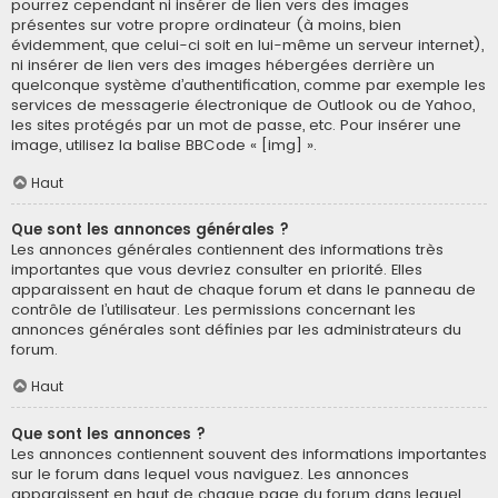
pourrez cependant ni insérer de lien vers des images
présentes sur votre propre ordinateur (à moins, bien
évidemment, que celui-ci soit en lui-même un serveur internet),
ni insérer de lien vers des images hébergées derrière un
quelconque système d’authentification, comme par exemple les
services de messagerie électronique de Outlook ou de Yahoo,
les sites protégés par un mot de passe, etc. Pour insérer une
image, utilisez la balise BBCode « [img] ».
Haut
Que sont les annonces générales ?
Les annonces générales contiennent des informations très
importantes que vous devriez consulter en priorité. Elles
apparaissent en haut de chaque forum et dans le panneau de
contrôle de l’utilisateur. Les permissions concernant les
annonces générales sont définies par les administrateurs du
forum.
Haut
Que sont les annonces ?
Les annonces contiennent souvent des informations importantes
sur le forum dans lequel vous naviguez. Les annonces
apparaissent en haut de chaque page du forum dans lequel