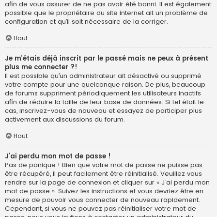
afin de vous assurer de ne pas avoir été banni. Il est également
possible que le propriétaire du site internet ait un problème de
configuration et qu’il soit nécessaire de la corriger.
Haut
Je m’étais déjà inscrit par le passé mais ne peux à présent
plus me connecter ?!
Il est possible qu’un administrateur ait désactivé ou supprimé
votre compte pour une quelconque raison. De plus, beaucoup
de forums suppriment périodiquement les utilisateurs inactifs
afin de réduire la taille de leur base de données. Si tel était le
cas, inscrivez-vous de nouveau et essayez de participer plus
activement aux discussions du forum.
Haut
J’ai perdu mon mot de passe !
Pas de panique ! Bien que votre mot de passe ne puisse pas
être récupéré, il peut facilement être réinitialisé. Veuillez vous
rendre sur la page de connexion et cliquer sur « J’ai perdu mon
mot de passe ». Suivez les instructions et vous devriez être en
mesure de pouvoir vous connecter de nouveau rapidement.
Cependant, si vous ne pouvez pas réinitialiser votre mot de