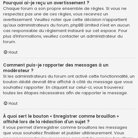
Pourquoi ai-je reçu un avertissement ?
Chaque forum a son propre ensemble de règles. Si vous ne
respectez pas une de ces règles, vous recevrez un
avertissement. Veuillez noter que cette décision n’appartient
qu’aux administrateurs du forum, phpBB Limited n’est en aucun
cas responsable du règlement instauré sur cet espace. Pour
plus d’informations, veuillez contacter un administrateur du
forum.
Haut
Comment puis-je rapporter des messages à un
modérateur ?
Si les administrateurs du forum ont activé cette fonctionnalité, un
bouton dédié devrait être affiché à côté du message que vous
souhaitez rapporter. En cliquant sur celui-ci, vous trouverez
toutes les étapes nécessaires afin de rapporter le message.
Haut
À quoi sert le bouton « Enregistrer comme brouillon »
affiché lors de la rédaction d’un sujet ?
Il vous permet d’enregistrer comme brouillons les messages
que vous souhaitez finaliser et publier ultérieurement. Vous