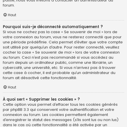
passe, nous vous invitons à contacter un administrateur du
forum.
Haut
Pourquoi suis-je déconnecté automatiquement ?
Si vous ne cochez pas la case « Se souvenir de moi » lors de
votre connexion au forum, vous ne resterez connecté que pour
une période prédéfinie. Cela permet d’éviter que votre compte
soit utilisé par quelqu’un d’autre. Pour rester connecté, veuillez
cocher la case « Se souvenir de moi » lors de votre connexion
au forum. Ceci n’est pas recommandé si vous accédez au
forum depuis un ordinateur public, comme une librairie, un
cybercafé, une université, etc. Si vous n’arrivez pas à trouver
cette case à cocher, il est probable qu’un administrateur du
forum ait désactivé cette fonctionnalité.
Haut
À quoi sert « Supprimer les cookies » ?
Cette option vous permet d’effacer tous les cookies générés
par phpBB 3.3 qui conservent votre authentification et votre
connexion au forum. Les cookies permettent également
d’enregistrer le statut des messages (s’ils sont lus ou non lus)
dans le cas où cette fonctionnalité a été activée par un