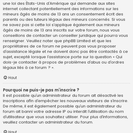
une loi des États-Unis d’Amérique qui demande aux sites
internet collectant potentiellement des informations sur les
mineurs âgés de moins de 13 ans un consentement écrit des
parents ou des tuteurs légaux des mineurs concernés. Si vous
ne savez pas si cette loi s’applique également aux mineurs
âgés de moins de 13 ans inscrits sur votre forum, nous vous
conseillons de contacter un conseiller juridique qui pourra vous
renseigner. Veuillez noter que phpBB Limited et que les
propriétaires de ce forum ne peuvent pas vous proposer
d’assistance légale et ne doivent donc pas être contactés à ce
sujet, excepté lorsque l’assistance porte sur la question « Qui
dois-je contacter à propos de problèmes d’abus ou d’ordres
légaux liés à ce forum ? ».
Haut
Pourquoi ne puis-je pas m’inscrire ?
Il est possible qu’un administrateur du forum ait désactivé les
inscriptions afin d’empêcher les nouveaux visiteurs de s’inscrire.
De même, il est également possible qu’un administrateur du
forum ait banni votre adresse IP ou interdit l’utilisation du nom
d’utilisateur que vous souhaitez utiliser. Pour plus d’informations,
veuillez contacter un administrateur du forum.
Haut