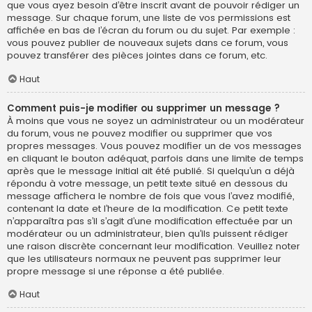
que vous ayez besoin d’être inscrit avant de pouvoir rédiger un
message. Sur chaque forum, une liste de vos permissions est
affichée en bas de l’écran du forum ou du sujet. Par exemple :
vous pouvez publier de nouveaux sujets dans ce forum, vous
pouvez transférer des pièces jointes dans ce forum, etc.
Haut
Comment puis-je modifier ou supprimer un message ?
À moins que vous ne soyez un administrateur ou un modérateur
du forum, vous ne pouvez modifier ou supprimer que vos
propres messages. Vous pouvez modifier un de vos messages
en cliquant le bouton adéquat, parfois dans une limite de temps
après que le message initial ait été publié. Si quelqu’un a déjà
répondu à votre message, un petit texte situé en dessous du
message affichera le nombre de fois que vous l’avez modifié,
contenant la date et l’heure de la modification. Ce petit texte
n’apparaîtra pas s’il s’agit d’une modification effectuée par un
modérateur ou un administrateur, bien qu’ils puissent rédiger
une raison discrète concernant leur modification. Veuillez noter
que les utilisateurs normaux ne peuvent pas supprimer leur
propre message si une réponse a été publiée.
Haut