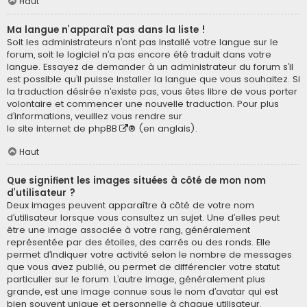
Haut
Ma langue n’apparaît pas dans la liste !
Soit les administrateurs n’ont pas installé votre langue sur le
forum, soit le logiciel n’a pas encore été traduit dans votre
langue. Essayez de demander à un administrateur du forum s’il
est possible qu’il puisse installer la langue que vous souhaitez. Si
la traduction désirée n’existe pas, vous êtes libre de vous porter
volontaire et commencer une nouvelle traduction. Pour plus
d’informations, veuillez vous rendre sur
le site internet de phpBB
® (en anglais).
Haut
Que signifient les images situées à côté de mon nom
d’utilisateur ?
Deux images peuvent apparaître à côté de votre nom
d’utilisateur lorsque vous consultez un sujet. Une d’elles peut
être une image associée à votre rang, généralement
représentée par des étoiles, des carrés ou des ronds. Elle
permet d’indiquer votre activité selon le nombre de messages
que vous avez publié, ou permet de différencier votre statut
particulier sur le forum. L’autre image, généralement plus
grande, est une image connue sous le nom d’avatar qui est
bien souvent unique et personnelle à chaque utilisateur.