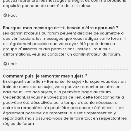
pouvez reprendre les messages enregistrés comme brouillons
depuis le panneau de contrôle de l’utilisateur.
Haut
Pourquoi mon message a-t-il besoin d’être approuvé ?
Les administrateurs du forum peuvent décider de soumettre à
des vérifications les messages que vous rédigez sur le forum. Il
est également possible que vous ayez été placé dans un
groupe d’utilisateurs aux permissions limitées. Pour plus
d’informations, veuillez contacter un administrateur du forum.
Haut
Comment puis-je remonter mes sujets ?
En cliquant sur le lien « Remonter le sujet » lorsque vous êtes en
train de consulter un sujet, vous pouvez remonter celui-ci en
haut de la liste des sujets, à la première page du forum.
Cependant, si vous ne voyez pas ce lien, cette fonctionnalité a
peut-être été désactivée ou le temps d’attente nécessaire
entre les remontées n’a peut-être pas encore été atteint. Il est
également possible de remonter le sujet simplement en y
répondant, mais assurez-vous de le faire tout en respectant les
règles du forum.