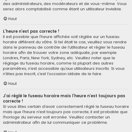
des administrateurs, des modérateurs et de vous-même. Vous
serez alors comptabilisé comme étant un utilisateur invisible.
Haut
L’heure n’est pas correcte !
Il est possible que l’heure affichée soit réglée sur un fuseau
horaire différent du vôtre. Si tel était le cas, veuillez vous rendre
dans le panneau de contrôle de l’utilisateur et régler le fuseau
horaire afin de trouver votre zone adéquate, par exemple
Londres, Paris, New York, Sydney, etc. Veuillez noter que le
réglage du fuseau horaire, comme la plupart des autres
paramètres, n’est accessible qu’aux utilisateurs inscrits. Si vous
n’êtes pas inscrit, c’est l’occasion idéale de le faire.
Haut
J’ai réglé le fuseau horaire mais l’heure n’est toujours pas
correcte !
Si vous êtes certain d’avoir correctement réglé le fuseau horaire
mais que l’heure n’est toujours pas correcte, il est probable que
l’horloge du serveur soit erronée. Veuillez contacter un
administrateur afin de lui communiquer ce problème.