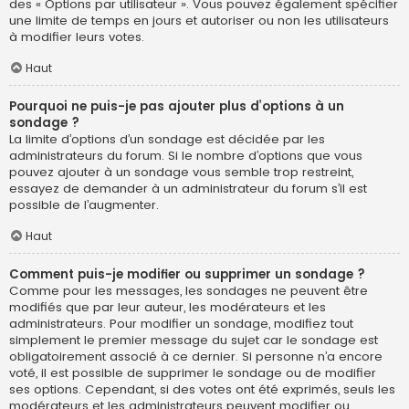
des « Options par utilisateur ». Vous pouvez également spécifier
une limite de temps en jours et autoriser ou non les utilisateurs
à modifier leurs votes.
Haut
Pourquoi ne puis-je pas ajouter plus d’options à un
sondage ?
La limite d’options d’un sondage est décidée par les
administrateurs du forum. Si le nombre d’options que vous
pouvez ajouter à un sondage vous semble trop restreint,
essayez de demander à un administrateur du forum s’il est
possible de l’augmenter.
Haut
Comment puis-je modifier ou supprimer un sondage ?
Comme pour les messages, les sondages ne peuvent être
modifiés que par leur auteur, les modérateurs et les
administrateurs. Pour modifier un sondage, modifiez tout
simplement le premier message du sujet car le sondage est
obligatoirement associé à ce dernier. Si personne n’a encore
voté, il est possible de supprimer le sondage ou de modifier
ses options. Cependant, si des votes ont été exprimés, seuls les
modérateurs et les administrateurs peuvent modifier ou