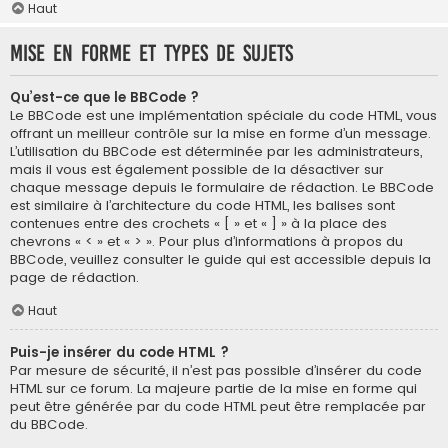
Haut
Mise en forme et types de sujets
Qu’est-ce que le BBCode ?
Le BBCode est une implémentation spéciale du code HTML, vous
offrant un meilleur contrôle sur la mise en forme d’un message.
L’utilisation du BBCode est déterminée par les administrateurs,
mais il vous est également possible de la désactiver sur
chaque message depuis le formulaire de rédaction. Le BBCode
est similaire à l’architecture du code HTML, les balises sont
contenues entre des crochets « [ » et « ] » à la place des
chevrons « < » et « > ». Pour plus d’informations à propos du
BBCode, veuillez consulter le guide qui est accessible depuis la
page de rédaction.
Haut
Puis-je insérer du code HTML ?
Par mesure de sécurité, il n’est pas possible d’insérer du code
HTML sur ce forum. La majeure partie de la mise en forme qui
peut être générée par du code HTML peut être remplacée par
du BBCode.