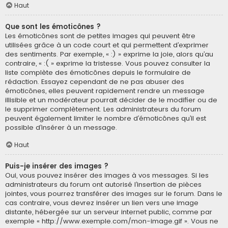
Haut
Que sont les émoticônes ?
Les émoticônes sont de petites images qui peuvent être
utilisées grâce à un code court et qui permettent d’exprimer
des sentiments. Par exemple, « :) » exprime la joie, alors qu’au
contraire, « :( » exprime la tristesse. Vous pouvez consulter la
liste complète des émoticônes depuis le formulaire de
rédaction. Essayez cependant de ne pas abuser des
émoticônes, elles peuvent rapidement rendre un message
illisible et un modérateur pourrait décider de le modifier ou de
le supprimer complètement. Les administrateurs du forum
peuvent également limiter le nombre d’émoticônes qu’il est
possible d’insérer à un message.
Haut
Puis-je insérer des images ?
Oui, vous pouvez insérer des images à vos messages. Si les
administrateurs du forum ont autorisé l’insertion de pièces
jointes, vous pourrez transférer des images sur le forum. Dans le
cas contraire, vous devrez insérer un lien vers une image
distante, hébergée sur un serveur internet public, comme par
exemple « http://www.exemple.com/mon-image.gif ». Vous ne