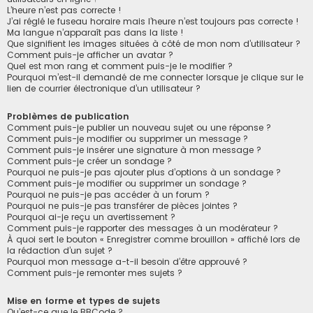
L’heure n’est pas correcte !
J’ai réglé le fuseau horaire mais l’heure n’est toujours pas correcte !
Ma langue n’apparaît pas dans la liste !
Que signifient les images situées à côté de mon nom d’utilisateur ?
Comment puis-je afficher un avatar ?
Quel est mon rang et comment puis-je le modifier ?
Pourquoi m’est-il demandé de me connecter lorsque je clique sur le
lien de courrier électronique d’un utilisateur ?
Problèmes de publication
Comment puis-je publier un nouveau sujet ou une réponse ?
Comment puis-je modifier ou supprimer un message ?
Comment puis-je insérer une signature à mon message ?
Comment puis-je créer un sondage ?
Pourquoi ne puis-je pas ajouter plus d’options à un sondage ?
Comment puis-je modifier ou supprimer un sondage ?
Pourquoi ne puis-je pas accéder à un forum ?
Pourquoi ne puis-je pas transférer de pièces jointes ?
Pourquoi ai-je reçu un avertissement ?
Comment puis-je rapporter des messages à un modérateur ?
À quoi sert le bouton « Enregistrer comme brouillon » affiché lors de
la rédaction d’un sujet ?
Pourquoi mon message a-t-il besoin d’être approuvé ?
Comment puis-je remonter mes sujets ?
Mise en forme et types de sujets
Qu’est-ce que le BBCode ?