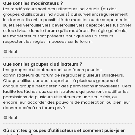
Que sont les modérateurs ?
Les modérateurs sont des utilisateurs individuels (ou des
groupes d’utilisateurs individuels) qui surveillent régulièrement
les forums. Ils ont la possibilité de modifier ou de supprimer les
sujets, les verrouiller, les déverrouiller, les déplacer, les fusionner
et les diviser dans le forum qu’ils modèrent. En règle générale,
les modérateurs sont présents pour que les utilisateurs
respectent les règles imposées sur le forum.
Haut
Que sont les groupes d’utilisateurs ?
Les groupes d’utilisateurs sont une façon pour les
administrateurs du forum de regrouper plusieurs utilisateurs.
Chaque utilisateur peut appartenir à plusieurs groupes et
chaque groupe peut détenir des permissions individuelles. Ceci
facilite les tâches aux administrateurs qui pourront modifier les
permissions de plusieurs utilisateurs en une seule fois, ou
encore leur accorder des pouvoirs de modération, ou bien leur
donner accès à un forum privé.
Haut
Où sont les groupes d’utilisateurs et comment puis-je en