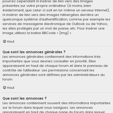
pourrez cependant ni insérer de lien vers des images
présentes sur votre propre ordinateur (à moins, bien
évidemment, que celui-ci soit en lui-même un serveur internet),
ni insérer de lien vers des images hébergées derrière un
quelconque système d’authentification, comme par exemple les
services de messagerie électronique de Outlook ou de Yahoo,
les sites protégés par un mot de passe, etc. Pour insérer une
image, utilisez la balise BBCode « [img] ».
Haut
Que sont les annonces générales ?
Les annonces générales contiennent des informations très
importantes que vous devriez consulter en priorité. Elles
apparaissent en haut de chaque forum et dans le panneau de
contrôle de l’utilisateur. Les permissions concernant les
annonces générales sont définies par les administrateurs du
forum.
Haut
Que sont les annonces ?
Les annonces contiennent souvent des informations importantes
sur le forum dans lequel vous naviguez. Les annonces
apparaissent en haut de chaque page du forum dans lequel