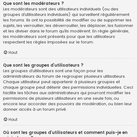
Que sont les modérateurs ?
Les modérateurs sont des utilisateurs individuels (ou des
groupes d’utilisateurs individuels) qui surveillent régulièrement
les forums. Ils ont la possibilité de modifier ou de supprimer les
sujets, les verrouiller, les déverrouiller, les déplacer, les fusionner
et les diviser dans le forum qu’ils modèrent. En règle générale,
les modérateurs sont présents pour que les utilisateurs
respectent les règles imposées sur le forum.
Haut
Que sont les groupes d’utilisateurs ?
Les groupes d’utilisateurs sont une façon pour les
administrateurs du forum de regrouper plusieurs utilisateurs.
Chaque utilisateur peut appartenir à plusieurs groupes et
chaque groupe peut détenir des permissions individuelles. Ceci
facilite les tâches aux administrateurs qui pourront modifier les
permissions de plusieurs utilisateurs en une seule fois, ou
encore leur accorder des pouvoirs de modération, ou bien leur
donner accès à un forum privé.
Haut
Où sont les groupes d’utilisateurs et comment puis-je en