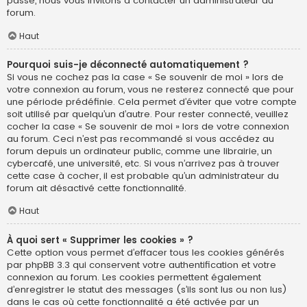
passe, nous vous invitons à contacter un administrateur du
forum.
Haut
Pourquoi suis-je déconnecté automatiquement ?
Si vous ne cochez pas la case « Se souvenir de moi » lors de
votre connexion au forum, vous ne resterez connecté que pour
une période prédéfinie. Cela permet d’éviter que votre compte
soit utilisé par quelqu’un d’autre. Pour rester connecté, veuillez
cocher la case « Se souvenir de moi » lors de votre connexion
au forum. Ceci n’est pas recommandé si vous accédez au
forum depuis un ordinateur public, comme une librairie, un
cybercafé, une université, etc. Si vous n’arrivez pas à trouver
cette case à cocher, il est probable qu’un administrateur du
forum ait désactivé cette fonctionnalité.
Haut
À quoi sert « Supprimer les cookies » ?
Cette option vous permet d’effacer tous les cookies générés
par phpBB 3.3 qui conservent votre authentification et votre
connexion au forum. Les cookies permettent également
d’enregistrer le statut des messages (s’ils sont lus ou non lus)
dans le cas où cette fonctionnalité a été activée par un