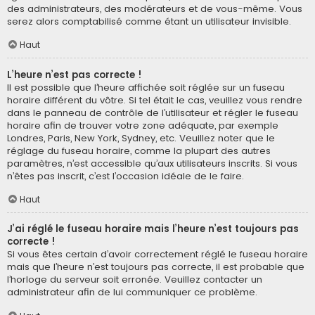
des administrateurs, des modérateurs et de vous-même. Vous
serez alors comptabilisé comme étant un utilisateur invisible.
Haut
L’heure n’est pas correcte !
Il est possible que l’heure affichée soit réglée sur un fuseau
horaire différent du vôtre. Si tel était le cas, veuillez vous rendre
dans le panneau de contrôle de l’utilisateur et régler le fuseau
horaire afin de trouver votre zone adéquate, par exemple
Londres, Paris, New York, Sydney, etc. Veuillez noter que le
réglage du fuseau horaire, comme la plupart des autres
paramètres, n’est accessible qu’aux utilisateurs inscrits. Si vous
n’êtes pas inscrit, c’est l’occasion idéale de le faire.
Haut
J’ai réglé le fuseau horaire mais l’heure n’est toujours pas
correcte !
Si vous êtes certain d’avoir correctement réglé le fuseau horaire
mais que l’heure n’est toujours pas correcte, il est probable que
l’horloge du serveur soit erronée. Veuillez contacter un
administrateur afin de lui communiquer ce problème.