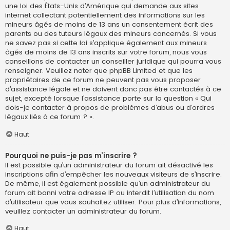
une loi des États-Unis d’Amérique qui demande aux sites
internet collectant potentiellement des informations sur les
mineurs âgés de moins de 13 ans un consentement écrit des
parents ou des tuteurs légaux des mineurs concernés. Si vous
ne savez pas si cette loi s’applique également aux mineurs
âgés de moins de 13 ans inscrits sur votre forum, nous vous
conseillons de contacter un conseiller juridique qui pourra vous
renseigner. Veuillez noter que phpBB Limited et que les
propriétaires de ce forum ne peuvent pas vous proposer
d’assistance légale et ne doivent donc pas être contactés à ce
sujet, excepté lorsque l’assistance porte sur la question « Qui
dois-je contacter à propos de problèmes d’abus ou d’ordres
légaux liés à ce forum ? ».
Haut
Pourquoi ne puis-je pas m’inscrire ?
Il est possible qu’un administrateur du forum ait désactivé les
inscriptions afin d’empêcher les nouveaux visiteurs de s’inscrire.
De même, il est également possible qu’un administrateur du
forum ait banni votre adresse IP ou interdit l’utilisation du nom
d’utilisateur que vous souhaitez utiliser. Pour plus d’informations,
veuillez contacter un administrateur du forum.
Haut