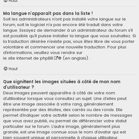
Haut
Ma langue n’apparaît pas dans la liste !
Soit les administrateurs n’ont pas installé votre langue sur le
forum, soit le logiciel n’a pas encore été traduit dans votre
langue. Essayez de demander à un administrateur du forum s’il
est possible qu’il puisse installer la langue que vous souhaitez. Si
la traduction désirée n’existe pas, vous êtes libre de vous porter
volontaire et commencer une nouvelle traduction. Pour plus
d’informations, veuillez vous rendre sur
le site internet de phpBB
® (en anglais).
Haut
Que signifient les images situées à côté de mon nom
d’utilisateur ?
Deux images peuvent apparaître à côté de votre nom
d’utilisateur lorsque vous consultez un sujet. Une d’elles peut
être une image associée à votre rang, généralement
représentée par des étoiles, des carrés ou des ronds. Elle
permet d’indiquer votre activité selon le nombre de messages
que vous avez publié, ou permet de différencier votre statut
particulier sur le forum. L’autre image, généralement plus
grande, est une image connue sous le nom d’avatar qui est
bien souvent unique et personnelle à chaque utilisateur.