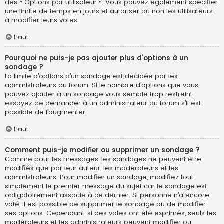
des « Options par utilisateur ». Vous pouvez également spécifier
une limite de temps en jours et autoriser ou non les utilisateurs
à modifier leurs votes.
Haut
Pourquoi ne puis-je pas ajouter plus d’options à un
sondage ?
La limite d’options d’un sondage est décidée par les
administrateurs du forum. Si le nombre d’options que vous
pouvez ajouter à un sondage vous semble trop restreint,
essayez de demander à un administrateur du forum s’il est
possible de l’augmenter.
Haut
Comment puis-je modifier ou supprimer un sondage ?
Comme pour les messages, les sondages ne peuvent être
modifiés que par leur auteur, les modérateurs et les
administrateurs. Pour modifier un sondage, modifiez tout
simplement le premier message du sujet car le sondage est
obligatoirement associé à ce dernier. Si personne n’a encore
voté, il est possible de supprimer le sondage ou de modifier
ses options. Cependant, si des votes ont été exprimés, seuls les
modérateurs et les administrateurs peuvent modifier ou