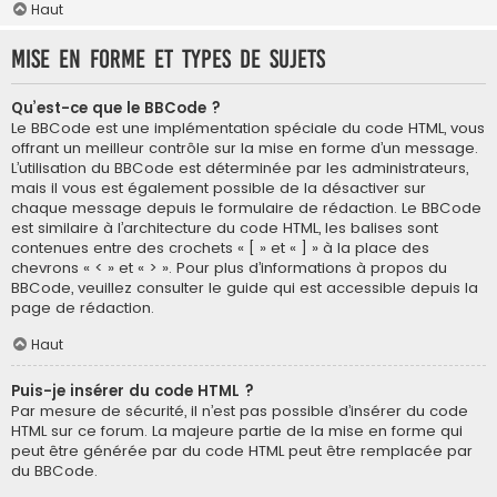
Haut
Mise en forme et types de sujets
Qu’est-ce que le BBCode ?
Le BBCode est une implémentation spéciale du code HTML, vous
offrant un meilleur contrôle sur la mise en forme d’un message.
L’utilisation du BBCode est déterminée par les administrateurs,
mais il vous est également possible de la désactiver sur
chaque message depuis le formulaire de rédaction. Le BBCode
est similaire à l’architecture du code HTML, les balises sont
contenues entre des crochets « [ » et « ] » à la place des
chevrons « < » et « > ». Pour plus d’informations à propos du
BBCode, veuillez consulter le guide qui est accessible depuis la
page de rédaction.
Haut
Puis-je insérer du code HTML ?
Par mesure de sécurité, il n’est pas possible d’insérer du code
HTML sur ce forum. La majeure partie de la mise en forme qui
peut être générée par du code HTML peut être remplacée par
du BBCode.