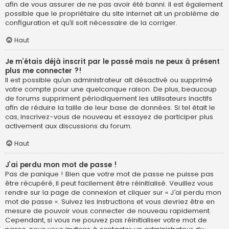
afin de vous assurer de ne pas avoir été banni. Il est également
possible que le propriétaire du site internet ait un problème de
configuration et qu’il soit nécessaire de la corriger.
Haut
Je m’étais déjà inscrit par le passé mais ne peux à présent
plus me connecter ?!
Il est possible qu’un administrateur ait désactivé ou supprimé
votre compte pour une quelconque raison. De plus, beaucoup
de forums suppriment périodiquement les utilisateurs inactifs
afin de réduire la taille de leur base de données. Si tel était le
cas, inscrivez-vous de nouveau et essayez de participer plus
activement aux discussions du forum.
Haut
J’ai perdu mon mot de passe !
Pas de panique ! Bien que votre mot de passe ne puisse pas
être récupéré, il peut facilement être réinitialisé. Veuillez vous
rendre sur la page de connexion et cliquer sur « J’ai perdu mon
mot de passe ». Suivez les instructions et vous devriez être en
mesure de pouvoir vous connecter de nouveau rapidement.
Cependant, si vous ne pouvez pas réinitialiser votre mot de