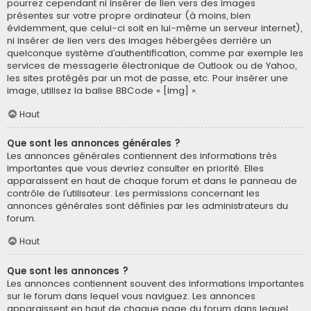
pourrez cependant ni insérer de lien vers des images
présentes sur votre propre ordinateur (à moins, bien
évidemment, que celui-ci soit en lui-même un serveur internet),
ni insérer de lien vers des images hébergées derrière un
quelconque système d’authentification, comme par exemple les
services de messagerie électronique de Outlook ou de Yahoo,
les sites protégés par un mot de passe, etc. Pour insérer une
image, utilisez la balise BBCode « [img] ».
Haut
Que sont les annonces générales ?
Les annonces générales contiennent des informations très
importantes que vous devriez consulter en priorité. Elles
apparaissent en haut de chaque forum et dans le panneau de
contrôle de l’utilisateur. Les permissions concernant les
annonces générales sont définies par les administrateurs du
forum.
Haut
Que sont les annonces ?
Les annonces contiennent souvent des informations importantes
sur le forum dans lequel vous naviguez. Les annonces
apparaissent en haut de chaque page du forum dans lequel