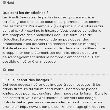
Haut
Que sont les émoticônes ?
Les émoticônes sont de petites images qui peuvent être
utilisées grâce à un code court et qui permettent d’exprimer
des sentiments. Par exemple, « :) » exprime la joie, alors qu’au
contraire, « :( » exprime la tristesse. Vous pouvez consulter la
liste complète des émoticônes depuis le formulaire de
rédaction. Essayez cependant de ne pas abuser des
émoticônes, elles peuvent rapidement rendre un message
illisible et un modérateur pourrait décider de le modifier ou de
le supprimer complètement. Les administrateurs du forum
peuvent également limiter le nombre d’émoticônes qu’il est
possible d’insérer à un message.
Haut
Puis-je insérer des images ?
Oui, vous pouvez insérer des images à vos messages. Si les
administrateurs du forum ont autorisé l’insertion de pièces
jointes, vous pourrez transférer des images sur le forum. Dans le
cas contraire, vous devrez insérer un lien vers une image
distante, hébergée sur un serveur internet public, comme par
exemple « http://www.exemple.com/mon-image.gif ». Vous ne