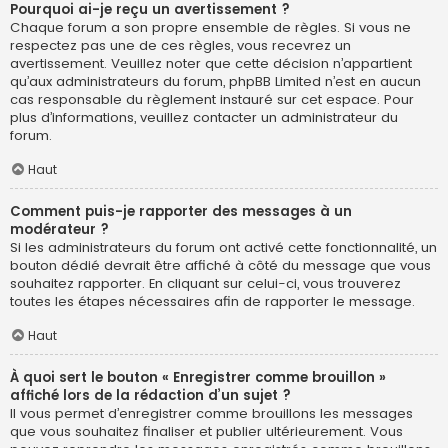
Pourquoi ai-je reçu un avertissement ?
Chaque forum a son propre ensemble de règles. Si vous ne
respectez pas une de ces règles, vous recevrez un
avertissement. Veuillez noter que cette décision n’appartient
qu’aux administrateurs du forum, phpBB Limited n’est en aucun
cas responsable du règlement instauré sur cet espace. Pour
plus d’informations, veuillez contacter un administrateur du
forum.
Haut
Comment puis-je rapporter des messages à un
modérateur ?
Si les administrateurs du forum ont activé cette fonctionnalité, un
bouton dédié devrait être affiché à côté du message que vous
souhaitez rapporter. En cliquant sur celui-ci, vous trouverez
toutes les étapes nécessaires afin de rapporter le message.
Haut
À quoi sert le bouton « Enregistrer comme brouillon »
affiché lors de la rédaction d’un sujet ?
Il vous permet d’enregistrer comme brouillons les messages
que vous souhaitez finaliser et publier ultérieurement. Vous