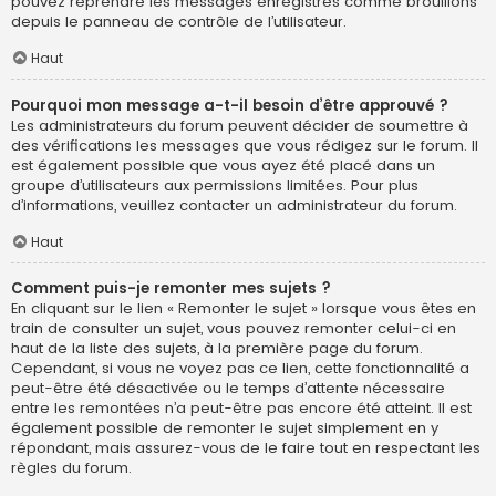
pouvez reprendre les messages enregistrés comme brouillons
depuis le panneau de contrôle de l’utilisateur.
Haut
Pourquoi mon message a-t-il besoin d’être approuvé ?
Les administrateurs du forum peuvent décider de soumettre à
des vérifications les messages que vous rédigez sur le forum. Il
est également possible que vous ayez été placé dans un
groupe d’utilisateurs aux permissions limitées. Pour plus
d’informations, veuillez contacter un administrateur du forum.
Haut
Comment puis-je remonter mes sujets ?
En cliquant sur le lien « Remonter le sujet » lorsque vous êtes en
train de consulter un sujet, vous pouvez remonter celui-ci en
haut de la liste des sujets, à la première page du forum.
Cependant, si vous ne voyez pas ce lien, cette fonctionnalité a
peut-être été désactivée ou le temps d’attente nécessaire
entre les remontées n’a peut-être pas encore été atteint. Il est
également possible de remonter le sujet simplement en y
répondant, mais assurez-vous de le faire tout en respectant les
règles du forum.