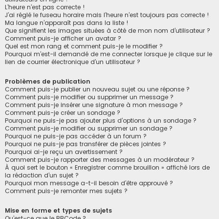
L’heure n’est pas correcte !
J’ai réglé le fuseau horaire mais l’heure n’est toujours pas correcte !
Ma langue n’apparaît pas dans la liste !
Que signifient les images situées à côté de mon nom d’utilisateur ?
Comment puis-je afficher un avatar ?
Quel est mon rang et comment puis-je le modifier ?
Pourquoi m’est-il demandé de me connecter lorsque je clique sur le
lien de courrier électronique d’un utilisateur ?
Problèmes de publication
Comment puis-je publier un nouveau sujet ou une réponse ?
Comment puis-je modifier ou supprimer un message ?
Comment puis-je insérer une signature à mon message ?
Comment puis-je créer un sondage ?
Pourquoi ne puis-je pas ajouter plus d’options à un sondage ?
Comment puis-je modifier ou supprimer un sondage ?
Pourquoi ne puis-je pas accéder à un forum ?
Pourquoi ne puis-je pas transférer de pièces jointes ?
Pourquoi ai-je reçu un avertissement ?
Comment puis-je rapporter des messages à un modérateur ?
À quoi sert le bouton « Enregistrer comme brouillon » affiché lors de
la rédaction d’un sujet ?
Pourquoi mon message a-t-il besoin d’être approuvé ?
Comment puis-je remonter mes sujets ?
Mise en forme et types de sujets
Qu’est-ce que le BBCode ?