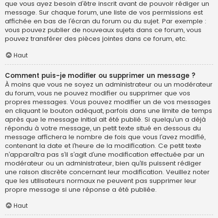
que vous ayez besoin d’être inscrit avant de pouvoir rédiger un
message. Sur chaque forum, une liste de vos permissions est
affichée en bas de l’écran du forum ou du sujet. Par exemple :
vous pouvez publier de nouveaux sujets dans ce forum, vous
pouvez transférer des pièces jointes dans ce forum, etc.
Haut
Comment puis-je modifier ou supprimer un message ?
À moins que vous ne soyez un administrateur ou un modérateur
du forum, vous ne pouvez modifier ou supprimer que vos
propres messages. Vous pouvez modifier un de vos messages
en cliquant le bouton adéquat, parfois dans une limite de temps
après que le message initial ait été publié. Si quelqu’un a déjà
répondu à votre message, un petit texte situé en dessous du
message affichera le nombre de fois que vous l’avez modifié,
contenant la date et l’heure de la modification. Ce petit texte
n’apparaîtra pas s’il s’agit d’une modification effectuée par un
modérateur ou un administrateur, bien qu’ils puissent rédiger
une raison discrète concernant leur modification. Veuillez noter
que les utilisateurs normaux ne peuvent pas supprimer leur
propre message si une réponse a été publiée.
Haut