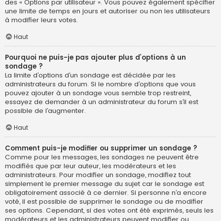
des « Options par utilisateur ». Vous pouvez également spécifier
une limite de temps en jours et autoriser ou non les utilisateurs
à modifier leurs votes.
Haut
Pourquoi ne puis-je pas ajouter plus d’options à un
sondage ?
La limite d’options d’un sondage est décidée par les
administrateurs du forum. Si le nombre d’options que vous
pouvez ajouter à un sondage vous semble trop restreint,
essayez de demander à un administrateur du forum s’il est
possible de l’augmenter.
Haut
Comment puis-je modifier ou supprimer un sondage ?
Comme pour les messages, les sondages ne peuvent être
modifiés que par leur auteur, les modérateurs et les
administrateurs. Pour modifier un sondage, modifiez tout
simplement le premier message du sujet car le sondage est
obligatoirement associé à ce dernier. Si personne n’a encore
voté, il est possible de supprimer le sondage ou de modifier
ses options. Cependant, si des votes ont été exprimés, seuls les
modérateurs et les administrateurs peuvent modifier ou