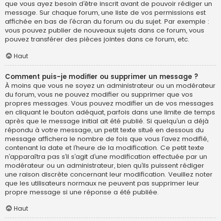
que vous ayez besoin d’être inscrit avant de pouvoir rédiger un
message. Sur chaque forum, une liste de vos permissions est
affichée en bas de l’écran du forum ou du sujet. Par exemple :
vous pouvez publier de nouveaux sujets dans ce forum, vous
pouvez transférer des pièces jointes dans ce forum, etc.
Haut
Comment puis-je modifier ou supprimer un message ?
À moins que vous ne soyez un administrateur ou un modérateur
du forum, vous ne pouvez modifier ou supprimer que vos
propres messages. Vous pouvez modifier un de vos messages
en cliquant le bouton adéquat, parfois dans une limite de temps
après que le message initial ait été publié. Si quelqu’un a déjà
répondu à votre message, un petit texte situé en dessous du
message affichera le nombre de fois que vous l’avez modifié,
contenant la date et l’heure de la modification. Ce petit texte
n’apparaîtra pas s’il s’agit d’une modification effectuée par un
modérateur ou un administrateur, bien qu’ils puissent rédiger
une raison discrète concernant leur modification. Veuillez noter
que les utilisateurs normaux ne peuvent pas supprimer leur
propre message si une réponse a été publiée.
Haut