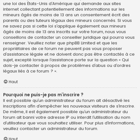
une loi des États-Unis d’Amérique qui demande aux sites
internet collectant potentiellement des informations sur les
mineurs âgés de moins de 13 ans un consentement écrit des
parents ou des tuteurs légaux des mineurs concernés. Si vous
ne savez pas si cette loi s’applique également aux mineurs
âgés de moins de 13 ans inscrits sur votre forum, nous vous
conseillons de contacter un conseiller juridique qui pourra vous
renseigner. Veuillez noter que phpBB Limited et que les
propriétaires de ce forum ne peuvent pas vous proposer
d’assistance légale et ne doivent donc pas être contactés à ce
sujet, excepté lorsque l’assistance porte sur la question « Qui
dois-je contacter à propos de problèmes d’abus ou d’ordres
légaux liés à ce forum ? ».
Haut
Pourquoi ne puis-je pas m’inscrire ?
Il est possible qu’un administrateur du forum ait désactivé les
inscriptions afin d’empêcher les nouveaux visiteurs de s’inscrire.
De même, il est également possible qu’un administrateur du
forum ait banni votre adresse IP ou interdit l’utilisation du nom
d’utilisateur que vous souhaitez utiliser. Pour plus d’informations,
veuillez contacter un administrateur du forum.
Haut