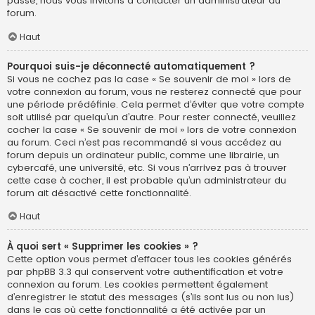
passe, nous vous invitons à contacter un administrateur du
forum.
Haut
Pourquoi suis-je déconnecté automatiquement ?
Si vous ne cochez pas la case « Se souvenir de moi » lors de
votre connexion au forum, vous ne resterez connecté que pour
une période prédéfinie. Cela permet d’éviter que votre compte
soit utilisé par quelqu’un d’autre. Pour rester connecté, veuillez
cocher la case « Se souvenir de moi » lors de votre connexion
au forum. Ceci n’est pas recommandé si vous accédez au
forum depuis un ordinateur public, comme une librairie, un
cybercafé, une université, etc. Si vous n’arrivez pas à trouver
cette case à cocher, il est probable qu’un administrateur du
forum ait désactivé cette fonctionnalité.
Haut
À quoi sert « Supprimer les cookies » ?
Cette option vous permet d’effacer tous les cookies générés
par phpBB 3.3 qui conservent votre authentification et votre
connexion au forum. Les cookies permettent également
d’enregistrer le statut des messages (s’ils sont lus ou non lus)
dans le cas où cette fonctionnalité a été activée par un