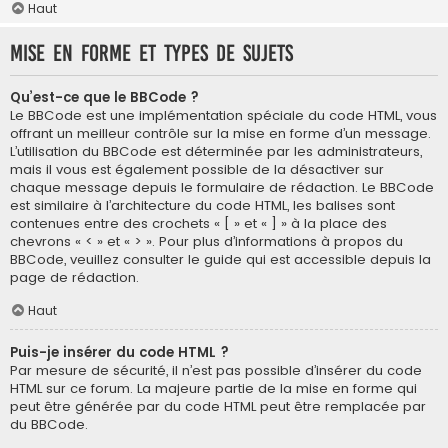
Haut
Mise en forme et types de sujets
Qu’est-ce que le BBCode ?
Le BBCode est une implémentation spéciale du code HTML, vous
offrant un meilleur contrôle sur la mise en forme d’un message.
L’utilisation du BBCode est déterminée par les administrateurs,
mais il vous est également possible de la désactiver sur
chaque message depuis le formulaire de rédaction. Le BBCode
est similaire à l’architecture du code HTML, les balises sont
contenues entre des crochets « [ » et « ] » à la place des
chevrons « < » et « > ». Pour plus d’informations à propos du
BBCode, veuillez consulter le guide qui est accessible depuis la
page de rédaction.
Haut
Puis-je insérer du code HTML ?
Par mesure de sécurité, il n’est pas possible d’insérer du code
HTML sur ce forum. La majeure partie de la mise en forme qui
peut être générée par du code HTML peut être remplacée par
du BBCode.