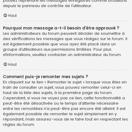
pouvez reprendre les messages enregistrés comme brouillons
depuis le panneau de contrôle de l’utilisateur.
Haut
Pourquoi mon message a-t-il besoin d’être approuvé ?
Les administrateurs du forum peuvent décider de soumettre à
des vérifications les messages que vous rédigez sur le forum. Il
est également possible que vous ayez été placé dans un
groupe d’utilisateurs aux permissions limitées. Pour plus
d’informations, veuillez contacter un administrateur du forum.
Haut
Comment puis-je remonter mes sujets ?
En cliquant sur le lien « Remonter le sujet » lorsque vous êtes en
train de consulter un sujet, vous pouvez remonter celui-ci en
haut de la liste des sujets, à la première page du forum.
Cependant, si vous ne voyez pas ce lien, cette fonctionnalité a
peut-être été désactivée ou le temps d’attente nécessaire
entre les remontées n’a peut-être pas encore été atteint. Il est
également possible de remonter le sujet simplement en y
répondant, mais assurez-vous de le faire tout en respectant les
règles du forum.