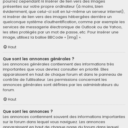
pourrez cependant ni insérer de lien vers des images
présentes sur votre propre ordinateur (à moins, bien
évidemment, que celui-ci soit en lui-même un serveur internet),
ni insérer de lien vers des images hébergées derrière un
quelconque système d’authentification, comme par exemple les
services de messagerie électronique de Outlook ou de Yahoo,
les sites protégés par un mot de passe, etc. Pour insérer une
image, utilisez la balise BBCode « [img] ».
Haut
Que sont les annonces générales ?
Les annonces générales contiennent des informations très
importantes que vous devriez consulter en priorité. Elles
apparaissent en haut de chaque forum et dans le panneau de
contrôle de l’utilisateur. Les permissions concernant les
annonces générales sont définies par les administrateurs du
forum.
Haut
Que sont les annonces ?
Les annonces contiennent souvent des informations importantes
sur le forum dans lequel vous naviguez. Les annonces
apparaissent en haut de chaque page du forum dans lequel