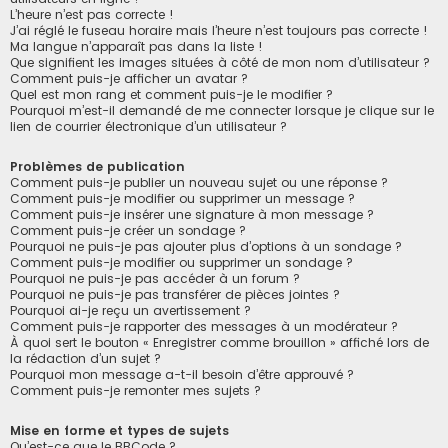
L’heure n’est pas correcte !
J’ai réglé le fuseau horaire mais l’heure n’est toujours pas correcte !
Ma langue n’apparaît pas dans la liste !
Que signifient les images situées à côté de mon nom d’utilisateur ?
Comment puis-je afficher un avatar ?
Quel est mon rang et comment puis-je le modifier ?
Pourquoi m’est-il demandé de me connecter lorsque je clique sur le
lien de courrier électronique d’un utilisateur ?
Problèmes de publication
Comment puis-je publier un nouveau sujet ou une réponse ?
Comment puis-je modifier ou supprimer un message ?
Comment puis-je insérer une signature à mon message ?
Comment puis-je créer un sondage ?
Pourquoi ne puis-je pas ajouter plus d’options à un sondage ?
Comment puis-je modifier ou supprimer un sondage ?
Pourquoi ne puis-je pas accéder à un forum ?
Pourquoi ne puis-je pas transférer de pièces jointes ?
Pourquoi ai-je reçu un avertissement ?
Comment puis-je rapporter des messages à un modérateur ?
À quoi sert le bouton « Enregistrer comme brouillon » affiché lors de
la rédaction d’un sujet ?
Pourquoi mon message a-t-il besoin d’être approuvé ?
Comment puis-je remonter mes sujets ?
Mise en forme et types de sujets
Qu’est-ce que le BBCode ?