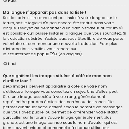
Haut
Ma langue n’apparaît pas dans la liste !
Soit les administrateurs n’ont pas installé votre langue sur le
forum, soit le logiciel n’a pas encore été traduit dans votre
langue. Essayez de demander à un administrateur du forum s’il
est possible qu’il puisse installer la langue que vous souhaitez. Si
la traduction désirée n’existe pas, vous êtes libre de vous porter
volontaire et commencer une nouvelle traduction. Pour plus
d’informations, veuillez vous rendre sur
le site internet de phpBB
® (en anglais).
Haut
Que signifient les images situées à côté de mon nom
d’utilisateur ?
Deux images peuvent apparaître à côté de votre nom
d’utilisateur lorsque vous consultez un sujet. Une d’elles peut
être une image associée à votre rang, généralement
représentée par des étoiles, des carrés ou des ronds. Elle
permet d’indiquer votre activité selon le nombre de messages
que vous avez publié, ou permet de différencier votre statut
particulier sur le forum. L’autre image, généralement plus
grande, est une image connue sous le nom d’avatar qui est
bien souvent unique et personnelle à chaque utilisateur.