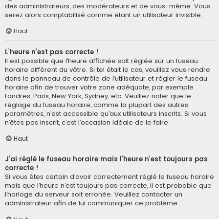
des administrateurs, des modérateurs et de vous-même. Vous
serez alors comptabilisé comme étant un utilisateur invisible.
Haut
L’heure n’est pas correcte !
Il est possible que l’heure affichée soit réglée sur un fuseau
horaire différent du vôtre. Si tel était le cas, veuillez vous rendre
dans le panneau de contrôle de l’utilisateur et régler le fuseau
horaire afin de trouver votre zone adéquate, par exemple
Londres, Paris, New York, Sydney, etc. Veuillez noter que le
réglage du fuseau horaire, comme la plupart des autres
paramètres, n’est accessible qu’aux utilisateurs inscrits. Si vous
n’êtes pas inscrit, c’est l’occasion idéale de le faire.
Haut
J’ai réglé le fuseau horaire mais l’heure n’est toujours pas
correcte !
Si vous êtes certain d’avoir correctement réglé le fuseau horaire
mais que l’heure n’est toujours pas correcte, il est probable que
l’horloge du serveur soit erronée. Veuillez contacter un
administrateur afin de lui communiquer ce problème.