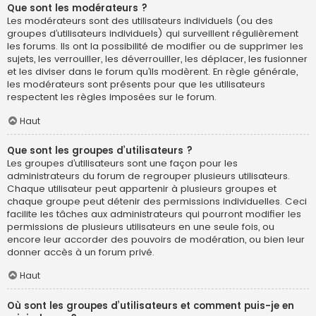
Que sont les modérateurs ?
Les modérateurs sont des utilisateurs individuels (ou des
groupes d’utilisateurs individuels) qui surveillent régulièrement
les forums. Ils ont la possibilité de modifier ou de supprimer les
sujets, les verrouiller, les déverrouiller, les déplacer, les fusionner
et les diviser dans le forum qu’ils modèrent. En règle générale,
les modérateurs sont présents pour que les utilisateurs
respectent les règles imposées sur le forum.
Haut
Que sont les groupes d’utilisateurs ?
Les groupes d’utilisateurs sont une façon pour les
administrateurs du forum de regrouper plusieurs utilisateurs.
Chaque utilisateur peut appartenir à plusieurs groupes et
chaque groupe peut détenir des permissions individuelles. Ceci
facilite les tâches aux administrateurs qui pourront modifier les
permissions de plusieurs utilisateurs en une seule fois, ou
encore leur accorder des pouvoirs de modération, ou bien leur
donner accès à un forum privé.
Haut
Où sont les groupes d’utilisateurs et comment puis-je en