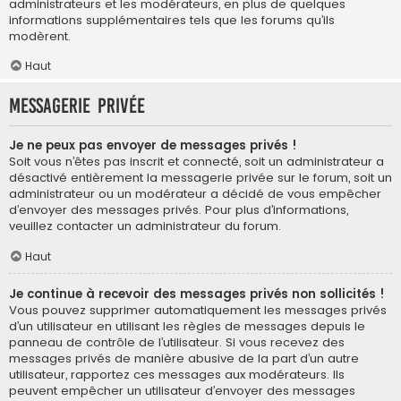
administrateurs et les modérateurs, en plus de quelques
informations supplémentaires tels que les forums qu’ils
modèrent.
Haut
Messagerie privée
Je ne peux pas envoyer de messages privés !
Soit vous n’êtes pas inscrit et connecté, soit un administrateur a
désactivé entièrement la messagerie privée sur le forum, soit un
administrateur ou un modérateur a décidé de vous empêcher
d’envoyer des messages privés. Pour plus d’informations,
veuillez contacter un administrateur du forum.
Haut
Je continue à recevoir des messages privés non sollicités !
Vous pouvez supprimer automatiquement les messages privés
d’un utilisateur en utilisant les règles de messages depuis le
panneau de contrôle de l’utilisateur. Si vous recevez des
messages privés de manière abusive de la part d’un autre
utilisateur, rapportez ces messages aux modérateurs. Ils
peuvent empêcher un utilisateur d’envoyer des messages