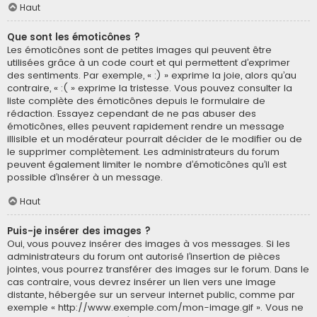
Haut
Que sont les émoticônes ?
Les émoticônes sont de petites images qui peuvent être
utilisées grâce à un code court et qui permettent d’exprimer
des sentiments. Par exemple, « :) » exprime la joie, alors qu’au
contraire, « :( » exprime la tristesse. Vous pouvez consulter la
liste complète des émoticônes depuis le formulaire de
rédaction. Essayez cependant de ne pas abuser des
émoticônes, elles peuvent rapidement rendre un message
illisible et un modérateur pourrait décider de le modifier ou de
le supprimer complètement. Les administrateurs du forum
peuvent également limiter le nombre d’émoticônes qu’il est
possible d’insérer à un message.
Haut
Puis-je insérer des images ?
Oui, vous pouvez insérer des images à vos messages. Si les
administrateurs du forum ont autorisé l’insertion de pièces
jointes, vous pourrez transférer des images sur le forum. Dans le
cas contraire, vous devrez insérer un lien vers une image
distante, hébergée sur un serveur internet public, comme par
exemple « http://www.exemple.com/mon-image.gif ». Vous ne