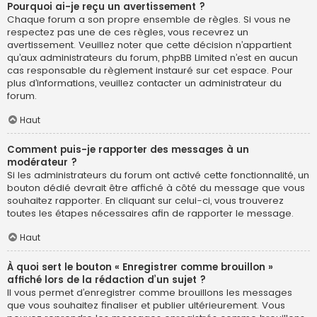
Pourquoi ai-je reçu un avertissement ?
Chaque forum a son propre ensemble de règles. Si vous ne
respectez pas une de ces règles, vous recevrez un
avertissement. Veuillez noter que cette décision n’appartient
qu’aux administrateurs du forum, phpBB Limited n’est en aucun
cas responsable du règlement instauré sur cet espace. Pour
plus d’informations, veuillez contacter un administrateur du
forum.
Haut
Comment puis-je rapporter des messages à un
modérateur ?
Si les administrateurs du forum ont activé cette fonctionnalité, un
bouton dédié devrait être affiché à côté du message que vous
souhaitez rapporter. En cliquant sur celui-ci, vous trouverez
toutes les étapes nécessaires afin de rapporter le message.
Haut
À quoi sert le bouton « Enregistrer comme brouillon »
affiché lors de la rédaction d’un sujet ?
Il vous permet d’enregistrer comme brouillons les messages
que vous souhaitez finaliser et publier ultérieurement. Vous