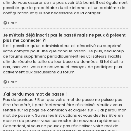
afin de vous assurer de ne pas avoir été banni. Il est également
possible que le propriétaire du site internet ait un problème de
configuration et qu’il soit nécessaire de la corriger.
Haut
Je m’étais déjà inscrit par le passé mais ne peux à présent
plus me connecter ?!
Il est possible qu’un administrateur ait désactivé ou supprimé
votre compte pour une quelconque raison. De plus, beaucoup
de forums suppriment périodiquement les utilisateurs inactifs
afin de réduire la taille de leur base de données. Si tel était le
cas, inscrivez-vous de nouveau et essayez de participer plus
activement aux discussions du forum.
Haut
J’ai perdu mon mot de passe !
Pas de panique ! Bien que votre mot de passe ne puisse pas
être récupéré, il peut facilement être réinitialisé. Veuillez vous
rendre sur la page de connexion et cliquer sur « J’ai perdu mon
mot de passe ». Suivez les instructions et vous devriez être en
mesure de pouvoir vous connecter de nouveau rapidement.
Cependant, si vous ne pouvez pas réinitialiser votre mot de