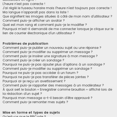
L’heure n’est pas correcte !
J’ai réglé le fuseau horaire mais l’heure n’est toujours pas correcte !
Ma langue n’apparaît pas dans la liste !
Que signifient les images situées à côté de mon nom d’utilisateur ?
Comment puis-je afficher un avatar ?
Quel est mon rang et comment puis-je le modifier ?
Pourquoi m’est-il demandé de me connecter lorsque je clique sur le
lien de courrier électronique d’un utilisateur ?
Problèmes de publication
Comment puis-je publier un nouveau sujet ou une réponse ?
Comment puis-je modifier ou supprimer un message ?
Comment puis-je insérer une signature à mon message ?
Comment puis-je créer un sondage ?
Pourquoi ne puis-je pas ajouter plus d’options à un sondage ?
Comment puis-je modifier ou supprimer un sondage ?
Pourquoi ne puis-je pas accéder à un forum ?
Pourquoi ne puis-je pas transférer de pièces jointes ?
Pourquoi ai-je reçu un avertissement ?
Comment puis-je rapporter des messages à un modérateur ?
À quoi sert le bouton « Enregistrer comme brouillon » affiché lors de
la rédaction d’un sujet ?
Pourquoi mon message a-t-il besoin d’être approuvé ?
Comment puis-je remonter mes sujets ?
Mise en forme et types de sujets
Qu’est-ce que le BBCode ?