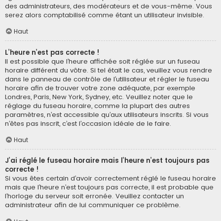
des administrateurs, des modérateurs et de vous-même. Vous
serez alors comptabilisé comme étant un utilisateur invisible.
Haut
L’heure n’est pas correcte !
Il est possible que l’heure affichée soit réglée sur un fuseau
horaire différent du vôtre. Si tel était le cas, veuillez vous rendre
dans le panneau de contrôle de l’utilisateur et régler le fuseau
horaire afin de trouver votre zone adéquate, par exemple
Londres, Paris, New York, Sydney, etc. Veuillez noter que le
réglage du fuseau horaire, comme la plupart des autres
paramètres, n’est accessible qu’aux utilisateurs inscrits. Si vous
n’êtes pas inscrit, c’est l’occasion idéale de le faire.
Haut
J’ai réglé le fuseau horaire mais l’heure n’est toujours pas
correcte !
Si vous êtes certain d’avoir correctement réglé le fuseau horaire
mais que l’heure n’est toujours pas correcte, il est probable que
l’horloge du serveur soit erronée. Veuillez contacter un
administrateur afin de lui communiquer ce problème.