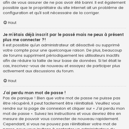
afin de vous assurer de ne pas avoir été banni. Il est également
possible que le propriétaire du site internet ait un problème de
configuration et qu’il soit nécessaire de la corriger.
Haut
Je m’étais déjà inscrit par le passé mais ne peux à présent
plus me connecter ?!
Il est possible qu’un administrateur ait désactivé ou supprimé
votre compte pour une quelconque raison. De plus, beaucoup
de forums suppriment périodiquement les utilisateurs inactifs
afin de réduire la taille de leur base de données. Si tel était le
cas, inscrivez-vous de nouveau et essayez de participer plus
activement aux discussions du forum.
Haut
J’ai perdu mon mot de passe !
Pas de panique ! Bien que votre mot de passe ne puisse pas
être récupéré, il peut facilement être réinitialisé. Veuillez vous
rendre sur la page de connexion et cliquer sur « J’ai perdu mon
mot de passe ». Suivez les instructions et vous devriez être en
mesure de pouvoir vous connecter de nouveau rapidement.
Cependant, si vous ne pouvez pas réinitialiser votre mot de