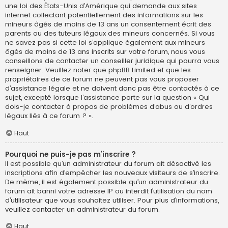
une loi des États-Unis d’Amérique qui demande aux sites
internet collectant potentiellement des informations sur les
mineurs âgés de moins de 13 ans un consentement écrit des
parents ou des tuteurs légaux des mineurs concernés. Si vous
ne savez pas si cette loi s’applique également aux mineurs
âgés de moins de 13 ans inscrits sur votre forum, nous vous
conseillons de contacter un conseiller juridique qui pourra vous
renseigner. Veuillez noter que phpBB Limited et que les
propriétaires de ce forum ne peuvent pas vous proposer
d’assistance légale et ne doivent donc pas être contactés à ce
sujet, excepté lorsque l’assistance porte sur la question « Qui
dois-je contacter à propos de problèmes d’abus ou d’ordres
légaux liés à ce forum ? ».
Haut
Pourquoi ne puis-je pas m’inscrire ?
Il est possible qu’un administrateur du forum ait désactivé les
inscriptions afin d’empêcher les nouveaux visiteurs de s’inscrire.
De même, il est également possible qu’un administrateur du
forum ait banni votre adresse IP ou interdit l’utilisation du nom
d’utilisateur que vous souhaitez utiliser. Pour plus d’informations,
veuillez contacter un administrateur du forum.
Haut