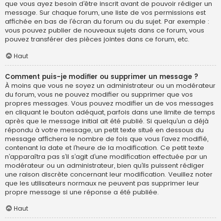
que vous ayez besoin d’être inscrit avant de pouvoir rédiger un
message. Sur chaque forum, une liste de vos permissions est
affichée en bas de l’écran du forum ou du sujet. Par exemple :
vous pouvez publier de nouveaux sujets dans ce forum, vous
pouvez transférer des pièces jointes dans ce forum, etc.
Haut
Comment puis-je modifier ou supprimer un message ?
À moins que vous ne soyez un administrateur ou un modérateur
du forum, vous ne pouvez modifier ou supprimer que vos
propres messages. Vous pouvez modifier un de vos messages
en cliquant le bouton adéquat, parfois dans une limite de temps
après que le message initial ait été publié. Si quelqu’un a déjà
répondu à votre message, un petit texte situé en dessous du
message affichera le nombre de fois que vous l’avez modifié,
contenant la date et l’heure de la modification. Ce petit texte
n’apparaîtra pas s’il s’agit d’une modification effectuée par un
modérateur ou un administrateur, bien qu’ils puissent rédiger
une raison discrète concernant leur modification. Veuillez noter
que les utilisateurs normaux ne peuvent pas supprimer leur
propre message si une réponse a été publiée.
Haut