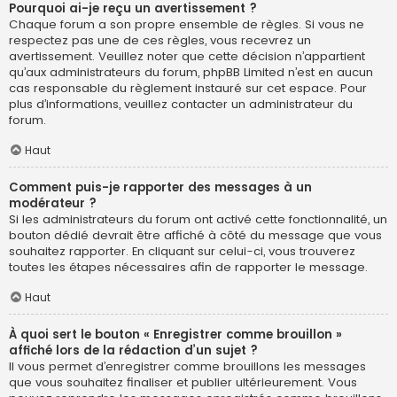
Pourquoi ai-je reçu un avertissement ?
Chaque forum a son propre ensemble de règles. Si vous ne
respectez pas une de ces règles, vous recevrez un
avertissement. Veuillez noter que cette décision n’appartient
qu’aux administrateurs du forum, phpBB Limited n’est en aucun
cas responsable du règlement instauré sur cet espace. Pour
plus d’informations, veuillez contacter un administrateur du
forum.
Haut
Comment puis-je rapporter des messages à un
modérateur ?
Si les administrateurs du forum ont activé cette fonctionnalité, un
bouton dédié devrait être affiché à côté du message que vous
souhaitez rapporter. En cliquant sur celui-ci, vous trouverez
toutes les étapes nécessaires afin de rapporter le message.
Haut
À quoi sert le bouton « Enregistrer comme brouillon »
affiché lors de la rédaction d’un sujet ?
Il vous permet d’enregistrer comme brouillons les messages
que vous souhaitez finaliser et publier ultérieurement. Vous