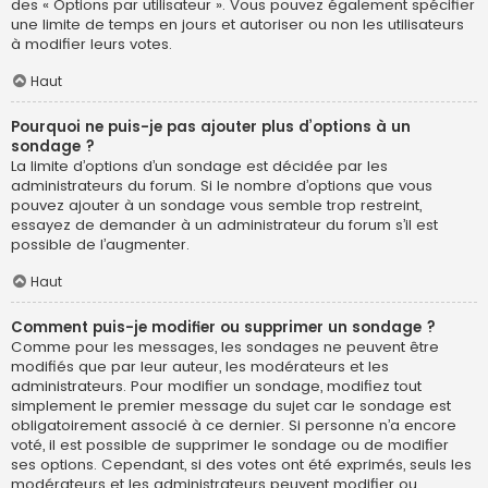
des « Options par utilisateur ». Vous pouvez également spécifier
une limite de temps en jours et autoriser ou non les utilisateurs
à modifier leurs votes.
Haut
Pourquoi ne puis-je pas ajouter plus d’options à un
sondage ?
La limite d’options d’un sondage est décidée par les
administrateurs du forum. Si le nombre d’options que vous
pouvez ajouter à un sondage vous semble trop restreint,
essayez de demander à un administrateur du forum s’il est
possible de l’augmenter.
Haut
Comment puis-je modifier ou supprimer un sondage ?
Comme pour les messages, les sondages ne peuvent être
modifiés que par leur auteur, les modérateurs et les
administrateurs. Pour modifier un sondage, modifiez tout
simplement le premier message du sujet car le sondage est
obligatoirement associé à ce dernier. Si personne n’a encore
voté, il est possible de supprimer le sondage ou de modifier
ses options. Cependant, si des votes ont été exprimés, seuls les
modérateurs et les administrateurs peuvent modifier ou