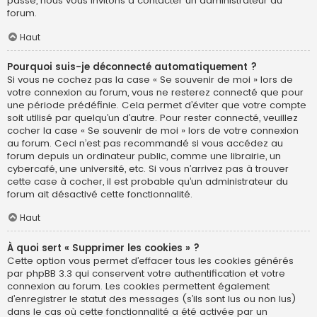
passe, nous vous invitons à contacter un administrateur du
forum.
Haut
Pourquoi suis-je déconnecté automatiquement ?
Si vous ne cochez pas la case « Se souvenir de moi » lors de
votre connexion au forum, vous ne resterez connecté que pour
une période prédéfinie. Cela permet d’éviter que votre compte
soit utilisé par quelqu’un d’autre. Pour rester connecté, veuillez
cocher la case « Se souvenir de moi » lors de votre connexion
au forum. Ceci n’est pas recommandé si vous accédez au
forum depuis un ordinateur public, comme une librairie, un
cybercafé, une université, etc. Si vous n’arrivez pas à trouver
cette case à cocher, il est probable qu’un administrateur du
forum ait désactivé cette fonctionnalité.
Haut
À quoi sert « Supprimer les cookies » ?
Cette option vous permet d’effacer tous les cookies générés
par phpBB 3.3 qui conservent votre authentification et votre
connexion au forum. Les cookies permettent également
d’enregistrer le statut des messages (s’ils sont lus ou non lus)
dans le cas où cette fonctionnalité a été activée par un