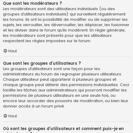
Que sont les modérateurs ?
Les modérateurs sont des utilisateurs individuels (ou des
groupes d’utilisateurs individuels) qui surveillent régulièrement
les forums. Ils ont la possibilité de modifier ou de supprimer les
sujets, les verrouiller, les déverrouiller, les déplacer, les fusionner
et les diviser dans le forum qu’ils modèrent. En règle générale,
les modérateurs sont présents pour que les utilisateurs
respectent les règles imposées sur le forum.
Haut
Que sont les groupes d’utilisateurs ?
Les groupes d’utilisateurs sont une façon pour les
administrateurs du forum de regrouper plusieurs utilisateurs.
Chaque utilisateur peut appartenir à plusieurs groupes et
chaque groupe peut détenir des permissions individuelles. Ceci
facilite les tâches aux administrateurs qui pourront modifier les
permissions de plusieurs utilisateurs en une seule fois, ou
encore leur accorder des pouvoirs de modération, ou bien leur
donner accès à un forum privé.
Haut
Où sont les groupes d’utilisateurs et comment puis-je en