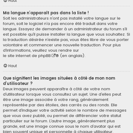
Haut
Ma langue n’apparaît pas dans la liste !
Soit les administrateurs n’ont pas installé votre langue sur le
forum, soit le logiciel n’a pas encore été traduit dans votre
langue. Essayez de demander à un administrateur du forum s’il
est possible qu’il puisse installer la langue que vous souhaitez. Si
la traduction désirée n’existe pas, vous êtes libre de vous porter
volontaire et commencer une nouvelle traduction. Pour plus
d’informations, veuillez vous rendre sur
le site internet de phpBB
® (en anglais).
Haut
Que signifient les images situées à côté de mon nom
d’utilisateur ?
Deux images peuvent apparaître à côté de votre nom
d’utilisateur lorsque vous consultez un sujet. Une d’elles peut
être une image associée à votre rang, généralement
représentée par des étoiles, des carrés ou des ronds. Elle
permet d’indiquer votre activité selon le nombre de messages
que vous avez publié, ou permet de différencier votre statut
particulier sur le forum. L’autre image, généralement plus
grande, est une image connue sous le nom d’avatar qui est
bien souvent unique et personnelle à chaque utilisateur.