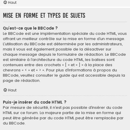
Haut
Mise en forme et types de sujets
Qu’est-ce que le BBCode ?
Le BBCode est une implémentation spéciale du code HTML, vous
offrant un meilleur contrôle sur la mise en forme d’un message.
L’utilisation du BBCode est déterminée par les administrateurs,
mais il vous est également possible de la désactiver sur
chaque message depuis le formulaire de rédaction. Le BBCode
est similaire à l’architecture du code HTML, les balises sont
contenues entre des crochets « [ » et « ] » à la place des
chevrons « < » et « > ». Pour plus d’informations à propos du
BBCode, veuillez consulter le guide qui est accessible depuis la
page de rédaction.
Haut
Puis-je insérer du code HTML ?
Par mesure de sécurité, il n’est pas possible d’insérer du code
HTML sur ce forum. La majeure partie de la mise en forme qui
peut être générée par du code HTML peut être remplacée par
du BBCode.