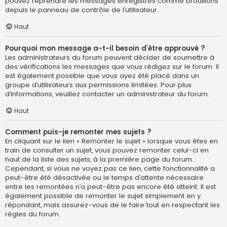
pouvez reprendre les messages enregistrés comme brouillons
depuis le panneau de contrôle de l’utilisateur.
Haut
Pourquoi mon message a-t-il besoin d’être approuvé ?
Les administrateurs du forum peuvent décider de soumettre à
des vérifications les messages que vous rédigez sur le forum. Il
est également possible que vous ayez été placé dans un
groupe d’utilisateurs aux permissions limitées. Pour plus
d’informations, veuillez contacter un administrateur du forum.
Haut
Comment puis-je remonter mes sujets ?
En cliquant sur le lien « Remonter le sujet » lorsque vous êtes en
train de consulter un sujet, vous pouvez remonter celui-ci en
haut de la liste des sujets, à la première page du forum.
Cependant, si vous ne voyez pas ce lien, cette fonctionnalité a
peut-être été désactivée ou le temps d’attente nécessaire
entre les remontées n’a peut-être pas encore été atteint. Il est
également possible de remonter le sujet simplement en y
répondant, mais assurez-vous de le faire tout en respectant les
règles du forum.