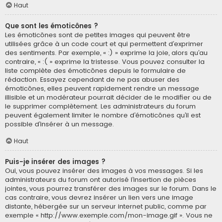
Haut
Que sont les émoticônes ?
Les émoticônes sont de petites images qui peuvent être
utilisées grâce à un code court et qui permettent d’exprimer
des sentiments. Par exemple, « :) » exprime la joie, alors qu’au
contraire, « :( » exprime la tristesse. Vous pouvez consulter la
liste complète des émoticônes depuis le formulaire de
rédaction. Essayez cependant de ne pas abuser des
émoticônes, elles peuvent rapidement rendre un message
illisible et un modérateur pourrait décider de le modifier ou de
le supprimer complètement. Les administrateurs du forum
peuvent également limiter le nombre d’émoticônes qu’il est
possible d’insérer à un message.
Haut
Puis-je insérer des images ?
Oui, vous pouvez insérer des images à vos messages. Si les
administrateurs du forum ont autorisé l’insertion de pièces
jointes, vous pourrez transférer des images sur le forum. Dans le
cas contraire, vous devrez insérer un lien vers une image
distante, hébergée sur un serveur internet public, comme par
exemple « http://www.exemple.com/mon-image.gif ». Vous ne