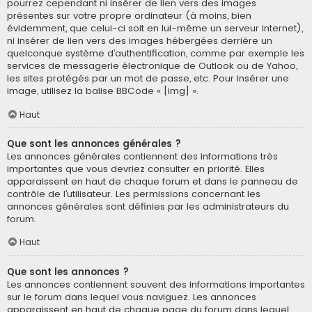
pourrez cependant ni insérer de lien vers des images
présentes sur votre propre ordinateur (à moins, bien
évidemment, que celui-ci soit en lui-même un serveur internet),
ni insérer de lien vers des images hébergées derrière un
quelconque système d’authentification, comme par exemple les
services de messagerie électronique de Outlook ou de Yahoo,
les sites protégés par un mot de passe, etc. Pour insérer une
image, utilisez la balise BBCode « [img] ».
Haut
Que sont les annonces générales ?
Les annonces générales contiennent des informations très
importantes que vous devriez consulter en priorité. Elles
apparaissent en haut de chaque forum et dans le panneau de
contrôle de l’utilisateur. Les permissions concernant les
annonces générales sont définies par les administrateurs du
forum.
Haut
Que sont les annonces ?
Les annonces contiennent souvent des informations importantes
sur le forum dans lequel vous naviguez. Les annonces
apparaissent en haut de chaque page du forum dans lequel