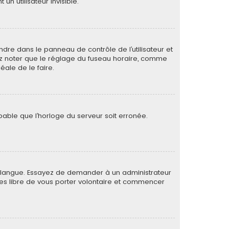
 utilisateur invisible.
rendre dans le panneau de contrôle de l’utilisateur et
lez noter que le réglage du fuseau horaire, comme
déale de le faire.
obable que l’horloge du serveur soit erronée.
otre langue. Essayez de demander à un administrateur
s êtes libre de vous porter volontaire et commencer