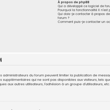
À propos de phpBB
Qui a développé ce logiciel de fo
Pourquoi la fonctionnalité X n’est
Qui dois-je contacter à propos de
forum ?
Comment puis-je contacter un ad
n
es administrateurs du forum peuvent limiter la publication de messages
upplémentaires qui ne sont pas disponibles aux visiteurs, tels que l
es aux autres utilisateurs, l’adhésion à un groupe d’utilisateurs, etc. 