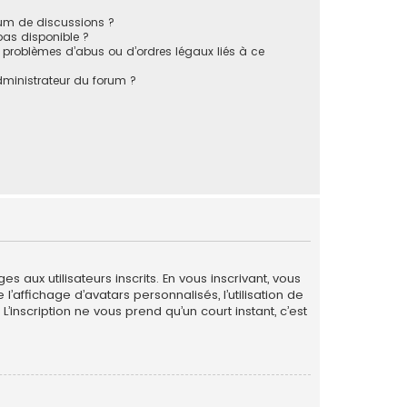
rum de discussions ?
 pas disponible ?
 problèmes d’abus ou d’ordres légaux liés à ce
ministrateur du forum ?
 aux utilisateurs inscrits. En vous inscrivant, vous
’affichage d’avatars personnalisés, l’utilisation de
L’inscription ne vous prend qu’un court instant, c’est