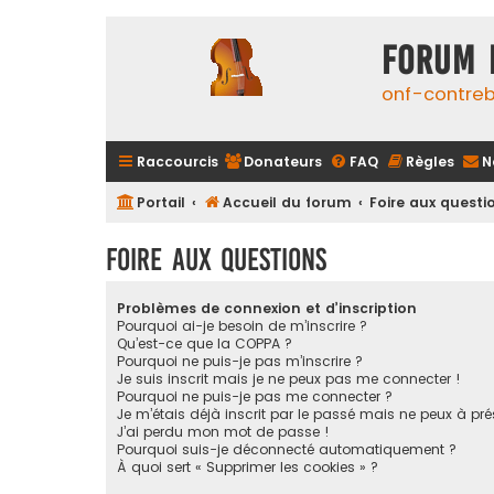
FORUM 
onf-contre
Raccourcis
Donateurs
FAQ
Règles
N
Portail
Accueil du forum
Foire aux questi
Foire aux questions
Problèmes de connexion et d’inscription
Pourquoi ai-je besoin de m’inscrire ?
Qu’est-ce que la COPPA ?
Pourquoi ne puis-je pas m’inscrire ?
Je suis inscrit mais je ne peux pas me connecter !
Pourquoi ne puis-je pas me connecter ?
Je m’étais déjà inscrit par le passé mais ne peux à pr
J’ai perdu mon mot de passe !
Pourquoi suis-je déconnecté automatiquement ?
À quoi sert « Supprimer les cookies » ?