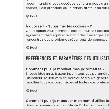
recommandé si vous accédez au forum depuis un ordin
cocher, il est probable qu’un administrateur du foru
Haut
À quoi sert « Supprimer les cookies » ?
Cette option vous permet d’effacer tous les cookie
également d’enregistrer le statut des messages (s’il
rencontrez des problèmes récurrents de connexion
Haut
Préférences et paramètres des utilisat
Comment puis-je modifier mes paramètres ?
Si vous êtes un utilisateur inscrit, tous vos para
l’utilisateur. Le lien vers ce dernier se trouve gé
modifier tous vos paramètres et toutes vos préfére
Haut
Comment puis-je masquer mon nom d’utilisateur 
Dans le panneau de contrôle de l’utilisateur, sous «