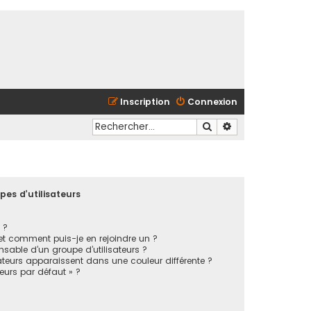
Inscription
Connexion
Rechercher
Recherche avancé
pes d’utilisateurs
 ?
 et comment puis-je en rejoindre un ?
sable d’un groupe d’utilisateurs ?
ateurs apparaissent dans une couleur différente ?
teurs par défaut » ?