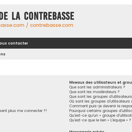
DE LA CONTREBASSE
basse.com / contrebasse.com
ous contacter
ons
Niveaux des utilisateurs et grou
Que sont les administrateurs ?
Que sont les modérateurs ?
Que sont les groupes d’utilisateurs
Où sont les groupes d’utilisateurs
Comment puis-je devenir le respon
ésent plus me connecter ?!
Pourquoi certains groupes d’utilis
Qu’est-ce qu’un « groupe d’utilisa
Qu’est-ce que le lien « L’équipe » ?
Messagerie privée