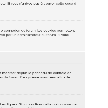
tc. Si vous n’arrivez pas à trouver cette case à
tre connexion au forum. Les cookies permettent
ivée par un administrateur du forum. Si vous
es modifier depuis le panneau de contrôle de
 pages du forum. Ce système vous permettra de
 en ligne ». Si vous activez cette option, vous ne