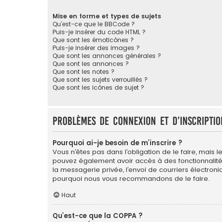
Mise en forme et types de sujets
Qu’est-ce que le BBCode ?
Puis-je insérer du code HTML ?
Que sont les émoticônes ?
Puis-je insérer des images ?
Que sont les annonces générales ?
Que sont les annonces ?
Que sont les notes ?
Que sont les sujets verrouillés ?
Que sont les icônes de sujet ?
Problèmes de connexion et d’inscriptio
Pourquoi ai-je besoin de m’inscrire ?
Vous n’êtes pas dans l’obligation de le faire, mais l
pouvez également avoir accès à des fonctionnalités s
la messagerie privée, l’envoi de courriers électroniqu
pourquoi nous vous recommandons de le faire.
Haut
Qu’est-ce que la COPPA ?