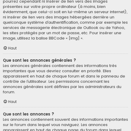
pourrez cependant ni insérer de lien vers des images
présentes sur votre propre ordinateur (à moins, bien
évidemment, que celui-ci soit en lui-même un serveur internet),
ni insérer de lien vers des images hébergées derrière un
quelconque système d’authentification, comme par exemple les
services de messagerie électronique de Outlook ou de Yahoo,
les sites protégés par un mot de passe, etc. Pour insérer une
image, utilisez la balise BBCode « [img] ».
Haut
Que sont les annonces générales ?
Les annonces générales contiennent des informations très
importantes que vous devriez consulter en priorité. Elles
apparaissent en haut de chaque forum et dans le panneau de
contrôle de l’utilisateur. Les permissions concernant les
annonces générales sont définies par les administrateurs du
forum.
Haut
Que sont les annonces ?
Les annonces contiennent souvent des informations importantes
sur le forum dans lequel vous naviguez. Les annonces
apparaissent en haut de chaque page du forum dans lequel