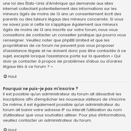
une loi des États-Unis d’Amérique qui demande aux sites
internet collectant potentiellement des informations sur les
mineurs âgés de moins de 13 ans un consentement écrit des
parents ou des tuteurs légaux des mineurs concernés. Si vous
ne savez pas si cette loi s’applique également aux mineurs
âgés de moins de 13 ans inscrits sur votre forum, nous vous
conseillons de contacter un conseiller juridique qui pourra vous
renseigner. Veuillez noter que phpBB Limited et que les
propriétaires de ce forum ne peuvent pas vous proposer
d’assistance légale et ne doivent donc pas être contactés à ce
sujet, excepté lorsque l’assistance porte sur la question « Qui
dois-je contacter à propos de problèmes d’abus ou d’ordres
légaux liés à ce forum ? ».
Haut
Pourquoi ne puis-je pas m’inscrire ?
Il est possible qu’un administrateur du forum ait désactivé les
inscriptions afin d’empêcher les nouveaux visiteurs de s’inscrire.
De même, il est également possible qu’un administrateur du
forum ait banni votre adresse IP ou interdit l’utilisation du nom
d’utilisateur que vous souhaitez utiliser. Pour plus d’informations,
veuillez contacter un administrateur du forum.
Haut