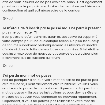
afin de vous assurer de ne pas avoir été banni. Il est également
possible que le propriétaire du site internet ait un problème de
configuration et qu’il soit nécessaire de la corriger.
Haut
Je m’étais déjà inscrit par le passé mais ne peux à présent
plus me connecter ?!
Il est possible qu’un administrateur ait désactivé ou supprimé
votre compte pour une quelconque raison. De plus, beaucoup
de forums suppriment périodiquement les utilisateurs inactifs
afin de réduire la taille de leur base de données. Si tel était le
cas, inscrivez-vous de nouveau et essayez de participer plus
activement aux discussions du forum.
Haut
J’ai perdu mon mot de passe !
Pas de panique ! Bien que votre mot de passe ne puisse pas
être récupéré, il peut facilement être réinitialisé. Veuillez vous
rendre sur la page de connexion et cliquer sur « J’ai perdu mon
mot de passe ». Suivez les instructions et vous devriez être en
mesure de pouvoir vous connecter de nouveau rapidement.
Cependant, si vous ne pouvez pas réinitialiser votre mot de