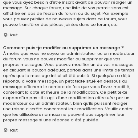
que vous ayez besoin d’être inscrit avant de pouvoir rédiger un
message. Sur chaque forum, une liste de vos permissions est
affichée en bas de l’écran du forum ou du sujet. Par exemple :
vous pouvez publier de nouveaux sujets dans ce forum, vous
pouvez transférer des pièces jointes dans ce forum, etc.
Haut
Comment puis-je modifier ou supprimer un message ?
À moins que vous ne soyez un administrateur ou un modérateur
du forum, vous ne pouvez modifier ou supprimer que vos
propres messages. Vous pouvez modifier un de vos messages
en cliquant le bouton adéquat, parfois dans une limite de temps
après que le message initial ait été publié. Si quelqu’un a déjà
répondu à votre message, un petit texte situé en dessous du
message affichera le nombre de fois que vous l’avez modifié,
contenant la date et l’heure de la modification. Ce petit texte
n’apparaîtra pas s’il s’agit d’une modification effectuée par un
modérateur ou un administrateur, bien qu’ils puissent rédiger
une raison discrète concernant leur modification. Veuillez noter
que les utilisateurs normaux ne peuvent pas supprimer leur
propre message si une réponse a été publiée.
Haut