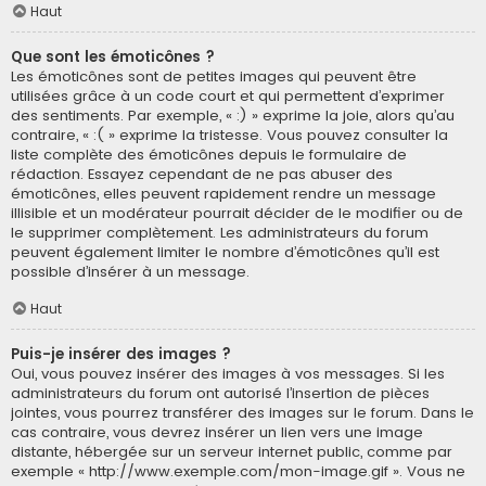
Haut
Que sont les émoticônes ?
Les émoticônes sont de petites images qui peuvent être
utilisées grâce à un code court et qui permettent d’exprimer
des sentiments. Par exemple, « :) » exprime la joie, alors qu’au
contraire, « :( » exprime la tristesse. Vous pouvez consulter la
liste complète des émoticônes depuis le formulaire de
rédaction. Essayez cependant de ne pas abuser des
émoticônes, elles peuvent rapidement rendre un message
illisible et un modérateur pourrait décider de le modifier ou de
le supprimer complètement. Les administrateurs du forum
peuvent également limiter le nombre d’émoticônes qu’il est
possible d’insérer à un message.
Haut
Puis-je insérer des images ?
Oui, vous pouvez insérer des images à vos messages. Si les
administrateurs du forum ont autorisé l’insertion de pièces
jointes, vous pourrez transférer des images sur le forum. Dans le
cas contraire, vous devrez insérer un lien vers une image
distante, hébergée sur un serveur internet public, comme par
exemple « http://www.exemple.com/mon-image.gif ». Vous ne