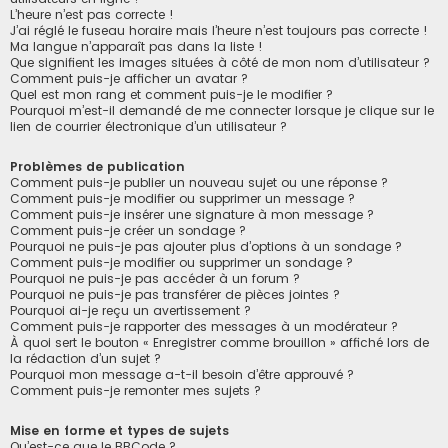
L’heure n’est pas correcte !
J’ai réglé le fuseau horaire mais l’heure n’est toujours pas correcte !
Ma langue n’apparaît pas dans la liste !
Que signifient les images situées à côté de mon nom d’utilisateur ?
Comment puis-je afficher un avatar ?
Quel est mon rang et comment puis-je le modifier ?
Pourquoi m’est-il demandé de me connecter lorsque je clique sur le
lien de courrier électronique d’un utilisateur ?
Problèmes de publication
Comment puis-je publier un nouveau sujet ou une réponse ?
Comment puis-je modifier ou supprimer un message ?
Comment puis-je insérer une signature à mon message ?
Comment puis-je créer un sondage ?
Pourquoi ne puis-je pas ajouter plus d’options à un sondage ?
Comment puis-je modifier ou supprimer un sondage ?
Pourquoi ne puis-je pas accéder à un forum ?
Pourquoi ne puis-je pas transférer de pièces jointes ?
Pourquoi ai-je reçu un avertissement ?
Comment puis-je rapporter des messages à un modérateur ?
À quoi sert le bouton « Enregistrer comme brouillon » affiché lors de
la rédaction d’un sujet ?
Pourquoi mon message a-t-il besoin d’être approuvé ?
Comment puis-je remonter mes sujets ?
Mise en forme et types de sujets
Qu’est-ce que le BBCode ?