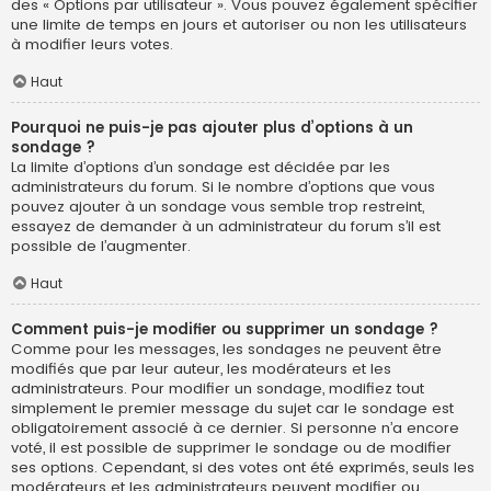
des « Options par utilisateur ». Vous pouvez également spécifier
une limite de temps en jours et autoriser ou non les utilisateurs
à modifier leurs votes.
Haut
Pourquoi ne puis-je pas ajouter plus d’options à un
sondage ?
La limite d’options d’un sondage est décidée par les
administrateurs du forum. Si le nombre d’options que vous
pouvez ajouter à un sondage vous semble trop restreint,
essayez de demander à un administrateur du forum s’il est
possible de l’augmenter.
Haut
Comment puis-je modifier ou supprimer un sondage ?
Comme pour les messages, les sondages ne peuvent être
modifiés que par leur auteur, les modérateurs et les
administrateurs. Pour modifier un sondage, modifiez tout
simplement le premier message du sujet car le sondage est
obligatoirement associé à ce dernier. Si personne n’a encore
voté, il est possible de supprimer le sondage ou de modifier
ses options. Cependant, si des votes ont été exprimés, seuls les
modérateurs et les administrateurs peuvent modifier ou