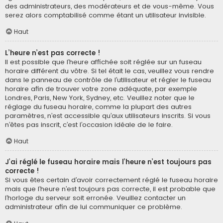
des administrateurs, des modérateurs et de vous-même. Vous
serez alors comptabilisé comme étant un utilisateur invisible.
Haut
L’heure n’est pas correcte !
Il est possible que l’heure affichée soit réglée sur un fuseau
horaire différent du vôtre. Si tel était le cas, veuillez vous rendre
dans le panneau de contrôle de l’utilisateur et régler le fuseau
horaire afin de trouver votre zone adéquate, par exemple
Londres, Paris, New York, Sydney, etc. Veuillez noter que le
réglage du fuseau horaire, comme la plupart des autres
paramètres, n’est accessible qu’aux utilisateurs inscrits. Si vous
n’êtes pas inscrit, c’est l’occasion idéale de le faire.
Haut
J’ai réglé le fuseau horaire mais l’heure n’est toujours pas
correcte !
Si vous êtes certain d’avoir correctement réglé le fuseau horaire
mais que l’heure n’est toujours pas correcte, il est probable que
l’horloge du serveur soit erronée. Veuillez contacter un
administrateur afin de lui communiquer ce problème.