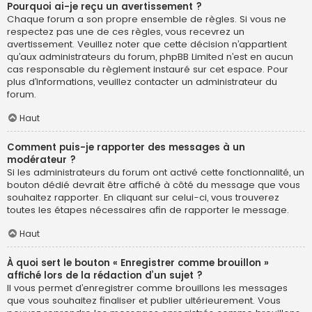
Pourquoi ai-je reçu un avertissement ?
Chaque forum a son propre ensemble de règles. Si vous ne
respectez pas une de ces règles, vous recevrez un
avertissement. Veuillez noter que cette décision n’appartient
qu’aux administrateurs du forum, phpBB Limited n’est en aucun
cas responsable du règlement instauré sur cet espace. Pour
plus d’informations, veuillez contacter un administrateur du
forum.
Haut
Comment puis-je rapporter des messages à un
modérateur ?
Si les administrateurs du forum ont activé cette fonctionnalité, un
bouton dédié devrait être affiché à côté du message que vous
souhaitez rapporter. En cliquant sur celui-ci, vous trouverez
toutes les étapes nécessaires afin de rapporter le message.
Haut
À quoi sert le bouton « Enregistrer comme brouillon »
affiché lors de la rédaction d’un sujet ?
Il vous permet d’enregistrer comme brouillons les messages
que vous souhaitez finaliser et publier ultérieurement. Vous