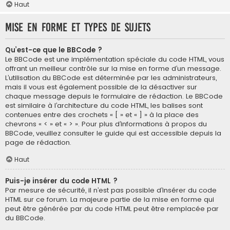
Haut
Mise en forme et types de sujets
Qu’est-ce que le BBCode ?
Le BBCode est une implémentation spéciale du code HTML, vous
offrant un meilleur contrôle sur la mise en forme d’un message.
L’utilisation du BBCode est déterminée par les administrateurs,
mais il vous est également possible de la désactiver sur
chaque message depuis le formulaire de rédaction. Le BBCode
est similaire à l’architecture du code HTML, les balises sont
contenues entre des crochets « [ » et « ] » à la place des
chevrons « < » et « > ». Pour plus d’informations à propos du
BBCode, veuillez consulter le guide qui est accessible depuis la
page de rédaction.
Haut
Puis-je insérer du code HTML ?
Par mesure de sécurité, il n’est pas possible d’insérer du code
HTML sur ce forum. La majeure partie de la mise en forme qui
peut être générée par du code HTML peut être remplacée par
du BBCode.