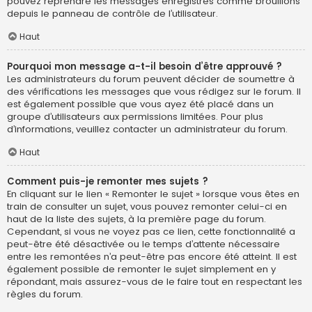
pouvez reprendre les messages enregistrés comme brouillons
depuis le panneau de contrôle de l’utilisateur.
Haut
Pourquoi mon message a-t-il besoin d’être approuvé ?
Les administrateurs du forum peuvent décider de soumettre à
des vérifications les messages que vous rédigez sur le forum. Il
est également possible que vous ayez été placé dans un
groupe d’utilisateurs aux permissions limitées. Pour plus
d’informations, veuillez contacter un administrateur du forum.
Haut
Comment puis-je remonter mes sujets ?
En cliquant sur le lien « Remonter le sujet » lorsque vous êtes en
train de consulter un sujet, vous pouvez remonter celui-ci en
haut de la liste des sujets, à la première page du forum.
Cependant, si vous ne voyez pas ce lien, cette fonctionnalité a
peut-être été désactivée ou le temps d’attente nécessaire
entre les remontées n’a peut-être pas encore été atteint. Il est
également possible de remonter le sujet simplement en y
répondant, mais assurez-vous de le faire tout en respectant les
règles du forum.