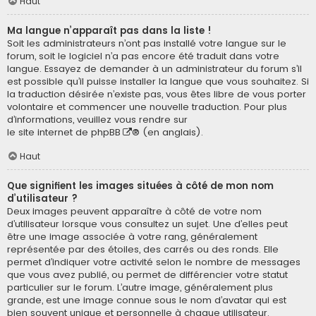
Haut
Ma langue n’apparaît pas dans la liste !
Soit les administrateurs n’ont pas installé votre langue sur le
forum, soit le logiciel n’a pas encore été traduit dans votre
langue. Essayez de demander à un administrateur du forum s’il
est possible qu’il puisse installer la langue que vous souhaitez. Si
la traduction désirée n’existe pas, vous êtes libre de vous porter
volontaire et commencer une nouvelle traduction. Pour plus
d’informations, veuillez vous rendre sur
le site internet de phpBB
® (en anglais).
Haut
Que signifient les images situées à côté de mon nom
d’utilisateur ?
Deux images peuvent apparaître à côté de votre nom
d’utilisateur lorsque vous consultez un sujet. Une d’elles peut
être une image associée à votre rang, généralement
représentée par des étoiles, des carrés ou des ronds. Elle
permet d’indiquer votre activité selon le nombre de messages
que vous avez publié, ou permet de différencier votre statut
particulier sur le forum. L’autre image, généralement plus
grande, est une image connue sous le nom d’avatar qui est
bien souvent unique et personnelle à chaque utilisateur.