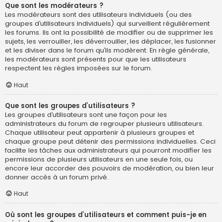
Que sont les modérateurs ?
Les modérateurs sont des utilisateurs individuels (ou des
groupes d’utilisateurs individuels) qui surveillent régulièrement
les forums. Ils ont la possibilité de modifier ou de supprimer les
sujets, les verrouiller, les déverrouiller, les déplacer, les fusionner
et les diviser dans le forum qu’ils modèrent. En règle générale,
les modérateurs sont présents pour que les utilisateurs
respectent les règles imposées sur le forum.
Haut
Que sont les groupes d’utilisateurs ?
Les groupes d’utilisateurs sont une façon pour les
administrateurs du forum de regrouper plusieurs utilisateurs.
Chaque utilisateur peut appartenir à plusieurs groupes et
chaque groupe peut détenir des permissions individuelles. Ceci
facilite les tâches aux administrateurs qui pourront modifier les
permissions de plusieurs utilisateurs en une seule fois, ou
encore leur accorder des pouvoirs de modération, ou bien leur
donner accès à un forum privé.
Haut
Où sont les groupes d’utilisateurs et comment puis-je en