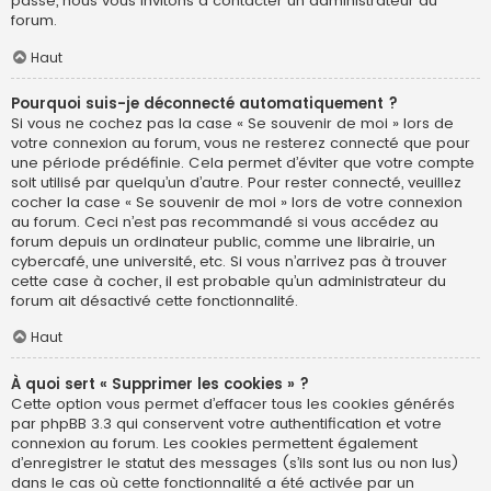
passe, nous vous invitons à contacter un administrateur du
forum.
Haut
Pourquoi suis-je déconnecté automatiquement ?
Si vous ne cochez pas la case « Se souvenir de moi » lors de
votre connexion au forum, vous ne resterez connecté que pour
une période prédéfinie. Cela permet d’éviter que votre compte
soit utilisé par quelqu’un d’autre. Pour rester connecté, veuillez
cocher la case « Se souvenir de moi » lors de votre connexion
au forum. Ceci n’est pas recommandé si vous accédez au
forum depuis un ordinateur public, comme une librairie, un
cybercafé, une université, etc. Si vous n’arrivez pas à trouver
cette case à cocher, il est probable qu’un administrateur du
forum ait désactivé cette fonctionnalité.
Haut
À quoi sert « Supprimer les cookies » ?
Cette option vous permet d’effacer tous les cookies générés
par phpBB 3.3 qui conservent votre authentification et votre
connexion au forum. Les cookies permettent également
d’enregistrer le statut des messages (s’ils sont lus ou non lus)
dans le cas où cette fonctionnalité a été activée par un