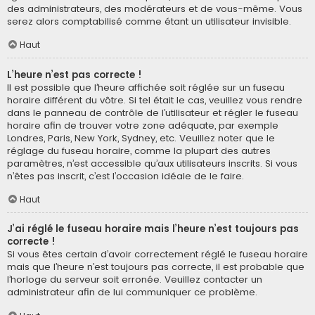
des administrateurs, des modérateurs et de vous-même. Vous
serez alors comptabilisé comme étant un utilisateur invisible.
Haut
L’heure n’est pas correcte !
Il est possible que l’heure affichée soit réglée sur un fuseau
horaire différent du vôtre. Si tel était le cas, veuillez vous rendre
dans le panneau de contrôle de l’utilisateur et régler le fuseau
horaire afin de trouver votre zone adéquate, par exemple
Londres, Paris, New York, Sydney, etc. Veuillez noter que le
réglage du fuseau horaire, comme la plupart des autres
paramètres, n’est accessible qu’aux utilisateurs inscrits. Si vous
n’êtes pas inscrit, c’est l’occasion idéale de le faire.
Haut
J’ai réglé le fuseau horaire mais l’heure n’est toujours pas
correcte !
Si vous êtes certain d’avoir correctement réglé le fuseau horaire
mais que l’heure n’est toujours pas correcte, il est probable que
l’horloge du serveur soit erronée. Veuillez contacter un
administrateur afin de lui communiquer ce problème.