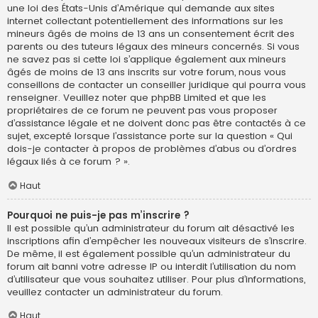
une loi des États-Unis d’Amérique qui demande aux sites
internet collectant potentiellement des informations sur les
mineurs âgés de moins de 13 ans un consentement écrit des
parents ou des tuteurs légaux des mineurs concernés. Si vous
ne savez pas si cette loi s’applique également aux mineurs
âgés de moins de 13 ans inscrits sur votre forum, nous vous
conseillons de contacter un conseiller juridique qui pourra vous
renseigner. Veuillez noter que phpBB Limited et que les
propriétaires de ce forum ne peuvent pas vous proposer
d’assistance légale et ne doivent donc pas être contactés à ce
sujet, excepté lorsque l’assistance porte sur la question « Qui
dois-je contacter à propos de problèmes d’abus ou d’ordres
légaux liés à ce forum ? ».
Haut
Pourquoi ne puis-je pas m’inscrire ?
Il est possible qu’un administrateur du forum ait désactivé les
inscriptions afin d’empêcher les nouveaux visiteurs de s’inscrire.
De même, il est également possible qu’un administrateur du
forum ait banni votre adresse IP ou interdit l’utilisation du nom
d’utilisateur que vous souhaitez utiliser. Pour plus d’informations,
veuillez contacter un administrateur du forum.
Haut