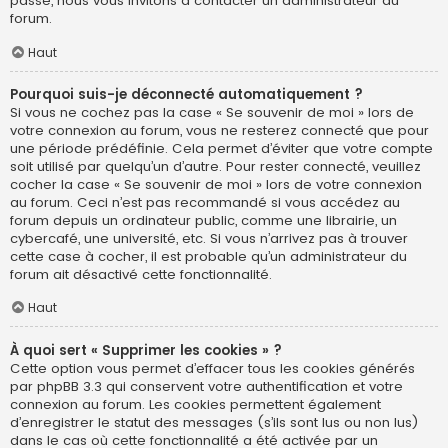
passe, nous vous invitons à contacter un administrateur du
forum.
Haut
Pourquoi suis-je déconnecté automatiquement ?
Si vous ne cochez pas la case « Se souvenir de moi » lors de
votre connexion au forum, vous ne resterez connecté que pour
une période prédéfinie. Cela permet d’éviter que votre compte
soit utilisé par quelqu’un d’autre. Pour rester connecté, veuillez
cocher la case « Se souvenir de moi » lors de votre connexion
au forum. Ceci n’est pas recommandé si vous accédez au
forum depuis un ordinateur public, comme une librairie, un
cybercafé, une université, etc. Si vous n’arrivez pas à trouver
cette case à cocher, il est probable qu’un administrateur du
forum ait désactivé cette fonctionnalité.
Haut
À quoi sert « Supprimer les cookies » ?
Cette option vous permet d’effacer tous les cookies générés
par phpBB 3.3 qui conservent votre authentification et votre
connexion au forum. Les cookies permettent également
d’enregistrer le statut des messages (s’ils sont lus ou non lus)
dans le cas où cette fonctionnalité a été activée par un