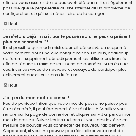
afin de vous assurer de ne pas avoir été banni. Il est également
possible que le propriétaire du site internet ait un problème de
configuration et qu’il soit nécessaire de la corriger.
Haut
Je m’étais déjà inscrit par le passé mais ne peux à présent
plus me connecter ?!
Il est possible qu’un administrateur ait désactivé ou supprimé
votre compte pour une quelconque raison. De plus, beaucoup
de forums suppriment périodiquement les utilisateurs inactifs
afin de réduire la taille de leur base de données. Si tel était le
cas, inscrivez-vous de nouveau et essayez de participer plus
activement aux discussions du forum.
Haut
J’ai perdu mon mot de passe !
Pas de panique ! Bien que votre mot de passe ne puisse pas
être récupéré, il peut facilement être réinitialisé. Veuillez vous
rendre sur la page de connexion et cliquer sur « J’ai perdu mon
mot de passe ». Suivez les instructions et vous devriez être en
mesure de pouvoir vous connecter de nouveau rapidement.
Cependant, si vous ne pouvez pas réinitialiser votre mot de