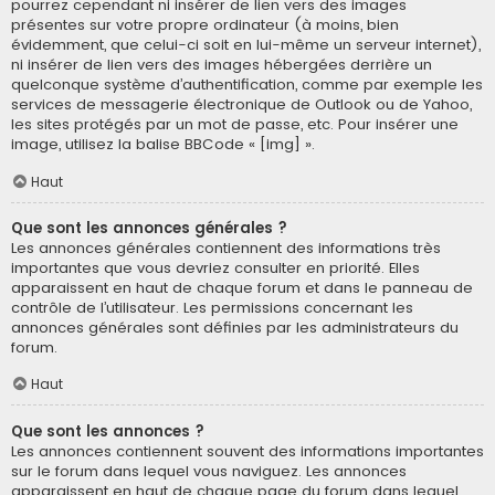
pourrez cependant ni insérer de lien vers des images
présentes sur votre propre ordinateur (à moins, bien
évidemment, que celui-ci soit en lui-même un serveur internet),
ni insérer de lien vers des images hébergées derrière un
quelconque système d’authentification, comme par exemple les
services de messagerie électronique de Outlook ou de Yahoo,
les sites protégés par un mot de passe, etc. Pour insérer une
image, utilisez la balise BBCode « [img] ».
Haut
Que sont les annonces générales ?
Les annonces générales contiennent des informations très
importantes que vous devriez consulter en priorité. Elles
apparaissent en haut de chaque forum et dans le panneau de
contrôle de l’utilisateur. Les permissions concernant les
annonces générales sont définies par les administrateurs du
forum.
Haut
Que sont les annonces ?
Les annonces contiennent souvent des informations importantes
sur le forum dans lequel vous naviguez. Les annonces
apparaissent en haut de chaque page du forum dans lequel