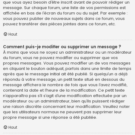
que vous ayez besoin d’être inscrit avant de pouvoir rédiger un
message. Sur chaque forum, une liste de vos permissions est
affichée en bas de l’écran du forum ou du sujet. Par exemple :
vous pouvez publier de nouveaux sujets dans ce forum, vous
pouvez transférer des pièces jointes dans ce forum, etc.
Haut
Comment puis-je modifier ou supprimer un message ?
À moins que vous ne soyez un administrateur ou un modérateur
du forum, vous ne pouvez modifier ou supprimer que vos
propres messages. Vous pouvez modifier un de vos messages
en cliquant le bouton adéquat, parfois dans une limite de temps
après que le message initial ait été publié. Si quelqu’un a déjà
répondu à votre message, un petit texte situé en dessous du
message affichera le nombre de fois que vous l’avez modifié,
contenant la date et l’heure de la modification. Ce petit texte
n’apparaîtra pas s’il s’agit d’une modification effectuée par un
modérateur ou un administrateur, bien qu’ils puissent rédiger
une raison discrète concernant leur modification. Veuillez noter
que les utilisateurs normaux ne peuvent pas supprimer leur
propre message si une réponse a été publiée.
Haut