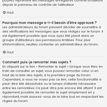
pouvez reprendre les messages enregistrés comme brouillons
depuis le panneau de contrôle de l’utilisateur.
Haut
Pourquoi mon message a-t-il besoin d’être approuvé ?
Les administrateurs du forum peuvent décider de soumettre à
des vérifications les messages que vous rédigez sur le forum. Il
est également possible que vous ayez été placé dans un
groupe d’utilisateurs aux permissions limitées. Pour plus
d’informations, veuillez contacter un administrateur du forum.
Haut
Comment puis-je remonter mes sujets ?
En cliquant sur le lien « Remonter le sujet » lorsque vous êtes en
train de consulter un sujet, vous pouvez remonter celui-ci en
haut de la liste des sujets, à la première page du forum.
Cependant, si vous ne voyez pas ce lien, cette fonctionnalité a
peut-être été désactivée ou le temps d’attente nécessaire
entre les remontées n’a peut-être pas encore été atteint. Il est
également possible de remonter le sujet simplement en y
répondant, mais assurez-vous de le faire tout en respectant les
règles du forum.