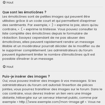
Haut
Que sont les émoticônes ?
Les émoticônes sont de petites images qui peuvent être
utilisées grâce à un code court et qui permettent d’exprimer
des sentiments. Par exemple, « :) » exprime la joie, alors qu’au
contraire, « :( » exprime la tristesse. Vous pouvez consulter la
liste complète des émoticônes depuis le formulaire de
rédaction. Essayez cependant de ne pas abuser des
émoticônes, elles peuvent rapidement rendre un message
illisible et un modérateur pourrait décider de le modifier ou de
le supprimer complètement. Les administrateurs du forum
peuvent également limiter le nombre d’émoticônes qu’il est
possible d’insérer à un message.
Haut
Puis-je insérer des images ?
Oui, vous pouvez insérer des images à vos messages. Si les
administrateurs du forum ont autorisé l’insertion de pièces
jointes, vous pourrez transférer des images sur le forum. Dans le
cas contraire, vous devrez insérer un lien vers une image
distante, hébergée sur un serveur internet public, comme par
exemple « http://www.exemple.com/mon-image.gif ». Vous ne