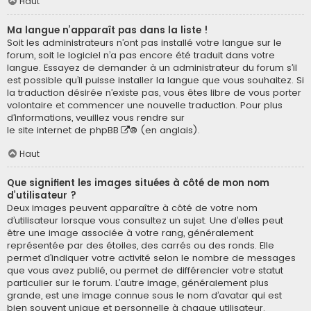
Haut
Ma langue n’apparaît pas dans la liste !
Soit les administrateurs n’ont pas installé votre langue sur le
forum, soit le logiciel n’a pas encore été traduit dans votre
langue. Essayez de demander à un administrateur du forum s’il
est possible qu’il puisse installer la langue que vous souhaitez. Si
la traduction désirée n’existe pas, vous êtes libre de vous porter
volontaire et commencer une nouvelle traduction. Pour plus
d’informations, veuillez vous rendre sur
le site internet de phpBB
® (en anglais).
Haut
Que signifient les images situées à côté de mon nom
d’utilisateur ?
Deux images peuvent apparaître à côté de votre nom
d’utilisateur lorsque vous consultez un sujet. Une d’elles peut
être une image associée à votre rang, généralement
représentée par des étoiles, des carrés ou des ronds. Elle
permet d’indiquer votre activité selon le nombre de messages
que vous avez publié, ou permet de différencier votre statut
particulier sur le forum. L’autre image, généralement plus
grande, est une image connue sous le nom d’avatar qui est
bien souvent unique et personnelle à chaque utilisateur.