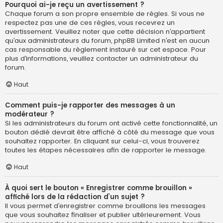
Pourquoi ai-je reçu un avertissement ?
Chaque forum a son propre ensemble de règles. Si vous ne
respectez pas une de ces règles, vous recevrez un
avertissement. Veuillez noter que cette décision n’appartient
qu’aux administrateurs du forum, phpBB Limited n’est en aucun
cas responsable du règlement instauré sur cet espace. Pour
plus d’informations, veuillez contacter un administrateur du
forum.
Haut
Comment puis-je rapporter des messages à un
modérateur ?
Si les administrateurs du forum ont activé cette fonctionnalité, un
bouton dédié devrait être affiché à côté du message que vous
souhaitez rapporter. En cliquant sur celui-ci, vous trouverez
toutes les étapes nécessaires afin de rapporter le message.
Haut
À quoi sert le bouton « Enregistrer comme brouillon »
affiché lors de la rédaction d’un sujet ?
Il vous permet d’enregistrer comme brouillons les messages
que vous souhaitez finaliser et publier ultérieurement. Vous