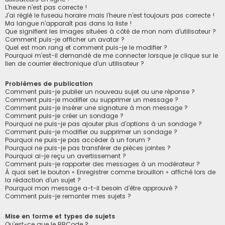
L’heure n’est pas correcte !
J’ai réglé le fuseau horaire mais l’heure n’est toujours pas correcte !
Ma langue n’apparaît pas dans la liste !
Que signifient les images situées à côté de mon nom d’utilisateur ?
Comment puis-je afficher un avatar ?
Quel est mon rang et comment puis-je le modifier ?
Pourquoi m’est-il demandé de me connecter lorsque je clique sur le
lien de courrier électronique d’un utilisateur ?
Problèmes de publication
Comment puis-je publier un nouveau sujet ou une réponse ?
Comment puis-je modifier ou supprimer un message ?
Comment puis-je insérer une signature à mon message ?
Comment puis-je créer un sondage ?
Pourquoi ne puis-je pas ajouter plus d’options à un sondage ?
Comment puis-je modifier ou supprimer un sondage ?
Pourquoi ne puis-je pas accéder à un forum ?
Pourquoi ne puis-je pas transférer de pièces jointes ?
Pourquoi ai-je reçu un avertissement ?
Comment puis-je rapporter des messages à un modérateur ?
À quoi sert le bouton « Enregistrer comme brouillon » affiché lors de
la rédaction d’un sujet ?
Pourquoi mon message a-t-il besoin d’être approuvé ?
Comment puis-je remonter mes sujets ?
Mise en forme et types de sujets
Qu’est-ce que le BBCode ?