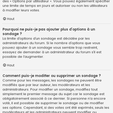
des « Options par utilisateur ». Vous pouvez également spécifier
une limite de temps en jours et autoriser ou non les utilisateurs
à modifier leurs votes.
Haut
Pourquoi ne puis-je pas ajouter plus d’options à un
sondage ?
La limite d’options d’un sondage est décidée par les
administrateurs du forum. Si le nombre d’options que vous
pouvez ajouter à un sondage vous semble trop restreint,
essayez de demander à un administrateur du forum s’il est
possible de l’augmenter.
Haut
Comment puis-je modifier ou supprimer un sondage ?
Comme pour les messages, les sondages ne peuvent être
modifiés que par leur auteur, les modérateurs et les
administrateurs. Pour modifier un sondage, modifiez tout
simplement le premier message du sujet car le sondage est
obligatoirement associé à ce dernier. Si personne n’a encore
voté, il est possible de supprimer le sondage ou de modifier
ses options. Cependant, si des votes ont été exprimés, seuls les
modérateurs et les administrateurs peuvent modifier ou