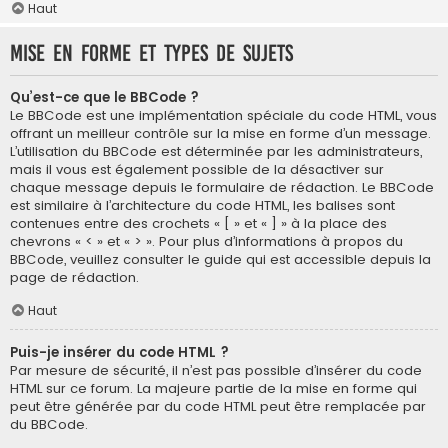
Haut
Mise en forme et types de sujets
Qu’est-ce que le BBCode ?
Le BBCode est une implémentation spéciale du code HTML, vous
offrant un meilleur contrôle sur la mise en forme d’un message.
L’utilisation du BBCode est déterminée par les administrateurs,
mais il vous est également possible de la désactiver sur
chaque message depuis le formulaire de rédaction. Le BBCode
est similaire à l’architecture du code HTML, les balises sont
contenues entre des crochets « [ » et « ] » à la place des
chevrons « < » et « > ». Pour plus d’informations à propos du
BBCode, veuillez consulter le guide qui est accessible depuis la
page de rédaction.
Haut
Puis-je insérer du code HTML ?
Par mesure de sécurité, il n’est pas possible d’insérer du code
HTML sur ce forum. La majeure partie de la mise en forme qui
peut être générée par du code HTML peut être remplacée par
du BBCode.