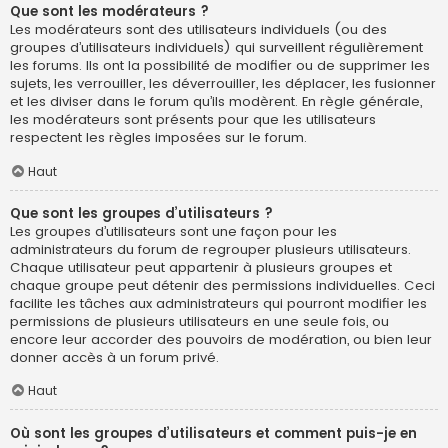
Que sont les modérateurs ?
Les modérateurs sont des utilisateurs individuels (ou des
groupes d’utilisateurs individuels) qui surveillent régulièrement
les forums. Ils ont la possibilité de modifier ou de supprimer les
sujets, les verrouiller, les déverrouiller, les déplacer, les fusionner
et les diviser dans le forum qu’ils modèrent. En règle générale,
les modérateurs sont présents pour que les utilisateurs
respectent les règles imposées sur le forum.
Haut
Que sont les groupes d’utilisateurs ?
Les groupes d’utilisateurs sont une façon pour les
administrateurs du forum de regrouper plusieurs utilisateurs.
Chaque utilisateur peut appartenir à plusieurs groupes et
chaque groupe peut détenir des permissions individuelles. Ceci
facilite les tâches aux administrateurs qui pourront modifier les
permissions de plusieurs utilisateurs en une seule fois, ou
encore leur accorder des pouvoirs de modération, ou bien leur
donner accès à un forum privé.
Haut
Où sont les groupes d’utilisateurs et comment puis-je en