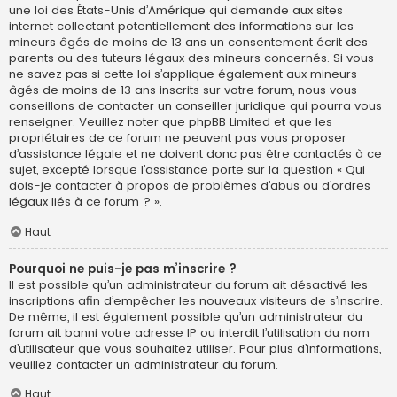
une loi des États-Unis d’Amérique qui demande aux sites
internet collectant potentiellement des informations sur les
mineurs âgés de moins de 13 ans un consentement écrit des
parents ou des tuteurs légaux des mineurs concernés. Si vous
ne savez pas si cette loi s’applique également aux mineurs
âgés de moins de 13 ans inscrits sur votre forum, nous vous
conseillons de contacter un conseiller juridique qui pourra vous
renseigner. Veuillez noter que phpBB Limited et que les
propriétaires de ce forum ne peuvent pas vous proposer
d’assistance légale et ne doivent donc pas être contactés à ce
sujet, excepté lorsque l’assistance porte sur la question « Qui
dois-je contacter à propos de problèmes d’abus ou d’ordres
légaux liés à ce forum ? ».
Haut
Pourquoi ne puis-je pas m’inscrire ?
Il est possible qu’un administrateur du forum ait désactivé les
inscriptions afin d’empêcher les nouveaux visiteurs de s’inscrire.
De même, il est également possible qu’un administrateur du
forum ait banni votre adresse IP ou interdit l’utilisation du nom
d’utilisateur que vous souhaitez utiliser. Pour plus d’informations,
veuillez contacter un administrateur du forum.
Haut