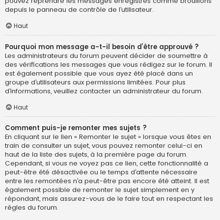
pouvez reprendre les messages enregistrés comme brouillons
depuis le panneau de contrôle de l’utilisateur.
Haut
Pourquoi mon message a-t-il besoin d’être approuvé ?
Les administrateurs du forum peuvent décider de soumettre à
des vérifications les messages que vous rédigez sur le forum. Il
est également possible que vous ayez été placé dans un
groupe d’utilisateurs aux permissions limitées. Pour plus
d’informations, veuillez contacter un administrateur du forum.
Haut
Comment puis-je remonter mes sujets ?
En cliquant sur le lien « Remonter le sujet » lorsque vous êtes en
train de consulter un sujet, vous pouvez remonter celui-ci en
haut de la liste des sujets, à la première page du forum.
Cependant, si vous ne voyez pas ce lien, cette fonctionnalité a
peut-être été désactivée ou le temps d’attente nécessaire
entre les remontées n’a peut-être pas encore été atteint. Il est
également possible de remonter le sujet simplement en y
répondant, mais assurez-vous de le faire tout en respectant les
règles du forum.