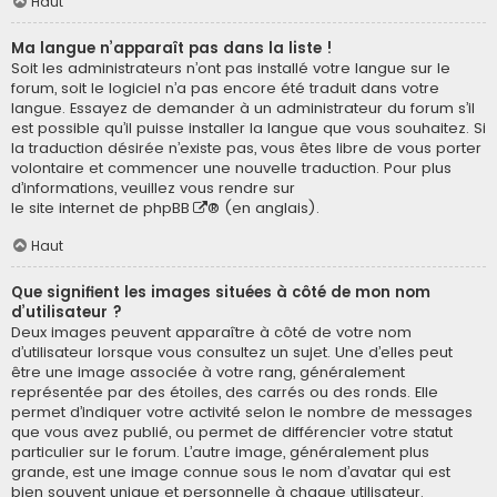
Haut
Ma langue n’apparaît pas dans la liste !
Soit les administrateurs n’ont pas installé votre langue sur le
forum, soit le logiciel n’a pas encore été traduit dans votre
langue. Essayez de demander à un administrateur du forum s’il
est possible qu’il puisse installer la langue que vous souhaitez. Si
la traduction désirée n’existe pas, vous êtes libre de vous porter
volontaire et commencer une nouvelle traduction. Pour plus
d’informations, veuillez vous rendre sur
le site internet de phpBB
® (en anglais).
Haut
Que signifient les images situées à côté de mon nom
d’utilisateur ?
Deux images peuvent apparaître à côté de votre nom
d’utilisateur lorsque vous consultez un sujet. Une d’elles peut
être une image associée à votre rang, généralement
représentée par des étoiles, des carrés ou des ronds. Elle
permet d’indiquer votre activité selon le nombre de messages
que vous avez publié, ou permet de différencier votre statut
particulier sur le forum. L’autre image, généralement plus
grande, est une image connue sous le nom d’avatar qui est
bien souvent unique et personnelle à chaque utilisateur.