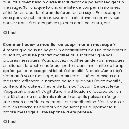
que vous ayez besoin d’être inscrit avant de pouvoir rédiger un
message. Sur chaque forum, une liste de vos permissions est
affichée en bas de l’écran du forum ou du sujet. Par exemple :
vous pouvez publier de nouveaux sujets dans ce forum, vous
pouvez transférer des pièces jointes dans ce forum, etc.
Haut
Comment puis-je modifier ou supprimer un message ?
À moins que vous ne soyez un administrateur ou un modérateur
du forum, vous ne pouvez modifier ou supprimer que vos
propres messages. Vous pouvez modifier un de vos messages
en cliquant le bouton adéquat, parfois dans une limite de temps
après que le message initial ait été publié. Si quelqu’un a déjà
répondu à votre message, un petit texte situé en dessous du
message affichera le nombre de fois que vous l’avez modifié,
contenant la date et l’heure de la modification. Ce petit texte
n’apparaîtra pas s’il s’agit d’une modification effectuée par un
modérateur ou un administrateur, bien qu’ils puissent rédiger
une raison discrète concernant leur modification. Veuillez noter
que les utilisateurs normaux ne peuvent pas supprimer leur
propre message si une réponse a été publiée.
Haut