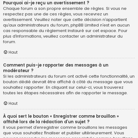
Pourquoi ai-je reçu un avertissement ?
Chaque forum a son propre ensemble de règles. Si vous ne
respectez pas une de ces règles, vous recevrez un
avertissement. Veuillez noter que cette décision n’appartient
qu’aux administrateurs du forum, phpBB Limited n’est en aucun
cas responsable du règlement instauré sur cet espace. Pour
plus d’informations, veuillez contacter un administrateur du
forum.
Haut
Comment puis-je rapporter des messages à un
modérateur ?
Si les administrateurs du forum ont activé cette fonctionnalité, un
bouton dédié devrait être affiché à côté du message que vous
souhaitez rapporter. En cliquant sur celui-ci, vous trouverez
toutes les étapes nécessaires afin de rapporter le message.
Haut
À quoi sert le bouton « Enregistrer comme brouillon »
affiché lors de la rédaction d’un sujet ?
Il vous permet d’enregistrer comme brouillons les messages
que vous souhaitez finaliser et publier ultérieurement. Vous