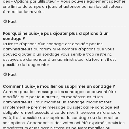
des « Options par utilisateur ». Vous pouvez également spécifier
une limite de temps en jours et autoriser ou non les utilisateurs
à modifier leurs votes.
Haut
Pourquoi ne puis-je pas ajouter plus d’options à un
sondage ?
La limite d’options d’un sondage est décidée par les
administrateurs du forum. Si le nombre d’options que vous
pouvez ajouter à un sondage vous semble trop restreint,
essayez de demander à un administrateur du forum s’il est
possible de l’augmenter.
Haut
Comment puis-je modifier ou supprimer un sondage ?
Comme pour les messages, les sondages ne peuvent être
modifiés que par leur auteur, les modérateurs et les
administrateurs. Pour modifier un sondage, modifiez tout
simplement le premier message du sujet car le sondage est
obligatoirement associé à ce dernier. Si personne n’a encore
voté, il est possible de supprimer le sondage ou de modifier
ses options. Cependant, si des votes ont été exprimés, seuls les
modérateurs et les administrateurs peuvent modifier ou