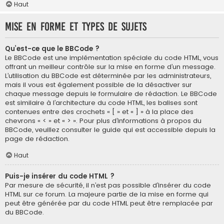
Haut
Mise en forme et types de sujets
Qu’est-ce que le BBCode ?
Le BBCode est une implémentation spéciale du code HTML, vous
offrant un meilleur contrôle sur la mise en forme d’un message.
L’utilisation du BBCode est déterminée par les administrateurs,
mais il vous est également possible de la désactiver sur
chaque message depuis le formulaire de rédaction. Le BBCode
est similaire à l’architecture du code HTML, les balises sont
contenues entre des crochets « [ » et « ] » à la place des
chevrons « < » et « > ». Pour plus d’informations à propos du
BBCode, veuillez consulter le guide qui est accessible depuis la
page de rédaction.
Haut
Puis-je insérer du code HTML ?
Par mesure de sécurité, il n’est pas possible d’insérer du code
HTML sur ce forum. La majeure partie de la mise en forme qui
peut être générée par du code HTML peut être remplacée par
du BBCode.