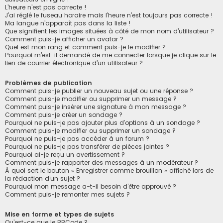
L’heure n’est pas correcte !
J’ai réglé le fuseau horaire mais l’heure n’est toujours pas correcte !
Ma langue n’apparaît pas dans la liste !
Que signifient les images situées à côté de mon nom d’utilisateur ?
Comment puis-je afficher un avatar ?
Quel est mon rang et comment puis-je le modifier ?
Pourquoi m’est-il demandé de me connecter lorsque je clique sur le
lien de courrier électronique d’un utilisateur ?
Problèmes de publication
Comment puis-je publier un nouveau sujet ou une réponse ?
Comment puis-je modifier ou supprimer un message ?
Comment puis-je insérer une signature à mon message ?
Comment puis-je créer un sondage ?
Pourquoi ne puis-je pas ajouter plus d’options à un sondage ?
Comment puis-je modifier ou supprimer un sondage ?
Pourquoi ne puis-je pas accéder à un forum ?
Pourquoi ne puis-je pas transférer de pièces jointes ?
Pourquoi ai-je reçu un avertissement ?
Comment puis-je rapporter des messages à un modérateur ?
À quoi sert le bouton « Enregistrer comme brouillon » affiché lors de
la rédaction d’un sujet ?
Pourquoi mon message a-t-il besoin d’être approuvé ?
Comment puis-je remonter mes sujets ?
Mise en forme et types de sujets
Qu’est-ce que le BBCode ?