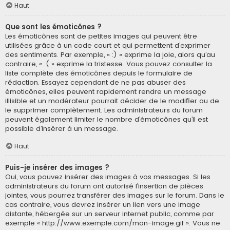
Haut
Que sont les émoticônes ?
Les émoticônes sont de petites images qui peuvent être
utilisées grâce à un code court et qui permettent d’exprimer
des sentiments. Par exemple, « :) » exprime la joie, alors qu’au
contraire, « :( » exprime la tristesse. Vous pouvez consulter la
liste complète des émoticônes depuis le formulaire de
rédaction. Essayez cependant de ne pas abuser des
émoticônes, elles peuvent rapidement rendre un message
illisible et un modérateur pourrait décider de le modifier ou de
le supprimer complètement. Les administrateurs du forum
peuvent également limiter le nombre d’émoticônes qu’il est
possible d’insérer à un message.
Haut
Puis-je insérer des images ?
Oui, vous pouvez insérer des images à vos messages. Si les
administrateurs du forum ont autorisé l’insertion de pièces
jointes, vous pourrez transférer des images sur le forum. Dans le
cas contraire, vous devrez insérer un lien vers une image
distante, hébergée sur un serveur internet public, comme par
exemple « http://www.exemple.com/mon-image.gif ». Vous ne