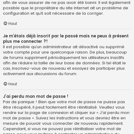
afin de vous assurer de ne pas avoir été banni. Il est également
possible que le propriétaire du site internet ait un problème de
configuration et qu’il soit nécessaire de la corriger.
Haut
Je m’étais déjà inscrit par le passé mais ne peux à présent
plus me connecter ?!
Il est possible qu’un administrateur ait désactivé ou supprimé
votre compte pour une quelconque raison. De plus, beaucoup
de forums suppriment périodiquement les utilisateurs inactifs
afin de réduire la taille de leur base de données. Si tel était le
cas, inscrivez-vous de nouveau et essayez de participer plus
activement aux discussions du forum.
Haut
J’ai perdu mon mot de passe !
Pas de panique ! Bien que votre mot de passe ne puisse pas
être récupéré, il peut facilement être réinitialisé. Veuillez vous
rendre sur la page de connexion et cliquer sur « J’ai perdu mon
mot de passe ». Suivez les instructions et vous devriez être en
mesure de pouvoir vous connecter de nouveau rapidement.
Cependant, si vous ne pouvez pas réinitialiser votre mot de