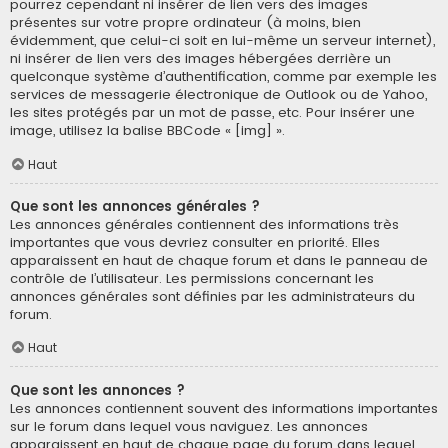
pourrez cependant ni insérer de lien vers des images
présentes sur votre propre ordinateur (à moins, bien
évidemment, que celui-ci soit en lui-même un serveur internet),
ni insérer de lien vers des images hébergées derrière un
quelconque système d’authentification, comme par exemple les
services de messagerie électronique de Outlook ou de Yahoo,
les sites protégés par un mot de passe, etc. Pour insérer une
image, utilisez la balise BBCode « [img] ».
Haut
Que sont les annonces générales ?
Les annonces générales contiennent des informations très
importantes que vous devriez consulter en priorité. Elles
apparaissent en haut de chaque forum et dans le panneau de
contrôle de l’utilisateur. Les permissions concernant les
annonces générales sont définies par les administrateurs du
forum.
Haut
Que sont les annonces ?
Les annonces contiennent souvent des informations importantes
sur le forum dans lequel vous naviguez. Les annonces
apparaissent en haut de chaque page du forum dans lequel