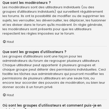
Que sont les modérateurs ?
Les modérateurs sont des utilisateurs individuels (ou des
groupes d’utilisateurs individuels) qui surveillent régulièrement
les forums. Ils ont la possibilité de modifier ou de supprimer les
sujets, les verrouiller, les déverrouiller, les déplacer, les fusionner
et les diviser dans le forum qu’ils modèrent. En règle générale,
les modérateurs sont présents pour que les utilisateurs
respectent les règles imposées sur le forum.
Haut
Que sont les groupes d’utilisateurs ?
Les groupes d’utilisateurs sont une façon pour les
administrateurs du forum de regrouper plusieurs utilisateurs.
Chaque utilisateur peut appartenir à plusieurs groupes et
chaque groupe peut détenir des permissions individuelles. Ceci
facilite les tâches aux administrateurs qui pourront modifier les
permissions de plusieurs utilisateurs en une seule fois, ou
encore leur accorder des pouvoirs de modération, ou bien leur
donner accès à un forum privé.
Haut
Où sont les groupes d’utilisateurs et comment puis-je en