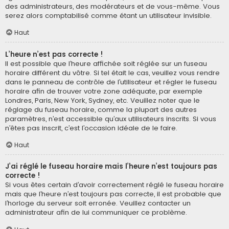
des administrateurs, des modérateurs et de vous-même. Vous
serez alors comptabilisé comme étant un utilisateur invisible.
Haut
L’heure n’est pas correcte !
Il est possible que l’heure affichée soit réglée sur un fuseau
horaire différent du vôtre. Si tel était le cas, veuillez vous rendre
dans le panneau de contrôle de l’utilisateur et régler le fuseau
horaire afin de trouver votre zone adéquate, par exemple
Londres, Paris, New York, Sydney, etc. Veuillez noter que le
réglage du fuseau horaire, comme la plupart des autres
paramètres, n’est accessible qu’aux utilisateurs inscrits. Si vous
n’êtes pas inscrit, c’est l’occasion idéale de le faire.
Haut
J’ai réglé le fuseau horaire mais l’heure n’est toujours pas
correcte !
Si vous êtes certain d’avoir correctement réglé le fuseau horaire
mais que l’heure n’est toujours pas correcte, il est probable que
l’horloge du serveur soit erronée. Veuillez contacter un
administrateur afin de lui communiquer ce problème.