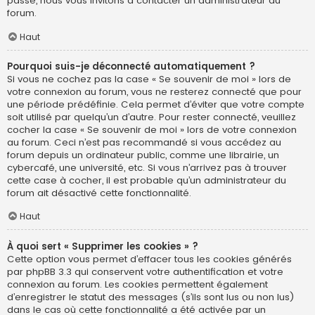
passe, nous vous invitons à contacter un administrateur du
forum.
Haut
Pourquoi suis-je déconnecté automatiquement ?
Si vous ne cochez pas la case « Se souvenir de moi » lors de
votre connexion au forum, vous ne resterez connecté que pour
une période prédéfinie. Cela permet d’éviter que votre compte
soit utilisé par quelqu’un d’autre. Pour rester connecté, veuillez
cocher la case « Se souvenir de moi » lors de votre connexion
au forum. Ceci n’est pas recommandé si vous accédez au
forum depuis un ordinateur public, comme une librairie, un
cybercafé, une université, etc. Si vous n’arrivez pas à trouver
cette case à cocher, il est probable qu’un administrateur du
forum ait désactivé cette fonctionnalité.
Haut
À quoi sert « Supprimer les cookies » ?
Cette option vous permet d’effacer tous les cookies générés
par phpBB 3.3 qui conservent votre authentification et votre
connexion au forum. Les cookies permettent également
d’enregistrer le statut des messages (s’ils sont lus ou non lus)
dans le cas où cette fonctionnalité a été activée par un