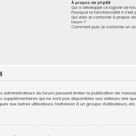
À propos de phpBB
Qui a développé ce logiciel de fo
Pourquoi la fonctionnalité X n’est
Qui dois-je contacter à propos de
forum ?
Comment puis-je contacter un ad
n
es administrateurs du forum peuvent limiter la publication de messages
upplémentaires qui ne sont pas disponibles aux visiteurs, tels que l
es aux autres utilisateurs, l’adhésion à un groupe d’utilisateurs, etc. 