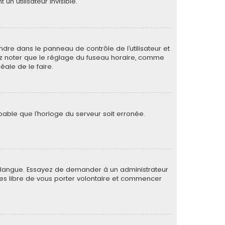
 utilisateur invisible.
rendre dans le panneau de contrôle de l’utilisateur et
lez noter que le réglage du fuseau horaire, comme
déale de le faire.
obable que l’horloge du serveur soit erronée.
otre langue. Essayez de demander à un administrateur
s êtes libre de vous porter volontaire et commencer