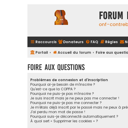
FORUM 
onf-contre
Raccourcis
Donateurs
FAQ
Règles
N
Portail
Accueil du forum
Foire aux questi
Foire aux questions
Problèmes de connexion et d’inscription
Pourquoi ai-je besoin de m’inscrire ?
Qu’est-ce que la COPPA ?
Pourquoi ne puis-je pas m’inscrire ?
Je suis inscrit mais je ne peux pas me connecter !
Pourquoi ne puis-je pas me connecter ?
Je m’étais déjà inscrit par le passé mais ne peux à pr
J’ai perdu mon mot de passe !
Pourquoi suis-je déconnecté automatiquement ?
À quoi sert « Supprimer les cookies » ?