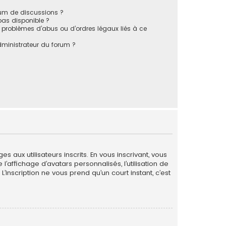
rum de discussions ?
 pas disponible ?
 problèmes d’abus ou d’ordres légaux liés à ce
ministrateur du forum ?
 aux utilisateurs inscrits. En vous inscrivant, vous
’affichage d’avatars personnalisés, l’utilisation de
L’inscription ne vous prend qu’un court instant, c’est