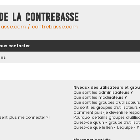
DE LA CONTREBASSE
basse.com / contrebasse.com
ous contacter
ons
Niveaux des utilisateurs et grou
Que sont les administrateurs ?
Que sont les modérateurs ?
Que sont les groupes d’utilisateurs
Où sont les groupes d’utilisateurs
Comment puis-je devenir le respon
ésent plus me connecter ?!
Pourquoi certains groupes d’utilis
Qu’est-ce qu’un « groupe d’utilisa
Qu’est-ce que le lien « L’équipe » ?
Messagerie privée