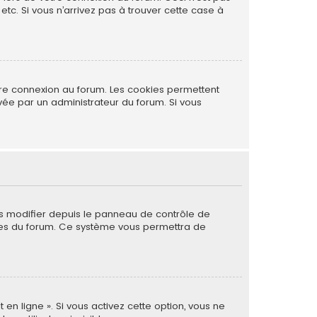
tc. Si vous n’arrivez pas à trouver cette case à
tre connexion au forum. Les cookies permettent
ivée par un administrateur du forum. Si vous
es modifier depuis le panneau de contrôle de
 pages du forum. Ce système vous permettra de
 en ligne ». Si vous activez cette option, vous ne