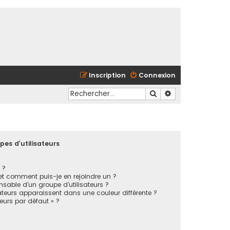
Inscription
Connexion
Rechercher
Recherche avancé
pes d’utilisateurs
 ?
 et comment puis-je en rejoindre un ?
sable d’un groupe d’utilisateurs ?
ateurs apparaissent dans une couleur différente ?
teurs par défaut » ?