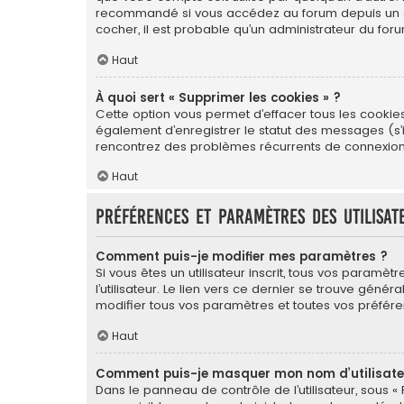
recommandé si vous accédez au forum depuis un ordin
cocher, il est probable qu’un administrateur du foru
Haut
À quoi sert « Supprimer les cookies » ?
Cette option vous permet d’effacer tous les cookie
également d’enregistrer le statut des messages (s’il
rencontrez des problèmes récurrents de connexion
Haut
Préférences et paramètres des utilisat
Comment puis-je modifier mes paramètres ?
Si vous êtes un utilisateur inscrit, tous vos para
l’utilisateur. Le lien vers ce dernier se trouve gé
modifier tous vos paramètres et toutes vos préfére
Haut
Comment puis-je masquer mon nom d’utilisateur 
Dans le panneau de contrôle de l’utilisateur, sous «