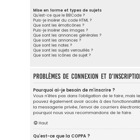
Mise en forme et types de sujets
Qu’est-ce que le BBCode ?
Puis-je insérer du code HTML ?
Que sont les émoticônes ?
Puis-je insérer des images ?
Que sont les annonces générales ?
Que sont les annonces ?
Que sont les notes ?
Que sont les sujets verrouillés ?
Que sont les icônes de sujet ?
Problèmes de connexion et d’inscriptio
Pourquoi ai-je besoin de m’inscrire ?
Vous n’êtes pas dans l’obligation de le faire, mais l
pouvez également avoir accès à des fonctionnalités s
la messagerie privée, l’envoi de courriers électroniqu
pourquoi nous vous recommandons de le faire.
Haut
Qu’est-ce que la COPPA ?