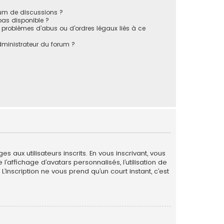
rum de discussions ?
 pas disponible ?
 problèmes d’abus ou d’ordres légaux liés à ce
ministrateur du forum ?
 aux utilisateurs inscrits. En vous inscrivant, vous
’affichage d’avatars personnalisés, l’utilisation de
L’inscription ne vous prend qu’un court instant, c’est