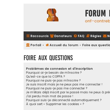
FORUM 
onf-contre
Raccourcis
Donateurs
FAQ
Règles
N
Portail
Accueil du forum
Foire aux questi
Foire aux questions
Problèmes de connexion et d’inscription
Pourquoi ai-je besoin de m’inscrire ?
Qu’est-ce que la COPPA ?
Pourquoi ne puis-je pas m’inscrire ?
Je suis inscrit mais je ne peux pas me connecter !
Pourquoi ne puis-je pas me connecter ?
Je m’étais déjà inscrit par le passé mais ne peux à pr
J’ai perdu mon mot de passe !
Pourquoi suis-je déconnecté automatiquement ?
À quoi sert « Supprimer les cookies » ?