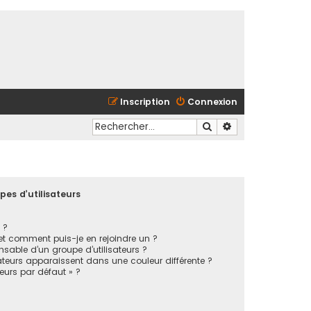
Inscription
Connexion
Rechercher
Recherche avancé
pes d’utilisateurs
 ?
 et comment puis-je en rejoindre un ?
sable d’un groupe d’utilisateurs ?
ateurs apparaissent dans une couleur différente ?
teurs par défaut » ?