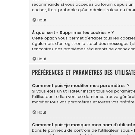
recommandé si vous accédez au forum depuis un ordin
cocher, il est probable qu’un administrateur du foru
Haut
À quoi sert « Supprimer les cookies » ?
Cette option vous permet d’effacer tous les cookie
également d’enregistrer le statut des messages (s’il
rencontrez des problèmes récurrents de connexion
Haut
Préférences et paramètres des utilisat
Comment puis-je modifier mes paramètres ?
Si vous êtes un utilisateur inscrit, tous vos para
l’utilisateur. Le lien vers ce dernier se trouve gé
modifier tous vos paramètres et toutes vos préfére
Haut
Comment puis-je masquer mon nom d’utilisateur 
Dans le panneau de contrôle de l’utilisateur, sous «