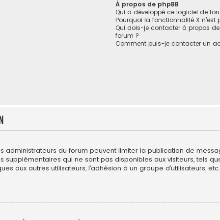
À propos de phpBB
Qui a développé ce logiciel de fo
Pourquoi la fonctionnalité X n’est
Qui dois-je contacter à propos de
forum ?
Comment puis-je contacter un ad
n
es administrateurs du forum peuvent limiter la publication de messages
upplémentaires qui ne sont pas disponibles aux visiteurs, tels que l
es aux autres utilisateurs, l’adhésion à un groupe d’utilisateurs, etc. 