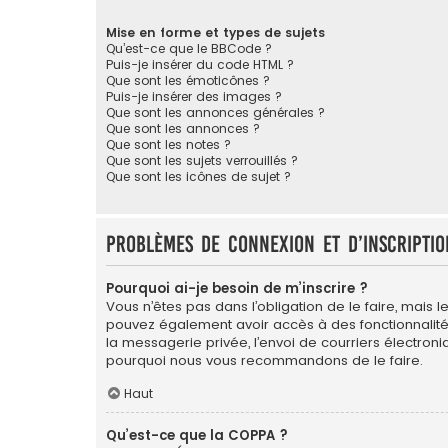
Mise en forme et types de sujets
Qu’est-ce que le BBCode ?
Puis-je insérer du code HTML ?
Que sont les émoticônes ?
Puis-je insérer des images ?
Que sont les annonces générales ?
Que sont les annonces ?
Que sont les notes ?
Que sont les sujets verrouillés ?
Que sont les icônes de sujet ?
Problèmes de connexion et d’inscriptio
Pourquoi ai-je besoin de m’inscrire ?
Vous n’êtes pas dans l’obligation de le faire, mais l
pouvez également avoir accès à des fonctionnalités s
la messagerie privée, l’envoi de courriers électroniqu
pourquoi nous vous recommandons de le faire.
Haut
Qu’est-ce que la COPPA ?