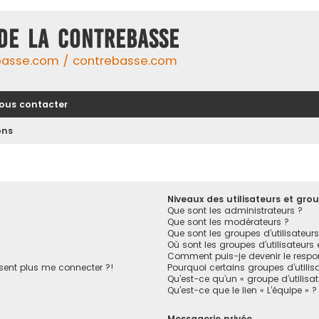
DE LA CONTREBASSE
basse.com / contrebasse.com
ous contacter
ons
Niveaux des utilisateurs et grou
Que sont les administrateurs ?
Que sont les modérateurs ?
Que sont les groupes d’utilisateurs
Où sont les groupes d’utilisateurs
Comment puis-je devenir le respon
ésent plus me connecter ?!
Pourquoi certains groupes d’utilis
Qu’est-ce qu’un « groupe d’utilisa
Qu’est-ce que le lien « L’équipe » ?
Messagerie privée