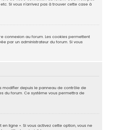
tc. Si vous n’arrivez pas à trouver cette case à
tre connexion au forum. Les cookies permettent
ivée par un administrateur du forum. Si vous
es modifier depuis le panneau de contrôle de
 pages du forum. Ce système vous permettra de
 en ligne ». Si vous activez cette option, vous ne