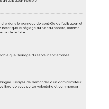
 utilisateur invisible.
rendre dans le panneau de contrôle de l’utilisateur et
lez noter que le réglage du fuseau horaire, comme
déale de le faire.
obable que l’horloge du serveur soit erronée.
otre langue. Essayez de demander à un administrateur
s êtes libre de vous porter volontaire et commencer