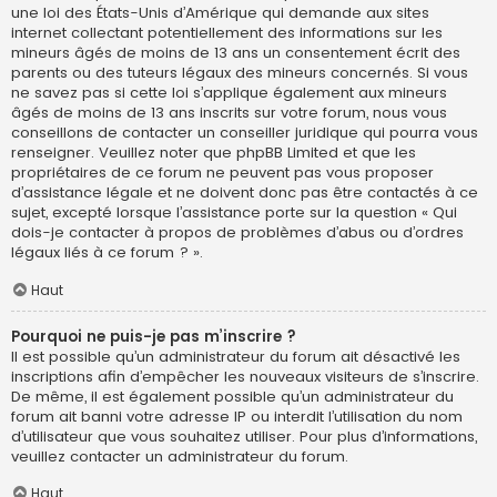
une loi des États-Unis d’Amérique qui demande aux sites
internet collectant potentiellement des informations sur les
mineurs âgés de moins de 13 ans un consentement écrit des
parents ou des tuteurs légaux des mineurs concernés. Si vous
ne savez pas si cette loi s’applique également aux mineurs
âgés de moins de 13 ans inscrits sur votre forum, nous vous
conseillons de contacter un conseiller juridique qui pourra vous
renseigner. Veuillez noter que phpBB Limited et que les
propriétaires de ce forum ne peuvent pas vous proposer
d’assistance légale et ne doivent donc pas être contactés à ce
sujet, excepté lorsque l’assistance porte sur la question « Qui
dois-je contacter à propos de problèmes d’abus ou d’ordres
légaux liés à ce forum ? ».
Haut
Pourquoi ne puis-je pas m’inscrire ?
Il est possible qu’un administrateur du forum ait désactivé les
inscriptions afin d’empêcher les nouveaux visiteurs de s’inscrire.
De même, il est également possible qu’un administrateur du
forum ait banni votre adresse IP ou interdit l’utilisation du nom
d’utilisateur que vous souhaitez utiliser. Pour plus d’informations,
veuillez contacter un administrateur du forum.
Haut