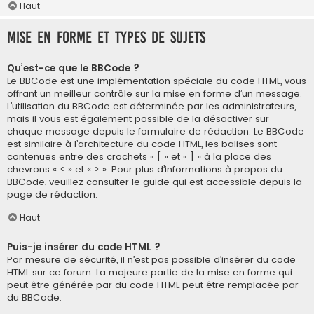
Haut
Mise en forme et types de sujets
Qu’est-ce que le BBCode ?
Le BBCode est une implémentation spéciale du code HTML, vous
offrant un meilleur contrôle sur la mise en forme d’un message.
L’utilisation du BBCode est déterminée par les administrateurs,
mais il vous est également possible de la désactiver sur
chaque message depuis le formulaire de rédaction. Le BBCode
est similaire à l’architecture du code HTML, les balises sont
contenues entre des crochets « [ » et « ] » à la place des
chevrons « < » et « > ». Pour plus d’informations à propos du
BBCode, veuillez consulter le guide qui est accessible depuis la
page de rédaction.
Haut
Puis-je insérer du code HTML ?
Par mesure de sécurité, il n’est pas possible d’insérer du code
HTML sur ce forum. La majeure partie de la mise en forme qui
peut être générée par du code HTML peut être remplacée par
du BBCode.