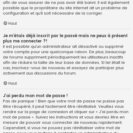
afin de vous assurer de ne pas avoir été banni. Il est également
possible que le propriétaire du site internet ait un problème de
configuration et qu’il soit nécessaire de la corriger.
Haut
Je m’étais déjà inscrit par le passé mais ne peux à présent
plus me connecter ?!
Il est possible qu’un administrateur ait désactivé ou supprimé
votre compte pour une quelconque raison. De plus, beaucoup
de forums suppriment périodiquement les utilisateurs inactifs
afin de réduire la taille de leur base de données. Si tel était le
cas, inscrivez-vous de nouveau et essayez de participer plus
activement aux discussions du forum.
Haut
J’ai perdu mon mot de passe !
Pas de panique ! Bien que votre mot de passe ne puisse pas
être récupéré, il peut facilement être réinitialisé. Veuillez vous
rendre sur la page de connexion et cliquer sur « J’ai perdu mon
mot de passe ». Suivez les instructions et vous devriez être en
mesure de pouvoir vous connecter de nouveau rapidement.
Cependant, si vous ne pouvez pas réinitialiser votre mot de