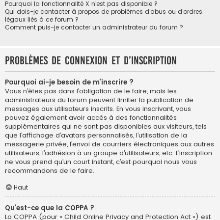
Pourquoi la fonctionnalité X n’est pas disponible ?
Qui dois-je contacter à propos de problèmes d’abus ou d’ordres
légaux liés à ce forum ?
Comment puis-je contacter un administrateur du forum ?
Problèmes de connexion et d’inscription
Pourquoi ai-je besoin de m’inscrire ?
Vous n’êtes pas dans l’obligation de le faire, mais les
administrateurs du forum peuvent limiter la publication de
messages aux utilisateurs inscrits. En vous inscrivant, vous
pouvez également avoir accès à des fonctionnalités
supplémentaires qui ne sont pas disponibles aux visiteurs, tels
que l’affichage d’avatars personnalisés, l’utilisation de la
messagerie privée, l’envoi de courriers électroniques aux autres
utilisateurs, l’adhésion à un groupe d’utilisateurs, etc. L’inscription
ne vous prend qu’un court instant, c’est pourquoi nous vous
recommandons de le faire.
Haut
Qu’est-ce que la COPPA ?
La COPPA (pour « Child Online Privacy and Protection Act ») est