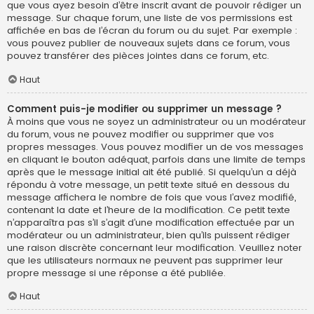
que vous ayez besoin d’être inscrit avant de pouvoir rédiger un
message. Sur chaque forum, une liste de vos permissions est
affichée en bas de l’écran du forum ou du sujet. Par exemple :
vous pouvez publier de nouveaux sujets dans ce forum, vous
pouvez transférer des pièces jointes dans ce forum, etc.
Haut
Comment puis-je modifier ou supprimer un message ?
À moins que vous ne soyez un administrateur ou un modérateur
du forum, vous ne pouvez modifier ou supprimer que vos
propres messages. Vous pouvez modifier un de vos messages
en cliquant le bouton adéquat, parfois dans une limite de temps
après que le message initial ait été publié. Si quelqu’un a déjà
répondu à votre message, un petit texte situé en dessous du
message affichera le nombre de fois que vous l’avez modifié,
contenant la date et l’heure de la modification. Ce petit texte
n’apparaîtra pas s’il s’agit d’une modification effectuée par un
modérateur ou un administrateur, bien qu’ils puissent rédiger
une raison discrète concernant leur modification. Veuillez noter
que les utilisateurs normaux ne peuvent pas supprimer leur
propre message si une réponse a été publiée.
Haut