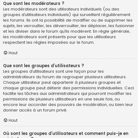
Que sont les modérateurs ?
Les modérateurs sont des utilisateurs individuels (ou des
groupes d’utilisateurs individuels) qui surveillent régulièrement
les forums. Ils ont la possibilité de modifier ou de supprimer les
sujets, les verrouiller, les déverrouiller, les déplacer, les fusionner
et les diviser dans le forum qu’ils modèrent. En règle générale,
les modérateurs sont présents pour que les utilisateurs
respectent les règles imposées sur le forum.
Haut
Que sont les groupes d’utilisateurs ?
Les groupes d’utilisateurs sont une façon pour les
administrateurs du forum de regrouper plusieurs utilisateurs.
Chaque utilisateur peut appartenir à plusieurs groupes et
chaque groupe peut détenir des permissions individuelles. Ceci
facilite les tâches aux administrateurs qui pourront modifier les
permissions de plusieurs utilisateurs en une seule fois, ou
encore leur accorder des pouvoirs de modération, ou bien leur
donner accès à un forum privé.
Haut
Où sont les groupes d’utilisateurs et comment puis-je en