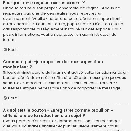
Pourquoi ai-je reçu un avertissement ?
Chaque forum a son propre ensemble de règles. Si vous ne
respectez pas une de ces règles, vous recevrez un
avertissement. Veuillez noter que cette décision n’appartient
qu’aux administrateurs du forum, phpBB Limited n’est en aucun
cas responsable du règlement instauré sur cet espace. Pour
plus d’informations, veuillez contacter un administrateur du
forum.
Haut
Comment puis-je rapporter des messages à un
modérateur ?
Si les administrateurs du forum ont activé cette fonctionnalité, un
bouton dédié devrait être affiché à côté du message que vous
souhaitez rapporter. En cliquant sur celui-ci, vous trouverez
toutes les étapes nécessaires afin de rapporter le message.
Haut
À quoi sert le bouton « Enregistrer comme brouillon »
affiché lors de la rédaction d’un sujet ?
Il vous permet d’enregistrer comme brouillons les messages
que vous souhaitez finaliser et publier ultérieurement. Vous