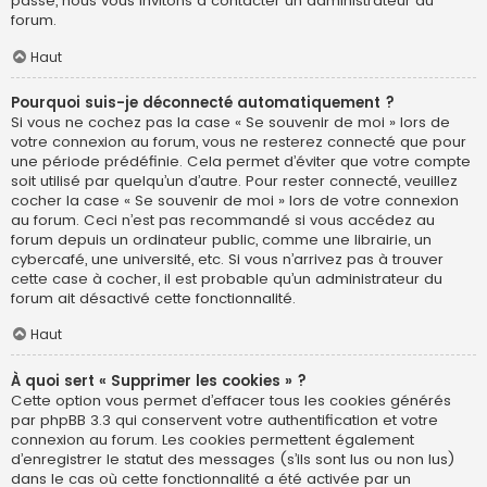
passe, nous vous invitons à contacter un administrateur du
forum.
Haut
Pourquoi suis-je déconnecté automatiquement ?
Si vous ne cochez pas la case « Se souvenir de moi » lors de
votre connexion au forum, vous ne resterez connecté que pour
une période prédéfinie. Cela permet d’éviter que votre compte
soit utilisé par quelqu’un d’autre. Pour rester connecté, veuillez
cocher la case « Se souvenir de moi » lors de votre connexion
au forum. Ceci n’est pas recommandé si vous accédez au
forum depuis un ordinateur public, comme une librairie, un
cybercafé, une université, etc. Si vous n’arrivez pas à trouver
cette case à cocher, il est probable qu’un administrateur du
forum ait désactivé cette fonctionnalité.
Haut
À quoi sert « Supprimer les cookies » ?
Cette option vous permet d’effacer tous les cookies générés
par phpBB 3.3 qui conservent votre authentification et votre
connexion au forum. Les cookies permettent également
d’enregistrer le statut des messages (s’ils sont lus ou non lus)
dans le cas où cette fonctionnalité a été activée par un