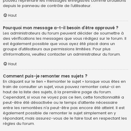
pouvez reprendre les messages enregistrés comme brouillons
depuis le panneau de contrôle de l’utilisateur.
Haut
Pourquoi mon message a-t-il besoin d’être approuvé ?
Les administrateurs du forum peuvent décider de soumettre à
des vérifications les messages que vous rédigez sur le forum. Il
est également possible que vous ayez été placé dans un
groupe d’utilisateurs aux permissions limitées. Pour plus
d’informations, veuillez contacter un administrateur du forum.
Haut
Comment puis-je remonter mes sujets ?
En cliquant sur le lien « Remonter le sujet » lorsque vous êtes en
train de consulter un sujet, vous pouvez remonter celui-ci en
haut de la liste des sujets, à la première page du forum.
Cependant, si vous ne voyez pas ce lien, cette fonctionnalité a
peut-être été désactivée ou le temps d’attente nécessaire
entre les remontées n’a peut-être pas encore été atteint. Il est
également possible de remonter le sujet simplement en y
répondant, mais assurez-vous de le faire tout en respectant les
règles du forum.