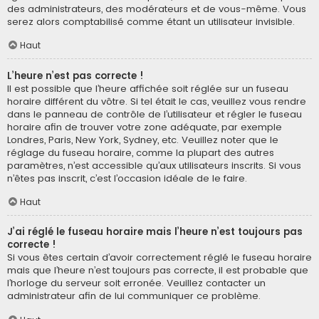
des administrateurs, des modérateurs et de vous-même. Vous
serez alors comptabilisé comme étant un utilisateur invisible.
Haut
L’heure n’est pas correcte !
Il est possible que l’heure affichée soit réglée sur un fuseau
horaire différent du vôtre. Si tel était le cas, veuillez vous rendre
dans le panneau de contrôle de l’utilisateur et régler le fuseau
horaire afin de trouver votre zone adéquate, par exemple
Londres, Paris, New York, Sydney, etc. Veuillez noter que le
réglage du fuseau horaire, comme la plupart des autres
paramètres, n’est accessible qu’aux utilisateurs inscrits. Si vous
n’êtes pas inscrit, c’est l’occasion idéale de le faire.
Haut
J’ai réglé le fuseau horaire mais l’heure n’est toujours pas
correcte !
Si vous êtes certain d’avoir correctement réglé le fuseau horaire
mais que l’heure n’est toujours pas correcte, il est probable que
l’horloge du serveur soit erronée. Veuillez contacter un
administrateur afin de lui communiquer ce problème.