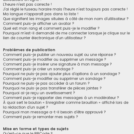
L’heure n’est pas correcte !
J’ai réglé le fuseau horaire mais l’heure n’est toujours pas correcte !
Ma langue n’apparaît pas dans la liste !
Que signifient les images situées à côté de mon nom d’utilisateur ?
Comment puis-je afficher un avatar ?
Quel est mon rang et comment puis-je le modifier ?
Pourquoi m’est-il demandé de me connecter lorsque je clique sur le
lien de courrier électronique d’un utilisateur ?
Problèmes de publication
Comment puis-je publier un nouveau sujet ou une réponse ?
Comment puis-je modifier ou supprimer un message ?
Comment puis-je insérer une signature à mon message ?
Comment puis-je créer un sondage ?
Pourquoi ne puis-je pas ajouter plus d’options à un sondage ?
Comment puis-je modifier ou supprimer un sondage ?
Pourquoi ne puis-je pas accéder à un forum ?
Pourquoi ne puis-je pas transférer de pièces jointes ?
Pourquoi ai-je reçu un avertissement ?
Comment puis-je rapporter des messages à un modérateur ?
À quoi sert le bouton « Enregistrer comme brouillon » affiché lors de
la rédaction d’un sujet ?
Pourquoi mon message a-t-il besoin d’être approuvé ?
Comment puis-je remonter mes sujets ?
Mise en forme et types de sujets
Qu’est-ce que le BBCode ?