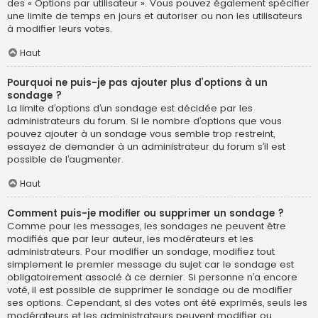
des « Options par utilisateur ». Vous pouvez également spécifier
une limite de temps en jours et autoriser ou non les utilisateurs
à modifier leurs votes.
Haut
Pourquoi ne puis-je pas ajouter plus d’options à un
sondage ?
La limite d’options d’un sondage est décidée par les
administrateurs du forum. Si le nombre d’options que vous
pouvez ajouter à un sondage vous semble trop restreint,
essayez de demander à un administrateur du forum s’il est
possible de l’augmenter.
Haut
Comment puis-je modifier ou supprimer un sondage ?
Comme pour les messages, les sondages ne peuvent être
modifiés que par leur auteur, les modérateurs et les
administrateurs. Pour modifier un sondage, modifiez tout
simplement le premier message du sujet car le sondage est
obligatoirement associé à ce dernier. Si personne n’a encore
voté, il est possible de supprimer le sondage ou de modifier
ses options. Cependant, si des votes ont été exprimés, seuls les
modérateurs et les administrateurs peuvent modifier ou