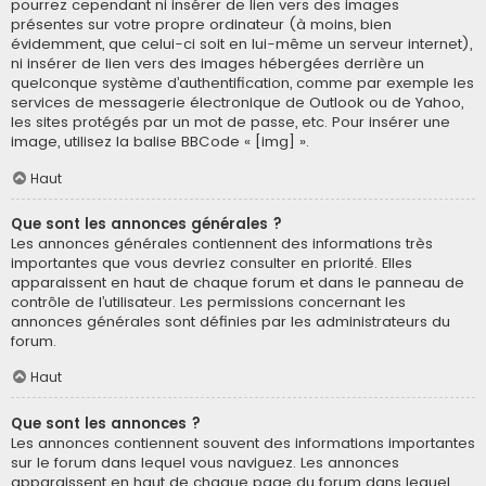
pourrez cependant ni insérer de lien vers des images
présentes sur votre propre ordinateur (à moins, bien
évidemment, que celui-ci soit en lui-même un serveur internet),
ni insérer de lien vers des images hébergées derrière un
quelconque système d’authentification, comme par exemple les
services de messagerie électronique de Outlook ou de Yahoo,
les sites protégés par un mot de passe, etc. Pour insérer une
image, utilisez la balise BBCode « [img] ».
Haut
Que sont les annonces générales ?
Les annonces générales contiennent des informations très
importantes que vous devriez consulter en priorité. Elles
apparaissent en haut de chaque forum et dans le panneau de
contrôle de l’utilisateur. Les permissions concernant les
annonces générales sont définies par les administrateurs du
forum.
Haut
Que sont les annonces ?
Les annonces contiennent souvent des informations importantes
sur le forum dans lequel vous naviguez. Les annonces
apparaissent en haut de chaque page du forum dans lequel