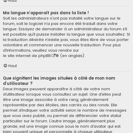
Haut
Ma langue n’apparaît pas dans la liste !
Soit les administrateurs n’ont pas installé votre langue sur le
forum, soit le logiciel n’a pas encore été traduit dans votre
langue. Essayez de demander à un administrateur du forum s’il
est possible qu’il puisse installer la langue que vous souhaitez. Si
la traduction désirée n’existe pas, vous êtes libre de vous porter
volontaire et commencer une nouvelle traduction. Pour plus
d’informations, veuillez vous rendre sur
le site internet de phpBB
® (en anglais).
Haut
Que signifient les images situées à côté de mon nom
d’utilisateur ?
Deux images peuvent apparaître à côté de votre nom
d’utilisateur lorsque vous consultez un sujet. Une d’elles peut
être une image associée à votre rang, généralement
représentée par des étoiles, des carrés ou des ronds. Elle
permet d’indiquer votre activité selon le nombre de messages
que vous avez publié, ou permet de différencier votre statut
particulier sur le forum. L’autre image, généralement plus
grande, est une image connue sous le nom d’avatar qui est
bien souvent unique et personnelle à chaque utilisateur.