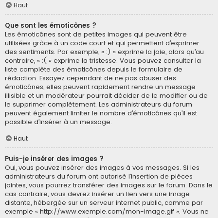
Haut
Que sont les émoticônes ?
Les émoticônes sont de petites images qui peuvent être
utilisées grâce à un code court et qui permettent d’exprimer
des sentiments. Par exemple, « :) » exprime la joie, alors qu’au
contraire, « :( » exprime la tristesse. Vous pouvez consulter la
liste complète des émoticônes depuis le formulaire de
rédaction. Essayez cependant de ne pas abuser des
émoticônes, elles peuvent rapidement rendre un message
illisible et un modérateur pourrait décider de le modifier ou de
le supprimer complètement. Les administrateurs du forum
peuvent également limiter le nombre d’émoticônes qu’il est
possible d’insérer à un message.
Haut
Puis-je insérer des images ?
Oui, vous pouvez insérer des images à vos messages. Si les
administrateurs du forum ont autorisé l’insertion de pièces
jointes, vous pourrez transférer des images sur le forum. Dans le
cas contraire, vous devrez insérer un lien vers une image
distante, hébergée sur un serveur internet public, comme par
exemple « http://www.exemple.com/mon-image.gif ». Vous ne