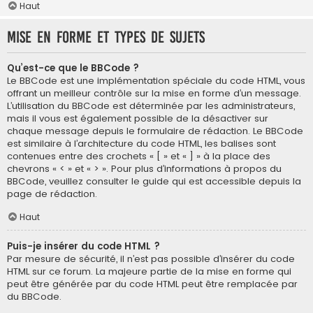
Haut
Mise en forme et types de sujets
Qu’est-ce que le BBCode ?
Le BBCode est une implémentation spéciale du code HTML, vous
offrant un meilleur contrôle sur la mise en forme d’un message.
L’utilisation du BBCode est déterminée par les administrateurs,
mais il vous est également possible de la désactiver sur
chaque message depuis le formulaire de rédaction. Le BBCode
est similaire à l’architecture du code HTML, les balises sont
contenues entre des crochets « [ » et « ] » à la place des
chevrons « < » et « > ». Pour plus d’informations à propos du
BBCode, veuillez consulter le guide qui est accessible depuis la
page de rédaction.
Haut
Puis-je insérer du code HTML ?
Par mesure de sécurité, il n’est pas possible d’insérer du code
HTML sur ce forum. La majeure partie de la mise en forme qui
peut être générée par du code HTML peut être remplacée par
du BBCode.