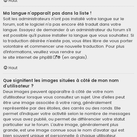
Haut
Ma langue n’apparaît pas dans la liste !
Soit les administrateurs n’ont pas installé votre langue sur le
forum, soit le logiciel n’a pas encore été traduit dans votre
langue. Essayez de demander à un administrateur du forum s’il
est possible qu’il puisse installer la langue que vous souhaitez. Si
la traduction désirée n’existe pas, vous êtes libre de vous porter
volontaire et commencer une nouvelle traduction. Pour plus
d’informations, veuillez vous rendre sur
le site internet de phpBB
® (en anglais).
Haut
Que signifient les images situées à côté de mon nom
d’utilisateur ?
Deux images peuvent apparaître à côté de votre nom
d’utilisateur lorsque vous consultez un sujet. Une d’elles peut
être une image associée à votre rang, généralement
représentée par des étoiles, des carrés ou des ronds. Elle
permet d’indiquer votre activité selon le nombre de messages
que vous avez publié, ou permet de différencier votre statut
particulier sur le forum. L’autre image, généralement plus
grande, est une image connue sous le nom d’avatar qui est
bien souvent unique et personnelle à chaque utilisateur.