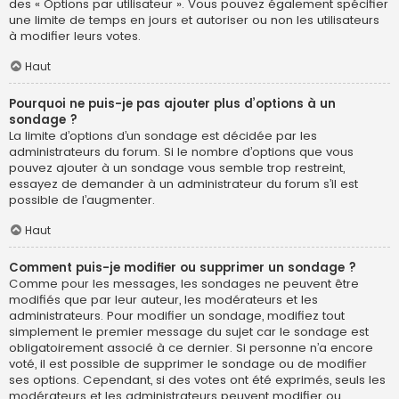
des « Options par utilisateur ». Vous pouvez également spécifier
une limite de temps en jours et autoriser ou non les utilisateurs
à modifier leurs votes.
Haut
Pourquoi ne puis-je pas ajouter plus d’options à un
sondage ?
La limite d’options d’un sondage est décidée par les
administrateurs du forum. Si le nombre d’options que vous
pouvez ajouter à un sondage vous semble trop restreint,
essayez de demander à un administrateur du forum s’il est
possible de l’augmenter.
Haut
Comment puis-je modifier ou supprimer un sondage ?
Comme pour les messages, les sondages ne peuvent être
modifiés que par leur auteur, les modérateurs et les
administrateurs. Pour modifier un sondage, modifiez tout
simplement le premier message du sujet car le sondage est
obligatoirement associé à ce dernier. Si personne n’a encore
voté, il est possible de supprimer le sondage ou de modifier
ses options. Cependant, si des votes ont été exprimés, seuls les
modérateurs et les administrateurs peuvent modifier ou