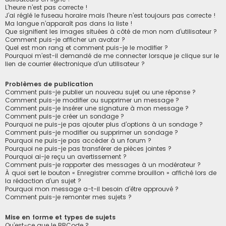
L’heure n’est pas correcte !
J’ai réglé le fuseau horaire mais l’heure n’est toujours pas correcte !
Ma langue n’apparaît pas dans la liste !
Que signifient les images situées à côté de mon nom d’utilisateur ?
Comment puis-je afficher un avatar ?
Quel est mon rang et comment puis-je le modifier ?
Pourquoi m’est-il demandé de me connecter lorsque je clique sur le
lien de courrier électronique d’un utilisateur ?
Problèmes de publication
Comment puis-je publier un nouveau sujet ou une réponse ?
Comment puis-je modifier ou supprimer un message ?
Comment puis-je insérer une signature à mon message ?
Comment puis-je créer un sondage ?
Pourquoi ne puis-je pas ajouter plus d’options à un sondage ?
Comment puis-je modifier ou supprimer un sondage ?
Pourquoi ne puis-je pas accéder à un forum ?
Pourquoi ne puis-je pas transférer de pièces jointes ?
Pourquoi ai-je reçu un avertissement ?
Comment puis-je rapporter des messages à un modérateur ?
À quoi sert le bouton « Enregistrer comme brouillon » affiché lors de
la rédaction d’un sujet ?
Pourquoi mon message a-t-il besoin d’être approuvé ?
Comment puis-je remonter mes sujets ?
Mise en forme et types de sujets
Qu’est-ce que le BBCode ?