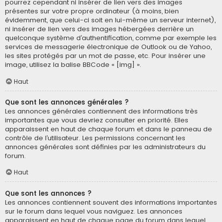
pourrez cependant ni insérer de lien vers des images
présentes sur votre propre ordinateur (à moins, bien
évidemment, que celui-ci soit en lui-même un serveur internet),
ni insérer de lien vers des images hébergées derrière un
quelconque système d’authentification, comme par exemple les
services de messagerie électronique de Outlook ou de Yahoo,
les sites protégés par un mot de passe, etc. Pour insérer une
image, utilisez la balise BBCode « [img] ».
Haut
Que sont les annonces générales ?
Les annonces générales contiennent des informations très
importantes que vous devriez consulter en priorité. Elles
apparaissent en haut de chaque forum et dans le panneau de
contrôle de l’utilisateur. Les permissions concernant les
annonces générales sont définies par les administrateurs du
forum.
Haut
Que sont les annonces ?
Les annonces contiennent souvent des informations importantes
sur le forum dans lequel vous naviguez. Les annonces
apparaissent en haut de chaque page du forum dans lequel