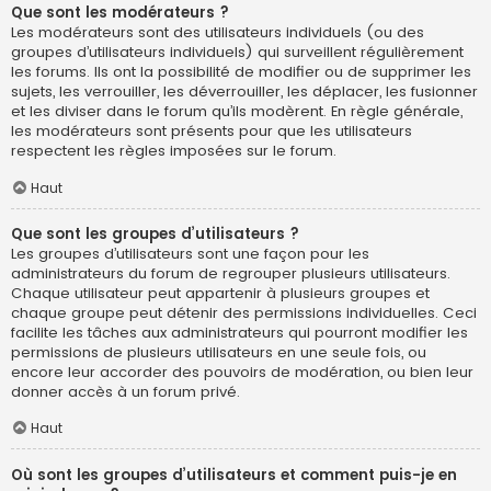
Que sont les modérateurs ?
Les modérateurs sont des utilisateurs individuels (ou des
groupes d’utilisateurs individuels) qui surveillent régulièrement
les forums. Ils ont la possibilité de modifier ou de supprimer les
sujets, les verrouiller, les déverrouiller, les déplacer, les fusionner
et les diviser dans le forum qu’ils modèrent. En règle générale,
les modérateurs sont présents pour que les utilisateurs
respectent les règles imposées sur le forum.
Haut
Que sont les groupes d’utilisateurs ?
Les groupes d’utilisateurs sont une façon pour les
administrateurs du forum de regrouper plusieurs utilisateurs.
Chaque utilisateur peut appartenir à plusieurs groupes et
chaque groupe peut détenir des permissions individuelles. Ceci
facilite les tâches aux administrateurs qui pourront modifier les
permissions de plusieurs utilisateurs en une seule fois, ou
encore leur accorder des pouvoirs de modération, ou bien leur
donner accès à un forum privé.
Haut
Où sont les groupes d’utilisateurs et comment puis-je en