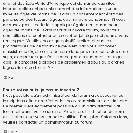
une loi des États-Unis d’Amérique qui demande aux sites
internet collectant potentiellement des informations sur les
mineurs âgés de moins de 13 ans un consentement écrit des
parents ou des tuteurs légaux des mineurs concernés. Si vous
ne savez pas si cette loi s’applique également aux mineurs
âgés de moins de 13 ans inscrits sur votre forum, nous vous
conseillons de contacter un conseiller juridique qui pourra vous
renseigner. Veuillez noter que phpBB Limited et que les
propriétaires de ce forum ne peuvent pas vous proposer
d’assistance légale et ne doivent donc pas être contactés à ce
sujet, excepté lorsque l’assistance porte sur la question « Qui
dois-je contacter à propos de problèmes d’abus ou d’ordres
légaux liés à ce forum ? ».
Haut
Pourquoi ne puis-je pas m’inscrire ?
Il est possible qu’un administrateur du forum ait désactivé les
inscriptions afin d’empêcher les nouveaux visiteurs de s’inscrire.
De même, il est également possible qu’un administrateur du
forum ait banni votre adresse IP ou interdit l’utilisation du nom
d’utilisateur que vous souhaitez utiliser. Pour plus d’informations,
veuillez contacter un administrateur du forum.
Haut