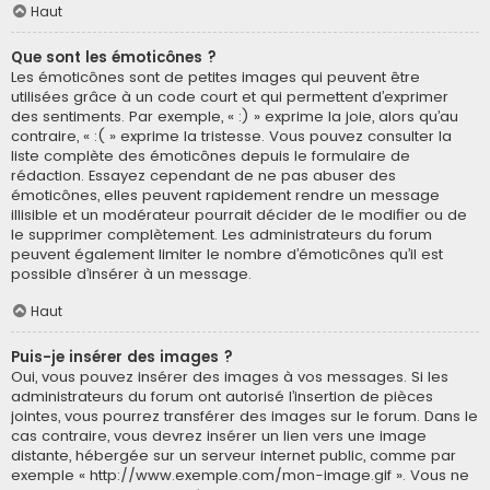
Haut
Que sont les émoticônes ?
Les émoticônes sont de petites images qui peuvent être
utilisées grâce à un code court et qui permettent d’exprimer
des sentiments. Par exemple, « :) » exprime la joie, alors qu’au
contraire, « :( » exprime la tristesse. Vous pouvez consulter la
liste complète des émoticônes depuis le formulaire de
rédaction. Essayez cependant de ne pas abuser des
émoticônes, elles peuvent rapidement rendre un message
illisible et un modérateur pourrait décider de le modifier ou de
le supprimer complètement. Les administrateurs du forum
peuvent également limiter le nombre d’émoticônes qu’il est
possible d’insérer à un message.
Haut
Puis-je insérer des images ?
Oui, vous pouvez insérer des images à vos messages. Si les
administrateurs du forum ont autorisé l’insertion de pièces
jointes, vous pourrez transférer des images sur le forum. Dans le
cas contraire, vous devrez insérer un lien vers une image
distante, hébergée sur un serveur internet public, comme par
exemple « http://www.exemple.com/mon-image.gif ». Vous ne