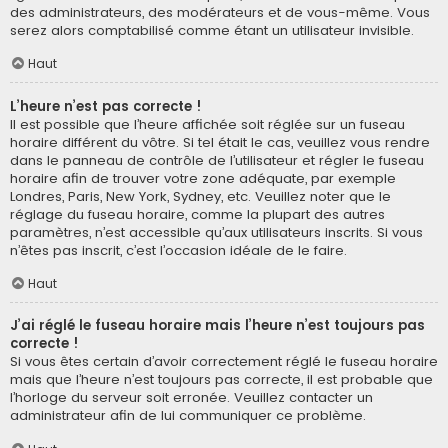
des administrateurs, des modérateurs et de vous-même. Vous
serez alors comptabilisé comme étant un utilisateur invisible.
Haut
L’heure n’est pas correcte !
Il est possible que l’heure affichée soit réglée sur un fuseau
horaire différent du vôtre. Si tel était le cas, veuillez vous rendre
dans le panneau de contrôle de l’utilisateur et régler le fuseau
horaire afin de trouver votre zone adéquate, par exemple
Londres, Paris, New York, Sydney, etc. Veuillez noter que le
réglage du fuseau horaire, comme la plupart des autres
paramètres, n’est accessible qu’aux utilisateurs inscrits. Si vous
n’êtes pas inscrit, c’est l’occasion idéale de le faire.
Haut
J’ai réglé le fuseau horaire mais l’heure n’est toujours pas
correcte !
Si vous êtes certain d’avoir correctement réglé le fuseau horaire
mais que l’heure n’est toujours pas correcte, il est probable que
l’horloge du serveur soit erronée. Veuillez contacter un
administrateur afin de lui communiquer ce problème.