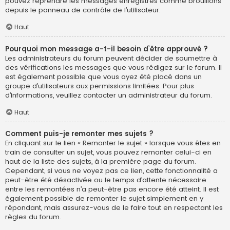
pouvez reprendre les messages enregistrés comme brouillons
depuis le panneau de contrôle de l’utilisateur.
Haut
Pourquoi mon message a-t-il besoin d’être approuvé ?
Les administrateurs du forum peuvent décider de soumettre à
des vérifications les messages que vous rédigez sur le forum. Il
est également possible que vous ayez été placé dans un
groupe d’utilisateurs aux permissions limitées. Pour plus
d’informations, veuillez contacter un administrateur du forum.
Haut
Comment puis-je remonter mes sujets ?
En cliquant sur le lien « Remonter le sujet » lorsque vous êtes en
train de consulter un sujet, vous pouvez remonter celui-ci en
haut de la liste des sujets, à la première page du forum.
Cependant, si vous ne voyez pas ce lien, cette fonctionnalité a
peut-être été désactivée ou le temps d’attente nécessaire
entre les remontées n’a peut-être pas encore été atteint. Il est
également possible de remonter le sujet simplement en y
répondant, mais assurez-vous de le faire tout en respectant les
règles du forum.