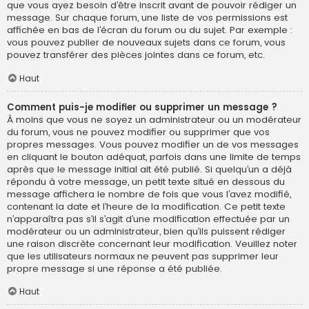
que vous ayez besoin d’être inscrit avant de pouvoir rédiger un
message. Sur chaque forum, une liste de vos permissions est
affichée en bas de l’écran du forum ou du sujet. Par exemple :
vous pouvez publier de nouveaux sujets dans ce forum, vous
pouvez transférer des pièces jointes dans ce forum, etc.
Haut
Comment puis-je modifier ou supprimer un message ?
À moins que vous ne soyez un administrateur ou un modérateur
du forum, vous ne pouvez modifier ou supprimer que vos
propres messages. Vous pouvez modifier un de vos messages
en cliquant le bouton adéquat, parfois dans une limite de temps
après que le message initial ait été publié. Si quelqu’un a déjà
répondu à votre message, un petit texte situé en dessous du
message affichera le nombre de fois que vous l’avez modifié,
contenant la date et l’heure de la modification. Ce petit texte
n’apparaîtra pas s’il s’agit d’une modification effectuée par un
modérateur ou un administrateur, bien qu’ils puissent rédiger
une raison discrète concernant leur modification. Veuillez noter
que les utilisateurs normaux ne peuvent pas supprimer leur
propre message si une réponse a été publiée.
Haut