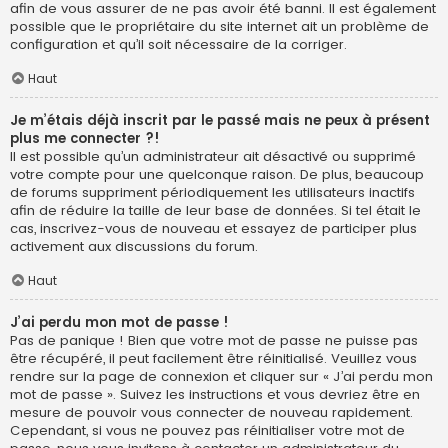
afin de vous assurer de ne pas avoir été banni. Il est également
possible que le propriétaire du site internet ait un problème de
configuration et qu’il soit nécessaire de la corriger.
Haut
Je m’étais déjà inscrit par le passé mais ne peux à présent
plus me connecter ?!
Il est possible qu’un administrateur ait désactivé ou supprimé
votre compte pour une quelconque raison. De plus, beaucoup
de forums suppriment périodiquement les utilisateurs inactifs
afin de réduire la taille de leur base de données. Si tel était le
cas, inscrivez-vous de nouveau et essayez de participer plus
activement aux discussions du forum.
Haut
J’ai perdu mon mot de passe !
Pas de panique ! Bien que votre mot de passe ne puisse pas
être récupéré, il peut facilement être réinitialisé. Veuillez vous
rendre sur la page de connexion et cliquer sur « J’ai perdu mon
mot de passe ». Suivez les instructions et vous devriez être en
mesure de pouvoir vous connecter de nouveau rapidement.
Cependant, si vous ne pouvez pas réinitialiser votre mot de