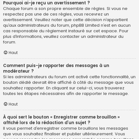
Pourquoi ai-je reçu un avertissement ?
Chaque forum a son propre ensemble de règles. Si vous ne
respectez pas une de ces règles, vous recevrez un
avertissement. Veuillez noter que cette décision n’appartient
qu’aux administrateurs du forum, phpBB Limited n’est en aucun
cas responsable du règlement instauré sur cet espace. Pour
plus d’informations, veuillez contacter un administrateur du
forum.
Haut
Comment puis-je rapporter des messages à un
modérateur ?
Si les administrateurs du forum ont activé cette fonctionnalité, un
bouton dédié devrait être affiché à côté du message que vous
souhaitez rapporter. En cliquant sur celui-ci, vous trouverez
toutes les étapes nécessaires afin de rapporter le message.
Haut
À quoi sert le bouton « Enregistrer comme brouillon »
affiché lors de la rédaction d’un sujet ?
Il vous permet d’enregistrer comme brouillons les messages
que vous souhaitez finaliser et publier ultérieurement. Vous