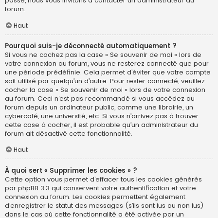
passe, nous vous invitons à contacter un administrateur du
forum.
Haut
Pourquoi suis-je déconnecté automatiquement ?
Si vous ne cochez pas la case « Se souvenir de moi » lors de
votre connexion au forum, vous ne resterez connecté que pour
une période prédéfinie. Cela permet d’éviter que votre compte
soit utilisé par quelqu’un d’autre. Pour rester connecté, veuillez
cocher la case « Se souvenir de moi » lors de votre connexion
au forum. Ceci n’est pas recommandé si vous accédez au
forum depuis un ordinateur public, comme une librairie, un
cybercafé, une université, etc. Si vous n’arrivez pas à trouver
cette case à cocher, il est probable qu’un administrateur du
forum ait désactivé cette fonctionnalité.
Haut
À quoi sert « Supprimer les cookies » ?
Cette option vous permet d’effacer tous les cookies générés
par phpBB 3.3 qui conservent votre authentification et votre
connexion au forum. Les cookies permettent également
d’enregistrer le statut des messages (s’ils sont lus ou non lus)
dans le cas où cette fonctionnalité a été activée par un