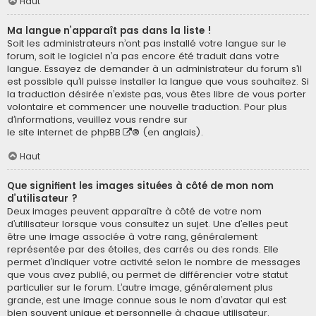
Haut
Ma langue n’apparaît pas dans la liste !
Soit les administrateurs n’ont pas installé votre langue sur le
forum, soit le logiciel n’a pas encore été traduit dans votre
langue. Essayez de demander à un administrateur du forum s’il
est possible qu’il puisse installer la langue que vous souhaitez. Si
la traduction désirée n’existe pas, vous êtes libre de vous porter
volontaire et commencer une nouvelle traduction. Pour plus
d’informations, veuillez vous rendre sur
le site internet de phpBB
® (en anglais).
Haut
Que signifient les images situées à côté de mon nom
d’utilisateur ?
Deux images peuvent apparaître à côté de votre nom
d’utilisateur lorsque vous consultez un sujet. Une d’elles peut
être une image associée à votre rang, généralement
représentée par des étoiles, des carrés ou des ronds. Elle
permet d’indiquer votre activité selon le nombre de messages
que vous avez publié, ou permet de différencier votre statut
particulier sur le forum. L’autre image, généralement plus
grande, est une image connue sous le nom d’avatar qui est
bien souvent unique et personnelle à chaque utilisateur.