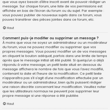
que vous ayez besoin d’être inscrit avant de pouvoir rédiger un
message. Sur chaque forum, une liste de vos permissions est
affichée en bas de l’écran du forum ou du sujet. Par exemple :
vous pouvez publier de nouveaux sujets dans ce forum, vous
pouvez transférer des pièces jointes dans ce forum, etc.
Haut
Comment puis-je modifier ou supprimer un message ?
À moins que vous ne soyez un administrateur ou un modérateur
du forum, vous ne pouvez modifier ou supprimer que vos
propres messages. Vous pouvez modifier un de vos messages
en cliquant le bouton adéquat, parfois dans une limite de temps
après que le message initial ait été publié. Si quelqu’un a déjà
répondu à votre message, un petit texte situé en dessous du
message affichera le nombre de fois que vous l’avez modifié,
contenant la date et l’heure de la modification. Ce petit texte
n’apparaîtra pas s’il s’agit d’une modification effectuée par un
modérateur ou un administrateur, bien qu’ils puissent rédiger
une raison discrète concernant leur modification. Veuillez noter
que les utilisateurs normaux ne peuvent pas supprimer leur
propre message si une réponse a été publiée.
Haut