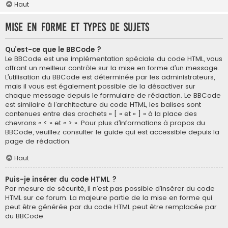
Haut
Mise en forme et types de sujets
Qu’est-ce que le BBCode ?
Le BBCode est une implémentation spéciale du code HTML, vous
offrant un meilleur contrôle sur la mise en forme d’un message.
L’utilisation du BBCode est déterminée par les administrateurs,
mais il vous est également possible de la désactiver sur
chaque message depuis le formulaire de rédaction. Le BBCode
est similaire à l’architecture du code HTML, les balises sont
contenues entre des crochets « [ » et « ] » à la place des
chevrons « < » et « > ». Pour plus d’informations à propos du
BBCode, veuillez consulter le guide qui est accessible depuis la
page de rédaction.
Haut
Puis-je insérer du code HTML ?
Par mesure de sécurité, il n’est pas possible d’insérer du code
HTML sur ce forum. La majeure partie de la mise en forme qui
peut être générée par du code HTML peut être remplacée par
du BBCode.