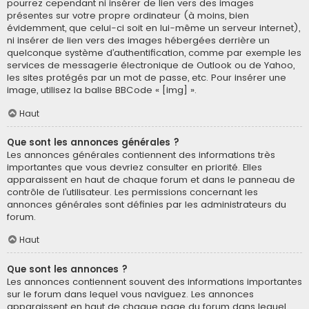
pourrez cependant ni insérer de lien vers des images
présentes sur votre propre ordinateur (à moins, bien
évidemment, que celui-ci soit en lui-même un serveur internet),
ni insérer de lien vers des images hébergées derrière un
quelconque système d’authentification, comme par exemple les
services de messagerie électronique de Outlook ou de Yahoo,
les sites protégés par un mot de passe, etc. Pour insérer une
image, utilisez la balise BBCode « [img] ».
Haut
Que sont les annonces générales ?
Les annonces générales contiennent des informations très
importantes que vous devriez consulter en priorité. Elles
apparaissent en haut de chaque forum et dans le panneau de
contrôle de l’utilisateur. Les permissions concernant les
annonces générales sont définies par les administrateurs du
forum.
Haut
Que sont les annonces ?
Les annonces contiennent souvent des informations importantes
sur le forum dans lequel vous naviguez. Les annonces
apparaissent en haut de chaque page du forum dans lequel