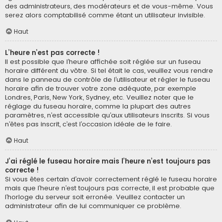
des administrateurs, des modérateurs et de vous-même. Vous
serez alors comptabilisé comme étant un utilisateur invisible.
Haut
L’heure n’est pas correcte !
Il est possible que l’heure affichée soit réglée sur un fuseau
horaire différent du vôtre. Si tel était le cas, veuillez vous rendre
dans le panneau de contrôle de l’utilisateur et régler le fuseau
horaire afin de trouver votre zone adéquate, par exemple
Londres, Paris, New York, Sydney, etc. Veuillez noter que le
réglage du fuseau horaire, comme la plupart des autres
paramètres, n’est accessible qu’aux utilisateurs inscrits. Si vous
n’êtes pas inscrit, c’est l’occasion idéale de le faire.
Haut
J’ai réglé le fuseau horaire mais l’heure n’est toujours pas
correcte !
Si vous êtes certain d’avoir correctement réglé le fuseau horaire
mais que l’heure n’est toujours pas correcte, il est probable que
l’horloge du serveur soit erronée. Veuillez contacter un
administrateur afin de lui communiquer ce problème.