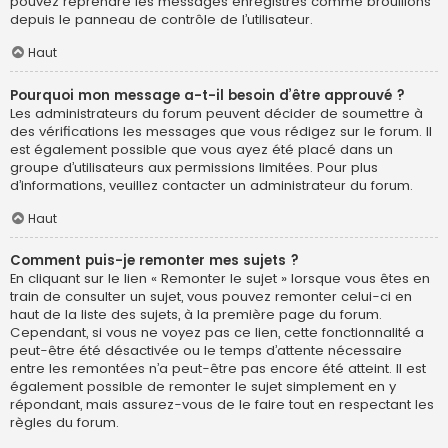
pouvez reprendre les messages enregistrés comme brouillons
depuis le panneau de contrôle de l’utilisateur.
Haut
Pourquoi mon message a-t-il besoin d’être approuvé ?
Les administrateurs du forum peuvent décider de soumettre à
des vérifications les messages que vous rédigez sur le forum. Il
est également possible que vous ayez été placé dans un
groupe d’utilisateurs aux permissions limitées. Pour plus
d’informations, veuillez contacter un administrateur du forum.
Haut
Comment puis-je remonter mes sujets ?
En cliquant sur le lien « Remonter le sujet » lorsque vous êtes en
train de consulter un sujet, vous pouvez remonter celui-ci en
haut de la liste des sujets, à la première page du forum.
Cependant, si vous ne voyez pas ce lien, cette fonctionnalité a
peut-être été désactivée ou le temps d’attente nécessaire
entre les remontées n’a peut-être pas encore été atteint. Il est
également possible de remonter le sujet simplement en y
répondant, mais assurez-vous de le faire tout en respectant les
règles du forum.