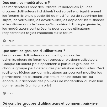
Que sont les modérateurs ?
Les modérateurs sont des utilisateurs individuels (ou des
groupes d’utilisateurs individuels) qui surveillent régulièrement
les forums. Ils ont la possibilité de modifier ou de supprimer les
sujets, les verrouiller, les déverrouiller, les déplacer, les fusionner
et les diviser dans le forum qu’ils modèrent. En règle générale,
les modérateurs sont présents pour que les utilisateurs
respectent les règles imposées sur le forum.
Haut
Que sont les groupes d’utilisateurs ?
Les groupes d’utilisateurs sont une façon pour les
administrateurs du forum de regrouper plusieurs utilisateurs.
Chaque utilisateur peut appartenir à plusieurs groupes et
chaque groupe peut détenir des permissions individuelles. Ceci
facilite les tâches aux administrateurs qui pourront modifier les
permissions de plusieurs utilisateurs en une seule fois, ou
encore leur accorder des pouvoirs de modération, ou bien leur
donner accès à un forum privé.
Haut
Où sont les groupes d’utilisateurs et comment puis-je en