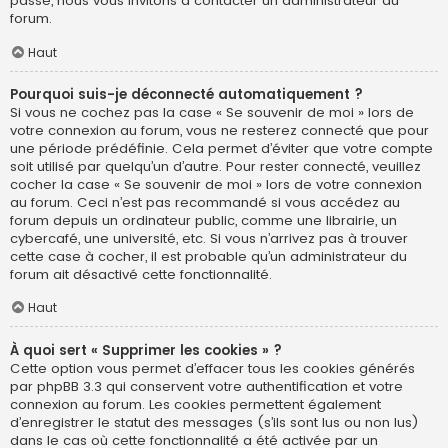
passe, nous vous invitons à contacter un administrateur du
forum.
Haut
Pourquoi suis-je déconnecté automatiquement ?
Si vous ne cochez pas la case « Se souvenir de moi » lors de
votre connexion au forum, vous ne resterez connecté que pour
une période prédéfinie. Cela permet d’éviter que votre compte
soit utilisé par quelqu’un d’autre. Pour rester connecté, veuillez
cocher la case « Se souvenir de moi » lors de votre connexion
au forum. Ceci n’est pas recommandé si vous accédez au
forum depuis un ordinateur public, comme une librairie, un
cybercafé, une université, etc. Si vous n’arrivez pas à trouver
cette case à cocher, il est probable qu’un administrateur du
forum ait désactivé cette fonctionnalité.
Haut
À quoi sert « Supprimer les cookies » ?
Cette option vous permet d’effacer tous les cookies générés
par phpBB 3.3 qui conservent votre authentification et votre
connexion au forum. Les cookies permettent également
d’enregistrer le statut des messages (s’ils sont lus ou non lus)
dans le cas où cette fonctionnalité a été activée par un