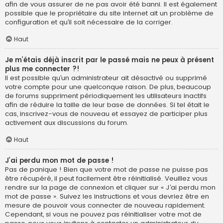
afin de vous assurer de ne pas avoir été banni. Il est également
possible que le propriétaire du site internet ait un problème de
configuration et qu’il soit nécessaire de la corriger.
Haut
Je m’étais déjà inscrit par le passé mais ne peux à présent
plus me connecter ?!
Il est possible qu’un administrateur ait désactivé ou supprimé
votre compte pour une quelconque raison. De plus, beaucoup
de forums suppriment périodiquement les utilisateurs inactifs
afin de réduire la taille de leur base de données. Si tel était le
cas, inscrivez-vous de nouveau et essayez de participer plus
activement aux discussions du forum.
Haut
J’ai perdu mon mot de passe !
Pas de panique ! Bien que votre mot de passe ne puisse pas
être récupéré, il peut facilement être réinitialisé. Veuillez vous
rendre sur la page de connexion et cliquer sur « J’ai perdu mon
mot de passe ». Suivez les instructions et vous devriez être en
mesure de pouvoir vous connecter de nouveau rapidement.
Cependant, si vous ne pouvez pas réinitialiser votre mot de