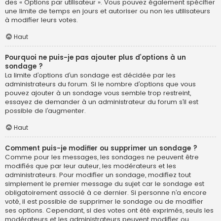
des « Options par utilisateur ». Vous pouvez également spécifier
une limite de temps en jours et autoriser ou non les utilisateurs
à modifier leurs votes.
Haut
Pourquoi ne puis-je pas ajouter plus d’options à un
sondage ?
La limite d’options d’un sondage est décidée par les
administrateurs du forum. Si le nombre d’options que vous
pouvez ajouter à un sondage vous semble trop restreint,
essayez de demander à un administrateur du forum s’il est
possible de l’augmenter.
Haut
Comment puis-je modifier ou supprimer un sondage ?
Comme pour les messages, les sondages ne peuvent être
modifiés que par leur auteur, les modérateurs et les
administrateurs. Pour modifier un sondage, modifiez tout
simplement le premier message du sujet car le sondage est
obligatoirement associé à ce dernier. Si personne n’a encore
voté, il est possible de supprimer le sondage ou de modifier
ses options. Cependant, si des votes ont été exprimés, seuls les
modérateurs et les administrateurs peuvent modifier ou