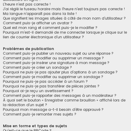
L’heure n’est pas correcte !
J’ai réglé le fuseau horaire mais l’heure n’est toujours pas correcte !
Ma langue n’apparaît pas dans la liste !
Que signifient les images situées à côté de mon nom d’utilisateur ?
Comment puis-je afficher un avatar ?
Quel est mon rang et comment puis-je le modifier ?
Pourquoi m’est-il demandé de me connecter lorsque je clique sur le
lien de courrier électronique d’un utilisateur ?
Problèmes de publication
Comment puis-je publier un nouveau sujet ou une réponse ?
Comment puis-je modifier ou supprimer un message ?
Comment puis-je insérer une signature à mon message ?
Comment puis-je créer un sondage ?
Pourquoi ne puis-je pas ajouter plus d’options à un sondage ?
Comment puis-je modifier ou supprimer un sondage ?
Pourquoi ne puis-je pas accéder à un forum ?
Pourquoi ne puis-je pas transférer de pièces jointes ?
Pourquoi ai-je reçu un avertissement ?
Comment puis-je rapporter des messages à un modérateur ?
À quoi sert le bouton « Enregistrer comme brouillon » affiché lors de
la rédaction d’un sujet ?
Pourquoi mon message a-t-il besoin d’être approuvé ?
Comment puis-je remonter mes sujets ?
Mise en forme et types de sujets
Qu’est-ce que le BBCode ?