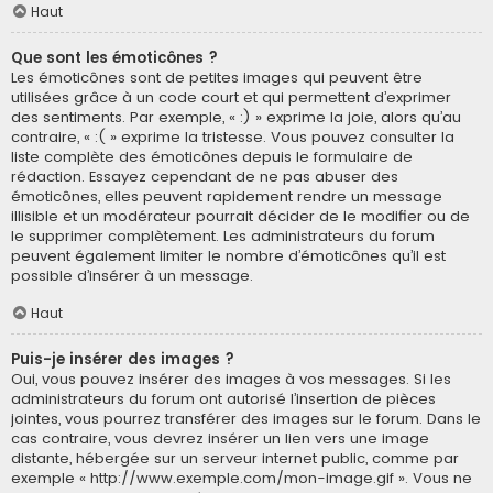
Haut
Que sont les émoticônes ?
Les émoticônes sont de petites images qui peuvent être
utilisées grâce à un code court et qui permettent d’exprimer
des sentiments. Par exemple, « :) » exprime la joie, alors qu’au
contraire, « :( » exprime la tristesse. Vous pouvez consulter la
liste complète des émoticônes depuis le formulaire de
rédaction. Essayez cependant de ne pas abuser des
émoticônes, elles peuvent rapidement rendre un message
illisible et un modérateur pourrait décider de le modifier ou de
le supprimer complètement. Les administrateurs du forum
peuvent également limiter le nombre d’émoticônes qu’il est
possible d’insérer à un message.
Haut
Puis-je insérer des images ?
Oui, vous pouvez insérer des images à vos messages. Si les
administrateurs du forum ont autorisé l’insertion de pièces
jointes, vous pourrez transférer des images sur le forum. Dans le
cas contraire, vous devrez insérer un lien vers une image
distante, hébergée sur un serveur internet public, comme par
exemple « http://www.exemple.com/mon-image.gif ». Vous ne