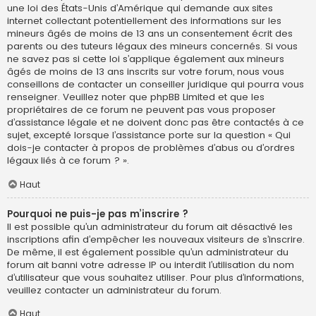
une loi des États-Unis d’Amérique qui demande aux sites
internet collectant potentiellement des informations sur les
mineurs âgés de moins de 13 ans un consentement écrit des
parents ou des tuteurs légaux des mineurs concernés. Si vous
ne savez pas si cette loi s’applique également aux mineurs
âgés de moins de 13 ans inscrits sur votre forum, nous vous
conseillons de contacter un conseiller juridique qui pourra vous
renseigner. Veuillez noter que phpBB Limited et que les
propriétaires de ce forum ne peuvent pas vous proposer
d’assistance légale et ne doivent donc pas être contactés à ce
sujet, excepté lorsque l’assistance porte sur la question « Qui
dois-je contacter à propos de problèmes d’abus ou d’ordres
légaux liés à ce forum ? ».
Haut
Pourquoi ne puis-je pas m’inscrire ?
Il est possible qu’un administrateur du forum ait désactivé les
inscriptions afin d’empêcher les nouveaux visiteurs de s’inscrire.
De même, il est également possible qu’un administrateur du
forum ait banni votre adresse IP ou interdit l’utilisation du nom
d’utilisateur que vous souhaitez utiliser. Pour plus d’informations,
veuillez contacter un administrateur du forum.
Haut