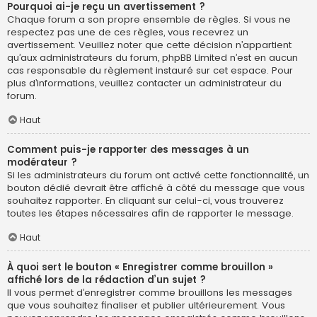
Pourquoi ai-je reçu un avertissement ?
Chaque forum a son propre ensemble de règles. Si vous ne
respectez pas une de ces règles, vous recevrez un
avertissement. Veuillez noter que cette décision n’appartient
qu’aux administrateurs du forum, phpBB Limited n’est en aucun
cas responsable du règlement instauré sur cet espace. Pour
plus d’informations, veuillez contacter un administrateur du
forum.
Haut
Comment puis-je rapporter des messages à un
modérateur ?
Si les administrateurs du forum ont activé cette fonctionnalité, un
bouton dédié devrait être affiché à côté du message que vous
souhaitez rapporter. En cliquant sur celui-ci, vous trouverez
toutes les étapes nécessaires afin de rapporter le message.
Haut
À quoi sert le bouton « Enregistrer comme brouillon »
affiché lors de la rédaction d’un sujet ?
Il vous permet d’enregistrer comme brouillons les messages
que vous souhaitez finaliser et publier ultérieurement. Vous