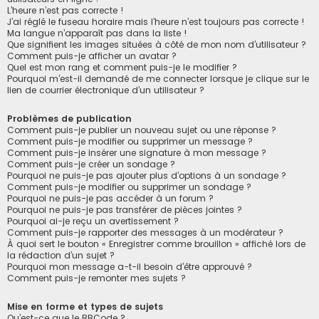
L’heure n’est pas correcte !
J’ai réglé le fuseau horaire mais l’heure n’est toujours pas correcte !
Ma langue n’apparaît pas dans la liste !
Que signifient les images situées à côté de mon nom d’utilisateur ?
Comment puis-je afficher un avatar ?
Quel est mon rang et comment puis-je le modifier ?
Pourquoi m’est-il demandé de me connecter lorsque je clique sur le
lien de courrier électronique d’un utilisateur ?
Problèmes de publication
Comment puis-je publier un nouveau sujet ou une réponse ?
Comment puis-je modifier ou supprimer un message ?
Comment puis-je insérer une signature à mon message ?
Comment puis-je créer un sondage ?
Pourquoi ne puis-je pas ajouter plus d’options à un sondage ?
Comment puis-je modifier ou supprimer un sondage ?
Pourquoi ne puis-je pas accéder à un forum ?
Pourquoi ne puis-je pas transférer de pièces jointes ?
Pourquoi ai-je reçu un avertissement ?
Comment puis-je rapporter des messages à un modérateur ?
À quoi sert le bouton « Enregistrer comme brouillon » affiché lors de
la rédaction d’un sujet ?
Pourquoi mon message a-t-il besoin d’être approuvé ?
Comment puis-je remonter mes sujets ?
Mise en forme et types de sujets
Qu’est-ce que le BBCode ?