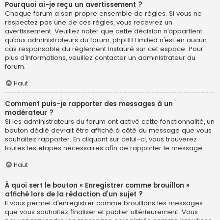
Pourquoi ai-je reçu un avertissement ?
Chaque forum a son propre ensemble de règles. Si vous ne
respectez pas une de ces règles, vous recevrez un
avertissement. Veuillez noter que cette décision n’appartient
qu’aux administrateurs du forum, phpBB Limited n’est en aucun
cas responsable du règlement instauré sur cet espace. Pour
plus d’informations, veuillez contacter un administrateur du
forum.
Haut
Comment puis-je rapporter des messages à un
modérateur ?
Si les administrateurs du forum ont activé cette fonctionnalité, un
bouton dédié devrait être affiché à côté du message que vous
souhaitez rapporter. En cliquant sur celui-ci, vous trouverez
toutes les étapes nécessaires afin de rapporter le message.
Haut
À quoi sert le bouton « Enregistrer comme brouillon »
affiché lors de la rédaction d’un sujet ?
Il vous permet d’enregistrer comme brouillons les messages
que vous souhaitez finaliser et publier ultérieurement. Vous