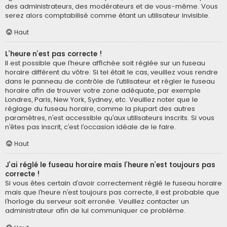
des administrateurs, des modérateurs et de vous-même. Vous
serez alors comptabilisé comme étant un utilisateur invisible.
Haut
L’heure n’est pas correcte !
Il est possible que l’heure affichée soit réglée sur un fuseau
horaire différent du vôtre. Si tel était le cas, veuillez vous rendre
dans le panneau de contrôle de l’utilisateur et régler le fuseau
horaire afin de trouver votre zone adéquate, par exemple
Londres, Paris, New York, Sydney, etc. Veuillez noter que le
réglage du fuseau horaire, comme la plupart des autres
paramètres, n’est accessible qu’aux utilisateurs inscrits. Si vous
n’êtes pas inscrit, c’est l’occasion idéale de le faire.
Haut
J’ai réglé le fuseau horaire mais l’heure n’est toujours pas
correcte !
Si vous êtes certain d’avoir correctement réglé le fuseau horaire
mais que l’heure n’est toujours pas correcte, il est probable que
l’horloge du serveur soit erronée. Veuillez contacter un
administrateur afin de lui communiquer ce problème.