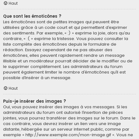
Haut
Que sont les émoticônes ?
Les émoticônes sont de petites images qui peuvent être
utilisées grâce à un code court et qui permettent d’exprimer
des sentiments. Par exemple, « :) » exprime la joie, alors qu’au
contraire, « :( » exprime la tristesse. Vous pouvez consulter la
liste complète des émoticônes depuis le formulaire de
rédaction. Essayez cependant de ne pas abuser des
émoticônes, elles peuvent rapidement rendre un message
illisible et un modérateur pourrait décider de le modifier ou de
le supprimer complètement. Les administrateurs du forum
peuvent également limiter le nombre d’émoticônes qu’il est
possible d’insérer à un message.
Haut
Puis-je insérer des images ?
Oui, vous pouvez insérer des images à vos messages. Si les
administrateurs du forum ont autorisé l’insertion de pièces
jointes, vous pourrez transférer des images sur le forum. Dans le
cas contraire, vous devrez insérer un lien vers une image
distante, hébergée sur un serveur internet public, comme par
exemple « http://www.exemple.com/mon-image.gif ». Vous ne