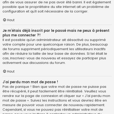
afin de vous assurer de ne pas avoir été banni. Il est également
possible que le propriétaire du site internet ait un problème de
configuration et qu’il soit nécessaire de la corriger.
Haut
Je m’étais déjà inscrit par le passé mais ne peux à présent
plus me connecter ?!
Il est possible qu’un administrateur ait désactivé ou supprimé
votre compte pour une quelconque raison. De plus, beaucoup
de forums suppriment périodiquement les utilisateurs inactifs
afin de réduire la taille de leur base de données. Si tel était le
cas, inscrivez-vous de nouveau et essayez de participer plus
activement aux discussions du forum.
Haut
J’ai perdu mon mot de passe !
Pas de panique ! Bien que votre mot de passe ne puisse pas
être récupéré, il peut facilement être réinitialisé. Veuillez vous
rendre sur la page de connexion et cliquer sur « J’ai perdu mon
mot de passe ». Suivez les instructions et vous devriez être en
mesure de pouvoir vous connecter de nouveau rapidement.
Cependant, si vous ne pouvez pas réinitialiser votre mot de