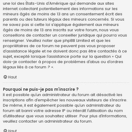
une loi des États-Unis d’Amérique qui demande aux sites
internet collectant potentiellement des informations sur les
mineurs âgés de moins de 13 ans un consentement écrit des
parents ou des tuteurs légaux des mineurs concernés. Si vous
ne savez pas si cette loi s’applique également aux mineurs
âgés de moins de 13 ans inscrits sur votre forum, nous vous
conseillons de contacter un conseiller juridique qui pourra vous
renseigner. Veuillez noter que phpBB Limited et que les
propriétaires de ce forum ne peuvent pas vous proposer
d’assistance légale et ne doivent donc pas être contactés à ce
sujet, excepté lorsque l’assistance porte sur la question « Qui
dois-je contacter à propos de problèmes d’abus ou d’ordres
légaux liés à ce forum ? ».
Haut
Pourquoi ne puis-je pas m’inscrire ?
Il est possible qu’un administrateur du forum ait désactivé les
inscriptions afin d’empêcher les nouveaux visiteurs de s’inscrire.
De même, il est également possible qu’un administrateur du
forum ait banni votre adresse IP ou interdit l’utilisation du nom
d’utilisateur que vous souhaitez utiliser. Pour plus d’informations,
veuillez contacter un administrateur du forum.
Haut