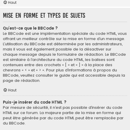
Haut
Mise en forme et types de sujets
Qu’est-ce que le BBCode ?
Le BBCode est une implémentation spéciale du code HTML, vous
offrant un meilleur contrôle sur la mise en forme d’un message.
L’utilisation du BBCode est déterminée par les administrateurs,
mais il vous est également possible de la désactiver sur
chaque message depuis le formulaire de rédaction. Le BBCode
est similaire à l’architecture du code HTML, les balises sont
contenues entre des crochets « [ » et « ] » à la place des
chevrons « < » et « > ». Pour plus d’informations à propos du
BBCode, veuillez consulter le guide qui est accessible depuis la
page de rédaction.
Haut
Puis-je insérer du code HTML ?
Par mesure de sécurité, il n’est pas possible d’insérer du code
HTML sur ce forum. La majeure partie de la mise en forme qui
peut être générée par du code HTML peut être remplacée par
du BBCode.