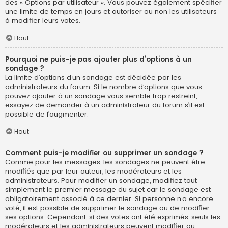
des « Options par utilisateur ». Vous pouvez également spécifier
une limite de temps en jours et autoriser ou non les utilisateurs
à modifier leurs votes.
Haut
Pourquoi ne puis-je pas ajouter plus d’options à un
sondage ?
La limite d’options d’un sondage est décidée par les
administrateurs du forum. Si le nombre d’options que vous
pouvez ajouter à un sondage vous semble trop restreint,
essayez de demander à un administrateur du forum s’il est
possible de l’augmenter.
Haut
Comment puis-je modifier ou supprimer un sondage ?
Comme pour les messages, les sondages ne peuvent être
modifiés que par leur auteur, les modérateurs et les
administrateurs. Pour modifier un sondage, modifiez tout
simplement le premier message du sujet car le sondage est
obligatoirement associé à ce dernier. Si personne n’a encore
voté, il est possible de supprimer le sondage ou de modifier
ses options. Cependant, si des votes ont été exprimés, seuls les
modérateurs et les administrateurs peuvent modifier ou