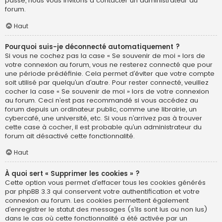
passe, nous vous invitons à contacter un administrateur du
forum.
Haut
Pourquoi suis-je déconnecté automatiquement ?
Si vous ne cochez pas la case « Se souvenir de moi » lors de
votre connexion au forum, vous ne resterez connecté que pour
une période prédéfinie. Cela permet d’éviter que votre compte
soit utilisé par quelqu’un d’autre. Pour rester connecté, veuillez
cocher la case « Se souvenir de moi » lors de votre connexion
au forum. Ceci n’est pas recommandé si vous accédez au
forum depuis un ordinateur public, comme une librairie, un
cybercafé, une université, etc. Si vous n’arrivez pas à trouver
cette case à cocher, il est probable qu’un administrateur du
forum ait désactivé cette fonctionnalité.
Haut
À quoi sert « Supprimer les cookies » ?
Cette option vous permet d’effacer tous les cookies générés
par phpBB 3.3 qui conservent votre authentification et votre
connexion au forum. Les cookies permettent également
d’enregistrer le statut des messages (s’ils sont lus ou non lus)
dans le cas où cette fonctionnalité a été activée par un