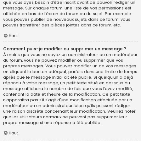
que vous ayez besoin d’être inscrit avant de pouvoir rédiger un
message. Sur chaque forum, une liste de vos permissions est
affichée en bas de l’écran du forum ou du sujet. Par exemple :
vous pouvez publier de nouveaux sujets dans ce forum, vous
pouvez transférer des pièces jointes dans ce forum, etc.
Haut
Comment puis-je modifier ou supprimer un message ?
À moins que vous ne soyez un administrateur ou un modérateur
du forum, vous ne pouvez modifier ou supprimer que vos
propres messages. Vous pouvez modifier un de vos messages
en cliquant le bouton adéquat, parfois dans une limite de temps
après que le message initial ait été publié. Si quelqu’un a déjà
répondu à votre message, un petit texte situé en dessous du
message affichera le nombre de fois que vous l’avez modifié,
contenant la date et l’heure de la modification. Ce petit texte
n’apparaîtra pas s’il s’agit d’une modification effectuée par un
modérateur ou un administrateur, bien qu’ils puissent rédiger
une raison discrète concernant leur modification. Veuillez noter
que les utilisateurs normaux ne peuvent pas supprimer leur
propre message si une réponse a été publiée.
Haut