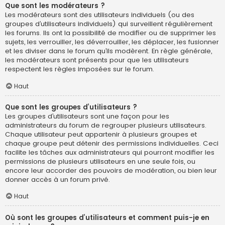
Que sont les modérateurs ?
Les modérateurs sont des utilisateurs individuels (ou des
groupes d’utilisateurs individuels) qui surveillent régulièrement
les forums. Ils ont la possibilité de modifier ou de supprimer les
sujets, les verrouiller, les déverrouiller, les déplacer, les fusionner
et les diviser dans le forum qu’ils modèrent. En règle générale,
les modérateurs sont présents pour que les utilisateurs
respectent les règles imposées sur le forum.
Haut
Que sont les groupes d’utilisateurs ?
Les groupes d’utilisateurs sont une façon pour les
administrateurs du forum de regrouper plusieurs utilisateurs.
Chaque utilisateur peut appartenir à plusieurs groupes et
chaque groupe peut détenir des permissions individuelles. Ceci
facilite les tâches aux administrateurs qui pourront modifier les
permissions de plusieurs utilisateurs en une seule fois, ou
encore leur accorder des pouvoirs de modération, ou bien leur
donner accès à un forum privé.
Haut
Où sont les groupes d’utilisateurs et comment puis-je en