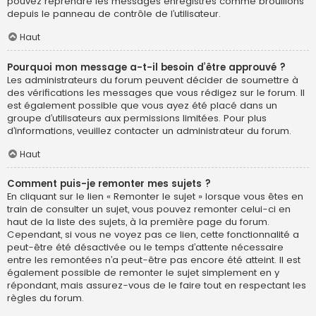
pouvez reprendre les messages enregistrés comme brouillons
depuis le panneau de contrôle de l’utilisateur.
Haut
Pourquoi mon message a-t-il besoin d’être approuvé ?
Les administrateurs du forum peuvent décider de soumettre à
des vérifications les messages que vous rédigez sur le forum. Il
est également possible que vous ayez été placé dans un
groupe d’utilisateurs aux permissions limitées. Pour plus
d’informations, veuillez contacter un administrateur du forum.
Haut
Comment puis-je remonter mes sujets ?
En cliquant sur le lien « Remonter le sujet » lorsque vous êtes en
train de consulter un sujet, vous pouvez remonter celui-ci en
haut de la liste des sujets, à la première page du forum.
Cependant, si vous ne voyez pas ce lien, cette fonctionnalité a
peut-être été désactivée ou le temps d’attente nécessaire
entre les remontées n’a peut-être pas encore été atteint. Il est
également possible de remonter le sujet simplement en y
répondant, mais assurez-vous de le faire tout en respectant les
règles du forum.