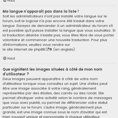
Haut
Ma langue n’apparaît pas dans la liste !
Soit les administrateurs n’ont pas installé votre langue sur le
forum, soit le logiciel n’a pas encore été traduit dans votre
langue. Essayez de demander à un administrateur du forum s’il
est possible qu’il puisse installer la langue que vous souhaitez. Si
la traduction désirée n’existe pas, vous êtes libre de vous porter
volontaire et commencer une nouvelle traduction. Pour plus
d’informations, veuillez vous rendre sur
le site internet de phpBB
® (en anglais).
Haut
Que signifient les images situées à côté de mon nom
d’utilisateur ?
Deux images peuvent apparaître à côté de votre nom
d’utilisateur lorsque vous consultez un sujet. Une d’elles peut
être une image associée à votre rang, généralement
représentée par des étoiles, des carrés ou des ronds. Elle
permet d’indiquer votre activité selon le nombre de messages
que vous avez publié, ou permet de différencier votre statut
particulier sur le forum. L’autre image, généralement plus
grande, est une image connue sous le nom d’avatar qui est
bien souvent unique et personnelle à chaque utilisateur.