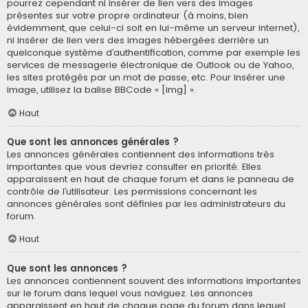
pourrez cependant ni insérer de lien vers des images
présentes sur votre propre ordinateur (à moins, bien
évidemment, que celui-ci soit en lui-même un serveur internet),
ni insérer de lien vers des images hébergées derrière un
quelconque système d’authentification, comme par exemple les
services de messagerie électronique de Outlook ou de Yahoo,
les sites protégés par un mot de passe, etc. Pour insérer une
image, utilisez la balise BBCode « [img] ».
Haut
Que sont les annonces générales ?
Les annonces générales contiennent des informations très
importantes que vous devriez consulter en priorité. Elles
apparaissent en haut de chaque forum et dans le panneau de
contrôle de l’utilisateur. Les permissions concernant les
annonces générales sont définies par les administrateurs du
forum.
Haut
Que sont les annonces ?
Les annonces contiennent souvent des informations importantes
sur le forum dans lequel vous naviguez. Les annonces
apparaissent en haut de chaque page du forum dans lequel