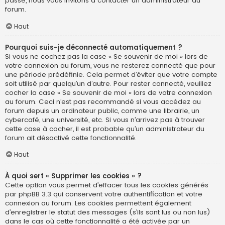
passe, nous vous invitons à contacter un administrateur du
forum.
Haut
Pourquoi suis-je déconnecté automatiquement ?
Si vous ne cochez pas la case « Se souvenir de moi » lors de
votre connexion au forum, vous ne resterez connecté que pour
une période prédéfinie. Cela permet d’éviter que votre compte
soit utilisé par quelqu’un d’autre. Pour rester connecté, veuillez
cocher la case « Se souvenir de moi » lors de votre connexion
au forum. Ceci n’est pas recommandé si vous accédez au
forum depuis un ordinateur public, comme une librairie, un
cybercafé, une université, etc. Si vous n’arrivez pas à trouver
cette case à cocher, il est probable qu’un administrateur du
forum ait désactivé cette fonctionnalité.
Haut
À quoi sert « Supprimer les cookies » ?
Cette option vous permet d’effacer tous les cookies générés
par phpBB 3.3 qui conservent votre authentification et votre
connexion au forum. Les cookies permettent également
d’enregistrer le statut des messages (s’ils sont lus ou non lus)
dans le cas où cette fonctionnalité a été activée par un