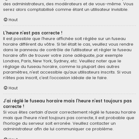
des administrateurs, des modérateurs et de vous-même. Vous
serez alors comptabilisé comme étant un utilisateur invisible.
Haut
L’heure n’est pas correcte !
Il est possible que l’heure affichée soit réglée sur un fuseau
horaire différent du vôtre. Si tel était le cas, veuillez vous rendre
dans le panneau de contrôle de l’utilisateur et régler le fuseau
horaire afin de trouver votre zone adéquate, par exemple
Londres, Paris, New York, Sydney, etc. Veuillez noter que le
réglage du fuseau horaire, comme la plupart des autres
paramètres, n’est accessible qu’aux utilisateurs inscrits. Si vous
n’êtes pas inscrit, c’est l’occasion idéale de le faire.
Haut
J’ai réglé le fuseau horaire mais l’heure n’est toujours pas
correcte !
Si vous êtes certain d’avoir correctement réglé le fuseau horaire
mais que l’heure n’est toujours pas correcte, il est probable que
l’horloge du serveur soit erronée. Veuillez contacter un
administrateur afin de lui communiquer ce problème.