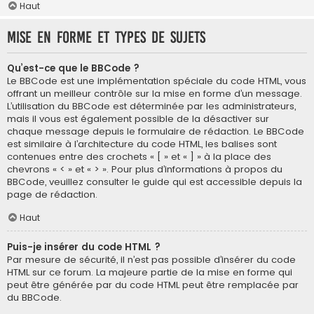
Haut
Mise en forme et types de sujets
Qu’est-ce que le BBCode ?
Le BBCode est une implémentation spéciale du code HTML, vous
offrant un meilleur contrôle sur la mise en forme d’un message.
L’utilisation du BBCode est déterminée par les administrateurs,
mais il vous est également possible de la désactiver sur
chaque message depuis le formulaire de rédaction. Le BBCode
est similaire à l’architecture du code HTML, les balises sont
contenues entre des crochets « [ » et « ] » à la place des
chevrons « < » et « > ». Pour plus d’informations à propos du
BBCode, veuillez consulter le guide qui est accessible depuis la
page de rédaction.
Haut
Puis-je insérer du code HTML ?
Par mesure de sécurité, il n’est pas possible d’insérer du code
HTML sur ce forum. La majeure partie de la mise en forme qui
peut être générée par du code HTML peut être remplacée par
du BBCode.