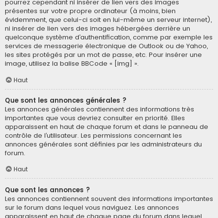
pourrez cependant ni insérer de lien vers des images
présentes sur votre propre ordinateur (à moins, bien
évidemment, que celui-ci soit en lui-même un serveur internet),
ni insérer de lien vers des images hébergées derrière un
quelconque système d’authentification, comme par exemple les
services de messagerie électronique de Outlook ou de Yahoo,
les sites protégés par un mot de passe, etc. Pour insérer une
image, utilisez la balise BBCode « [img] ».
Haut
Que sont les annonces générales ?
Les annonces générales contiennent des informations très
importantes que vous devriez consulter en priorité. Elles
apparaissent en haut de chaque forum et dans le panneau de
contrôle de l’utilisateur. Les permissions concernant les
annonces générales sont définies par les administrateurs du
forum.
Haut
Que sont les annonces ?
Les annonces contiennent souvent des informations importantes
sur le forum dans lequel vous naviguez. Les annonces
apparaissent en haut de chaque page du forum dans lequel