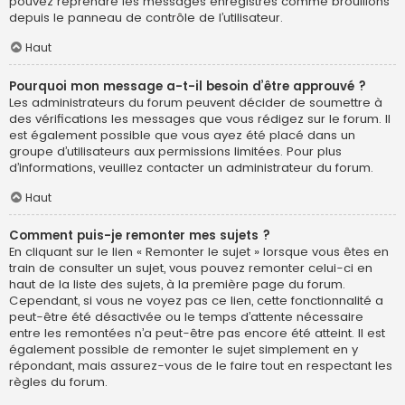
pouvez reprendre les messages enregistrés comme brouillons
depuis le panneau de contrôle de l’utilisateur.
Haut
Pourquoi mon message a-t-il besoin d’être approuvé ?
Les administrateurs du forum peuvent décider de soumettre à
des vérifications les messages que vous rédigez sur le forum. Il
est également possible que vous ayez été placé dans un
groupe d’utilisateurs aux permissions limitées. Pour plus
d’informations, veuillez contacter un administrateur du forum.
Haut
Comment puis-je remonter mes sujets ?
En cliquant sur le lien « Remonter le sujet » lorsque vous êtes en
train de consulter un sujet, vous pouvez remonter celui-ci en
haut de la liste des sujets, à la première page du forum.
Cependant, si vous ne voyez pas ce lien, cette fonctionnalité a
peut-être été désactivée ou le temps d’attente nécessaire
entre les remontées n’a peut-être pas encore été atteint. Il est
également possible de remonter le sujet simplement en y
répondant, mais assurez-vous de le faire tout en respectant les
règles du forum.