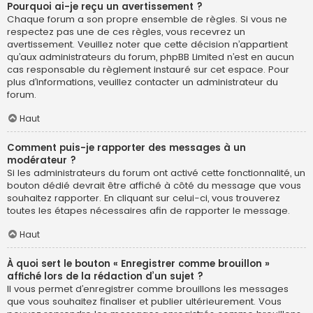
Pourquoi ai-je reçu un avertissement ?
Chaque forum a son propre ensemble de règles. Si vous ne
respectez pas une de ces règles, vous recevrez un
avertissement. Veuillez noter que cette décision n’appartient
qu’aux administrateurs du forum, phpBB Limited n’est en aucun
cas responsable du règlement instauré sur cet espace. Pour
plus d’informations, veuillez contacter un administrateur du
forum.
Haut
Comment puis-je rapporter des messages à un
modérateur ?
Si les administrateurs du forum ont activé cette fonctionnalité, un
bouton dédié devrait être affiché à côté du message que vous
souhaitez rapporter. En cliquant sur celui-ci, vous trouverez
toutes les étapes nécessaires afin de rapporter le message.
Haut
À quoi sert le bouton « Enregistrer comme brouillon »
affiché lors de la rédaction d’un sujet ?
Il vous permet d’enregistrer comme brouillons les messages
que vous souhaitez finaliser et publier ultérieurement. Vous