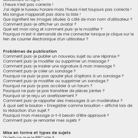
L’heure n’est pas correcte !
J’ai réglé le fuseau horaire mais l’heure n’est toujours pas correcte !
Ma langue n’apparaît pas dans la liste !
Que signifient les images situées à côté de mon nom d’utilisateur ?
Comment puis-je afficher un avatar ?
Quel est mon rang et comment puis-je le modifier ?
Pourquoi m’est-il demandé de me connecter lorsque je clique sur le
lien de courrier électronique d’un utilisateur ?
Problèmes de publication
Comment puis-je publier un nouveau sujet ou une réponse ?
Comment puis-je modifier ou supprimer un message ?
Comment puis-je insérer une signature à mon message ?
Comment puis-je créer un sondage ?
Pourquoi ne puis-je pas ajouter plus d’options à un sondage ?
Comment puis-je modifier ou supprimer un sondage ?
Pourquoi ne puis-je pas accéder à un forum ?
Pourquoi ne puis-je pas transférer de pièces jointes ?
Pourquoi ai-je reçu un avertissement ?
Comment puis-je rapporter des messages à un modérateur ?
À quoi sert le bouton « Enregistrer comme brouillon » affiché lors de
la rédaction d’un sujet ?
Pourquoi mon message a-t-il besoin d’être approuvé ?
Comment puis-je remonter mes sujets ?
Mise en forme et types de sujets
Qu’est-ce que le BBCode ?