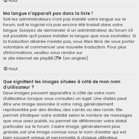
Haut
Ma langue n’apparaît pas dans la liste !
Soit les administrateurs n’ont pas installé votre langue sur le
forum, soit le logiciel n’a pas encore été traduit dans votre
langue. Essayez de demander à un administrateur du forum s’il
est possible qu’il puisse installer la langue que vous souhaitez. Si
la traduction désirée n’existe pas, vous êtes libre de vous porter
volontaire et commencer une nouvelle traduction. Pour plus
d’informations, veuillez vous rendre sur
le site internet de phpBB
® (en anglais).
Haut
Que signifient les images situées à côté de mon nom
d’utilisateur ?
Deux images peuvent apparaître à côté de votre nom
d’utilisateur lorsque vous consultez un sujet. Une d’elles peut
être une image associée à votre rang, généralement
représentée par des étoiles, des carrés ou des ronds. Elle
permet d’indiquer votre activité selon le nombre de messages
que vous avez publié, ou permet de différencier votre statut
particulier sur le forum. L’autre image, généralement plus
grande, est une image connue sous le nom d’avatar qui est
bien souvent unique et personnelle à chaque utilisateur.