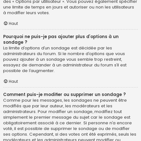
des « Options par utilisateur ». Vous pouvez également spécifier
une limite de temps en jours et autoriser ou non les utilisateurs
à modifier leurs votes.
Haut
Pourquoi ne puis-je pas ajouter plus d’options à un
sondage ?
La limite d’options d’un sondage est décidée par les
administrateurs du forum. Si le nombre d’options que vous
pouvez ajouter à un sondage vous semble trop restreint,
essayez de demander à un administrateur du forum s’il est
possible de l’augmenter.
Haut
Comment puis-je modifier ou supprimer un sondage ?
Comme pour les messages, les sondages ne peuvent être
modifiés que par leur auteur, les modérateurs et les
administrateurs. Pour modifier un sondage, modifiez tout
simplement le premier message du sujet car le sondage est
obligatoirement associé à ce dernier. Si personne n’a encore
voté, il est possible de supprimer le sondage ou de modifier
ses options. Cependant, si des votes ont été exprimés, seuls les
modérateurs et les administrateurs peuvent modifier ou