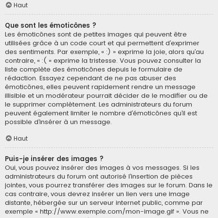
Haut
Que sont les émoticônes ?
Les émoticônes sont de petites images qui peuvent être
utilisées grâce à un code court et qui permettent d’exprimer
des sentiments. Par exemple, « :) » exprime la joie, alors qu’au
contraire, « :( » exprime la tristesse. Vous pouvez consulter la
liste complète des émoticônes depuis le formulaire de
rédaction. Essayez cependant de ne pas abuser des
émoticônes, elles peuvent rapidement rendre un message
illisible et un modérateur pourrait décider de le modifier ou de
le supprimer complètement. Les administrateurs du forum
peuvent également limiter le nombre d’émoticônes qu’il est
possible d’insérer à un message.
Haut
Puis-je insérer des images ?
Oui, vous pouvez insérer des images à vos messages. Si les
administrateurs du forum ont autorisé l’insertion de pièces
jointes, vous pourrez transférer des images sur le forum. Dans le
cas contraire, vous devrez insérer un lien vers une image
distante, hébergée sur un serveur internet public, comme par
exemple « http://www.exemple.com/mon-image.gif ». Vous ne