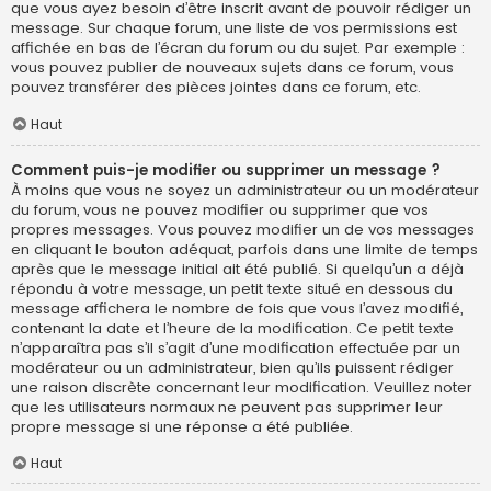
que vous ayez besoin d’être inscrit avant de pouvoir rédiger un
message. Sur chaque forum, une liste de vos permissions est
affichée en bas de l’écran du forum ou du sujet. Par exemple :
vous pouvez publier de nouveaux sujets dans ce forum, vous
pouvez transférer des pièces jointes dans ce forum, etc.
Haut
Comment puis-je modifier ou supprimer un message ?
À moins que vous ne soyez un administrateur ou un modérateur
du forum, vous ne pouvez modifier ou supprimer que vos
propres messages. Vous pouvez modifier un de vos messages
en cliquant le bouton adéquat, parfois dans une limite de temps
après que le message initial ait été publié. Si quelqu’un a déjà
répondu à votre message, un petit texte situé en dessous du
message affichera le nombre de fois que vous l’avez modifié,
contenant la date et l’heure de la modification. Ce petit texte
n’apparaîtra pas s’il s’agit d’une modification effectuée par un
modérateur ou un administrateur, bien qu’ils puissent rédiger
une raison discrète concernant leur modification. Veuillez noter
que les utilisateurs normaux ne peuvent pas supprimer leur
propre message si une réponse a été publiée.
Haut