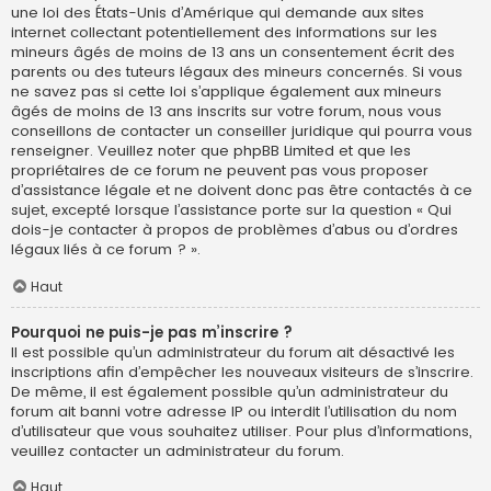
une loi des États-Unis d’Amérique qui demande aux sites
internet collectant potentiellement des informations sur les
mineurs âgés de moins de 13 ans un consentement écrit des
parents ou des tuteurs légaux des mineurs concernés. Si vous
ne savez pas si cette loi s’applique également aux mineurs
âgés de moins de 13 ans inscrits sur votre forum, nous vous
conseillons de contacter un conseiller juridique qui pourra vous
renseigner. Veuillez noter que phpBB Limited et que les
propriétaires de ce forum ne peuvent pas vous proposer
d’assistance légale et ne doivent donc pas être contactés à ce
sujet, excepté lorsque l’assistance porte sur la question « Qui
dois-je contacter à propos de problèmes d’abus ou d’ordres
légaux liés à ce forum ? ».
Haut
Pourquoi ne puis-je pas m’inscrire ?
Il est possible qu’un administrateur du forum ait désactivé les
inscriptions afin d’empêcher les nouveaux visiteurs de s’inscrire.
De même, il est également possible qu’un administrateur du
forum ait banni votre adresse IP ou interdit l’utilisation du nom
d’utilisateur que vous souhaitez utiliser. Pour plus d’informations,
veuillez contacter un administrateur du forum.
Haut