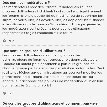
Que sont les modérateurs ?
Les modérateurs sont des utilisateurs individuels (ou des
groupes d’utilisateurs individuels) qui surveillent régulièrement
les forums. Ils ont la possibilité de modifier ou de supprimer les
sujets, les verrouiller, les déverrouiller, les déplacer, les fusionner
et les diviser dans le forum qu’ils modèrent. En règle générale,
les modérateurs sont présents pour que les utilisateurs
respectent les règles imposées sur le forum.
Haut
Que sont les groupes d’utilisateurs ?
Les groupes d’utilisateurs sont une façon pour les
administrateurs du forum de regrouper plusieurs utilisateurs.
Chaque utilisateur peut appartenir à plusieurs groupes et
chaque groupe peut détenir des permissions individuelles. Ceci
facilite les tâches aux administrateurs qui pourront modifier les
permissions de plusieurs utilisateurs en une seule fois, ou
encore leur accorder des pouvoirs de modération, ou bien leur
donner accès à un forum privé.
Haut
Où sont les groupes d’utilisateurs et comment puis-je en