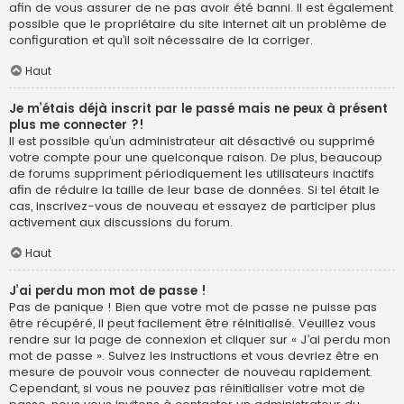
afin de vous assurer de ne pas avoir été banni. Il est également
possible que le propriétaire du site internet ait un problème de
configuration et qu’il soit nécessaire de la corriger.
Haut
Je m’étais déjà inscrit par le passé mais ne peux à présent
plus me connecter ?!
Il est possible qu’un administrateur ait désactivé ou supprimé
votre compte pour une quelconque raison. De plus, beaucoup
de forums suppriment périodiquement les utilisateurs inactifs
afin de réduire la taille de leur base de données. Si tel était le
cas, inscrivez-vous de nouveau et essayez de participer plus
activement aux discussions du forum.
Haut
J’ai perdu mon mot de passe !
Pas de panique ! Bien que votre mot de passe ne puisse pas
être récupéré, il peut facilement être réinitialisé. Veuillez vous
rendre sur la page de connexion et cliquer sur « J’ai perdu mon
mot de passe ». Suivez les instructions et vous devriez être en
mesure de pouvoir vous connecter de nouveau rapidement.
Cependant, si vous ne pouvez pas réinitialiser votre mot de