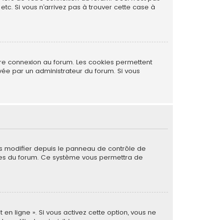
tc. Si vous n’arrivez pas à trouver cette case à
tre connexion au forum. Les cookies permettent
ivée par un administrateur du forum. Si vous
es modifier depuis le panneau de contrôle de
 pages du forum. Ce système vous permettra de
 en ligne ». Si vous activez cette option, vous ne