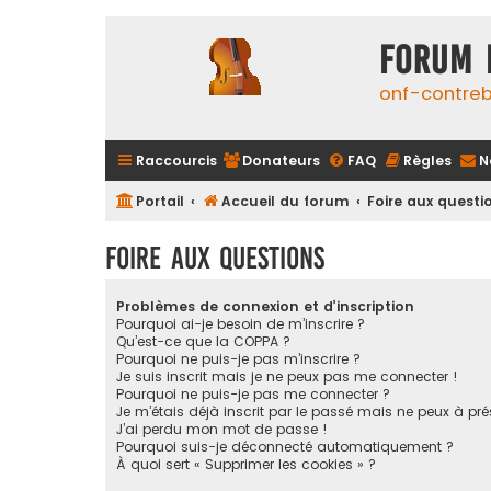
FORUM 
onf-contre
Raccourcis
Donateurs
FAQ
Règles
N
Portail
Accueil du forum
Foire aux questi
Foire aux questions
Problèmes de connexion et d’inscription
Pourquoi ai-je besoin de m’inscrire ?
Qu’est-ce que la COPPA ?
Pourquoi ne puis-je pas m’inscrire ?
Je suis inscrit mais je ne peux pas me connecter !
Pourquoi ne puis-je pas me connecter ?
Je m’étais déjà inscrit par le passé mais ne peux à pr
J’ai perdu mon mot de passe !
Pourquoi suis-je déconnecté automatiquement ?
À quoi sert « Supprimer les cookies » ?