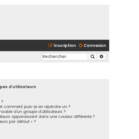
Inscription
Connexion
Rechercher
Recherche avancé
pes d’utilisateurs
 ?
 et comment puis-je en rejoindre un ?
sable d’un groupe d’utilisateurs ?
ateurs apparaissent dans une couleur différente ?
teurs par défaut » ?