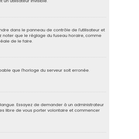
 utilisateur invisible.
rendre dans le panneau de contrôle de l’utilisateur et
lez noter que le réglage du fuseau horaire, comme
déale de le faire.
obable que l’horloge du serveur soit erronée.
otre langue. Essayez de demander à un administrateur
s êtes libre de vous porter volontaire et commencer