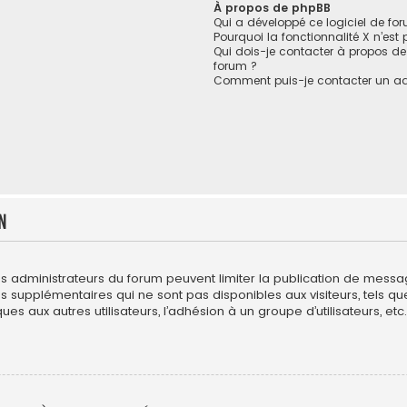
À propos de phpBB
Qui a développé ce logiciel de fo
Pourquoi la fonctionnalité X n’est
Qui dois-je contacter à propos de
forum ?
Comment puis-je contacter un ad
n
es administrateurs du forum peuvent limiter la publication de messages
upplémentaires qui ne sont pas disponibles aux visiteurs, tels que l
es aux autres utilisateurs, l’adhésion à un groupe d’utilisateurs, etc. 