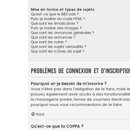
Mise en forme et types de sujets
Qu’est-ce que le BBCode ?
Puis-je insérer du code HTML ?
Que sont les émoticônes ?
Puis-je insérer des images ?
Que sont les annonces générales ?
Que sont les annonces ?
Que sont les notes ?
Que sont les sujets verrouillés ?
Que sont les icônes de sujet ?
Problèmes de connexion et d’inscriptio
Pourquoi ai-je besoin de m’inscrire ?
Vous n’êtes pas dans l’obligation de le faire, mais l
pouvez également avoir accès à des fonctionnalités s
la messagerie privée, l’envoi de courriers électroniqu
pourquoi nous vous recommandons de le faire.
Haut
Qu’est-ce que la COPPA ?