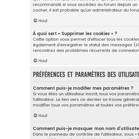
recommandé si vous accédez au forum depuis un ordin
cocher, il est probable qu’un administrateur du foru
Haut
À quoi sert « Supprimer les cookies » ?
Cette option vous permet d’effacer tous les cookie
également d’enregistrer le statut des messages (s’il
rencontrez des problèmes récurrents de connexion
Haut
Préférences et paramètres des utilisat
Comment puis-je modifier mes paramètres ?
Si vous êtes un utilisateur inscrit, tous vos para
l’utilisateur. Le lien vers ce dernier se trouve gé
modifier tous vos paramètres et toutes vos préfére
Haut
Comment puis-je masquer mon nom d’utilisateur 
Dans le panneau de contrôle de l’utilisateur, sous «