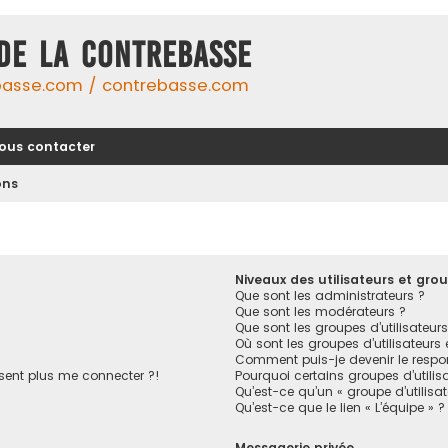
DE LA CONTREBASSE
basse.com / contrebasse.com
ous contacter
ons
Niveaux des utilisateurs et grou
Que sont les administrateurs ?
Que sont les modérateurs ?
Que sont les groupes d’utilisateurs
Où sont les groupes d’utilisateurs
Comment puis-je devenir le respon
ésent plus me connecter ?!
Pourquoi certains groupes d’utilis
Qu’est-ce qu’un « groupe d’utilisa
Qu’est-ce que le lien « L’équipe » ?
Messagerie privée