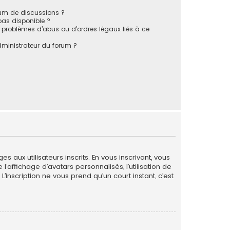
rum de discussions ?
 pas disponible ?
 problèmes d’abus ou d’ordres légaux liés à ce
ministrateur du forum ?
 aux utilisateurs inscrits. En vous inscrivant, vous
’affichage d’avatars personnalisés, l’utilisation de
L’inscription ne vous prend qu’un court instant, c’est