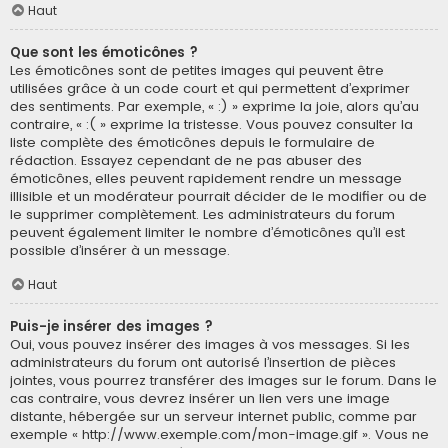
Haut
Que sont les émoticônes ?
Les émoticônes sont de petites images qui peuvent être
utilisées grâce à un code court et qui permettent d’exprimer
des sentiments. Par exemple, « :) » exprime la joie, alors qu’au
contraire, « :( » exprime la tristesse. Vous pouvez consulter la
liste complète des émoticônes depuis le formulaire de
rédaction. Essayez cependant de ne pas abuser des
émoticônes, elles peuvent rapidement rendre un message
illisible et un modérateur pourrait décider de le modifier ou de
le supprimer complètement. Les administrateurs du forum
peuvent également limiter le nombre d’émoticônes qu’il est
possible d’insérer à un message.
Haut
Puis-je insérer des images ?
Oui, vous pouvez insérer des images à vos messages. Si les
administrateurs du forum ont autorisé l’insertion de pièces
jointes, vous pourrez transférer des images sur le forum. Dans le
cas contraire, vous devrez insérer un lien vers une image
distante, hébergée sur un serveur internet public, comme par
exemple « http://www.exemple.com/mon-image.gif ». Vous ne