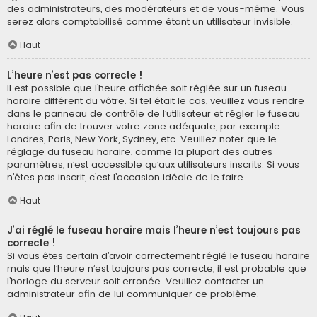
des administrateurs, des modérateurs et de vous-même. Vous
serez alors comptabilisé comme étant un utilisateur invisible.
Haut
L’heure n’est pas correcte !
Il est possible que l’heure affichée soit réglée sur un fuseau
horaire différent du vôtre. Si tel était le cas, veuillez vous rendre
dans le panneau de contrôle de l’utilisateur et régler le fuseau
horaire afin de trouver votre zone adéquate, par exemple
Londres, Paris, New York, Sydney, etc. Veuillez noter que le
réglage du fuseau horaire, comme la plupart des autres
paramètres, n’est accessible qu’aux utilisateurs inscrits. Si vous
n’êtes pas inscrit, c’est l’occasion idéale de le faire.
Haut
J’ai réglé le fuseau horaire mais l’heure n’est toujours pas
correcte !
Si vous êtes certain d’avoir correctement réglé le fuseau horaire
mais que l’heure n’est toujours pas correcte, il est probable que
l’horloge du serveur soit erronée. Veuillez contacter un
administrateur afin de lui communiquer ce problème.