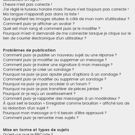
L’heure n’est pas correcte !
J’ai réglé le fuseau horaire mais l’heure n’est toujours pas correcte !
Ma langue n’apparaît pas dans la liste !
Que signifient les images situées à côté de mon nom d’utilisateur ?
Comment puis-je afficher un avatar ?
Quel est mon rang et comment puis-je le modifier ?
Pourquoi m’est-il demandé de me connecter lorsque je clique sur le
lien de courrier électronique d’un utilisateur ?
Problèmes de publication
Comment puis-je publier un nouveau sujet ou une réponse ?
Comment puis-je modifier ou supprimer un message ?
Comment puis-je insérer une signature à mon message ?
Comment puis-je créer un sondage ?
Pourquoi ne puis-je pas ajouter plus d’options à un sondage ?
Comment puis-je modifier ou supprimer un sondage ?
Pourquoi ne puis-je pas accéder à un forum ?
Pourquoi ne puis-je pas transférer de pièces jointes ?
Pourquoi ai-je reçu un avertissement ?
Comment puis-je rapporter des messages à un modérateur ?
À quoi sert le bouton « Enregistrer comme brouillon » affiché lors de
la rédaction d’un sujet ?
Pourquoi mon message a-t-il besoin d’être approuvé ?
Comment puis-je remonter mes sujets ?
Mise en forme et types de sujets
Qu’est-ce que le BBCode ?