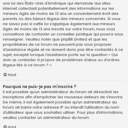
une loi des États-Unis d’Amérique qui demande aux sites
internet collectant potentiellement des informations sur les
mineurs âgés de moins de 13 ans un consentement écrit des
parents ou des tuteurs légaux des mineurs concernés. Si vous
ne savez pas si cette loi s’applique également aux mineurs
âgés de moins de 13 ans inscrits sur votre forum, nous vous
conseillons de contacter un conseiller juridique qui pourra vous
renseigner. Veuillez noter que phpBB Limited et que les
propriétaires de ce forum ne peuvent pas vous proposer
d’assistance légale et ne doivent donc pas être contactés à ce
sujet, excepté lorsque l’assistance porte sur la question « Qui
dois-je contacter à propos de problèmes d’abus ou d’ordres
légaux liés à ce forum ? ».
Haut
Pourquoi ne puis-je pas m’inscrire ?
Il est possible qu’un administrateur du forum ait désactivé les
inscriptions afin d’empêcher les nouveaux visiteurs de s’inscrire.
De même, il est également possible qu’un administrateur du
forum ait banni votre adresse IP ou interdit l’utilisation du nom
d’utilisateur que vous souhaitez utiliser. Pour plus d’informations,
veuillez contacter un administrateur du forum.
Haut