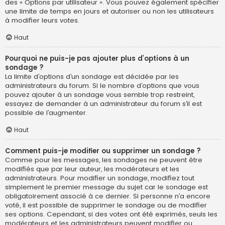
des « Options par utilisateur ». Vous pouvez également spécifier
une limite de temps en jours et autoriser ou non les utilisateurs
à modifier leurs votes.
Haut
Pourquoi ne puis-je pas ajouter plus d’options à un
sondage ?
La limite d’options d’un sondage est décidée par les
administrateurs du forum. Si le nombre d’options que vous
pouvez ajouter à un sondage vous semble trop restreint,
essayez de demander à un administrateur du forum s’il est
possible de l’augmenter.
Haut
Comment puis-je modifier ou supprimer un sondage ?
Comme pour les messages, les sondages ne peuvent être
modifiés que par leur auteur, les modérateurs et les
administrateurs. Pour modifier un sondage, modifiez tout
simplement le premier message du sujet car le sondage est
obligatoirement associé à ce dernier. Si personne n’a encore
voté, il est possible de supprimer le sondage ou de modifier
ses options. Cependant, si des votes ont été exprimés, seuls les
modérateurs et les administrateurs peuvent modifier ou