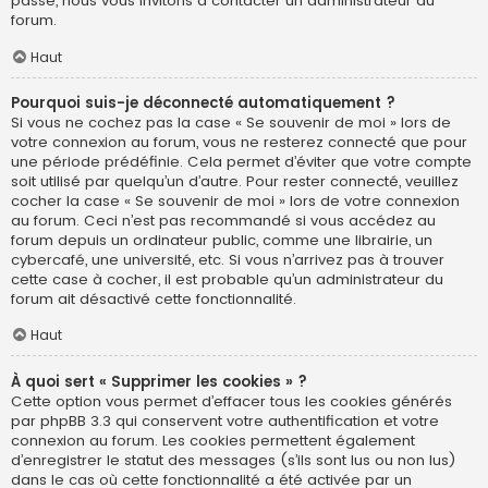
passe, nous vous invitons à contacter un administrateur du
forum.
Haut
Pourquoi suis-je déconnecté automatiquement ?
Si vous ne cochez pas la case « Se souvenir de moi » lors de
votre connexion au forum, vous ne resterez connecté que pour
une période prédéfinie. Cela permet d’éviter que votre compte
soit utilisé par quelqu’un d’autre. Pour rester connecté, veuillez
cocher la case « Se souvenir de moi » lors de votre connexion
au forum. Ceci n’est pas recommandé si vous accédez au
forum depuis un ordinateur public, comme une librairie, un
cybercafé, une université, etc. Si vous n’arrivez pas à trouver
cette case à cocher, il est probable qu’un administrateur du
forum ait désactivé cette fonctionnalité.
Haut
À quoi sert « Supprimer les cookies » ?
Cette option vous permet d’effacer tous les cookies générés
par phpBB 3.3 qui conservent votre authentification et votre
connexion au forum. Les cookies permettent également
d’enregistrer le statut des messages (s’ils sont lus ou non lus)
dans le cas où cette fonctionnalité a été activée par un