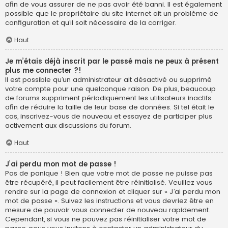
afin de vous assurer de ne pas avoir été banni. Il est également
possible que le propriétaire du site internet ait un problème de
configuration et qu’il soit nécessaire de la corriger.
Haut
Je m’étais déjà inscrit par le passé mais ne peux à présent
plus me connecter ?!
Il est possible qu’un administrateur ait désactivé ou supprimé
votre compte pour une quelconque raison. De plus, beaucoup
de forums suppriment périodiquement les utilisateurs inactifs
afin de réduire la taille de leur base de données. Si tel était le
cas, inscrivez-vous de nouveau et essayez de participer plus
activement aux discussions du forum.
Haut
J’ai perdu mon mot de passe !
Pas de panique ! Bien que votre mot de passe ne puisse pas
être récupéré, il peut facilement être réinitialisé. Veuillez vous
rendre sur la page de connexion et cliquer sur « J’ai perdu mon
mot de passe ». Suivez les instructions et vous devriez être en
mesure de pouvoir vous connecter de nouveau rapidement.
Cependant, si vous ne pouvez pas réinitialiser votre mot de