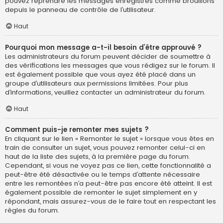
pouvez reprendre les messages enregistrés comme brouillons
depuis le panneau de contrôle de l’utilisateur.
Haut
Pourquoi mon message a-t-il besoin d’être approuvé ?
Les administrateurs du forum peuvent décider de soumettre à
des vérifications les messages que vous rédigez sur le forum. Il
est également possible que vous ayez été placé dans un
groupe d’utilisateurs aux permissions limitées. Pour plus
d’informations, veuillez contacter un administrateur du forum.
Haut
Comment puis-je remonter mes sujets ?
En cliquant sur le lien « Remonter le sujet » lorsque vous êtes en
train de consulter un sujet, vous pouvez remonter celui-ci en
haut de la liste des sujets, à la première page du forum.
Cependant, si vous ne voyez pas ce lien, cette fonctionnalité a
peut-être été désactivée ou le temps d’attente nécessaire
entre les remontées n’a peut-être pas encore été atteint. Il est
également possible de remonter le sujet simplement en y
répondant, mais assurez-vous de le faire tout en respectant les
règles du forum.