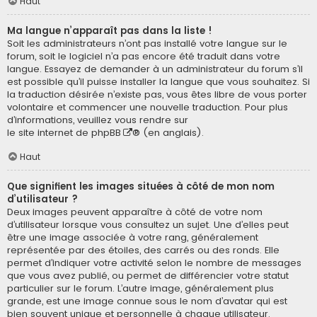
Haut
Ma langue n’apparaît pas dans la liste !
Soit les administrateurs n’ont pas installé votre langue sur le
forum, soit le logiciel n’a pas encore été traduit dans votre
langue. Essayez de demander à un administrateur du forum s’il
est possible qu’il puisse installer la langue que vous souhaitez. Si
la traduction désirée n’existe pas, vous êtes libre de vous porter
volontaire et commencer une nouvelle traduction. Pour plus
d’informations, veuillez vous rendre sur
le site internet de phpBB
® (en anglais).
Haut
Que signifient les images situées à côté de mon nom
d’utilisateur ?
Deux images peuvent apparaître à côté de votre nom
d’utilisateur lorsque vous consultez un sujet. Une d’elles peut
être une image associée à votre rang, généralement
représentée par des étoiles, des carrés ou des ronds. Elle
permet d’indiquer votre activité selon le nombre de messages
que vous avez publié, ou permet de différencier votre statut
particulier sur le forum. L’autre image, généralement plus
grande, est une image connue sous le nom d’avatar qui est
bien souvent unique et personnelle à chaque utilisateur.