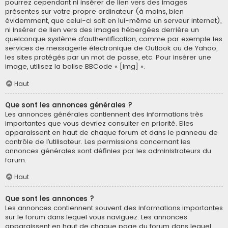
pourrez cependant ni insérer de lien vers des images
présentes sur votre propre ordinateur (à moins, bien
évidemment, que celui-ci soit en lui-même un serveur internet),
ni insérer de lien vers des images hébergées derrière un
quelconque système d’authentification, comme par exemple les
services de messagerie électronique de Outlook ou de Yahoo,
les sites protégés par un mot de passe, etc. Pour insérer une
image, utilisez la balise BBCode « [img] ».
Haut
Que sont les annonces générales ?
Les annonces générales contiennent des informations très
importantes que vous devriez consulter en priorité. Elles
apparaissent en haut de chaque forum et dans le panneau de
contrôle de l’utilisateur. Les permissions concernant les
annonces générales sont définies par les administrateurs du
forum.
Haut
Que sont les annonces ?
Les annonces contiennent souvent des informations importantes
sur le forum dans lequel vous naviguez. Les annonces
apparaissent en haut de chaque page du forum dans lequel