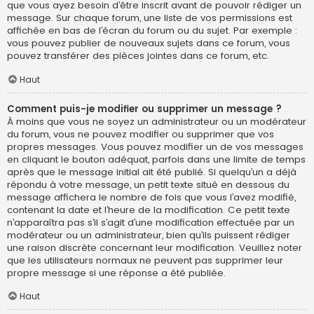
que vous ayez besoin d’être inscrit avant de pouvoir rédiger un
message. Sur chaque forum, une liste de vos permissions est
affichée en bas de l’écran du forum ou du sujet. Par exemple :
vous pouvez publier de nouveaux sujets dans ce forum, vous
pouvez transférer des pièces jointes dans ce forum, etc.
Haut
Comment puis-je modifier ou supprimer un message ?
À moins que vous ne soyez un administrateur ou un modérateur
du forum, vous ne pouvez modifier ou supprimer que vos
propres messages. Vous pouvez modifier un de vos messages
en cliquant le bouton adéquat, parfois dans une limite de temps
après que le message initial ait été publié. Si quelqu’un a déjà
répondu à votre message, un petit texte situé en dessous du
message affichera le nombre de fois que vous l’avez modifié,
contenant la date et l’heure de la modification. Ce petit texte
n’apparaîtra pas s’il s’agit d’une modification effectuée par un
modérateur ou un administrateur, bien qu’ils puissent rédiger
une raison discrète concernant leur modification. Veuillez noter
que les utilisateurs normaux ne peuvent pas supprimer leur
propre message si une réponse a été publiée.
Haut