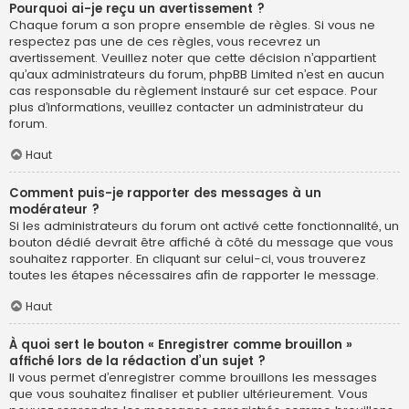
Pourquoi ai-je reçu un avertissement ?
Chaque forum a son propre ensemble de règles. Si vous ne
respectez pas une de ces règles, vous recevrez un
avertissement. Veuillez noter que cette décision n’appartient
qu’aux administrateurs du forum, phpBB Limited n’est en aucun
cas responsable du règlement instauré sur cet espace. Pour
plus d’informations, veuillez contacter un administrateur du
forum.
Haut
Comment puis-je rapporter des messages à un
modérateur ?
Si les administrateurs du forum ont activé cette fonctionnalité, un
bouton dédié devrait être affiché à côté du message que vous
souhaitez rapporter. En cliquant sur celui-ci, vous trouverez
toutes les étapes nécessaires afin de rapporter le message.
Haut
À quoi sert le bouton « Enregistrer comme brouillon »
affiché lors de la rédaction d’un sujet ?
Il vous permet d’enregistrer comme brouillons les messages
que vous souhaitez finaliser et publier ultérieurement. Vous