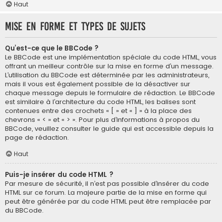
Haut
Mise en forme et types de sujets
Qu’est-ce que le BBCode ?
Le BBCode est une implémentation spéciale du code HTML, vous
offrant un meilleur contrôle sur la mise en forme d’un message.
L’utilisation du BBCode est déterminée par les administrateurs,
mais il vous est également possible de la désactiver sur
chaque message depuis le formulaire de rédaction. Le BBCode
est similaire à l’architecture du code HTML, les balises sont
contenues entre des crochets « [ » et « ] » à la place des
chevrons « < » et « > ». Pour plus d’informations à propos du
BBCode, veuillez consulter le guide qui est accessible depuis la
page de rédaction.
Haut
Puis-je insérer du code HTML ?
Par mesure de sécurité, il n’est pas possible d’insérer du code
HTML sur ce forum. La majeure partie de la mise en forme qui
peut être générée par du code HTML peut être remplacée par
du BBCode.