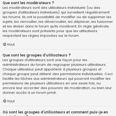
Que sont les modérateurs ?
Les modérateurs sont des utilisateurs individuels (ou des
groupes d’utilisateurs individuels) qui surveillent régulièrement
les forums. Ils ont la possibilité de modifier ou de supprimer les
sujets, les verrouiller, les déverrouiller, les déplacer, les fusionner
et les diviser dans le forum qu’ils modèrent. En règle générale,
les modérateurs sont présents pour que les utilisateurs
respectent les règles imposées sur le forum.
Haut
Que sont les groupes d’utilisateurs ?
Les groupes d’utilisateurs sont une façon pour les
administrateurs du forum de regrouper plusieurs utilisateurs.
Chaque utilisateur peut appartenir à plusieurs groupes et
chaque groupe peut détenir des permissions individuelles. Ceci
facilite les tâches aux administrateurs qui pourront modifier les
permissions de plusieurs utilisateurs en une seule fois, ou
encore leur accorder des pouvoirs de modération, ou bien leur
donner accès à un forum privé.
Haut
Où sont les groupes d’utilisateurs et comment puis-je en