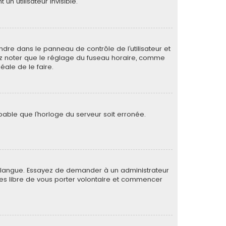
 utilisateur invisible.
rendre dans le panneau de contrôle de l’utilisateur et
lez noter que le réglage du fuseau horaire, comme
déale de le faire.
obable que l’horloge du serveur soit erronée.
otre langue. Essayez de demander à un administrateur
s êtes libre de vous porter volontaire et commencer