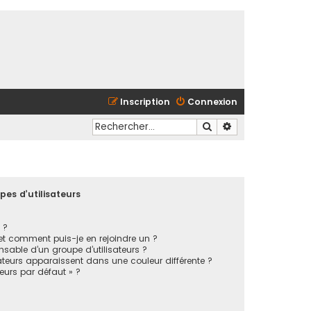
Inscription
Connexion
Rechercher
Recherche avancé
pes d’utilisateurs
 ?
 et comment puis-je en rejoindre un ?
sable d’un groupe d’utilisateurs ?
ateurs apparaissent dans une couleur différente ?
teurs par défaut » ?