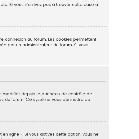
tc. Si vous n’arrivez pas à trouver cette case à
tre connexion au forum. Les cookies permettent
ivée par un administrateur du forum. Si vous
es modifier depuis le panneau de contrôle de
 pages du forum. Ce système vous permettra de
 en ligne ». Si vous activez cette option, vous ne