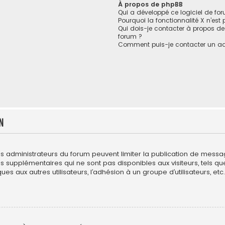
À propos de phpBB
Qui a développé ce logiciel de fo
Pourquoi la fonctionnalité X n’est
Qui dois-je contacter à propos de
forum ?
Comment puis-je contacter un ad
n
es administrateurs du forum peuvent limiter la publication de messages
upplémentaires qui ne sont pas disponibles aux visiteurs, tels que l
es aux autres utilisateurs, l’adhésion à un groupe d’utilisateurs, etc. 