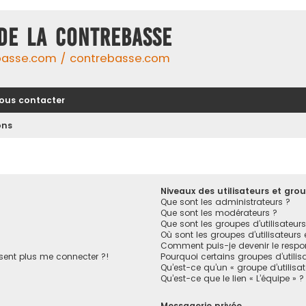
DE LA CONTREBASSE
basse.com / contrebasse.com
ous contacter
ons
Niveaux des utilisateurs et grou
Que sont les administrateurs ?
Que sont les modérateurs ?
Que sont les groupes d’utilisateurs
Où sont les groupes d’utilisateurs
Comment puis-je devenir le respon
ésent plus me connecter ?!
Pourquoi certains groupes d’utilis
Qu’est-ce qu’un « groupe d’utilisa
Qu’est-ce que le lien « L’équipe » ?
Messagerie privée