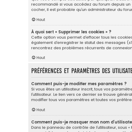
recommandé si vous accédez au forum depuis un ordin
cocher, il est probable qu’un administrateur du foru
Haut
À quoi sert « Supprimer les cookies » ?
Cette option vous permet d’effacer tous les cookie
également d’enregistrer le statut des messages (s’il
rencontrez des problèmes récurrents de connexion
Haut
Préférences et paramètres des utilisat
Comment puis-je modifier mes paramètres ?
Si vous êtes un utilisateur inscrit, tous vos para
l’utilisateur. Le lien vers ce dernier se trouve gé
modifier tous vos paramètres et toutes vos préfére
Haut
Comment puis-je masquer mon nom d’utilisateur 
Dans le panneau de contrôle de l’utilisateur, sous «