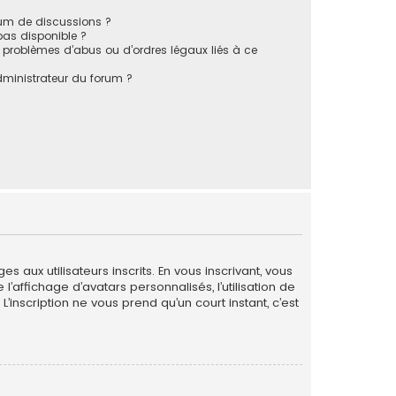
rum de discussions ?
 pas disponible ?
 problèmes d’abus ou d’ordres légaux liés à ce
ministrateur du forum ?
 aux utilisateurs inscrits. En vous inscrivant, vous
’affichage d’avatars personnalisés, l’utilisation de
L’inscription ne vous prend qu’un court instant, c’est