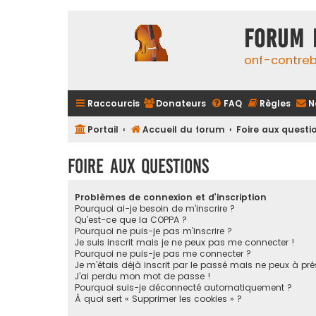
FORUM 
onf-contre
Raccourcis
Donateurs
FAQ
Règles
N
Portail
Accueil du forum
Foire aux questi
Foire aux questions
Problèmes de connexion et d’inscription
Pourquoi ai-je besoin de m’inscrire ?
Qu’est-ce que la COPPA ?
Pourquoi ne puis-je pas m’inscrire ?
Je suis inscrit mais je ne peux pas me connecter !
Pourquoi ne puis-je pas me connecter ?
Je m’étais déjà inscrit par le passé mais ne peux à pr
J’ai perdu mon mot de passe !
Pourquoi suis-je déconnecté automatiquement ?
À quoi sert « Supprimer les cookies » ?