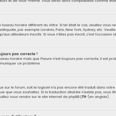
eurs et de vous-même. Vous serez alors comptabilisé comme étant un
n fuseau horaire différent du vôtre. Si tel était le cas, veuillez vous 
 adéquate, par exemple Londres, Paris, New York, Sydney, etc. Veuil
ux utilisateurs inscrits. Si vous n’êtes pas inscrit, c’est l’occasion i
oujours pas correcte !
useau horaire mais que l’heure n’est toujours pas correcte, il est pr
ommuniquer ce problème.
ngue sur le forum, soit le logiciel n’a pas encore été traduit dans v
langue que vous souhaitez. Si la traduction désirée n’existe pas, vou
euillez vous rendre sur
le site internet de phpBB
® (en anglais).