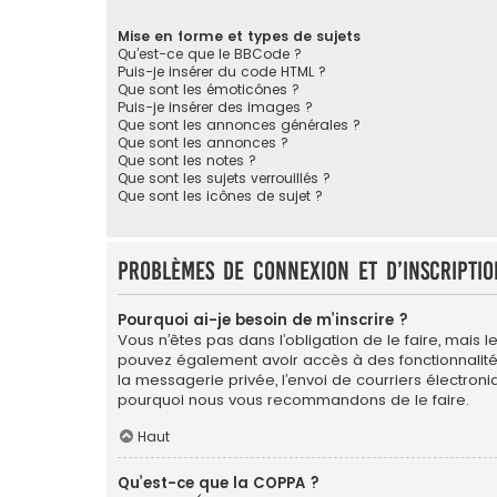
Mise en forme et types de sujets
Qu’est-ce que le BBCode ?
Puis-je insérer du code HTML ?
Que sont les émoticônes ?
Puis-je insérer des images ?
Que sont les annonces générales ?
Que sont les annonces ?
Que sont les notes ?
Que sont les sujets verrouillés ?
Que sont les icônes de sujet ?
Problèmes de connexion et d’inscriptio
Pourquoi ai-je besoin de m’inscrire ?
Vous n’êtes pas dans l’obligation de le faire, mais l
pouvez également avoir accès à des fonctionnalités s
la messagerie privée, l’envoi de courriers électroniqu
pourquoi nous vous recommandons de le faire.
Haut
Qu’est-ce que la COPPA ?