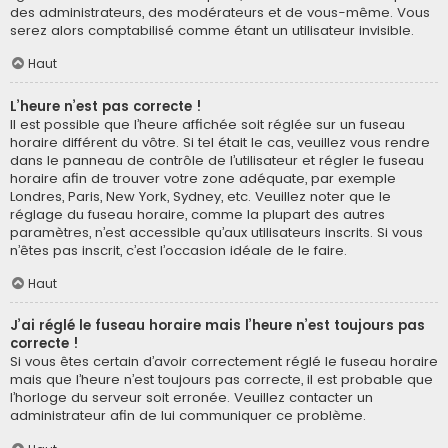
des administrateurs, des modérateurs et de vous-même. Vous
serez alors comptabilisé comme étant un utilisateur invisible.
Haut
L’heure n’est pas correcte !
Il est possible que l’heure affichée soit réglée sur un fuseau
horaire différent du vôtre. Si tel était le cas, veuillez vous rendre
dans le panneau de contrôle de l’utilisateur et régler le fuseau
horaire afin de trouver votre zone adéquate, par exemple
Londres, Paris, New York, Sydney, etc. Veuillez noter que le
réglage du fuseau horaire, comme la plupart des autres
paramètres, n’est accessible qu’aux utilisateurs inscrits. Si vous
n’êtes pas inscrit, c’est l’occasion idéale de le faire.
Haut
J’ai réglé le fuseau horaire mais l’heure n’est toujours pas
correcte !
Si vous êtes certain d’avoir correctement réglé le fuseau horaire
mais que l’heure n’est toujours pas correcte, il est probable que
l’horloge du serveur soit erronée. Veuillez contacter un
administrateur afin de lui communiquer ce problème.