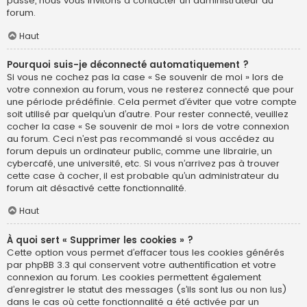
passe, nous vous invitons à contacter un administrateur du
forum.
Haut
Pourquoi suis-je déconnecté automatiquement ?
Si vous ne cochez pas la case « Se souvenir de moi » lors de
votre connexion au forum, vous ne resterez connecté que pour
une période prédéfinie. Cela permet d’éviter que votre compte
soit utilisé par quelqu’un d’autre. Pour rester connecté, veuillez
cocher la case « Se souvenir de moi » lors de votre connexion
au forum. Ceci n’est pas recommandé si vous accédez au
forum depuis un ordinateur public, comme une librairie, un
cybercafé, une université, etc. Si vous n’arrivez pas à trouver
cette case à cocher, il est probable qu’un administrateur du
forum ait désactivé cette fonctionnalité.
Haut
À quoi sert « Supprimer les cookies » ?
Cette option vous permet d’effacer tous les cookies générés
par phpBB 3.3 qui conservent votre authentification et votre
connexion au forum. Les cookies permettent également
d’enregistrer le statut des messages (s’ils sont lus ou non lus)
dans le cas où cette fonctionnalité a été activée par un