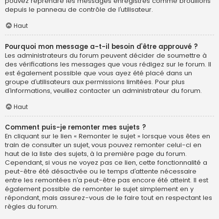
pouvez reprendre les messages enregistrés comme brouillons
depuis le panneau de contrôle de l’utilisateur.
Haut
Pourquoi mon message a-t-il besoin d’être approuvé ?
Les administrateurs du forum peuvent décider de soumettre à
des vérifications les messages que vous rédigez sur le forum. Il
est également possible que vous ayez été placé dans un
groupe d’utilisateurs aux permissions limitées. Pour plus
d’informations, veuillez contacter un administrateur du forum.
Haut
Comment puis-je remonter mes sujets ?
En cliquant sur le lien « Remonter le sujet » lorsque vous êtes en
train de consulter un sujet, vous pouvez remonter celui-ci en
haut de la liste des sujets, à la première page du forum.
Cependant, si vous ne voyez pas ce lien, cette fonctionnalité a
peut-être été désactivée ou le temps d’attente nécessaire
entre les remontées n’a peut-être pas encore été atteint. Il est
également possible de remonter le sujet simplement en y
répondant, mais assurez-vous de le faire tout en respectant les
règles du forum.