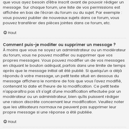
que vous ayez besoin d’être inscrit avant de pouvoir rédiger un
message. Sur chaque forum, une liste de vos permissions est
affichée en bas de l’écran du forum ou du sujet. Par exemple :
vous pouvez publier de nouveaux sujets dans ce forum, vous
pouvez transférer des pièces jointes dans ce forum, etc.
Haut
Comment puis-je modifier ou supprimer un message ?
À moins que vous ne soyez un administrateur ou un modérateur
du forum, vous ne pouvez modifier ou supprimer que vos
propres messages. Vous pouvez modifier un de vos messages
en cliquant le bouton adéquat, parfois dans une limite de temps
après que le message initial ait été publié. Si quelqu’un a déjà
répondu à votre message, un petit texte situé en dessous du
message affichera le nombre de fois que vous l’avez modifié,
contenant la date et l’heure de la modification. Ce petit texte
n’apparaîtra pas s’il s’agit d’une modification effectuée par un
modérateur ou un administrateur, bien qu’ils puissent rédiger
une raison discrète concernant leur modification. Veuillez noter
que les utilisateurs normaux ne peuvent pas supprimer leur
propre message si une réponse a été publiée.
Haut