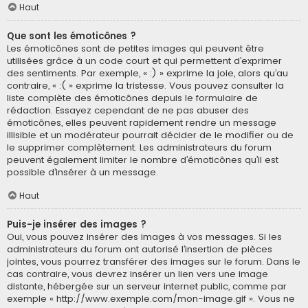
Haut
Que sont les émoticônes ?
Les émoticônes sont de petites images qui peuvent être
utilisées grâce à un code court et qui permettent d’exprimer
des sentiments. Par exemple, « :) » exprime la joie, alors qu’au
contraire, « :( » exprime la tristesse. Vous pouvez consulter la
liste complète des émoticônes depuis le formulaire de
rédaction. Essayez cependant de ne pas abuser des
émoticônes, elles peuvent rapidement rendre un message
illisible et un modérateur pourrait décider de le modifier ou de
le supprimer complètement. Les administrateurs du forum
peuvent également limiter le nombre d’émoticônes qu’il est
possible d’insérer à un message.
Haut
Puis-je insérer des images ?
Oui, vous pouvez insérer des images à vos messages. Si les
administrateurs du forum ont autorisé l’insertion de pièces
jointes, vous pourrez transférer des images sur le forum. Dans le
cas contraire, vous devrez insérer un lien vers une image
distante, hébergée sur un serveur internet public, comme par
exemple « http://www.exemple.com/mon-image.gif ». Vous ne