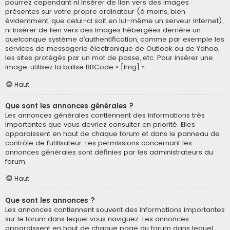
pourrez cependant ni insérer de lien vers des images
présentes sur votre propre ordinateur (à moins, bien
évidemment, que celui-ci soit en lui-même un serveur internet),
ni insérer de lien vers des images hébergées derrière un
quelconque système d’authentification, comme par exemple les
services de messagerie électronique de Outlook ou de Yahoo,
les sites protégés par un mot de passe, etc. Pour insérer une
image, utilisez la balise BBCode « [img] ».
Haut
Que sont les annonces générales ?
Les annonces générales contiennent des informations très
importantes que vous devriez consulter en priorité. Elles
apparaissent en haut de chaque forum et dans le panneau de
contrôle de l’utilisateur. Les permissions concernant les
annonces générales sont définies par les administrateurs du
forum.
Haut
Que sont les annonces ?
Les annonces contiennent souvent des informations importantes
sur le forum dans lequel vous naviguez. Les annonces
apparaissent en haut de chaque page du forum dans lequel