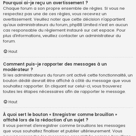
Pourquoi ai-je reçu un avertissement ?
Chaque forum a son propre ensemble de règles. Si vous ne
respectez pas une de ces règles, vous recevrez un
avertissement. Veuillez noter que cette décision n’appartient
qu’aux administrateurs du forum, phpBB Limited n’est en aucun
cas responsable du règlement instauré sur cet espace. Pour
plus d’informations, veuillez contacter un administrateur du
forum.
Haut
Comment puis-je rapporter des messages à un
modérateur ?
Si les administrateurs du forum ont activé cette fonctionnalité, un
bouton dédié devrait être affiché à côté du message que vous
souhaitez rapporter. En cliquant sur celui-ci, vous trouverez
toutes les étapes nécessaires afin de rapporter le message.
Haut
À quoi sert le bouton « Enregistrer comme brouillon »
affiché lors de la rédaction d’un sujet ?
Il vous permet d’enregistrer comme brouillons les messages
que vous souhaitez finaliser et publier ultérieurement. Vous