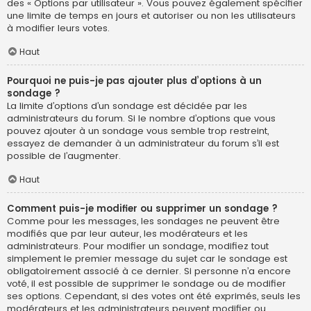
des « Options par utilisateur ». Vous pouvez également spécifier
une limite de temps en jours et autoriser ou non les utilisateurs
à modifier leurs votes.
Haut
Pourquoi ne puis-je pas ajouter plus d’options à un
sondage ?
La limite d’options d’un sondage est décidée par les
administrateurs du forum. Si le nombre d’options que vous
pouvez ajouter à un sondage vous semble trop restreint,
essayez de demander à un administrateur du forum s’il est
possible de l’augmenter.
Haut
Comment puis-je modifier ou supprimer un sondage ?
Comme pour les messages, les sondages ne peuvent être
modifiés que par leur auteur, les modérateurs et les
administrateurs. Pour modifier un sondage, modifiez tout
simplement le premier message du sujet car le sondage est
obligatoirement associé à ce dernier. Si personne n’a encore
voté, il est possible de supprimer le sondage ou de modifier
ses options. Cependant, si des votes ont été exprimés, seuls les
modérateurs et les administrateurs peuvent modifier ou