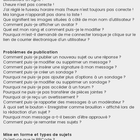
L’heure n’est pas correcte !
J’ai réglé le fuseau horaire mais l’heure n’est toujours pas correcte !
Ma langue n’apparaît pas dans la liste !
Que signifient les images situées à côté de mon nom d’utilisateur ?
Comment puis-je afficher un avatar ?
Quel est mon rang et comment puis-je le modifier ?
Pourquoi m’est-il demandé de me connecter lorsque je clique sur le
lien de courrier électronique d’un utilisateur ?
Problèmes de publication
Comment puis-je publier un nouveau sujet ou une réponse ?
Comment puis-je modifier ou supprimer un message ?
Comment puis-je insérer une signature à mon message ?
Comment puis-je créer un sondage ?
Pourquoi ne puis-je pas ajouter plus d’options à un sondage ?
Comment puis-je modifier ou supprimer un sondage ?
Pourquoi ne puis-je pas accéder à un forum ?
Pourquoi ne puis-je pas transférer de pièces jointes ?
Pourquoi ai-je reçu un avertissement ?
Comment puis-je rapporter des messages à un modérateur ?
À quoi sert le bouton « Enregistrer comme brouillon » affiché lors de
la rédaction d’un sujet ?
Pourquoi mon message a-t-il besoin d’être approuvé ?
Comment puis-je remonter mes sujets ?
Mise en forme et types de sujets
Qu’est-ce que le BBCode ?