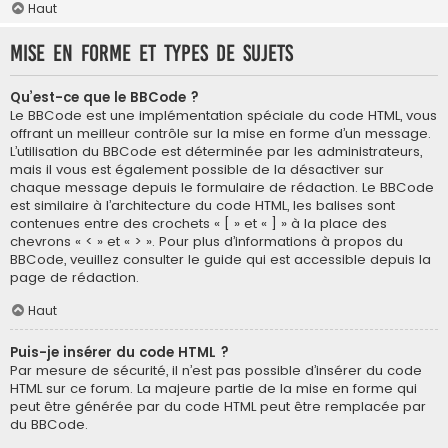
Haut
Mise en forme et types de sujets
Qu’est-ce que le BBCode ?
Le BBCode est une implémentation spéciale du code HTML, vous
offrant un meilleur contrôle sur la mise en forme d’un message.
L’utilisation du BBCode est déterminée par les administrateurs,
mais il vous est également possible de la désactiver sur
chaque message depuis le formulaire de rédaction. Le BBCode
est similaire à l’architecture du code HTML, les balises sont
contenues entre des crochets « [ » et « ] » à la place des
chevrons « < » et « > ». Pour plus d’informations à propos du
BBCode, veuillez consulter le guide qui est accessible depuis la
page de rédaction.
Haut
Puis-je insérer du code HTML ?
Par mesure de sécurité, il n’est pas possible d’insérer du code
HTML sur ce forum. La majeure partie de la mise en forme qui
peut être générée par du code HTML peut être remplacée par
du BBCode.