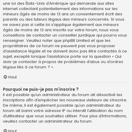
une loi des États-Unis d’Amérique qui demande aux sites
internet collectant potentiellement des informations sur les
mineurs âgés de moins de 13 ans un consentement écrit des
parents ou des tuteurs légaux des mineurs concernés. Si vous
ne savez pas si cette loi s’applique également aux mineurs
âgés de moins de 13 ans inscrits sur votre forum, nous vous
conseillons de contacter un conseiller juridique qui pourra vous
renseigner. Veuillez noter que phpBB Limited et que les
propriétaires de ce forum ne peuvent pas vous proposer
d’assistance légale et ne doivent donc pas être contactés à ce
sujet, excepté lorsque l’assistance porte sur la question « Qui
dois-je contacter à propos de problèmes d’abus ou d’ordres
légaux liés à ce forum ? ».
Haut
Pourquoi ne puis-je pas m’inscrire ?
Il est possible qu’un administrateur du forum ait désactivé les
inscriptions afin d’empêcher les nouveaux visiteurs de s’inscrire.
De même, il est également possible qu’un administrateur du
forum ait banni votre adresse IP ou interdit l’utilisation du nom
d’utilisateur que vous souhaitez utiliser. Pour plus d’informations,
veuillez contacter un administrateur du forum.
Haut