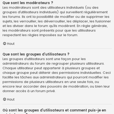
Que sont les modérateurs ?
Les modérateurs sont des utilisateurs individuels (ou des
groupes d’utilisateurs individuels) qui surveillent régulièrement
les forums. Ils ont la possibilité de modifier ou de supprimer les
sujets, les verrouiller, les déverrouiller, les déplacer, les fusionner
et les diviser dans le forum qu’ils modèrent. En règle générale,
les modérateurs sont présents pour que les utilisateurs
respectent les règles imposées sur le forum.
Haut
Que sont les groupes d’utilisateurs ?
Les groupes d’utilisateurs sont une façon pour les
administrateurs du forum de regrouper plusieurs utilisateurs.
Chaque utilisateur peut appartenir à plusieurs groupes et
chaque groupe peut détenir des permissions individuelles. Ceci
facilite les tâches aux administrateurs qui pourront modifier les
permissions de plusieurs utilisateurs en une seule fois, ou
encore leur accorder des pouvoirs de modération, ou bien leur
donner accès à un forum privé.
Haut
Où sont les groupes d’utilisateurs et comment puis-je en