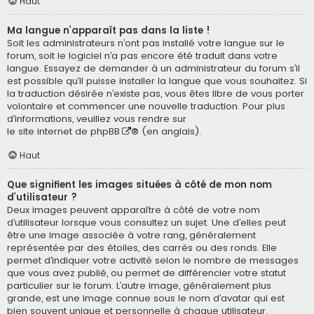
Haut
Ma langue n’apparaît pas dans la liste !
Soit les administrateurs n’ont pas installé votre langue sur le
forum, soit le logiciel n’a pas encore été traduit dans votre
langue. Essayez de demander à un administrateur du forum s’il
est possible qu’il puisse installer la langue que vous souhaitez. Si
la traduction désirée n’existe pas, vous êtes libre de vous porter
volontaire et commencer une nouvelle traduction. Pour plus
d’informations, veuillez vous rendre sur
le site internet de phpBB
® (en anglais).
Haut
Que signifient les images situées à côté de mon nom
d’utilisateur ?
Deux images peuvent apparaître à côté de votre nom
d’utilisateur lorsque vous consultez un sujet. Une d’elles peut
être une image associée à votre rang, généralement
représentée par des étoiles, des carrés ou des ronds. Elle
permet d’indiquer votre activité selon le nombre de messages
que vous avez publié, ou permet de différencier votre statut
particulier sur le forum. L’autre image, généralement plus
grande, est une image connue sous le nom d’avatar qui est
bien souvent unique et personnelle à chaque utilisateur.