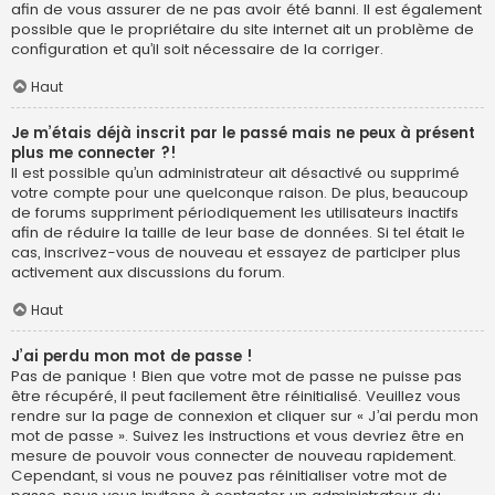
afin de vous assurer de ne pas avoir été banni. Il est également
possible que le propriétaire du site internet ait un problème de
configuration et qu’il soit nécessaire de la corriger.
Haut
Je m’étais déjà inscrit par le passé mais ne peux à présent
plus me connecter ?!
Il est possible qu’un administrateur ait désactivé ou supprimé
votre compte pour une quelconque raison. De plus, beaucoup
de forums suppriment périodiquement les utilisateurs inactifs
afin de réduire la taille de leur base de données. Si tel était le
cas, inscrivez-vous de nouveau et essayez de participer plus
activement aux discussions du forum.
Haut
J’ai perdu mon mot de passe !
Pas de panique ! Bien que votre mot de passe ne puisse pas
être récupéré, il peut facilement être réinitialisé. Veuillez vous
rendre sur la page de connexion et cliquer sur « J’ai perdu mon
mot de passe ». Suivez les instructions et vous devriez être en
mesure de pouvoir vous connecter de nouveau rapidement.
Cependant, si vous ne pouvez pas réinitialiser votre mot de