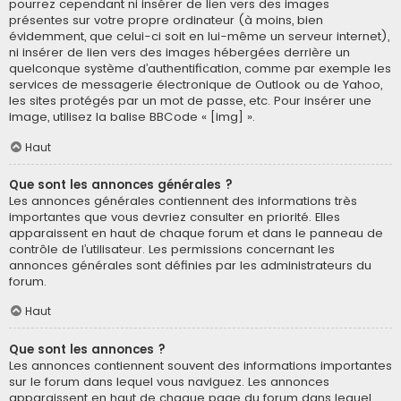
pourrez cependant ni insérer de lien vers des images
présentes sur votre propre ordinateur (à moins, bien
évidemment, que celui-ci soit en lui-même un serveur internet),
ni insérer de lien vers des images hébergées derrière un
quelconque système d’authentification, comme par exemple les
services de messagerie électronique de Outlook ou de Yahoo,
les sites protégés par un mot de passe, etc. Pour insérer une
image, utilisez la balise BBCode « [img] ».
Haut
Que sont les annonces générales ?
Les annonces générales contiennent des informations très
importantes que vous devriez consulter en priorité. Elles
apparaissent en haut de chaque forum et dans le panneau de
contrôle de l’utilisateur. Les permissions concernant les
annonces générales sont définies par les administrateurs du
forum.
Haut
Que sont les annonces ?
Les annonces contiennent souvent des informations importantes
sur le forum dans lequel vous naviguez. Les annonces
apparaissent en haut de chaque page du forum dans lequel