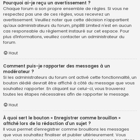
Pourquoi ai-je reçu un avertissement ?
Chaque forum a son propre ensemble de règles. Si vous ne
respectez pas une de ces règles, vous recevrez un
avertissement. Veuillez noter que cette décision n’appartient
qu’aux administrateurs du forum, phpBB Limited n’est en aucun
cas responsable du règlement instauré sur cet espace. Pour
plus d’informations, veuillez contacter un administrateur du
forum.
Haut
Comment puis-je rapporter des messages à un
modérateur ?
Si les administrateurs du forum ont activé cette fonctionnalité, un
bouton dédié devrait être affiché à côté du message que vous
souhaitez rapporter. En cliquant sur celui-ci, vous trouverez
toutes les étapes nécessaires afin de rapporter le message.
Haut
À quoi sert le bouton « Enregistrer comme brouillon »
affiché lors de la rédaction d’un sujet ?
Il vous permet d’enregistrer comme brouillons les messages
que vous souhaitez finaliser et publier ultérieurement. Vous