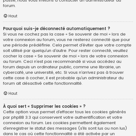
passe, nous vous invitons à contacter un administrateur du
forum.
Haut
Pourquoi suis-je déconnecté automatiquement ?
Si vous ne cochez pas la case « Se souvenir de moi » lors de
votre connexion au forum, vous ne resterez connecté que pour
une période prédéfinie. Cela permet d’éviter que votre compte
soit utilisé par quelqu’un d’autre. Pour rester connecté, veuillez
cocher la case « Se souvenir de moi » lors de votre connexion
au forum. Ceci n’est pas recommandé si vous accédez au
forum depuis un ordinateur public, comme une librairie, un
cybercafé, une université, etc. Si vous n’arrivez pas à trouver
cette case à cocher, il est probable qu’un administrateur du
forum ait désactivé cette fonctionnalité.
Haut
À quoi sert « Supprimer les cookies » ?
Cette option vous permet d’effacer tous les cookies générés
par phpBB 3.3 qui conservent votre authentification et votre
connexion au forum. Les cookies permettent également
d’enregistrer le statut des messages (s’ils sont lus ou non lus)
dans le cas où cette fonctionnalité a été activée par un