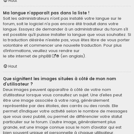
Haut
Ma langue n’apparaît pas dans la liste !
Soit les administrateurs n’ont pas installé votre langue sur le
forum, soit le logiciel n’a pas encore été traduit dans votre
langue. Essayez de demander à un administrateur du forum s’il
est possible qu’il puisse installer la langue que vous souhaitez. Si
la traduction désirée n’existe pas, vous êtes libre de vous porter
volontaire et commencer une nouvelle traduction. Pour plus
d’informations, veuillez vous rendre sur
le site internet de phpBB
® (en anglais).
Haut
Que signifient les images situées à côté de mon nom
d’utilisateur ?
Deux images peuvent apparaître à côté de votre nom
d’utilisateur lorsque vous consultez un sujet. Une d’elles peut
être une image associée à votre rang, généralement
représentée par des étoiles, des carrés ou des ronds. Elle
permet d’indiquer votre activité selon le nombre de messages
que vous avez publié, ou permet de différencier votre statut
particulier sur le forum. L’autre image, généralement plus
grande, est une image connue sous le nom d’avatar qui est
bien souvent unique et personnelle à chaque utilisateur.