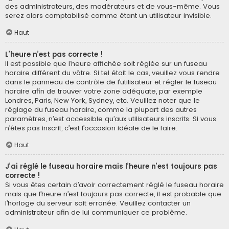
des administrateurs, des modérateurs et de vous-même. Vous
serez alors comptabilisé comme étant un utilisateur invisible.
Haut
L’heure n’est pas correcte !
Il est possible que l’heure affichée soit réglée sur un fuseau
horaire différent du vôtre. Si tel était le cas, veuillez vous rendre
dans le panneau de contrôle de l’utilisateur et régler le fuseau
horaire afin de trouver votre zone adéquate, par exemple
Londres, Paris, New York, Sydney, etc. Veuillez noter que le
réglage du fuseau horaire, comme la plupart des autres
paramètres, n’est accessible qu’aux utilisateurs inscrits. Si vous
n’êtes pas inscrit, c’est l’occasion idéale de le faire.
Haut
J’ai réglé le fuseau horaire mais l’heure n’est toujours pas
correcte !
Si vous êtes certain d’avoir correctement réglé le fuseau horaire
mais que l’heure n’est toujours pas correcte, il est probable que
l’horloge du serveur soit erronée. Veuillez contacter un
administrateur afin de lui communiquer ce problème.