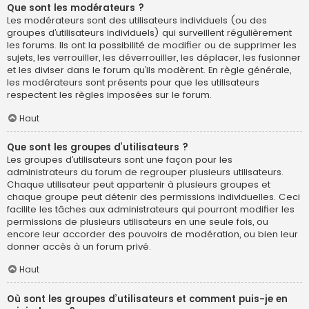
Que sont les modérateurs ?
Les modérateurs sont des utilisateurs individuels (ou des
groupes d’utilisateurs individuels) qui surveillent régulièrement
les forums. Ils ont la possibilité de modifier ou de supprimer les
sujets, les verrouiller, les déverrouiller, les déplacer, les fusionner
et les diviser dans le forum qu’ils modèrent. En règle générale,
les modérateurs sont présents pour que les utilisateurs
respectent les règles imposées sur le forum.
Haut
Que sont les groupes d’utilisateurs ?
Les groupes d’utilisateurs sont une façon pour les
administrateurs du forum de regrouper plusieurs utilisateurs.
Chaque utilisateur peut appartenir à plusieurs groupes et
chaque groupe peut détenir des permissions individuelles. Ceci
facilite les tâches aux administrateurs qui pourront modifier les
permissions de plusieurs utilisateurs en une seule fois, ou
encore leur accorder des pouvoirs de modération, ou bien leur
donner accès à un forum privé.
Haut
Où sont les groupes d’utilisateurs et comment puis-je en