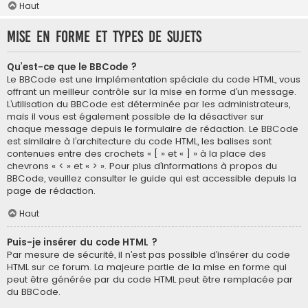
Haut
Mise en forme et types de sujets
Qu’est-ce que le BBCode ?
Le BBCode est une implémentation spéciale du code HTML, vous
offrant un meilleur contrôle sur la mise en forme d’un message.
L’utilisation du BBCode est déterminée par les administrateurs,
mais il vous est également possible de la désactiver sur
chaque message depuis le formulaire de rédaction. Le BBCode
est similaire à l’architecture du code HTML, les balises sont
contenues entre des crochets « [ » et « ] » à la place des
chevrons « < » et « > ». Pour plus d’informations à propos du
BBCode, veuillez consulter le guide qui est accessible depuis la
page de rédaction.
Haut
Puis-je insérer du code HTML ?
Par mesure de sécurité, il n’est pas possible d’insérer du code
HTML sur ce forum. La majeure partie de la mise en forme qui
peut être générée par du code HTML peut être remplacée par
du BBCode.