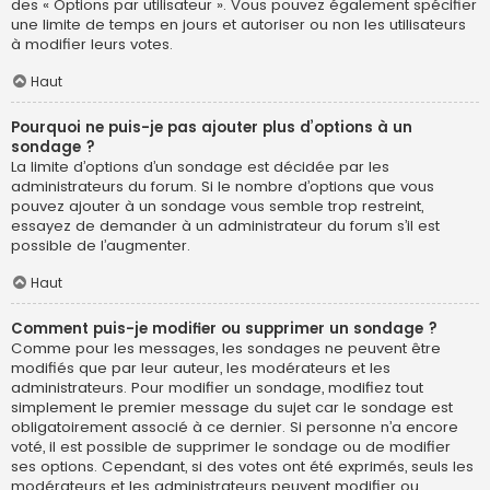
des « Options par utilisateur ». Vous pouvez également spécifier
une limite de temps en jours et autoriser ou non les utilisateurs
à modifier leurs votes.
Haut
Pourquoi ne puis-je pas ajouter plus d’options à un
sondage ?
La limite d’options d’un sondage est décidée par les
administrateurs du forum. Si le nombre d’options que vous
pouvez ajouter à un sondage vous semble trop restreint,
essayez de demander à un administrateur du forum s’il est
possible de l’augmenter.
Haut
Comment puis-je modifier ou supprimer un sondage ?
Comme pour les messages, les sondages ne peuvent être
modifiés que par leur auteur, les modérateurs et les
administrateurs. Pour modifier un sondage, modifiez tout
simplement le premier message du sujet car le sondage est
obligatoirement associé à ce dernier. Si personne n’a encore
voté, il est possible de supprimer le sondage ou de modifier
ses options. Cependant, si des votes ont été exprimés, seuls les
modérateurs et les administrateurs peuvent modifier ou