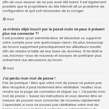
afin de vous assurer de ne pas avoir été banni. Il est également
possible que le propriétaire du site internet ait un problème de
configuration et qu’il soit nécessaire de la corriger.
Haut
Je m’étais déjà inscrit par le passé mais ne peux à présent
plus me connecter ?!
Il est possible qu’un administrateur ait désactivé ou supprimé
votre compte pour une quelconque raison. De plus, beaucoup
de forums suppriment périodiquement les utilisateurs inactifs
afin de réduire la taille de leur base de données. Si tel était le
cas, inscrivez-vous de nouveau et essayez de participer plus
activement aux discussions du forum.
Haut
J’ai perdu mon mot de passe !
Pas de panique ! Bien que votre mot de passe ne puisse pas
être récupéré, il peut facilement être réinitialisé. Veuillez vous
rendre sur la page de connexion et cliquer sur « J’ai perdu mon
mot de passe ». Suivez les instructions et vous devriez être en
mesure de pouvoir vous connecter de nouveau rapidement.
Cependant, si vous ne pouvez pas réinitialiser votre mot de