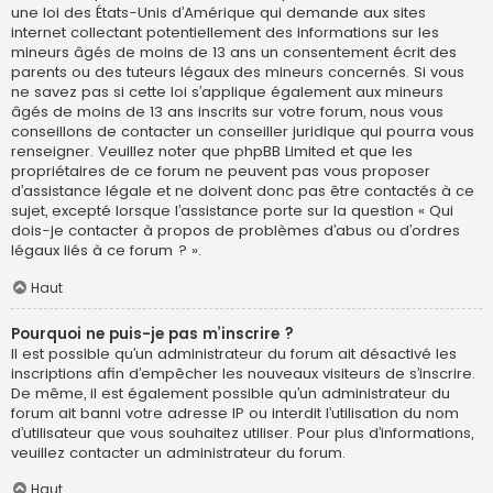
une loi des États-Unis d’Amérique qui demande aux sites
internet collectant potentiellement des informations sur les
mineurs âgés de moins de 13 ans un consentement écrit des
parents ou des tuteurs légaux des mineurs concernés. Si vous
ne savez pas si cette loi s’applique également aux mineurs
âgés de moins de 13 ans inscrits sur votre forum, nous vous
conseillons de contacter un conseiller juridique qui pourra vous
renseigner. Veuillez noter que phpBB Limited et que les
propriétaires de ce forum ne peuvent pas vous proposer
d’assistance légale et ne doivent donc pas être contactés à ce
sujet, excepté lorsque l’assistance porte sur la question « Qui
dois-je contacter à propos de problèmes d’abus ou d’ordres
légaux liés à ce forum ? ».
Haut
Pourquoi ne puis-je pas m’inscrire ?
Il est possible qu’un administrateur du forum ait désactivé les
inscriptions afin d’empêcher les nouveaux visiteurs de s’inscrire.
De même, il est également possible qu’un administrateur du
forum ait banni votre adresse IP ou interdit l’utilisation du nom
d’utilisateur que vous souhaitez utiliser. Pour plus d’informations,
veuillez contacter un administrateur du forum.
Haut