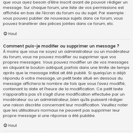
que vous ayez besoin d’être inscrit avant de pouvoir rédiger un
message. Sur chaque forum, une liste de vos permissions est
affichée en bas de l’écran du forum ou du sujet. Par exemple :
vous pouvez publier de nouveaux sujets dans ce forum, vous
pouvez transférer des pièces jointes dans ce forum, etc.
Haut
Comment puis-je modifier ou supprimer un message ?
À moins que vous ne soyez un administrateur ou un modérateur
du forum, vous ne pouvez modifier ou supprimer que vos
propres messages. Vous pouvez modifier un de vos messages
en cliquant le bouton adéquat, parfois dans une limite de temps
après que le message initial ait été publié. Si quelqu’un a déjà
répondu à votre message, un petit texte situé en dessous du
message affichera le nombre de fois que vous l’avez modifié,
contenant la date et l’heure de la modification. Ce petit texte
n’apparaîtra pas s’il s’agit d’une modification effectuée par un
modérateur ou un administrateur, bien qu’ils puissent rédiger
une raison discrète concernant leur modification. Veuillez noter
que les utilisateurs normaux ne peuvent pas supprimer leur
propre message si une réponse a été publiée.
Haut