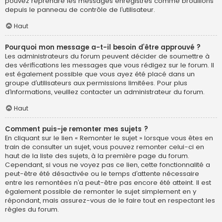
pouvez reprendre les messages enregistrés comme brouillons
depuis le panneau de contrôle de l’utilisateur.
Haut
Pourquoi mon message a-t-il besoin d’être approuvé ?
Les administrateurs du forum peuvent décider de soumettre à
des vérifications les messages que vous rédigez sur le forum. Il
est également possible que vous ayez été placé dans un
groupe d’utilisateurs aux permissions limitées. Pour plus
d’informations, veuillez contacter un administrateur du forum.
Haut
Comment puis-je remonter mes sujets ?
En cliquant sur le lien « Remonter le sujet » lorsque vous êtes en
train de consulter un sujet, vous pouvez remonter celui-ci en
haut de la liste des sujets, à la première page du forum.
Cependant, si vous ne voyez pas ce lien, cette fonctionnalité a
peut-être été désactivée ou le temps d’attente nécessaire
entre les remontées n’a peut-être pas encore été atteint. Il est
également possible de remonter le sujet simplement en y
répondant, mais assurez-vous de le faire tout en respectant les
règles du forum.