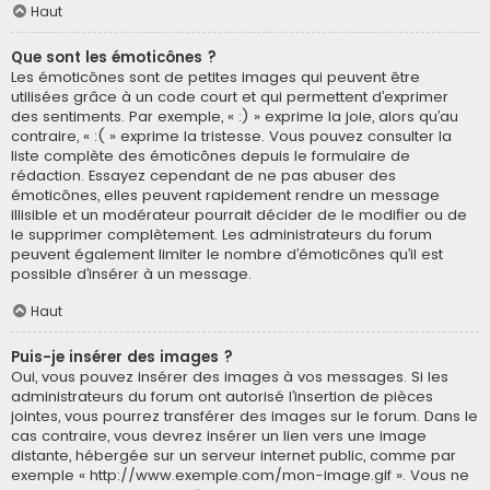
Haut
Que sont les émoticônes ?
Les émoticônes sont de petites images qui peuvent être
utilisées grâce à un code court et qui permettent d’exprimer
des sentiments. Par exemple, « :) » exprime la joie, alors qu’au
contraire, « :( » exprime la tristesse. Vous pouvez consulter la
liste complète des émoticônes depuis le formulaire de
rédaction. Essayez cependant de ne pas abuser des
émoticônes, elles peuvent rapidement rendre un message
illisible et un modérateur pourrait décider de le modifier ou de
le supprimer complètement. Les administrateurs du forum
peuvent également limiter le nombre d’émoticônes qu’il est
possible d’insérer à un message.
Haut
Puis-je insérer des images ?
Oui, vous pouvez insérer des images à vos messages. Si les
administrateurs du forum ont autorisé l’insertion de pièces
jointes, vous pourrez transférer des images sur le forum. Dans le
cas contraire, vous devrez insérer un lien vers une image
distante, hébergée sur un serveur internet public, comme par
exemple « http://www.exemple.com/mon-image.gif ». Vous ne