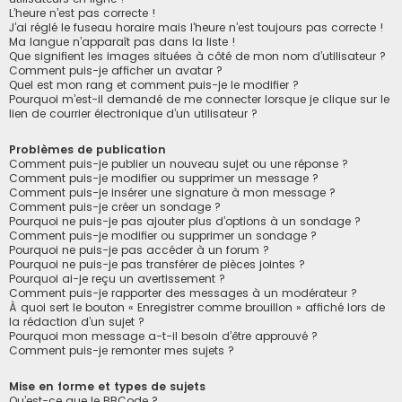
L’heure n’est pas correcte !
J’ai réglé le fuseau horaire mais l’heure n’est toujours pas correcte !
Ma langue n’apparaît pas dans la liste !
Que signifient les images situées à côté de mon nom d’utilisateur ?
Comment puis-je afficher un avatar ?
Quel est mon rang et comment puis-je le modifier ?
Pourquoi m’est-il demandé de me connecter lorsque je clique sur le
lien de courrier électronique d’un utilisateur ?
Problèmes de publication
Comment puis-je publier un nouveau sujet ou une réponse ?
Comment puis-je modifier ou supprimer un message ?
Comment puis-je insérer une signature à mon message ?
Comment puis-je créer un sondage ?
Pourquoi ne puis-je pas ajouter plus d’options à un sondage ?
Comment puis-je modifier ou supprimer un sondage ?
Pourquoi ne puis-je pas accéder à un forum ?
Pourquoi ne puis-je pas transférer de pièces jointes ?
Pourquoi ai-je reçu un avertissement ?
Comment puis-je rapporter des messages à un modérateur ?
À quoi sert le bouton « Enregistrer comme brouillon » affiché lors de
la rédaction d’un sujet ?
Pourquoi mon message a-t-il besoin d’être approuvé ?
Comment puis-je remonter mes sujets ?
Mise en forme et types de sujets
Qu’est-ce que le BBCode ?