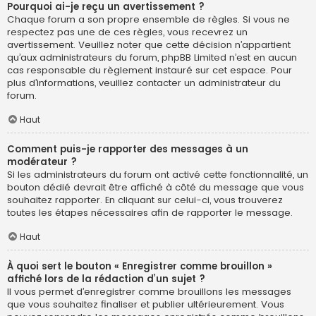
Pourquoi ai-je reçu un avertissement ?
Chaque forum a son propre ensemble de règles. Si vous ne
respectez pas une de ces règles, vous recevrez un
avertissement. Veuillez noter que cette décision n’appartient
qu’aux administrateurs du forum, phpBB Limited n’est en aucun
cas responsable du règlement instauré sur cet espace. Pour
plus d’informations, veuillez contacter un administrateur du
forum.
Haut
Comment puis-je rapporter des messages à un
modérateur ?
Si les administrateurs du forum ont activé cette fonctionnalité, un
bouton dédié devrait être affiché à côté du message que vous
souhaitez rapporter. En cliquant sur celui-ci, vous trouverez
toutes les étapes nécessaires afin de rapporter le message.
Haut
À quoi sert le bouton « Enregistrer comme brouillon »
affiché lors de la rédaction d’un sujet ?
Il vous permet d’enregistrer comme brouillons les messages
que vous souhaitez finaliser et publier ultérieurement. Vous