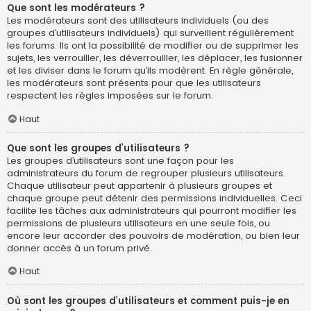
Que sont les modérateurs ?
Les modérateurs sont des utilisateurs individuels (ou des
groupes d’utilisateurs individuels) qui surveillent régulièrement
les forums. Ils ont la possibilité de modifier ou de supprimer les
sujets, les verrouiller, les déverrouiller, les déplacer, les fusionner
et les diviser dans le forum qu’ils modèrent. En règle générale,
les modérateurs sont présents pour que les utilisateurs
respectent les règles imposées sur le forum.
Haut
Que sont les groupes d’utilisateurs ?
Les groupes d’utilisateurs sont une façon pour les
administrateurs du forum de regrouper plusieurs utilisateurs.
Chaque utilisateur peut appartenir à plusieurs groupes et
chaque groupe peut détenir des permissions individuelles. Ceci
facilite les tâches aux administrateurs qui pourront modifier les
permissions de plusieurs utilisateurs en une seule fois, ou
encore leur accorder des pouvoirs de modération, ou bien leur
donner accès à un forum privé.
Haut
Où sont les groupes d’utilisateurs et comment puis-je en