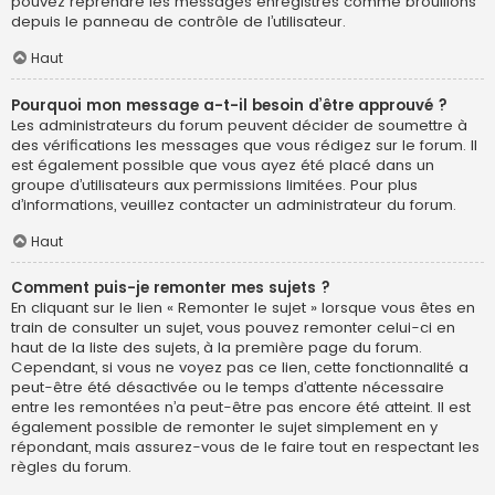
pouvez reprendre les messages enregistrés comme brouillons
depuis le panneau de contrôle de l’utilisateur.
Haut
Pourquoi mon message a-t-il besoin d’être approuvé ?
Les administrateurs du forum peuvent décider de soumettre à
des vérifications les messages que vous rédigez sur le forum. Il
est également possible que vous ayez été placé dans un
groupe d’utilisateurs aux permissions limitées. Pour plus
d’informations, veuillez contacter un administrateur du forum.
Haut
Comment puis-je remonter mes sujets ?
En cliquant sur le lien « Remonter le sujet » lorsque vous êtes en
train de consulter un sujet, vous pouvez remonter celui-ci en
haut de la liste des sujets, à la première page du forum.
Cependant, si vous ne voyez pas ce lien, cette fonctionnalité a
peut-être été désactivée ou le temps d’attente nécessaire
entre les remontées n’a peut-être pas encore été atteint. Il est
également possible de remonter le sujet simplement en y
répondant, mais assurez-vous de le faire tout en respectant les
règles du forum.