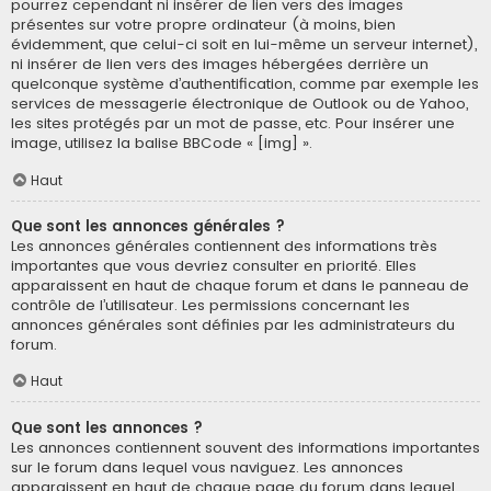
pourrez cependant ni insérer de lien vers des images
présentes sur votre propre ordinateur (à moins, bien
évidemment, que celui-ci soit en lui-même un serveur internet),
ni insérer de lien vers des images hébergées derrière un
quelconque système d’authentification, comme par exemple les
services de messagerie électronique de Outlook ou de Yahoo,
les sites protégés par un mot de passe, etc. Pour insérer une
image, utilisez la balise BBCode « [img] ».
Haut
Que sont les annonces générales ?
Les annonces générales contiennent des informations très
importantes que vous devriez consulter en priorité. Elles
apparaissent en haut de chaque forum et dans le panneau de
contrôle de l’utilisateur. Les permissions concernant les
annonces générales sont définies par les administrateurs du
forum.
Haut
Que sont les annonces ?
Les annonces contiennent souvent des informations importantes
sur le forum dans lequel vous naviguez. Les annonces
apparaissent en haut de chaque page du forum dans lequel