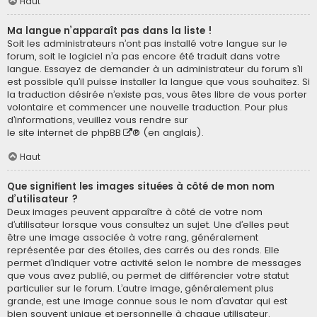
Haut
Ma langue n’apparaît pas dans la liste !
Soit les administrateurs n’ont pas installé votre langue sur le
forum, soit le logiciel n’a pas encore été traduit dans votre
langue. Essayez de demander à un administrateur du forum s’il
est possible qu’il puisse installer la langue que vous souhaitez. Si
la traduction désirée n’existe pas, vous êtes libre de vous porter
volontaire et commencer une nouvelle traduction. Pour plus
d’informations, veuillez vous rendre sur
le site internet de phpBB
® (en anglais).
Haut
Que signifient les images situées à côté de mon nom
d’utilisateur ?
Deux images peuvent apparaître à côté de votre nom
d’utilisateur lorsque vous consultez un sujet. Une d’elles peut
être une image associée à votre rang, généralement
représentée par des étoiles, des carrés ou des ronds. Elle
permet d’indiquer votre activité selon le nombre de messages
que vous avez publié, ou permet de différencier votre statut
particulier sur le forum. L’autre image, généralement plus
grande, est une image connue sous le nom d’avatar qui est
bien souvent unique et personnelle à chaque utilisateur.