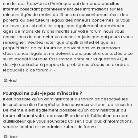
une loi des États-Unis d’Amérique qui demande aux sites
internet collectant potentiellement des informations sur les
mineurs âgés de moins de 13 ans un consentement écrit des
parents ou des tuteurs légaux des mineurs concernés. Si vous
ne savez pas si cette loi s’applique également aux mineurs
âgés de moins de 13 ans inscrits sur votre forum, nous vous
conseillons de contacter un conseiller juridique qui pourra vous
renseigner. Veuillez noter que phpBB Limited et que les
propriétaires de ce forum ne peuvent pas vous proposer
d’assistance légale et ne doivent donc pas être contactés à ce
sujet, excepté lorsque l’assistance porte sur la question « Qui
dois-je contacter à propos de problèmes d’abus ou d’ordres
légaux liés à ce forum ? ».
Haut
Pourquoi ne puis-je pas m’inscrire ?
Il est possible qu’un administrateur du forum ait désactivé les
inscriptions afin d’empêcher les nouveaux visiteurs de s’inscrire.
De même, il est également possible qu’un administrateur du
forum ait banni votre adresse IP ou interdit l’utilisation du nom
d’utilisateur que vous souhaitez utiliser. Pour plus d’informations,
veuillez contacter un administrateur du forum.
Haut