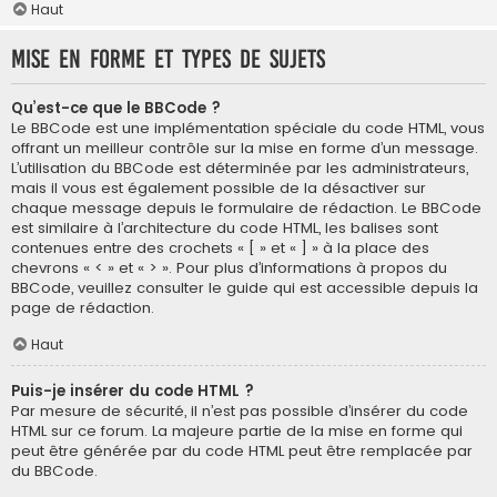
Haut
Mise en forme et types de sujets
Qu’est-ce que le BBCode ?
Le BBCode est une implémentation spéciale du code HTML, vous
offrant un meilleur contrôle sur la mise en forme d’un message.
L’utilisation du BBCode est déterminée par les administrateurs,
mais il vous est également possible de la désactiver sur
chaque message depuis le formulaire de rédaction. Le BBCode
est similaire à l’architecture du code HTML, les balises sont
contenues entre des crochets « [ » et « ] » à la place des
chevrons « < » et « > ». Pour plus d’informations à propos du
BBCode, veuillez consulter le guide qui est accessible depuis la
page de rédaction.
Haut
Puis-je insérer du code HTML ?
Par mesure de sécurité, il n’est pas possible d’insérer du code
HTML sur ce forum. La majeure partie de la mise en forme qui
peut être générée par du code HTML peut être remplacée par
du BBCode.