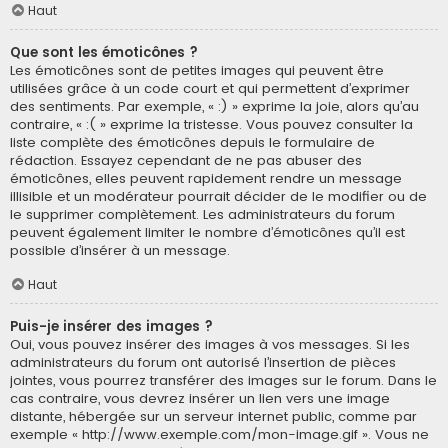
Haut
Que sont les émoticônes ?
Les émoticônes sont de petites images qui peuvent être
utilisées grâce à un code court et qui permettent d’exprimer
des sentiments. Par exemple, « :) » exprime la joie, alors qu’au
contraire, « :( » exprime la tristesse. Vous pouvez consulter la
liste complète des émoticônes depuis le formulaire de
rédaction. Essayez cependant de ne pas abuser des
émoticônes, elles peuvent rapidement rendre un message
illisible et un modérateur pourrait décider de le modifier ou de
le supprimer complètement. Les administrateurs du forum
peuvent également limiter le nombre d’émoticônes qu’il est
possible d’insérer à un message.
Haut
Puis-je insérer des images ?
Oui, vous pouvez insérer des images à vos messages. Si les
administrateurs du forum ont autorisé l’insertion de pièces
jointes, vous pourrez transférer des images sur le forum. Dans le
cas contraire, vous devrez insérer un lien vers une image
distante, hébergée sur un serveur internet public, comme par
exemple « http://www.exemple.com/mon-image.gif ». Vous ne