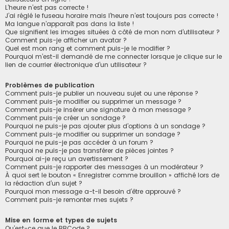
L’heure n’est pas correcte !
J’ai réglé le fuseau horaire mais l’heure n’est toujours pas correcte !
Ma langue n’apparaît pas dans la liste !
Que signifient les images situées à côté de mon nom d’utilisateur ?
Comment puis-je afficher un avatar ?
Quel est mon rang et comment puis-je le modifier ?
Pourquoi m’est-il demandé de me connecter lorsque je clique sur le
lien de courrier électronique d’un utilisateur ?
Problèmes de publication
Comment puis-je publier un nouveau sujet ou une réponse ?
Comment puis-je modifier ou supprimer un message ?
Comment puis-je insérer une signature à mon message ?
Comment puis-je créer un sondage ?
Pourquoi ne puis-je pas ajouter plus d’options à un sondage ?
Comment puis-je modifier ou supprimer un sondage ?
Pourquoi ne puis-je pas accéder à un forum ?
Pourquoi ne puis-je pas transférer de pièces jointes ?
Pourquoi ai-je reçu un avertissement ?
Comment puis-je rapporter des messages à un modérateur ?
À quoi sert le bouton « Enregistrer comme brouillon » affiché lors de
la rédaction d’un sujet ?
Pourquoi mon message a-t-il besoin d’être approuvé ?
Comment puis-je remonter mes sujets ?
Mise en forme et types de sujets
Qu’est-ce que le BBCode ?