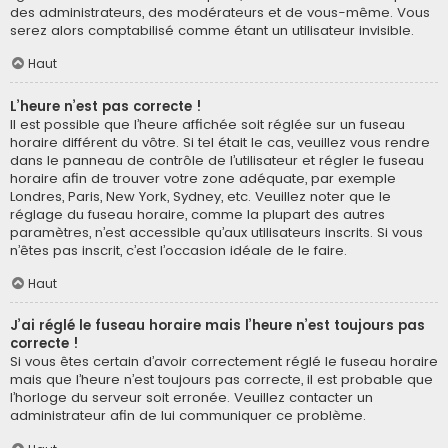
des administrateurs, des modérateurs et de vous-même. Vous
serez alors comptabilisé comme étant un utilisateur invisible.
Haut
L’heure n’est pas correcte !
Il est possible que l’heure affichée soit réglée sur un fuseau
horaire différent du vôtre. Si tel était le cas, veuillez vous rendre
dans le panneau de contrôle de l’utilisateur et régler le fuseau
horaire afin de trouver votre zone adéquate, par exemple
Londres, Paris, New York, Sydney, etc. Veuillez noter que le
réglage du fuseau horaire, comme la plupart des autres
paramètres, n’est accessible qu’aux utilisateurs inscrits. Si vous
n’êtes pas inscrit, c’est l’occasion idéale de le faire.
Haut
J’ai réglé le fuseau horaire mais l’heure n’est toujours pas
correcte !
Si vous êtes certain d’avoir correctement réglé le fuseau horaire
mais que l’heure n’est toujours pas correcte, il est probable que
l’horloge du serveur soit erronée. Veuillez contacter un
administrateur afin de lui communiquer ce problème.