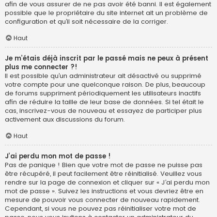
afin de vous assurer de ne pas avoir été banni. Il est également
possible que le propriétaire du site internet ait un problème de
configuration et qu’il soit nécessaire de la corriger.
Haut
Je m’étais déjà inscrit par le passé mais ne peux à présent
plus me connecter ?!
Il est possible qu’un administrateur ait désactivé ou supprimé
votre compte pour une quelconque raison. De plus, beaucoup
de forums suppriment périodiquement les utilisateurs inactifs
afin de réduire la taille de leur base de données. Si tel était le
cas, inscrivez-vous de nouveau et essayez de participer plus
activement aux discussions du forum.
Haut
J’ai perdu mon mot de passe !
Pas de panique ! Bien que votre mot de passe ne puisse pas
être récupéré, il peut facilement être réinitialisé. Veuillez vous
rendre sur la page de connexion et cliquer sur « J’ai perdu mon
mot de passe ». Suivez les instructions et vous devriez être en
mesure de pouvoir vous connecter de nouveau rapidement.
Cependant, si vous ne pouvez pas réinitialiser votre mot de