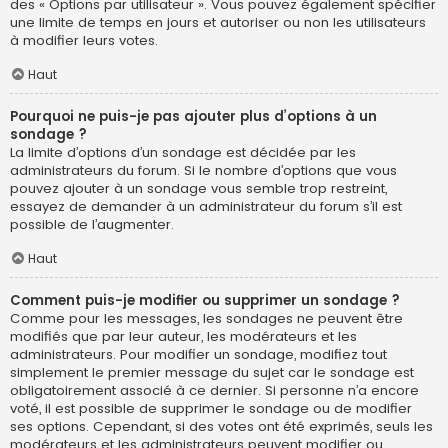
des « Options par utilisateur ». Vous pouvez également spécifier
une limite de temps en jours et autoriser ou non les utilisateurs
à modifier leurs votes.
Haut
Pourquoi ne puis-je pas ajouter plus d’options à un
sondage ?
La limite d’options d’un sondage est décidée par les
administrateurs du forum. Si le nombre d’options que vous
pouvez ajouter à un sondage vous semble trop restreint,
essayez de demander à un administrateur du forum s’il est
possible de l’augmenter.
Haut
Comment puis-je modifier ou supprimer un sondage ?
Comme pour les messages, les sondages ne peuvent être
modifiés que par leur auteur, les modérateurs et les
administrateurs. Pour modifier un sondage, modifiez tout
simplement le premier message du sujet car le sondage est
obligatoirement associé à ce dernier. Si personne n’a encore
voté, il est possible de supprimer le sondage ou de modifier
ses options. Cependant, si des votes ont été exprimés, seuls les
modérateurs et les administrateurs peuvent modifier ou