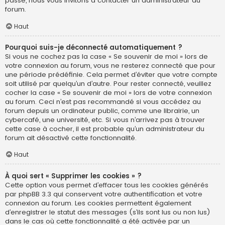
passe, nous vous invitons à contacter un administrateur du
forum.
Haut
Pourquoi suis-je déconnecté automatiquement ?
Si vous ne cochez pas la case « Se souvenir de moi » lors de
votre connexion au forum, vous ne resterez connecté que pour
une période prédéfinie. Cela permet d’éviter que votre compte
soit utilisé par quelqu’un d’autre. Pour rester connecté, veuillez
cocher la case « Se souvenir de moi » lors de votre connexion
au forum. Ceci n’est pas recommandé si vous accédez au
forum depuis un ordinateur public, comme une librairie, un
cybercafé, une université, etc. Si vous n’arrivez pas à trouver
cette case à cocher, il est probable qu’un administrateur du
forum ait désactivé cette fonctionnalité.
Haut
À quoi sert « Supprimer les cookies » ?
Cette option vous permet d’effacer tous les cookies générés
par phpBB 3.3 qui conservent votre authentification et votre
connexion au forum. Les cookies permettent également
d’enregistrer le statut des messages (s’ils sont lus ou non lus)
dans le cas où cette fonctionnalité a été activée par un