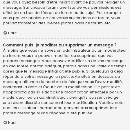
que vous ayez besoin d’être inscrit avant de pouvoir rédiger un
message. Sur chaque forum, une liste de vos permissions est
affichée en bas de l’écran du forum ou du sujet. Par exemple :
vous pouvez publier de nouveaux sujets dans ce forum, vous
pouvez transférer des pièces jointes dans ce forum, etc.
Haut
Comment puis-je modifier ou supprimer un message ?
À moins que vous ne soyez un administrateur ou un modérateur
du forum, vous ne pouvez modifier ou supprimer que vos
propres messages. Vous pouvez modifier un de vos messages
en cliquant le bouton adéquat, parfois dans une limite de temps
après que le message initial ait été publié. Si quelqu’un a déjà
répondu à votre message, un petit texte situé en dessous du
message affichera le nombre de fois que vous l’avez modifié,
contenant la date et l’heure de la modification. Ce petit texte
n’apparaîtra pas s’il s’agit d’une modification effectuée par un
modérateur ou un administrateur, bien qu’ils puissent rédiger
une raison discrète concernant leur modification. Veuillez noter
que les utilisateurs normaux ne peuvent pas supprimer leur
propre message si une réponse a été publiée.
Haut