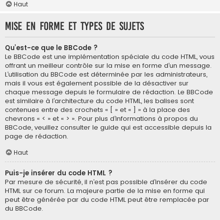
Haut
Mise en forme et types de sujets
Qu’est-ce que le BBCode ?
Le BBCode est une implémentation spéciale du code HTML, vous
offrant un meilleur contrôle sur la mise en forme d’un message.
L’utilisation du BBCode est déterminée par les administrateurs,
mais il vous est également possible de la désactiver sur
chaque message depuis le formulaire de rédaction. Le BBCode
est similaire à l’architecture du code HTML, les balises sont
contenues entre des crochets « [ » et « ] » à la place des
chevrons « < » et « > ». Pour plus d’informations à propos du
BBCode, veuillez consulter le guide qui est accessible depuis la
page de rédaction.
Haut
Puis-je insérer du code HTML ?
Par mesure de sécurité, il n’est pas possible d’insérer du code
HTML sur ce forum. La majeure partie de la mise en forme qui
peut être générée par du code HTML peut être remplacée par
du BBCode.