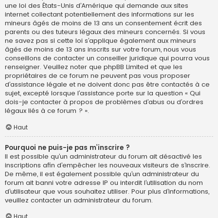
une loi des États-Unis d’Amérique qui demande aux sites
internet collectant potentiellement des informations sur les
mineurs âgés de moins de 13 ans un consentement écrit des
parents ou des tuteurs légaux des mineurs concernés. Si vous
ne savez pas si cette loi s’applique également aux mineurs
âgés de moins de 13 ans inscrits sur votre forum, nous vous
conseillons de contacter un conseiller juridique qui pourra vous
renseigner. Veuillez noter que phpBB Limited et que les
propriétaires de ce forum ne peuvent pas vous proposer
d’assistance légale et ne doivent donc pas être contactés à ce
sujet, excepté lorsque l’assistance porte sur la question « Qui
dois-je contacter à propos de problèmes d’abus ou d’ordres
légaux liés à ce forum ? ».
Haut
Pourquoi ne puis-je pas m’inscrire ?
Il est possible qu’un administrateur du forum ait désactivé les
inscriptions afin d’empêcher les nouveaux visiteurs de s’inscrire.
De même, il est également possible qu’un administrateur du
forum ait banni votre adresse IP ou interdit l’utilisation du nom
d’utilisateur que vous souhaitez utiliser. Pour plus d’informations,
veuillez contacter un administrateur du forum.
Haut