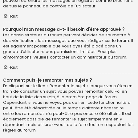
pouvez reprendre les messages enregistrés comme brouillons
depuis le panneau de contrôle de l’utilisateur.
Haut
Pourquoi mon message a-t-il besoin d’être approuvé ?
Les administrateurs du forum peuvent décider de soumettre à
des vérifications les messages que vous rédigez sur le forum. Il
est également possible que vous ayez été placé dans un
groupe d’utilisateurs aux permissions limitées. Pour plus
d’informations, veuillez contacter un administrateur du forum.
Haut
Comment puis-je remonter mes sujets ?
En cliquant sur le lien « Remonter le sujet » lorsque vous êtes en
train de consulter un sujet, vous pouvez remonter celui-ci en
haut de la liste des sujets, à la première page du forum.
Cependant, si vous ne voyez pas ce lien, cette fonctionnalité a
peut-être été désactivée ou le temps d’attente nécessaire
entre les remontées n’a peut-être pas encore été atteint. Il est
également possible de remonter le sujet simplement en y
répondant, mais assurez-vous de le faire tout en respectant les
règles du forum.