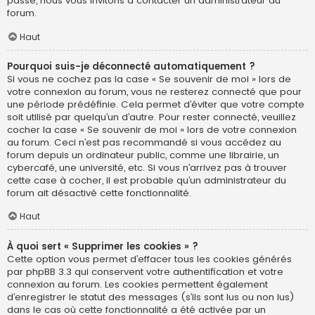
passe, nous vous invitons à contacter un administrateur du
forum.
Haut
Pourquoi suis-je déconnecté automatiquement ?
Si vous ne cochez pas la case « Se souvenir de moi » lors de
votre connexion au forum, vous ne resterez connecté que pour
une période prédéfinie. Cela permet d’éviter que votre compte
soit utilisé par quelqu’un d’autre. Pour rester connecté, veuillez
cocher la case « Se souvenir de moi » lors de votre connexion
au forum. Ceci n’est pas recommandé si vous accédez au
forum depuis un ordinateur public, comme une librairie, un
cybercafé, une université, etc. Si vous n’arrivez pas à trouver
cette case à cocher, il est probable qu’un administrateur du
forum ait désactivé cette fonctionnalité.
Haut
À quoi sert « Supprimer les cookies » ?
Cette option vous permet d’effacer tous les cookies générés
par phpBB 3.3 qui conservent votre authentification et votre
connexion au forum. Les cookies permettent également
d’enregistrer le statut des messages (s’ils sont lus ou non lus)
dans le cas où cette fonctionnalité a été activée par un