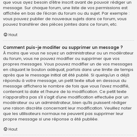
que vous ayez besoin d’être inscrit avant de pouvoir rédiger un
message. Sur chaque forum, une liste de vos permissions est
affichée en bas de l’écran du forum ou du sujet. Par exemple :
vous pouvez publier de nouveaux sujets dans ce forum, vous
pouvez transférer des pièces jointes dans ce forum, etc.
Haut
Comment puis-je modifier ou supprimer un message ?
À moins que vous ne soyez un administrateur ou un modérateur
du forum, vous ne pouvez modifier ou supprimer que vos
propres messages. Vous pouvez modifier un de vos messages
en cliquant le bouton adéquat, parfois dans une limite de temps
après que le message initial ait été publié. Si quelqu’un a déjà
répondu à votre message, un petit texte situé en dessous du
message affichera le nombre de fois que vous l’avez modifié,
contenant la date et l’heure de la modification. Ce petit texte
n’apparaîtra pas s’il s’agit d’une modification effectuée par un
modérateur ou un administrateur, bien qu’ils puissent rédiger
une raison discrète concernant leur modification. Veuillez noter
que les utilisateurs normaux ne peuvent pas supprimer leur
propre message si une réponse a été publiée.
Haut