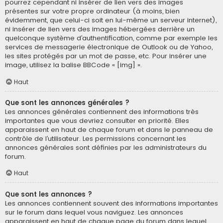
pourrez cependant ni insérer de lien vers des images
présentes sur votre propre ordinateur (à moins, bien
évidemment, que celui-ci soit en lui-même un serveur internet),
ni insérer de lien vers des images hébergées derrière un
quelconque système d’authentification, comme par exemple les
services de messagerie électronique de Outlook ou de Yahoo,
les sites protégés par un mot de passe, etc. Pour insérer une
image, utilisez la balise BBCode « [img] ».
Haut
Que sont les annonces générales ?
Les annonces générales contiennent des informations très
importantes que vous devriez consulter en priorité. Elles
apparaissent en haut de chaque forum et dans le panneau de
contrôle de l’utilisateur. Les permissions concernant les
annonces générales sont définies par les administrateurs du
forum.
Haut
Que sont les annonces ?
Les annonces contiennent souvent des informations importantes
sur le forum dans lequel vous naviguez. Les annonces
apparaissent en haut de chaque page du forum dans lequel