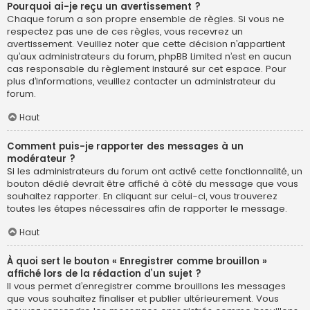
Pourquoi ai-je reçu un avertissement ?
Chaque forum a son propre ensemble de règles. Si vous ne
respectez pas une de ces règles, vous recevrez un
avertissement. Veuillez noter que cette décision n’appartient
qu’aux administrateurs du forum, phpBB Limited n’est en aucun
cas responsable du règlement instauré sur cet espace. Pour
plus d’informations, veuillez contacter un administrateur du
forum.
Haut
Comment puis-je rapporter des messages à un
modérateur ?
Si les administrateurs du forum ont activé cette fonctionnalité, un
bouton dédié devrait être affiché à côté du message que vous
souhaitez rapporter. En cliquant sur celui-ci, vous trouverez
toutes les étapes nécessaires afin de rapporter le message.
Haut
À quoi sert le bouton « Enregistrer comme brouillon »
affiché lors de la rédaction d’un sujet ?
Il vous permet d’enregistrer comme brouillons les messages
que vous souhaitez finaliser et publier ultérieurement. Vous