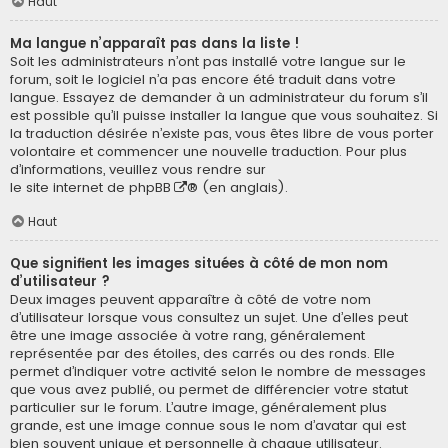
Haut
Ma langue n’apparaît pas dans la liste !
Soit les administrateurs n’ont pas installé votre langue sur le
forum, soit le logiciel n’a pas encore été traduit dans votre
langue. Essayez de demander à un administrateur du forum s’il
est possible qu’il puisse installer la langue que vous souhaitez. Si
la traduction désirée n’existe pas, vous êtes libre de vous porter
volontaire et commencer une nouvelle traduction. Pour plus
d’informations, veuillez vous rendre sur
le site internet de phpBB
® (en anglais).
Haut
Que signifient les images situées à côté de mon nom
d’utilisateur ?
Deux images peuvent apparaître à côté de votre nom
d’utilisateur lorsque vous consultez un sujet. Une d’elles peut
être une image associée à votre rang, généralement
représentée par des étoiles, des carrés ou des ronds. Elle
permet d’indiquer votre activité selon le nombre de messages
que vous avez publié, ou permet de différencier votre statut
particulier sur le forum. L’autre image, généralement plus
grande, est une image connue sous le nom d’avatar qui est
bien souvent unique et personnelle à chaque utilisateur.