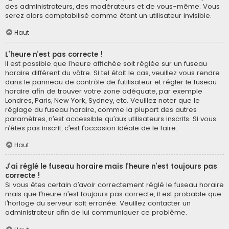
des administrateurs, des modérateurs et de vous-même. Vous
serez alors comptabilisé comme étant un utilisateur invisible.
Haut
L’heure n’est pas correcte !
Il est possible que l’heure affichée soit réglée sur un fuseau
horaire différent du vôtre. Si tel était le cas, veuillez vous rendre
dans le panneau de contrôle de l’utilisateur et régler le fuseau
horaire afin de trouver votre zone adéquate, par exemple
Londres, Paris, New York, Sydney, etc. Veuillez noter que le
réglage du fuseau horaire, comme la plupart des autres
paramètres, n’est accessible qu’aux utilisateurs inscrits. Si vous
n’êtes pas inscrit, c’est l’occasion idéale de le faire.
Haut
J’ai réglé le fuseau horaire mais l’heure n’est toujours pas
correcte !
Si vous êtes certain d’avoir correctement réglé le fuseau horaire
mais que l’heure n’est toujours pas correcte, il est probable que
l’horloge du serveur soit erronée. Veuillez contacter un
administrateur afin de lui communiquer ce problème.