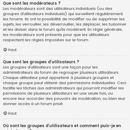
Que sont les modérateurs ?
Les modérateurs sont des utilisateurs individuels (ou des
groupes d’utilisateurs individuels) qui surveillent régulièrement
les forums. Ils ont la possibilité de modifier ou de supprimer les
sujets, les verrouiller, les déverrouiller, les déplacer, les fusionner
et les diviser dans le forum qu’ils modèrent. En règle générale,
les modérateurs sont présents pour que les utilisateurs
respectent les règles imposées sur le forum.
Haut
Que sont les groupes d’utilisateurs ?
Les groupes d’utilisateurs sont une façon pour les
administrateurs du forum de regrouper plusieurs utilisateurs.
Chaque utilisateur peut appartenir à plusieurs groupes et
chaque groupe peut détenir des permissions individuelles. Ceci
facilite les tâches aux administrateurs qui pourront modifier les
permissions de plusieurs utilisateurs en une seule fois, ou
encore leur accorder des pouvoirs de modération, ou bien leur
donner accès à un forum privé.
Haut
Où sont les groupes d’utilisateurs et comment puis-je en