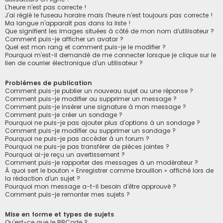
L’heure n’est pas correcte !
J’ai réglé le fuseau horaire mais l’heure n’est toujours pas correcte !
Ma langue n’apparaît pas dans la liste !
Que signifient les images situées à côté de mon nom d’utilisateur ?
Comment puis-je afficher un avatar ?
Quel est mon rang et comment puis-je le modifier ?
Pourquoi m’est-il demandé de me connecter lorsque je clique sur le
lien de courrier électronique d’un utilisateur ?
Problèmes de publication
Comment puis-je publier un nouveau sujet ou une réponse ?
Comment puis-je modifier ou supprimer un message ?
Comment puis-je insérer une signature à mon message ?
Comment puis-je créer un sondage ?
Pourquoi ne puis-je pas ajouter plus d’options à un sondage ?
Comment puis-je modifier ou supprimer un sondage ?
Pourquoi ne puis-je pas accéder à un forum ?
Pourquoi ne puis-je pas transférer de pièces jointes ?
Pourquoi ai-je reçu un avertissement ?
Comment puis-je rapporter des messages à un modérateur ?
À quoi sert le bouton « Enregistrer comme brouillon » affiché lors de
la rédaction d’un sujet ?
Pourquoi mon message a-t-il besoin d’être approuvé ?
Comment puis-je remonter mes sujets ?
Mise en forme et types de sujets
Qu’est-ce que le BBCode ?