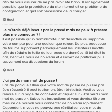
afin de vous assurer de ne pas avoir été banni. Il est également
possible que le propriétaire du site internet ait un problème de
configuration et qu’il soit nécessaire de la corriger.
Haut
Je m’étais déjà inscrit par le passé mais ne peux à présent
plus me connecter ?!
Il est possible qu’un administrateur ait désactivé ou supprimé
votre compte pour une quelconque raison. De plus, beaucoup
de forums suppriment périodiquement les utilisateurs inactifs
afin de réduire la taille de leur base de données. Si tel était le
cas, inscrivez-vous de nouveau et essayez de participer plus
activement aux discussions du forum.
Haut
J’ai perdu mon mot de passe !
Pas de panique ! Bien que votre mot de passe ne puisse pas
être récupéré, il peut facilement être réinitialisé. Veuillez vous
rendre sur la page de connexion et cliquer sur « J’ai perdu mon
mot de passe ». Suivez les instructions et vous devriez être en
mesure de pouvoir vous connecter de nouveau rapidement.
Cependant, si vous ne pouvez pas réinitialiser votre mot de