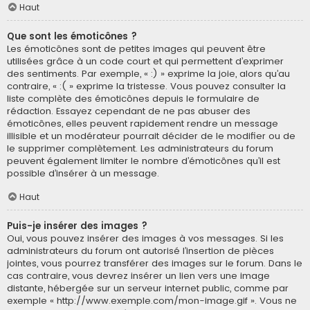
Haut
Que sont les émoticônes ?
Les émoticônes sont de petites images qui peuvent être
utilisées grâce à un code court et qui permettent d’exprimer
des sentiments. Par exemple, « :) » exprime la joie, alors qu’au
contraire, « :( » exprime la tristesse. Vous pouvez consulter la
liste complète des émoticônes depuis le formulaire de
rédaction. Essayez cependant de ne pas abuser des
émoticônes, elles peuvent rapidement rendre un message
illisible et un modérateur pourrait décider de le modifier ou de
le supprimer complètement. Les administrateurs du forum
peuvent également limiter le nombre d’émoticônes qu’il est
possible d’insérer à un message.
Haut
Puis-je insérer des images ?
Oui, vous pouvez insérer des images à vos messages. Si les
administrateurs du forum ont autorisé l’insertion de pièces
jointes, vous pourrez transférer des images sur le forum. Dans le
cas contraire, vous devrez insérer un lien vers une image
distante, hébergée sur un serveur internet public, comme par
exemple « http://www.exemple.com/mon-image.gif ». Vous ne