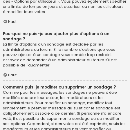
des « Options par utilisateur ». Vous pouvez également spécifier
une limite de temps en jours et autoriser ou non les utilisateurs
à modifier leurs votes.
Haut
Pourquoi ne puis-je pas ajouter plus d’options à un
sondage ?
La limite d’options d’un sondage est décidée par les
administrateurs du forum. Si le nombre d’options que vous
pouvez ajouter à un sondage vous semble trop restreint,
essayez de demander à un administrateur du forum s’il est
possible de l’augmenter.
Haut
Comment puis-je modifier ou supprimer un sondage ?
Comme pour les messages, les sondages ne peuvent être
modifiés que par leur auteur, les modérateurs et les
administrateurs. Pour modifier un sondage, modifiez tout
simplement le premier message du sujet car le sondage est
obligatoirement associé à ce dernier. Si personne n’a encore
voté, il est possible de supprimer le sondage ou de modifier
ses options. Cependant, si des votes ont été exprimés, seuls les
modérateurs et les administrateurs peuvent modifier ou