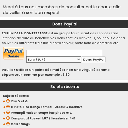
Merci à tous nos membres de consulter cette charte afin
de veiller à son bon respect.
Dons PayPal
FORUM DE LA CONTREBASSE
est un groupe fournissant des services sans
intention de faire du bénéfice. Vos dons sont les bienvenus, pour nous aider à
couvrir les différents frais liés à notre serveur, notre nom de domaine, etc..
Veuillez utiliser un point décimal (et non une virgule) comme
séparateur, comme par exemple : 3.50
Sujets récents
Sujets récents
Oliv D et G
O Pato & so Danço Samba - Ardour & Kdenlive
Preampli maison coupe bas phase etc.
Comparatif Roswell k87 / Sennheiser 441
Galli Strings