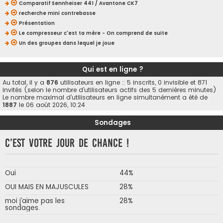
Comparatif Sennheiser 441 / Avantone CK7
recherche mini contrebasse
Présentation
Le compresseur c'est ta mère - On comprend de suite
Un des groupes dans lequel je joue
Qui est en ligne ?
Au total, il y a
876
utilisateurs en ligne :: 5 inscrits, 0 invisible et 871
invités (selon le nombre d’utilisateurs actifs des 5 dernières minutes)
Le nombre maximal d’utilisateurs en ligne simultanément a été de
1887
le 06 août 2026, 10:24
Sondages
C’est votre jour de chance !
Oui
44%
OUI MAIS EN MAJUSCULES
28%
moi j’aime pas les
28%
sondages.