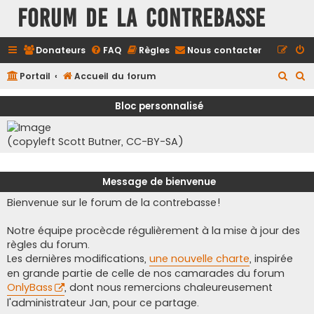
FORUM DE LA CONTREBASSE
Donateurs
FAQ
Règles
Nous contacter
R
R
Portail
Accueil du forum
e
e
Bloc personnalisé
c
c
h
h
(copyleft Scott Butner, CC-BY-SA)
e
e
r
r
Message de bienvenue
c
c
Bienvenue sur le forum de la contrebasse!
h
h
e
e
Notre équipe procècde régulièrement à la mise à jour des
r
r
règles du forum.
Les dernières modifications,
une nouvelle charte
, inspirée
en grande partie de celle de nos camarades du forum
OnlyBass
, dont nous remercions chaleureusement
l'administrateur Jan, pour ce partage.