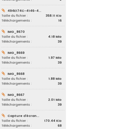
494E174C-4146-4...
Taille du fichier :
358.11 Kio
Téléchargements :
16
IMG_8670
Taille du fichier :
4.18 Mio
Téléchargements :
39
IMG_8669
Taille du fichier :
1.97 Mio
Téléchargements :
39
IMG_8668
Taille du fichier :
1.88 Mio
Téléchargements :
39
IMG_8667
Taille du fichier :
2.01 Mio
Téléchargements :
39
Capture d’écran...
Taille du fichier :
170.44 Kio
Téléchargements :
68