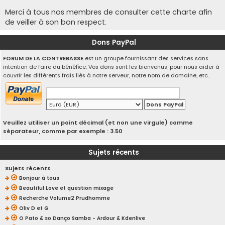
Merci à tous nos membres de consulter cette charte afin
de veiller à son bon respect.
Dons PayPal
FORUM DE LA CONTREBASSE
est un groupe fournissant des services sans
intention de faire du bénéfice. Vos dons sont les bienvenus, pour nous aider à
couvrir les différents frais liés à notre serveur, notre nom de domaine, etc..
Veuillez utiliser un point décimal (et non une virgule) comme
séparateur, comme par exemple : 3.50
Sujets récents
Sujets récents
Bonjour à tous
Beautiful Love et question mixage
Recherche Volume2 Prudhomme
Oliv D et G
O Pato & so Danço Samba - Ardour & Kdenlive