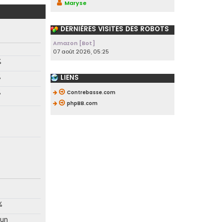
Maryse
DERNIÈRES VISITES DES ROBOTS
Amazon [Bot]
07 août 2026, 05:25
%
%
LIENS
%
Contrebasse.com
phpBB.com
%
un