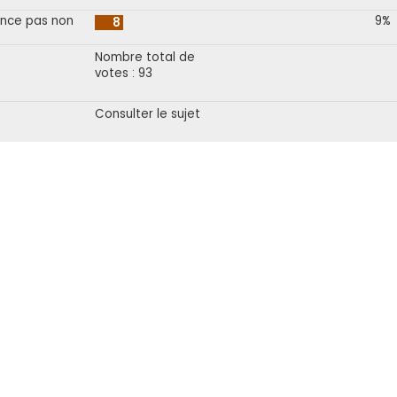
once pas non
9%
8
Nombre total de
votes : 93
Consulter le sujet