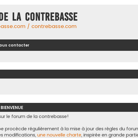
DE LA CONTREBASSE
basse.com / contrebasse.com
ous contacter
 BIENVENUE
ur le forum de la contrebasse!
e procècde régulièrement à la mise à jour des règles du foru
es modifications,
une nouvelle charte
, inspirée en grande parti