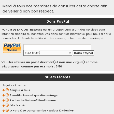
Merci à tous nos membres de consulter cette charte afin
de veiller à son bon respect.
Dons PayPal
FORUM DE LA CONTREBASSE
est un groupe fournissant des services sans
intention de faire du bénéfice. Vos dons sont les bienvenus, pour nous aider à
couvrir les différents frais liés à notre serveur, notre nom de domaine, etc..
Veuillez utiliser un point décimal (et non une virgule) comme
séparateur, comme par exemple : 3.50
Sujets récents
Sujets récents
Bonjour à tous
Beautiful Love et question mixage
Recherche Volume2 Prudhomme
Oliv D et G
O Pato & so Danço Samba - Ardour & Kdenlive