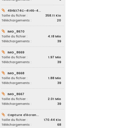
494E174C-4146-4...
Taille du fichier :
358.11 Kio
Téléchargements :
20
IMG_8670
Taille du fichier :
4.18 Mio
Téléchargements :
39
IMG_8669
Taille du fichier :
1.97 Mio
Téléchargements :
39
IMG_8668
Taille du fichier :
1.88 Mio
Téléchargements :
39
IMG_8667
Taille du fichier :
2.01 Mio
Téléchargements :
39
Capture d’écran...
Taille du fichier :
170.44 Kio
Téléchargements :
68