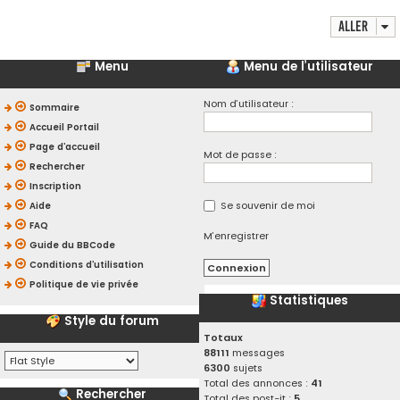
Aller
Menu
Menu de l’utilisateur
Nom d’utilisateur :
Sommaire
Accueil Portail
Page d’accueil
Mot de passe :
Rechercher
Inscription
Se souvenir de moi
Aide
FAQ
M’enregistrer
Guide du BBCode
Conditions d’utilisation
Politique de vie privée
Statistiques
Style du forum
Totaux
88111
messages
6300
sujets
Total des annonces :
41
Rechercher
Total des post-it :
5