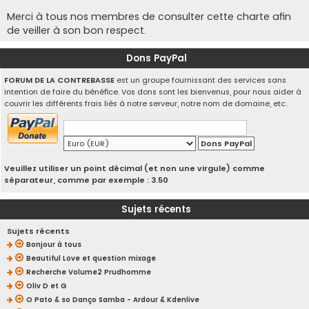
Merci à tous nos membres de consulter cette charte afin
de veiller à son bon respect.
Dons PayPal
FORUM DE LA CONTREBASSE
est un groupe fournissant des services sans
intention de faire du bénéfice. Vos dons sont les bienvenus, pour nous aider à
couvrir les différents frais liés à notre serveur, notre nom de domaine, etc..
Veuillez utiliser un point décimal (et non une virgule) comme
séparateur, comme par exemple : 3.50
Sujets récents
Sujets récents
Bonjour à tous
Beautiful Love et question mixage
Recherche Volume2 Prudhomme
Oliv D et G
O Pato & so Danço Samba - Ardour & Kdenlive