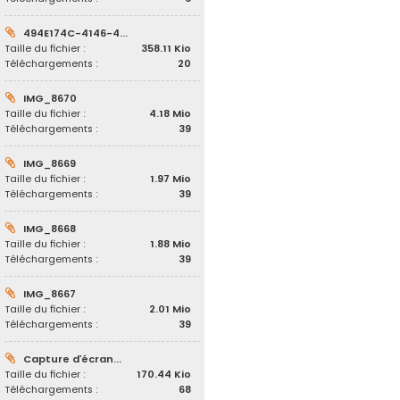
494E174C-4146-4...
Taille du fichier :
358.11 Kio
Téléchargements :
20
IMG_8670
Taille du fichier :
4.18 Mio
Téléchargements :
39
IMG_8669
Taille du fichier :
1.97 Mio
Téléchargements :
39
IMG_8668
Taille du fichier :
1.88 Mio
Téléchargements :
39
IMG_8667
Taille du fichier :
2.01 Mio
Téléchargements :
39
Capture d’écran...
Taille du fichier :
170.44 Kio
Téléchargements :
68